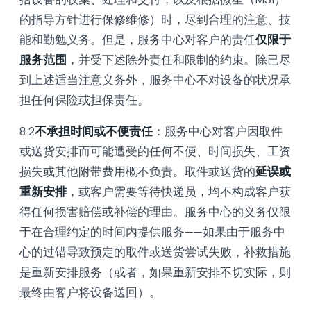
的指导方针进行保修维修）时，尽到合理的注意、技
能和勤勉义务。但是，服务中心对客户的责任
仅限于
服务范围
，并受下述除外责任和限制的约束。除已尽
到上述适当注意义务外，服务中心不对设备的状况承
担任何保险或担保责任。
8.2
不承担时间或不便责任
：服务中心对客户因取件
或送货安排而可能遭受的任何不便、时间损失、工资
损失或其他附带费用概不负责。取件或送货的
延误或
重新安排
，或客户需要等待快递员，均不构成客户获
得任何损害赔偿或补偿的理由。服务中心的义务仅限
于在合理约定的时间内提供服务——如果由于服务中
心的过错导致预定的取件或送货尝试失败，补救措施
是重新安排服务（或者，如果重新安排不切实际，则
最终由客户将设备送回）。