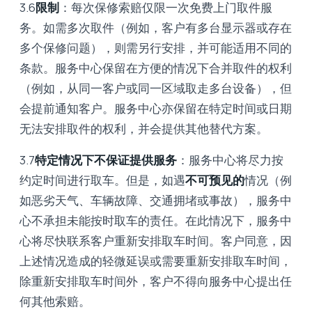
3.6
限制
：每次保修索赔仅限一次免费上门取件服
务。如需多次取件（例如，客户有多台显示器或存在
多个保修问题），则需另行安排，并可能适用不同的
条款。服务中心保留在方便的情况下合并取件的权利
（例如，从同一客户或同一区域取走多台设备），但
会提前通知客户。服务中心亦保留在特定时间或日期
无法安排取件的权利，并会提供其他替代方案。
3.7
特定情况下不保证提供服务
：服务中心将尽力按
约定时间进行取车。但是，如遇
不可预见的
情况（例
如恶劣天气、车辆故障、交通拥堵或事故），服务中
心不承担未能按时取车的责任。在此情况下，服务中
心将尽快联系客户重新安排取车时间。客户同意，因
上述情况造成的轻微延误或需要重新安排取车时间，
除重新安排取车时间外，客户不得向服务中心提出任
何其他索赔。