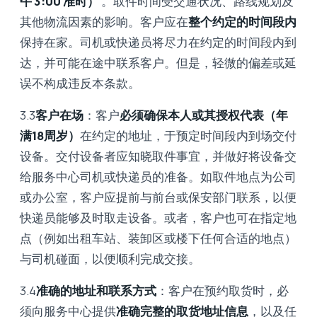
午 3:00 准时）
。取件时间受交通状况、路线规划及
其他物流因素的影响。客户应在
整个约定的时间段内
保持在家。司机或快递员将尽力在约定的时间段内到
达，并可能在途中联系客户。但是，轻微的偏差或延
误不构成违反本条款。
3.3
客户在场
：客户
必须确保本人或其授权代表（年
满18周岁）
在约定的地址，于预定时间段内到场交付
设备。交付设备者应知晓取件事宜，并做好将设备交
给服务中心司机或快递员的准备。如取件地点为公司
或办公室，客户应提前与前台或保安部门联系，以便
快递员能够及时取走设备。或者，客户也可在指定地
点（例如出租车站、装卸区或楼下任何合适的地点）
与司机碰面，以便顺利完成交接。
3.4
准确的地址和联系方式
：客户在预约取货时，必
须向服务中心提供
准确完整的取货地址信息
，以及任