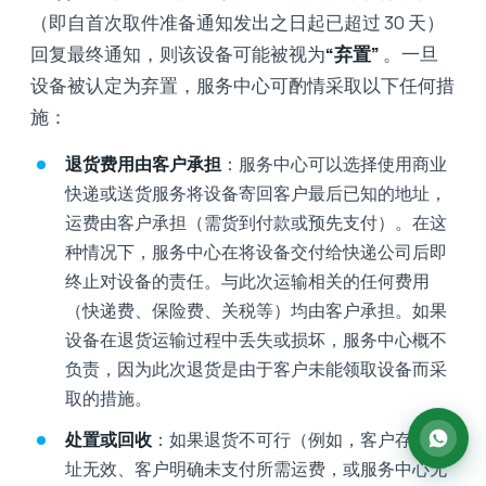
（即自首次取件准备通知发出之日起已超过 30 天）
回复最终通知，则该设备可能被视为
“弃置”
。一旦
设备被认定为弃置，服务中心可酌情采取以下任何措
施：
退货费用由客户承担
：服务中心可以选择使用商业
快递或送货服务将设备寄回客户最后已知的地址，
运费由客户承担（需货到付款或预先支付）。在这
种情况下，服务中心在将设备交付给快递公司后即
终止对设备的责任。与此次运输相关的任何费用
（快递费、保险费、关税等）均由客户承担。如果
设备在退货运输过程中丢失或损坏，服务中心概不
负责，因为此次退货是由于客户未能领取设备而采
取的措施。
处置或回收
：如果退货不可行（例如，客户存档地
址无效、客户明确未支付所需运费，或服务中心无