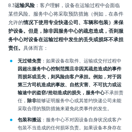
8.3
运输风险
：客户理解，设备在运输过程中会面临
某些风险。服务中心将采取预防措施（例如，在条件
允许的
情况下使用专业快递公司、车辆和包装）来保
护设备。但是，除非因服务中心的疏忽造成，否则服
务中心对设备在运输过程中发生的丢失或损坏不承担
责任。
具体而言：
无过错免责
：如果设备在取件、运输或交付过程中
因超出服务中心控制范围且非因其疏忽造成的事件
而损坏或丢失，则风险由客户承担。例如，对于因
第三方司机造成的事故、自然灾害、不可抗力或运
输途中的盗窃/抢劫造成的损失，服务中心
不承担责
任，
除非
能够证明服务中心或其签约快递公司未能
采取合理的预防措施来避免此类事件的发生。
包装和搬运
：服务中心不对因设备自身状况或客户
包装不当造成的任何损坏负责。如果设备本身存在