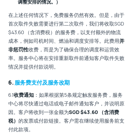
调整安排的情况。）
在上述任何情况下，免费服务仍然有效。但是，由于
首次取件失败需要进行第二次取件，我们将收取SGD
$43.60 （含消费税）的服务费，以支付额外的物流
成本，例如司机时间、燃油和调度安排等。此费用
并
非惩罚性
收费，而是为了确保合理的调度和运营效
率。服务中心将在安排重新取件前通知客户取件失败
情况并提供付款说明。
6.
服务费支付及服务改期
6.1
收费通知
：如果根据第5条规定触发服务费，服务
中心将尽快通过电话或电子邮件通知客户，并说明原
因。客户将收到一张金额为
SGD $43.60 （含消费
税）
的发票或付款链接。客户需在继续使用服务前支
付此款项。