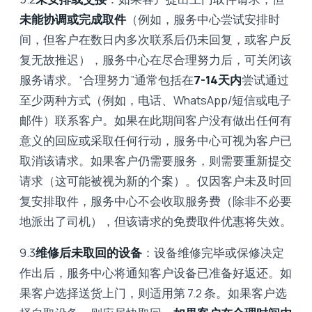
未能协调或完成取件
（例如，服务中心尝试安排时
间，但客户在数日内多次联系后仍未回复，或客户反
复无故推迟），服务中心在尽合理努力后，可关闭该
服务请求。“合理努力”通常包括在
7-14天内
尝试通过
至少两种方式（例如，电话、WhatsApp/短信或电子
邮件）联系客户。如果在此期间客户没有做出任何有
意义的回应或采取任何行动，服务中心可视为客户已
取消该请求。如果客户仍需要服务，则需要重新提交
请求（这可能被视为新的个案）。仅因客户未及时回
复安排取件，服务中心不会收取服务费（除非不必要
地派出了司机），但该请求的免费取件优惠将失效。
9.3
维修后未取回的设备
：设备维修完毕或保修决定
作出后，服务中心将通知客户设备已准备好返还。如
果客户选择送货上门，则适用第 7.2 条。如果客户选