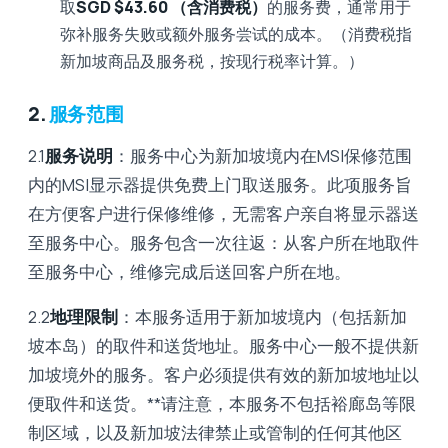
取
SGD $43.60 （含消费税）
的服务费，通常用于
弥补服务失败或额外服务尝试的成本。（消费税指
新加坡商品及服务税，按现行税率计算。）
2.
服务范围
2.1
服务说明
：服务中心为新加坡境内在MSI保修范围
内的MSI显示器提供免费上门取送服务。此项服务旨
在方便客户进行保修维修，无需客户亲自将显示器送
至服务中心。服务包含一次往返：从客户所在地取件
至服务中心，维修完成后送回客户所在地。
2.2
地理限制
：本服务适用于新加坡境内（包括新加
坡本岛）的取件和送货地址。服务中心一般不提供新
加坡境外的服务。客户必须提供有效的新加坡地址以
便取件和送货。**请注意，本服务不包括裕廊岛等限
制区域，以及新加坡法律禁止或管制的任何其他区