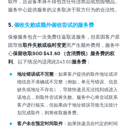
取件，且设备本身不得包含任何违禁品或危险物品。
服务中心提供服务的义务取决于双方行为的合法性。
5.
催收失败或额外催收尝试的服务费
保修服务包含一次免费往返取送服务，但若因客户原
因导致
取件失败或临时变更
而产生额外费用，服务中
心
保留收取SGD $43.60 （含消费税）服务费的权
利
。以下情况均适用此$43.60
服务费
：
地址错误或不完整
：如果客户提供的取件地址或详
细信息不准确或不完整（例如，单元号错误、信息
缺失或地址不存在），导致快递员无法找到或进入
该地点，则取件尝试将失败。服务中心将尝试联系
客户进行核实，但如果由于地址错误导致无法按计
划完成取件，则将收取服务费。
客户未在预定时间取件
：如果快递员在约定的时间