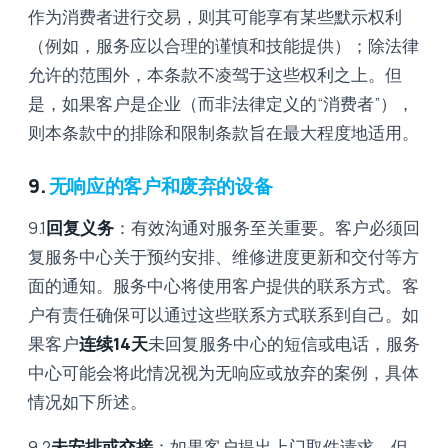
作为消费者进行交易，则其可能享有某些默示权利
（例如，服务应以合理的谨慎和技能提供）；除法律
允许的范围外，本条款不凌驾于这些权利之上。但
是，如果客户是企业（而非法律定义的“消费者”），
则本条款中的排除和限制条款旨在最大程度地适用。
9.
无响应的客户和废弃的设备
9.1
回复义务
：有效沟通对服务至关重要。客户必须回
复服务中心关于预约安排、维修进度更新和交付等方
面的通知。服务中心将使用客户提供的联系方式。客
户有责任确保可以通过这些联系方式联系到自己。如
果客户
连续14天
未回复服务中心的短信或电话，服务
中心可能会将此情况视为无响应或放弃的案例，具体
情况如下所述。
9.2
未安排或交接
：如果客户提出上门取件请求，但