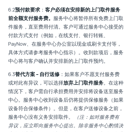
6.2
预付款要求
：
客户必须在安排新的上门取件服务
前全额支付服务费。
服务中心将暂停所有免费上门取
件服务，直至费用付清。客户可通过服务中心接受的
付款方式支付（例如，在线支付、银行转账、
PayNow、在服务中心办公室以现金或刷卡支付等，
具体方式请参考服务中心指示）。收到款项后，服务
中心将与客户确认并安排新的上门取件预约。
6.3
替代方案 – 自行送修
：如果客户不愿支付服务费
或对此有异议，可以选择
放弃上门取件服务
。在这种
情况下，客户需自行承担费用并安排将设备送至服务
中心。服务中心收到设备后仍将提供保修服务（如果
设备符合保修条件）。但是，在客户送修设备之前，
服务中心没有义务安排取件。
（注：如对服务费有
异议，应立即向服务中心提出。除非服务中心酌情决