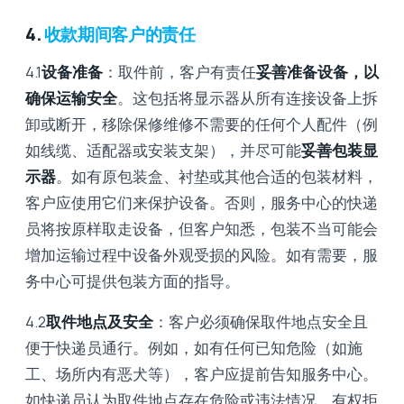
4.
收款期间客户的责任
4.1
设备准备
：取件前，客户有责任
妥善准备设备，以
确保运输安全
。这包括将显示器从所有连接设备上拆
卸或断开，移除保修维修不需要的任何个人配件（例
如线缆、适配器或安装支架），并尽可能
妥善包装显
示器
。如有原包装盒、衬垫或其他合适的包装材料，
客户应使用它们来保护设备。否则，服务中心的快递
员将按原样取走设备，但客户知悉，包装不当可能会
增加运输过程中设备外观受损的风险。如有需要，服
务中心可提供包装方面的指导。
4.2
取件地点及安全
：客户必须确保取件地点安全且
便于快递员通行。例如，如有任何已知危险（如施
工、场所内有恶犬等），客户应提前告知服务中心。
如快递员认为取件地点存在危险或违法情况，有权拒