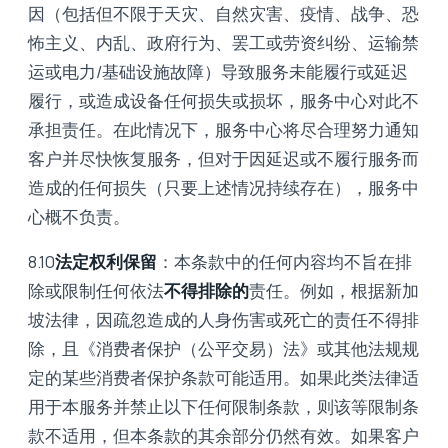
因（包括但不限于天灾、自然灾害、疫情、战争、恐
怖主义、内乱、政府行为、罢工或劳资纠纷、运输禁
运或电力/基础设施故障）导致服务未能履行或延迟
履行，或造成设备任何损失或损坏，服务中心对此不
承担责任。在此情况下，服务中心将尽合理努力通知
客户并尽快恢复服务，但对于因延迟或不履行服务而
造成的任何损失（只要上述情况持续存在），服务中
心概不负责。
8.10
法定权利保留
：本条款中的任何内容均不旨在排
除或限制任何依法
不得排除的
责任。例如，根据新加
坡法律，因疏忽造成的人身伤害或死亡的责任不得排
除，且《消费者保护（公平交易）法》或其他法规规
定的某些消费者保护条款可能适用。如果此类法律适
用于本服务并禁止以下任何限制条款，则该等限制条
款不适用，但本条款的其余部分仍然有效。如果客户