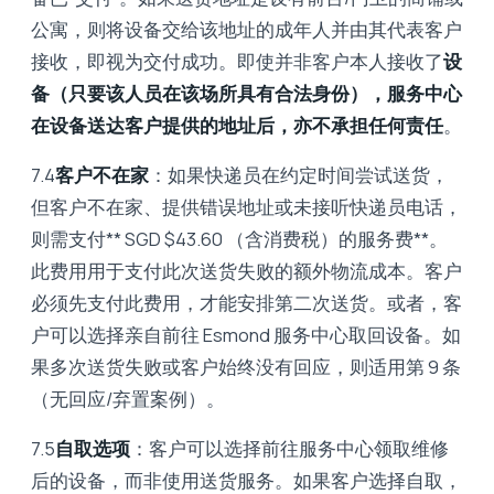
公寓，则将设备交给该地址的成年人并由其代表客户
接收，即视为交付成功。即使并非客户本人接收了
设
备（只要该人员在该场所具有合法身份），服务中心
在设备送达客户提供的地址后，亦不承担任何责任
。
7.4
客户不在家
：如果快递员在约定时间尝试送货，
但客户不在家、提供错误地址或未接听快递员电话，
则需支付** SGD $43.60 （含消费税）的服务费**。
此费用用于支付此次送货失败的额外物流成本。客户
必须先支付此费用，才能安排第二次送货。或者，客
户可以选择亲自前往 Esmond 服务中心取回设备。如
果多次送货失败或客户始终没有回应，则适用第 9 条
（无回应/弃置案例）。
7.5
自取选项
：客户可以选择前往服务中心领取维修
后的设备，而非使用送货服务。如果客户选择自取，