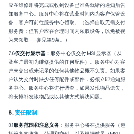
应在维修即将完成或收到设备已准备就绪的通知后告
知服务中心。服务中心将在营业时间内为客户保管设
备，客户可前往服务中心领取。（选择自取无需支付
服务费；但客户应在合理时间内领取设备，以免被视
为未领取——参见第9条。）
7.6
仅交付显示器
：服务中心仅交付 MSI 显示器（以
及客户最初为维修提供的任何配件）。服务中心对客
户未交出或未记录的任何其他物品概不负责。如果客
户认为交付时缺少任何配件或部件，必须立即通知服
务中心。服务中心将进行调查，如果发现物品遗失，
将安排补发该物品或以其他方式解决问题。
8.
责任限制
8.1
服务范围和注意义务
：服务中心将在提供服务（包
括设备的收集、处理和交付，以及根据微星（MSI）