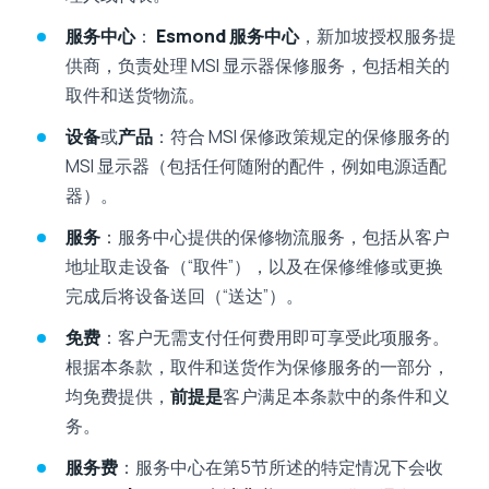
服务中心
：
Esmond 服务中心
，新加坡授权服务提
供商，负责处理 MSI 显示器保修服务，包括相关的
取件和送货物流。
设备
或
产品
：符合 MSI 保修政策规定的保修服务的
MSI 显示器（包括任何随附的配件，例如电源适配
器）。
服务
：服务中心提供的保修物流服务，包括从客户
地址取走设备（“取件”），以及在保修维修或更换
完成后将设备送回（“送达”）。
免费
：客户无需支付任何费用即可享受此项服务。
根据本条款，取件和送货作为保修服务的一部分，
均免费提供，
前提是
客户满足本条款中的条件和义
务。
服务费
：服务中心在第5节所述的特定情况下会收