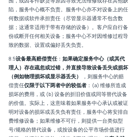
围，或因零件缺货等原因导致无法维修或存在其他缺
陷，服务中心概不负责。服务中心亦不对设备上的任
何数据或软件承担责任（尽管显示器通常不包含数
据；这通常适用于带有存储的设备）。客户应自行备
份或断开任何相关设备；服务中心不对因维修过程导
致的数据、设置或偏好丢失负责。
8.5
设备最高赔偿责任
：
如果确定服务中心（或其代
理人）存在疏忽或过错，并直接导致设备丢失或损坏
（例如物理损坏或显示器丢失）
，则服务中心的赔
偿责任
仅限于以下两者中的较低者
：(a) 维修所造成
损坏的费用，或 (b) 设备的折旧价值或同等替代设备
的价值。实际上，这意味着如果服务中心承认或被证
明对设备的损坏或丢失负有责任，服务中心将安排自
费维修设备；如果维修不可行，则提供一台类似型
号/规格的替代设备，或按设备的公平市场价值进行