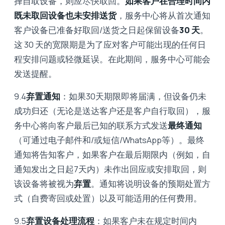
择自取设备，则应尽快取回。
如果客户在合理时间内
既未取回设备也未安排送货
，服务中心将从首次通知
客户设备已准备好取回/送货之日起保留设备
30 天
。
这 30 天的宽限期是为了应对客户可能出现的任何日
程安排问题或轻微延误。在此期间，服务中心可能会
发送提醒。
9.4
弃置通知
：如果30天期限即将届满，但设备仍未
成功归还（无论是送达客户还是客户自行取回），服
务中心将向客户最后已知的联系方式发送
最终通知
（可通过电子邮件和/或短信/WhatsApp等）。最终
通知将告知客户，如果客户在最后期限内（例如，自
通知发出之日起7天内）未作出回应或安排取回，则
该设备将被视为
弃置
。通知将说明设备的预期处置方
式（自费寄回或处置）以及可能适用的任何费用。
9.5
弃置设备处理流程
：如果客户未在规定时间内