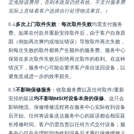
定免除该费用，否则本政策仍然有效。不支付服务费
实际上意味着客户选择自行处理物流事宜。）
6.4
多次上门取件失败
：
每次取件失败
均需支付服务
费。如果在付款并重新安排取件后，由于客户自身原
因（例如再次爽约或地址错误）导致取件再次失败，
则每次失败的取件都将产生额外的服务费。服务中心
保留在多次取件失败后拒绝再次取件的权利。在这种
情况下，服务中心可能会要求客户亲自送回设备，以
避免造成进一步的效率损失。
6.5
不影响保修服务
：收取服务费以及任何取件/重新
安排的延误
均不影响MSI对设备本身的保修
。这只会
影响物流。保修维修流程将在服务中心实际收到设备
后开始。任何将设备送达服务中心的延误都会相应延
长维修时间。客户仍需负责以任何方式交付设备；服
务中心仅在合理时间内收到设备后才履行保修维修义