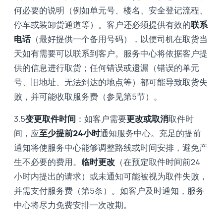
何必要的说明（例如单元号、楼名、安全登记流程、
停车或装卸货通道等）。客户还必须提供有效的
联系
电话
（最好提供一个备用号码），以便司机在取货当
天如有需要可以联系到客户。服务中心将依据客户提
供的信息进行取货；任何错误或遗漏（错误的单元
号、旧地址、无法到达的地点等）都可能导致取货失
败，并可能收取服务费（参见第5节）。
3.5
变更取件时间
：如客户需要
更改或取消
取件时
间，应
至少提前24小时
通知服务中心。充足的提前
通知将使服务中心能够调整路线或时间安排，避免产
生不必要的费用。
临时更改
（在预定取件时间前24
小时内提出的请求）或未通知可能被视为取件失败，
并需支付服务费（第5条）。如客户及时通知，服务
中心将尽力免费安排一次改期。