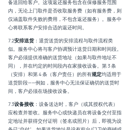
备送回给客户。这项返还服务包含在保修服务范围
内，无论上门取件是否收取服务费（如有服务费，则
仅涵盖取件失败的费用，不包含返还服务）。服务中
心将联系客户安排合适的返还时间。
7.2
安排送货
：退货送货的安排流程与取件流程类
似。服务中心将与客户协调预计送货日期和时间段。
客户必须提供准确的送货地址（如果与取件地址不
同），并在约定的时间段内在家接收设备。第 3 条
（安排）和第 4 条（客户责任）的所有
规定
均适用于
送货阶段——例如，服务中心无法保证确切的送货时
间，客户必须在场接收设备。
7.3
设备接收
：设备送达时，客户（或其授权代表）
应检查并签收。服务中心或快递员在将设备交付至指
定地址并获得交付证明（签名或照片）后，即视为设
备已“交付”。如果送货地址是设有前台/门卫的商铺或