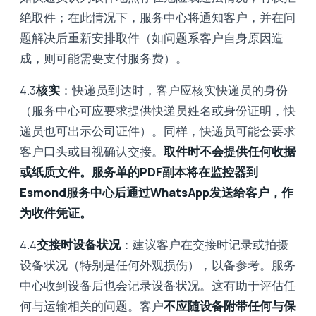
绝取件；在此情况下，服务中心将通知客户，并在问
题解决后重新安排取件（如问题系客户自身原因造
成，则可能需要支付服务费）。
4.3
核实
：快递员到达时，客户应核实快递员的身份
（服务中心可应要求提供快递员姓名或身份证明，快
递员也可出示公司证件）。同样，快递员可能会要求
客户口头或目视确认交接。
取件时不会提供任何收据
或纸质文件。
服务单的PDF副本将在监控器到
Esmond服务中心后通过WhatsApp发送给客户，作
为收件凭证。
4.4
交接时设备状况
：建议客户在交接时记录或拍摄
设备状况（特别是任何外观损伤），以备参考。服务
中心收到设备后也会记录设备状况。这有助于评估任
何与运输相关的问题。客户
不应随设备附带任何与保