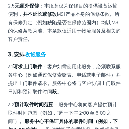
2.5
无额外保修
：本服务仅为保修目的提供设备运输
便利，
并不延长或修改
MSI 产品本身的保修条款。所
有保修判定（例如缺陷是否在保修范围内）均以 MSI
的保修条款为准。本条款仅适用于物流服务及相关的
客户责任。
3. 安排
收货服务
3.1
请求上门取件
：客户如需使用此服务，必须联系服
务中心（例如通过保修索赔表、电话或电子邮件）并
提出上门取件请求。服务中心将与客户协调上门取件
日期和预计取件时间
段
。
3.2
预计取件时间范围
：服务中心将向客户提供预计
取件时间范围（例如，“周一下午 2:00 至 6:00 之
间”）。
服务中心不保证具体的取件时间（例如，下