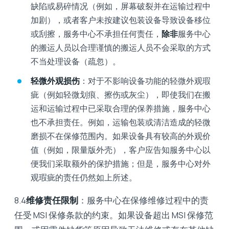
缺陷或易碎情况（例如，屏幕破裂并在运输过程中
加剧），或者客户未按建议包装设备导致设备移位
或刮擦，服务中心不承担任何责任，
除非
服务中心
的搬运人员以合理谨慎的搬运人员不会采取的方式
不当处理设备（疏忽）。
轻微外观损伤
：对于不影响设备功能的轻微外观瑕
疵（例如轻微划痕、擦伤或灰尘），即使我们在搬
运和运输过程中已采取合理的保养措施，服务中心
也不承担责任。例如，运输包装或清洁造成的轻微
磨损不在保修范围内。如果设备具有较高的外观价
值（例如，限量版外壳），客户应告知服务中心以
便我们采取额外的保护措施；但是，服务中心对外
观瑕疵的责任仍然如上所述。
8.4
维修责任限制
：服务中心在保修维修过程中的责
任受 MSI 保修条款的约束。如果设备超出 MSI 保修范