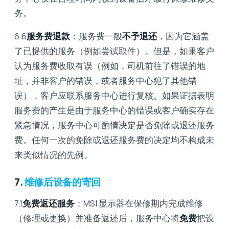
务。
6.6
服务费退款
：服务费一般
不予退还
，因为它涵盖
了已提供的服务（例如尝试取件）。但是，如果客户
认为服务费收取有误（例如，司机前往了错误的地
址，并非客户的错误，或者服务中心犯了其他错
误），客户应联系服务中心进行复核。如果证据表明
服务费的产生是由于服务中心的错误或客户确实存在
紧急情况，服务中心可酌情决定是否免除或退还服务
费。任何一次的免除或退还服务费的决定均不构成未
来类似情况的先例。
7.
维修后设备的寄回
7.1
免费返还服务
：MSI 显示器在保修期内完成维修
（修理或更换）并准备返还后，服务中心将
免费
把设