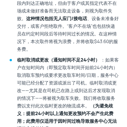
段内到达正确地址，但由于客户或其指定代表不在
场或未做好准备而无法取走设备，则视为取件失
败。
这种情况包括无人应门/接电话
、设备未准备好
交付，或客户拒绝取件。“客户不在场”也包括快递
员在约定时间段后等待时间过长的情况。在这种情
况下，本次取件将视为浪费，并将收取$43.60的服
务费。
临时取消或更改（通知时间不足24小时）
：如果客
户在短时间内（即预定取车时间开始前24小时内）
取消取车预约或要求更改取车时间/日期，服务中心
可能已经分配了资源或派出了司机。临时取消或更
改——尤其是在司机已在路上或到达后才发现取消
的情况下——将被视为取车失败。我们将收取服务
费以支付此次临时更改的物流成本。
（为避免歧
义：提前24小时以上通知更改预约不会产生此费
用；此费用仅适用于因时间过晚导致服务中心无法