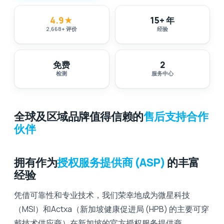
4.9
★
15+ 年
2,668
+
评价
经验
免费
2
检测
服务中心
全球及区域品牌值得信赖的
售后支持合作
伙伴
拥有作为
授权服务提供商 (ASP)
的丰富
经验
凭借可靠性和专业技术，我们荣幸地成为微星科技
（MSI）和Actxa（新加坡健康促进局 (HPB) 的主要可穿
戴技术供应商）在新加坡的官方授权服务提供商