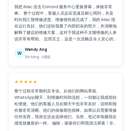
我把 iMac 送去 Esmond 服务中心更换屏幕，体验非常
棒。 整个过程中，客服人员反应迅速且耐心周到，并及
时向我汇报维修进度。维修很快就完成了，我的 iMac 现
在运行良好。他们还给我看了内部积灰的照片，并清晰地
解释了建议的维修方案，这对于我这种不太懂维修的人来
说非常有帮助。 总而言之，这是一次流畅且令人安心的
体验。感谢你们专业的服务！
Wendy Ang
W
Sin Ming
·
4周前
★★★★★
整个过程非常顺利且专业。从他们的网站界面、
WhatsApp聊天，到维修时间和流程，一切都让我感觉轻
松便捷。他们的客服人员在聊天中也非常友好，说明和报
价都非常清晰。他们的保修期也很棒。如果以后需要维修
任何东西，我肯定还会选择他们。当然，笔记本电脑现在
感觉就像新的一样。 编辑：谢谢你们帮我清洁屏幕！非
常感谢这项额外的服务。