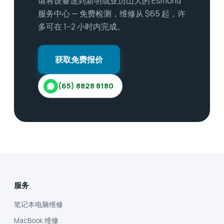
请将设备送到新明或亚历山大的 Esmond
服务中心 — 免费检测，维修从 $65 起，许
多可在 1–2 小时内完成。
获取免费报价
(65) 8828 8180
服务
笔记本电脑维修
MacBook 维修