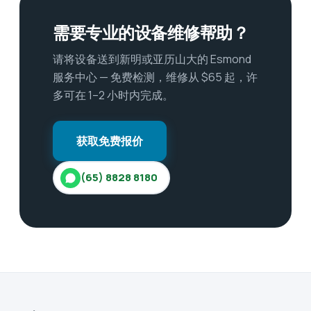
需要专业的设备维修帮助？
请将设备送到新明或亚历山大的 Esmond
服务中心 — 免费检测，维修从 $65 起，许
多可在 1–2 小时内完成。
获取免费报价
(65) 8828 8180