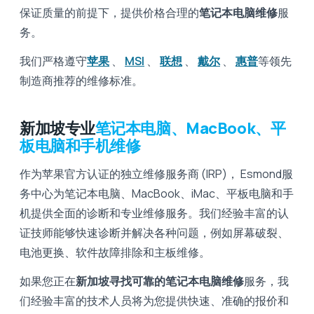
保证质量的前提下，提供价格合理的
笔记本电脑维修
服
务。
我们严格遵守
苹果
、
MSI
、
联想
、
戴尔
、
惠普
等领先
制造商推荐的维修标准。
新加坡专业
笔记本电脑、MacBook、平
板电脑和手机维修
作为苹果官方认证的独立维修服务商 (IRP)， Esmond服
务中心为笔记本电脑、MacBook、iMac、平板电脑和手
机提供全面的诊断和专业维修服务。我们经验丰富的认
证技师能够快速诊断并解决各种问题，例如屏幕破裂、
电池更换、软件故障排除和主板维修。
如果您正在
新加坡寻找可靠的笔记本电脑维修
服务，我
们经验丰富的技术人员将为您提供快速、准确的报价和