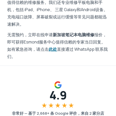
值得信赖的维修服务。我们还专业维修平板电脑和手
机，包括 iPad、iPhone、 三星 Galaxy和Android设备。
充电端口故障、屏幕破裂或运行缓慢等常见问题都能迅
速解决。
无需预约，立即在线申请
新加坡笔记本电脑维修
报价，
即可获得Esmond服务中心值得信赖的专家当日回复。
如有紧急咨询，请点击
此处
直接通过 WhatsApp 联系我
们。
4.9
★★★★★
非常好
—
基于
2,668
+ 条 Google 评价，来自
2
家分店