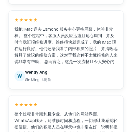
会毫不犹豫地向任何需要值得信赖且技术精湛的笔记本电
脑维修服务的人推荐位于亚历山德拉零售中心的埃斯蒙德
服务中心。
★★★★★
我把 iMac 送去 Esmond 服务中心更换屏幕，体验非常
棒。 整个过程中，客服人员反应迅速且耐心周到，并及
时向我汇报维修进度。维修很快就完成了，我的 iMac 现
在运行良好。他们还给我看了内部积灰的照片，并清晰地
解释了建议的维修方案，这对于我这种不太懂维修的人来
说非常有帮助。 总而言之，这是一次流畅且令人安心的
体验。感谢你们专业的服务！
Wendy Ang
W
Sin Ming
·
4周前
★★★★★
整个过程非常顺利且专业。从他们的网站界面、
WhatsApp聊天，到维修时间和流程，一切都让我感觉轻
松便捷。他们的客服人员在聊天中也非常友好，说明和报