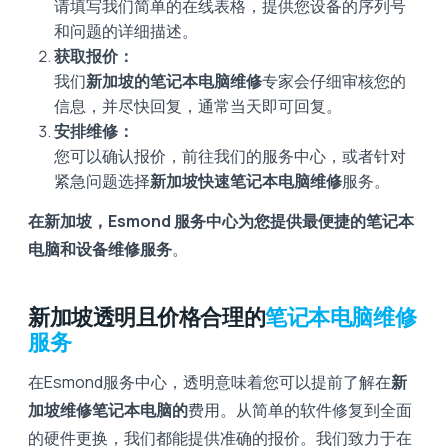
请填写我们简单的在线表格，提供您设备的序列号
和问题的详细描述。
获取报价：
我们
新加坡的笔记本电脑维修
专家会仔细审核您的
信息，并尽快回复，通常当天即可回复。
安排维修：
您可以确认报价，前往我们的服务中心，或者针对
紧急问题选择
新加坡快速笔记本电脑维修
服务。
在新加坡，Esmond 服务中心为您提供最便捷的笔记本
电脑和设备维修服务
。
新加坡透明且价格合理的
笔记本电脑维修
服务
在Esmond服务中心，透明意味着您可以提前了解在
新
加坡维修笔记本电脑的
费用。从简单的软件修复到全面
的硬件更换，我们都能提供准确的报价。我们致力于在