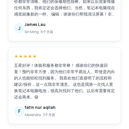
价都非常清晰。他们的保修期也很棒。如果以后需要维修
任何东西，我肯定还会选择他们。当然，笔记本电脑现在
感觉就像新的一样。 编辑：谢谢你们帮我清洁屏幕！非
常感谢这项额外的服务。
James Lau
J
Sin Ming
·
8个月前
★★★★★
五星好评！体验和服务都非常棒！ 感谢你们的快速回
复！预约非常方便，因为他们非常平易近人。即使是内向
的人也能轻松找到服务。 我喜欢他们直接明了的流程和
建议/报价，这一点我非常满意。 这也是我第一次找人更
换笔记本电脑电池，很高兴找到了他们。以后有需要肯定
还会再来。😄
fatin nur aqilah
F
Alexandra
·
3个月前