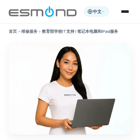
中文
首页
›
维修服务
›
教育部学校IT支持 | 笔记本电脑和iPad服务