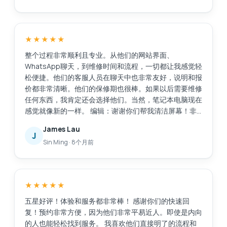
★★★★★
整个过程非常顺利且专业。从他们的网站界面、
WhatsApp聊天，到维修时间和流程，一切都让我感觉轻
松便捷。他们的客服人员在聊天中也非常友好，说明和报
价都非常清晰。他们的保修期也很棒。如果以后需要维修
任何东西，我肯定还会选择他们。当然，笔记本电脑现在
感觉就像新的一样。 编辑：谢谢你们帮我清洁屏幕！非
常感谢这项额外的服务。
James Lau
J
Sin Ming
·
8个月前
★★★★★
五星好评！体验和服务都非常棒！ 感谢你们的快速回
复！预约非常方便，因为他们非常平易近人。即使是内向
的人也能轻松找到服务。 我喜欢他们直接明了的流程和