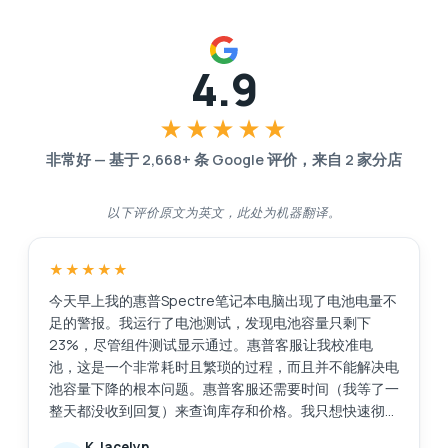
4.9
★★★★★
非常好
—
基于
2,668
+ 条 Google 评价，来自
2
家分店
以下评价原文为英文，此处为机器翻译。
★★★★★
今天早上我的惠普Spectre笔记本电脑出现了电池电量不
足的警报。我运行了电池测试，发现电池容量只剩下
23%，尽管组件测试显示通过。惠普客服让我校准电
池，这是一个非常耗时且繁琐的过程，而且并不能解决电
池容量下降的根本问题。惠普客服还需要时间（我等了一
整天都没收到回复）来查询库存和价格。我只想快速彻底
地解决这个问题，比如直接更换电池。我在网上搜索后找
K Jacelyn