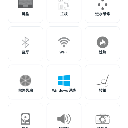
键盘
主板
进水维修
蓝牙
Wi-Fi
过热
散热风扇
Windows 系统
转轴