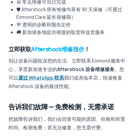
📅 常见维修可当日完成
🛡️ Aftershock 所有维修均享有 90 天保修（可通过
Esmond Care 延长保修期）
💬 透明的诊断和预先定价
🚚 新加坡各地提供便捷的取货和送货服务
立即获取
Aftershock维修报价
！
别让设备问题耽误您的生活。立即联系 Esmond 服务中
心，享受新加坡专业的
Aftershock 设备维修服务
。您
可以
通过 WhatsApp 联系
我们或亲临本店，快速恢复
Aftershock 设备的最佳性能。
告诉我们故障 — 免费检测，无需承诺
把故障告诉我们，我们会回复可能的原因、价格和所需
时间。检测免费；若无法修复，您无需付费。