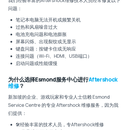
我们经验丰富的Aftershock维修技术人员经常修复以下
问题：
笔记本电脑无法开机或频繁关机
过热和风扇噪音过大
电池充电问题和电池膨胀
屏幕闪烁、出现裂纹或无显示
键盘问题：按键卡住或无响应
连接问题（Wi-Fi、HDMI、USB端口）
启动问题或性能缓慢
为什么选择Esmond服务中心进行
Aftershock
维修
？
新加坡的企业、游戏玩家和专业人士信赖 Esmond
Service Centre 的专业 Aftershock 维修服务，因为我
们提供：
🛠️经验丰富的技术人员，专Aftershock维修