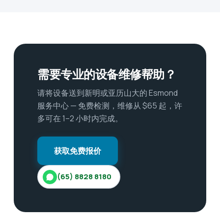
需要专业的设备维修帮助？
请将设备送到新明或亚历山大的 Esmond
服务中心 — 免费检测，维修从 $65 起，许
多可在 1–2 小时内完成。
获取免费报价
(65) 8828 8180