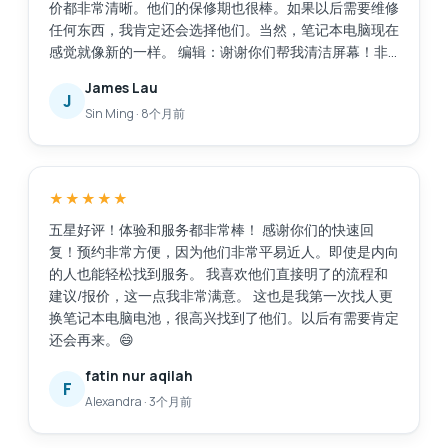
价都非常清晰。他们的保修期也很棒。如果以后需要维修
任何东西，我肯定还会选择他们。当然，笔记本电脑现在
感觉就像新的一样。 编辑：谢谢你们帮我清洁屏幕！非
常感谢这项额外的服务。
James Lau
J
Sin Ming
·
8个月前
★★★★★
五星好评！体验和服务都非常棒！ 感谢你们的快速回
复！预约非常方便，因为他们非常平易近人。即使是内向
的人也能轻松找到服务。 我喜欢他们直接明了的流程和
建议/报价，这一点我非常满意。 这也是我第一次找人更
换笔记本电脑电池，很高兴找到了他们。以后有需要肯定
还会再来。😄
fatin nur aqilah
F
Alexandra
·
3个月前