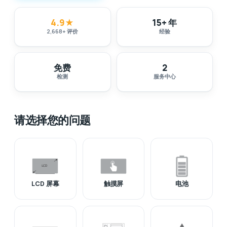
4.9
★
15+ 年
2,668
+
评价
经验
免费
2
检测
服务中心
请选择您的问题
LCD 屏幕
触摸屏
电池