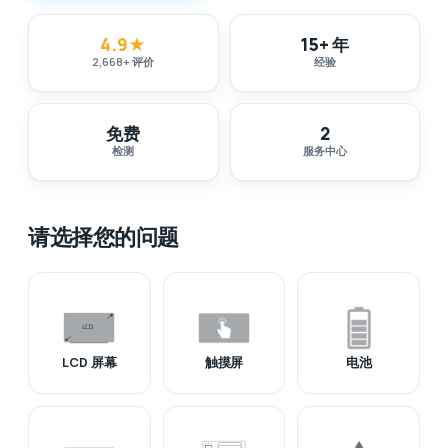
4.9
★
15+ 年
2,668
+
评价
经验
免费
2
检测
服务中心
请选择您的问题
LCD 屏幕
触摸屏
电池