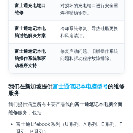
富士通充电端口
对损坏的充电端口进行安全重
维修
焊和精确诊断。
富士通笔记本电
冷却系统修复、导热硅脂更换
脑过热解决方案
和风扇清洁。
富士通笔记本电
修复启动问题、旧版操作系统
脑操作系统和驱
问题和驱动程序故障排除。
动程序支持
我们在新加坡提供
富士通笔记本电脑型号
的维修
服务
我们提供涵盖所有主要产品线的
富士通笔记本电脑全面
维修
服务，包括：
富士通 Lifebook 系列（U 系列、A 系列、E 系列、T
系列、P 系列）