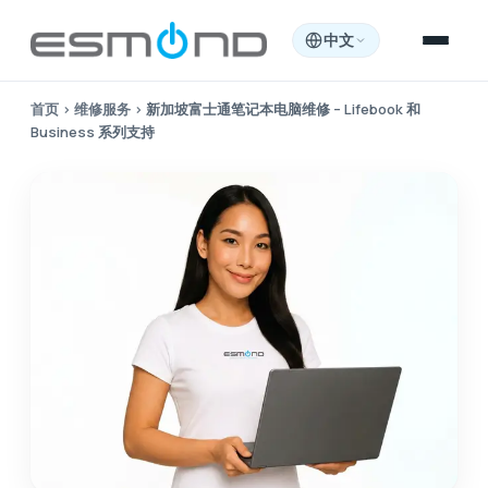
中文
首页
›
维修服务
›
新加坡富士通笔记本电脑维修 – Lifebook 和
Business 系列支持