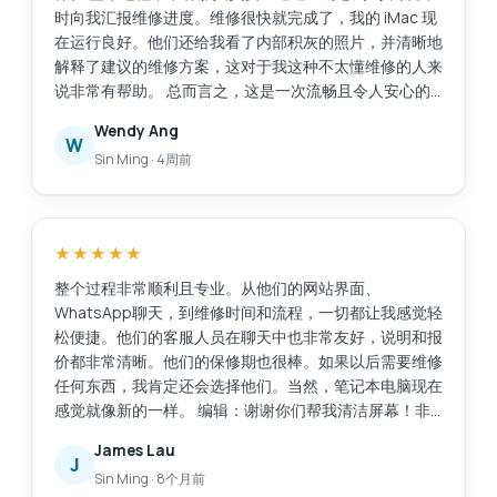
时向我汇报维修进度。维修很快就完成了，我的 iMac 现
在运行良好。他们还给我看了内部积灰的照片，并清晰地
解释了建议的维修方案，这对于我这种不太懂维修的人来
说非常有帮助。 总而言之，这是一次流畅且令人安心的
体验。感谢你们专业的服务！
Wendy Ang
W
Sin Ming
·
4周前
★★★★★
整个过程非常顺利且专业。从他们的网站界面、
WhatsApp聊天，到维修时间和流程，一切都让我感觉轻
松便捷。他们的客服人员在聊天中也非常友好，说明和报
价都非常清晰。他们的保修期也很棒。如果以后需要维修
任何东西，我肯定还会选择他们。当然，笔记本电脑现在
感觉就像新的一样。 编辑：谢谢你们帮我清洁屏幕！非
常感谢这项额外的服务。
James Lau
J
Sin Ming
·
8个月前