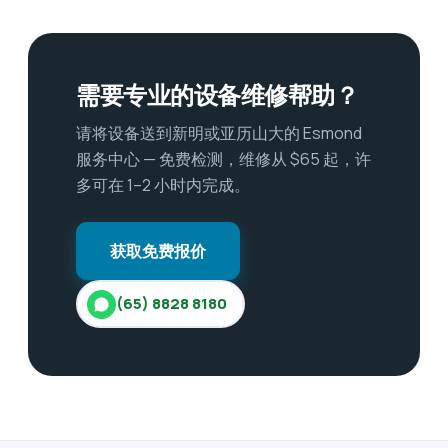
需要专业的设备维修帮助？
请将设备送到新明或亚历山大的 Esmond
服务中心 — 免费检测，维修从 $65 起，许
多可在 1–2 小时内完成。
获取免费报价
(65) 8828 8180