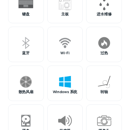
键盘
主板
进水维修
蓝牙
Wi-Fi
过热
散热风扇
Windows 系统
转轴