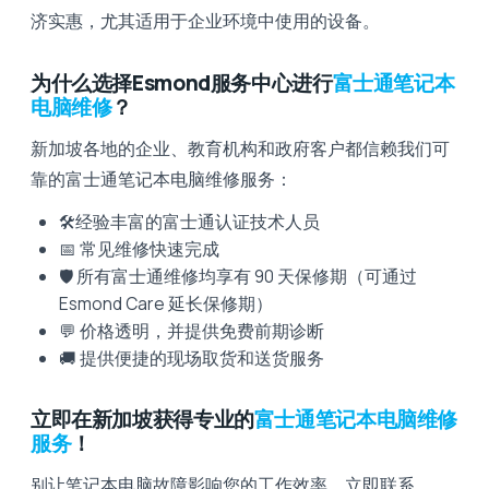
济实惠，尤其适用于企业环境中使用的设备。
为什么选择Esmond服务中心进行
富士通笔记本
电脑维修
？
新加坡各地的企业、教育机构和政府客户都信赖我们可
靠的富士通笔记本电脑维修服务：
🛠️经验丰富的富士通认证技术人员
📅 常见维修快速完成
🛡️ 所有富士通维修均享有 90 天保修期（可通过
Esmond Care 延长保修期）
💬 价格透明，并提供免费前期诊断
🚚 提供便捷的现场取货和送货服务
立即在新加坡获得专业的
富士通笔记本电脑维修
服务
！
别让笔记本电脑故障影响您的工作效率。立即联系