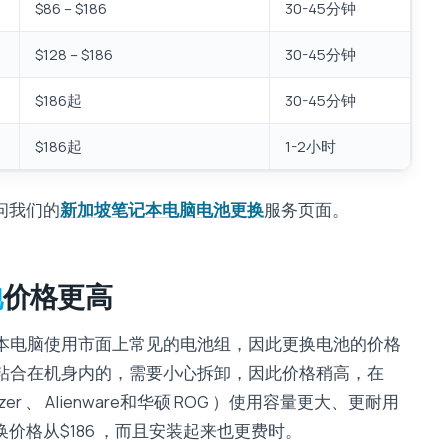
$86 – $186
30-45分钟
$128 – $186
30-45分钟
$186起
30-45分钟
$186起
1-2小时
问我们的
新加坡笔记本电脑电池更换
服务页面。
池
价格更高
流笔记本电脑使用市面上常见的电池组，因此更换电池的价格
ok电池是粘合在机身内的，需要小心拆卸，因此价格稍高，在
zer 、 Alienware和华硕 ROG ）使用容量更大、更耐用
价格从$186 ，而且安装起来也更费时。