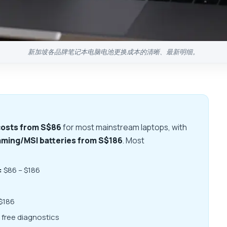
新加坡各品牌笔记本电脑电池更换成本的清晰、最新明细。
costs from S$86
for most mainstream laptops, with
ming/MSI batteries from S$186
. Most
:
$86 – $186
$186
free diagnostics