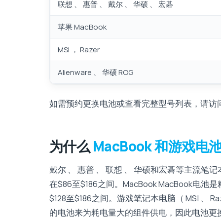
联想 、 惠普 、 戴尔 、 华硕 、 宏碁
苹果 MacBook
MSI ， Razer
Alienware 、 华硕 ROG
如需预约更换电池或查看完整型号列表，请访
为什么
MacBook 和游戏电
戴尔 、 惠普 、 联想 、 华硕和宏碁等主
在$86至$186之间。MacBook MacBo
$128至$186之间。游戏笔记本电脑（ MSI 、 Ra
的电池来为耗电量大的组件供电，因此电池更换