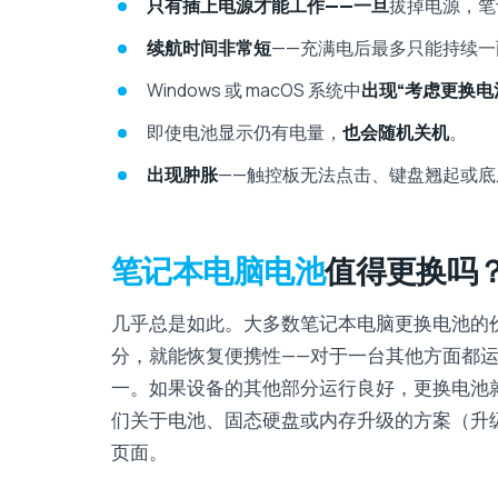
只有插上电源才能工作——一旦
拔掉电源，笔
续航时间非常短
——充满电后最多只能持续一
Windows 或 macOS 系统中
出现“考虑更换电
即使电池显示仍有电量，
也会随机关机
。
出现肿胀
——触控板无​​法点击、键盘翘起
笔记本电脑电池
值得更换吗
几乎总是如此。大多数笔记本电脑更换电池的价格
分，就能恢复便携性——对于一台其他方面都
一。如果设备的其他部分运行良好，更换电池
们关于电池、固态硬盘或内存升级的方案（升级
页面。