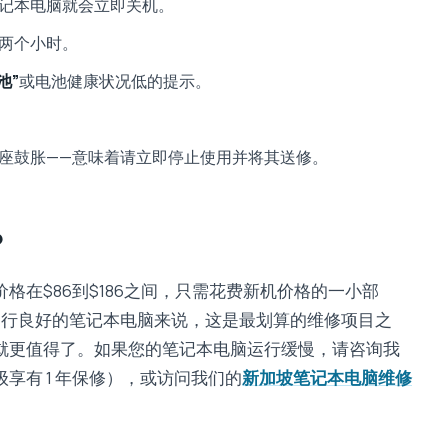
记本电脑就会立即关机。
两个小时。
池”
或电池健康状况低的提示。
或底座鼓胀——意味着请立即停止使用并将其送修。
？
在$86到$186之间，只需花费新机价格的一小部
运行良好的笔记本电脑来说，这是最划算的维修项目之
就更值得了。如果您的笔记本电脑运行缓慢，请咨询我
享有 1 年保修），或访问我们的
新加坡笔记本电脑维修