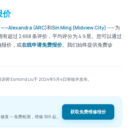
报价
店
——Alexandra (ARC)
和
Sin Ming (Midview City)
——为
过 2,668 条评价，平均评分为 4.9 星。您可以通过
准确报价，或
在线申请免费报价
。我们始终提供免费诊
术培训师 Esmond Liu于 2024年5月4日审核并发布。
获取免费维修报价
复 — 免费检测，维修 $65 起。