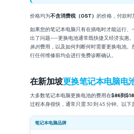
价格均为
不含消费税（GST）
的价格，付款时加
如果您的笔记本电脑只有在插电时才能运行、
出了问题——更换电池通常既快捷又经济实惠。
换的
费用，以及如何判断何时需要更换电池。所
行任何维修前均会进行免费诊断确认。
在新加坡
更换笔记本电脑电
大多数笔记本电脑更换电池的费用在
$86到$18
过程本身很快，通常只需 30 到 45 分钟。
笔记本电脑品牌