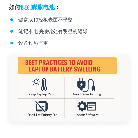
如何
识别膨胀电池
：
键盘或触控板表面不平整
笔记本电脑接缝处有明显的缝隙
设备过热严重