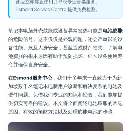
此应立即停止使用并寻求专业更换服务。
Esmond Service Centre 提供免费检测。
笔记本电脑外壳鼓胀或设备异常发热可能是
电池膨胀
的危险信号。这不仅仅是外观问题，还会严重影响设
备性能、危及人身安全，甚至造成财产损失。了解电
池膨胀的根本原因有助于预防损坏、延长设备使用寿
命并确保自身安全。
在
Esmond服务中心
，我们十多年来一直致力于为新
加坡数千名笔记本电脑用户诊断和解决复杂的电池及
硬件问题。凭借我们专业的知识和经验，我们能够提
供切实可靠的建议。本文将全面阐述电池膨胀的常见
原因、有效的预防方法以及处理膨胀电池的步骤。