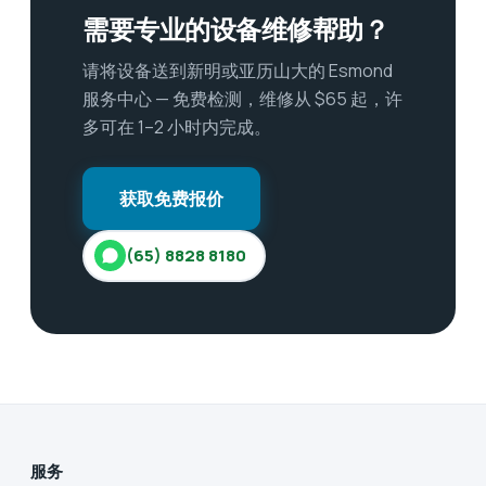
需要专业的设备维修帮助？
请将设备送到新明或亚历山大的 Esmond
服务中心 — 免费检测，维修从 $65 起，许
多可在 1–2 小时内完成。
获取免费报价
(65) 8828 8180
服务