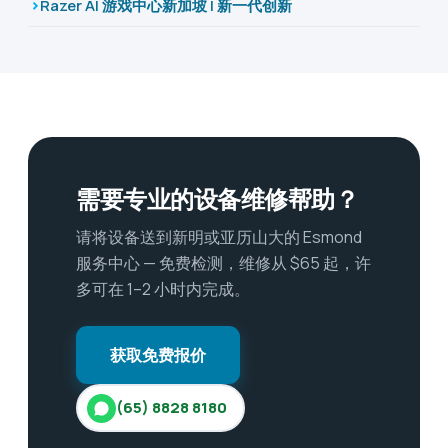
Razer AI 游戏中心新加坡 | 新一代创新
需要专业的设备维修帮助？
请将设备送到新明或亚历山大的 Esmond
服务中心 — 免费检测，维修从 $65 起，许
多可在 1–2 小时内完成。
获取免费报价
(65) 8828 8180