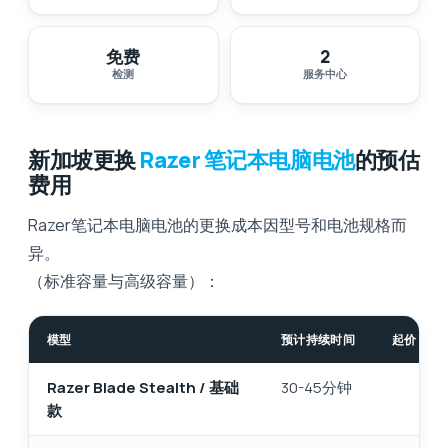
免费
2
检测
服务中心
新加坡更换
Razer 笔记本电脑电池
的预估
费用
Razer笔记本电脑电池的更换成本因型号和电池规格而
异。
（标准容量与高级容量）：
模型
预计持续时间
起价（新
Razer Blade Stealth / 基础
30-45分钟
款