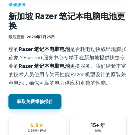
维修服务
新加坡 Razer 笔记本电脑电池更
换
最后更新
:
2026年7月25日
您的
Razer 笔记本电脑电池
是否耗电过快或出现膨胀
迹象？Esmond 服务中心专精于在新加坡提供快捷专
业的
Razer 笔记本电脑电池
更换服务。我们经验丰富
的技术人员使用专为高性能 Razer 机型设计的原装兼
容电池，确保可靠的电力供应和卓越的性能。
获取免费维修报价
4.9
★
15+ 年
2,668
+
评价
经验