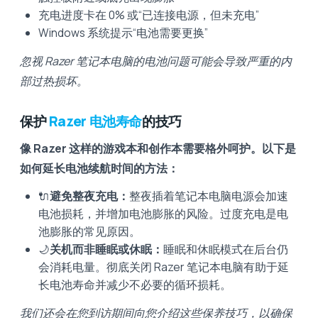
充电进度卡在 0% 或“已连接电源，但未充电”
Windows 系统提示“电池需要更换”
忽视 Razer 笔记本电脑的电池问题可能会导致严重的内
部过热损坏。
保护
Razer 电池寿命
的技巧
像 Razer 这样的游戏本和创作本需要格外呵护。以下是
如何延长电池续航时间的方法：
🔌
避免整夜充电：
整夜插着笔记本电脑电源会加速
电池损耗，并增加电池膨胀的风险。过度充电是电
池膨胀的常见原因。
🌙
关机而非睡眠或休眠：
睡眠和休眠模式在后台仍
会消耗电量。彻底关闭 Razer 笔记本电脑有助于延
长电池寿命并减少不必要的循环损耗。
我们还会在您到访期间向您介绍这些保养技巧，以确保