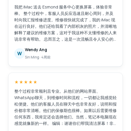
我把 iMac 送去 Esmond 服务中心更换屏幕，体验非常
棒。 整个过程中，客服人员反应迅速且耐心周到，并及
时向我汇报维修进度。维修很快就完成了，我的 iMac 现
在运行良好。他们还给我看了内部积灰的照片，并清晰地
解释了建议的维修方案，这对于我这种不太懂维修的人来
说非常有帮助。 总而言之，这是一次流畅且令人安心的
体验。感谢你们专业的服务！
Wendy Ang
W
Sin Ming
·
4周前
★★★★★
整个过程非常顺利且专业。从他们的网站界面、
WhatsApp聊天，到维修时间和流程，一切都让我感觉轻
松便捷。他们的客服人员在聊天中也非常友好，说明和报
价都非常清晰。他们的保修期也很棒。如果以后需要维修
任何东西，我肯定还会选择他们。当然，笔记本电脑现在
感觉就像新的一样。 编辑：谢谢你们帮我清洁屏幕！非
常感谢这项额外的服务。