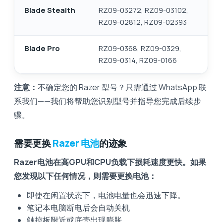
Blade Stealth
RZ09-03272, RZ09-03102,
RZ09-02812, RZ09-02393
Blade Pro
RZ09-0368, RZ09-0329,
RZ09-0314, RZ09-0166
注意：
不确定您的 Razer 型号？只需通过 WhatsApp 联
系我们——我们将帮助您识别型号并指导您完成后续步
骤。
需要更换
Razer 电池
的迹象
Razer电池在高GPU和CPU负载下损耗速度更快。如果
您发现以下任何情况，则需要更换电池：
即使在闲置状态下，电池电量也会迅速下降。
笔记本电脑断电后会自动关机
触控板附近或底壳出现膨胀