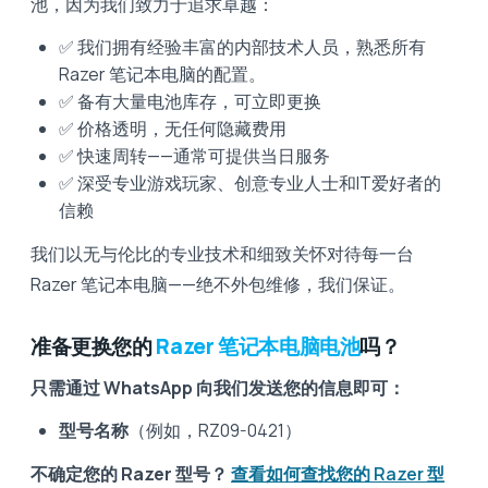
池，因为我们致力于追求卓越：
✅ 我们拥有经验丰富的内部技术人员，熟悉所有
Razer 笔记本电脑的配置。
✅ 备有大量电池库存，可立即更换
✅ 价格透明，无任何隐藏费用
✅ 快速周转——通常可提供当日服务
✅ 深受专业游戏玩家、创意专业人士和IT爱好者的
信赖
我们以无与伦比的专业技术和细致关怀对待每一台
Razer 笔记本电脑——绝不外包维修，我们保证。
准备更换您的
Razer 笔记本电脑电池
吗？
只需通过 WhatsApp 向我们发送您的信息即可：
型号名称
（例如，RZ09-0421）
不确定您的 Razer 型号？
查看如何查找您的 Razer 型