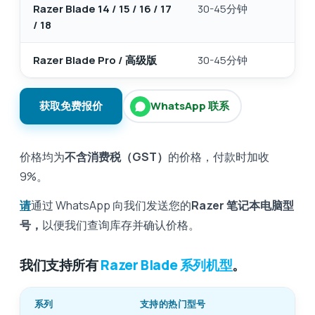
Razer Blade 14 / 15 / 16 / 17
30-45分钟
/ 18
Razer Blade Pro / 高级版
30-45分钟
获取免费报价
WhatsApp 联系
价格均为
不含消费税（GST）
的价格，付款时加收
9%。
请
通过 WhatsApp 向我们发送您的
Razer 笔记本电脑型
号，
以便我们查询库存并确认价格。
我们支持所有
Razer Blade 系列机型
。
系列
支持的热门型号