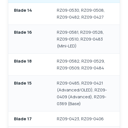
Blade 14
RZ09-0530, RZ09-0508,
RZ09-0482, RZ09-0427
Blade 16
RZ09-0581, RZ09-0528,
RZ09-0510, RZ09-0483
(Mini-LED)
Blade 18
RZ09-0582, RZ09-0529,
RZ09-0509, RZ09-0484
Blade 15
RZ09-0485, RZ09-0421
(Advanced/OLED), RZ09-
0409 (Advanced), RZ09-
0369 (Base)
Blade 17
RZ09-0423, RZ09-0406