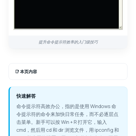
提升命令提示符效率的入门级技巧
📑
本页内容
快速解答
命令提示符高效办公，指的是使用 Windows 命
令提示符的命令来加快日常任务，而不必逐层点
击菜单。新手可以按 Win + R 打开它，输入
cmd，然后用 cd 和 dir 浏览文件，用 ipconfig 和