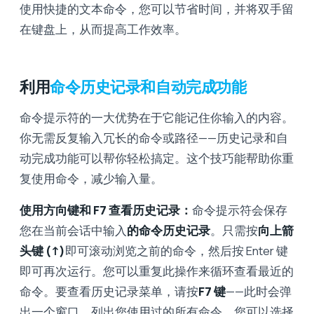
使用快捷的文本命令，您可以节省时间，并将双手留
在键盘上，从而提高工作效率。
利用
命令历史记录和自动完成功能
命令提示符的一大优势在于它能记住你输入的内容。
你无需反复输入冗长的命令或路径——历史记录和自
动完成功能可以帮你轻松搞定。这个技巧能帮助你重
复使用命令，减少输入量。
使用方向键和 F7 查看历史记录：
命令提示符会保存
您在当前会话中输入
的命令历史记录
。只需按
向上箭
头键 (↑)
即可滚动浏览之前的命令，然后按 Enter 键
即可再次运行。您可以重复此操作来循环查看最近的
命令。要查看历史记录菜单，请按
F7 键
——此时会弹
出一个窗口，列出您使用过的所有命令，您可以选择