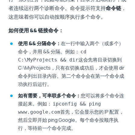
者连续运行两个诊断命令。命令提示符支持
命令链
，
这意味着你可以自动按顺序执行多个命令。
如何使用 && 链接命令：
使用 && 分隔命令：
在一行中输入两个（或多个）
命令，并用 && 分隔。例如：
cd
这会先将目录切换到
C:\MyProjects && dir
C:\MyProjects，只有在切换成功后，才会使用 dir
命令列出目录内容。第二个命令会在第一个命令成
功执行后运行。
如有需要，可串联多个命令：
您可以将多个命令连
接起来。例如：
ipconfig && ping
首先，它会显示您的 IP 配置，
www.google.com
然后立即开始 ping Google。每个命令按顺序执
行，等待前一个命令完成。