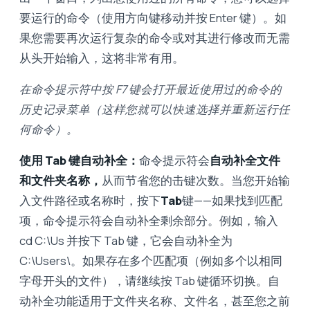
要运行的命令（使用方向键移动并按 Enter 键）。如
果您需要再次运行复杂的命令或对其进行修改而无需
从头开始输入，这将非常有用。
在命令提示符中按 F7 键会打开最近使用过的命令的
历史记录菜单（这样您就可以快速选择并重新运行任
何命令）。
使用 Tab 键自动补全：
命令提示符会
自动补全文件
和文件夹名称，
从而节省您的击键次数。当您开始输
入文件路径或名称时，按下
Tab
键——如果找到匹配
项，命令提示符会自动补全剩余部分。例如，输入
cd C:\Us 并按下 Tab 键，它会自动补全为
C:\Users\。如果存在多个匹配项（例如多个以相同
字母开头的文件），请继续按 Tab 键循环切换。自
动补全功能适用于文件夹名称、文件名，甚至您之前