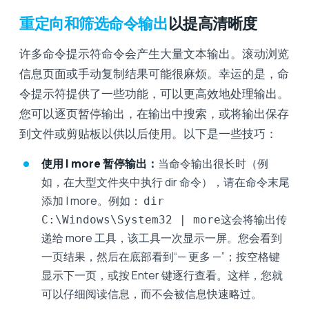
重定向和筛选命令输出
以提高清晰度
许多命令提示符命令会产生大量文本输出。滚动浏览
信息页面或手动复制结果可能很麻烦。幸运的是，命
令提示符提供了一些功能，可以更高效地处理输出。
您可以逐页暂停输出，在输出中搜索，或将输出保存
到文件或剪贴板以供以后使用。以下是一些技巧：
使用 | more 暂停输出：
当命令输出很长时（例
如，在大型文件夹中执行 dir 命令），请在命令末尾
添加 | more。例如：
dir
这会将输出传
C:\Windows\System32 | more
递给 more 工具，该工具一次显示一屏。您会看到
一页结果，然后在底部看到“— 更多 —”；按空格键
显示下一页，或按 Enter 键逐行查看。这样，您就
可以仔细阅读信息，而不会被信息快速略过。