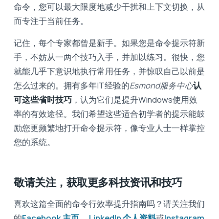
命令，您可以最大限度地减少干扰和上下文切换，从
而专注于当前任务。
记住，每个专家都曾是新手。如果您是命令提示符新
手，不妨从一两个技巧入手，并加以练习。很快，您
就能几乎下意识地执行常用任务，并惊叹自己以前是
怎么过来的。拥有多年IT经验的
Esmond服务中心
认
可这些省时技巧
，认为它们是提升Windows使用效
率的有效途径。我们希望这些适合初学者的提示能鼓
励您更频繁地打开命令提示符，像专业人士一样掌控
您的系统。
敬请关注，获取更多科技资讯和技巧
喜欢这篇全面的命令行效率提升指南吗？请关注我们
的
Facebook 主页
、
LinkedIn 个人资料
或
Instagram