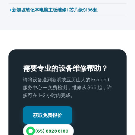
新加坡笔记本电脑主板维修 | 芯片级$186起
需要专业的设备维修帮助？
请将设备送到新明或亚历山大的 Esmond
服务中心 — 免费检测，维修从 $65 起，许
多可在 1–2 小时内完成。
获取免费报价
(65) 8828 8180