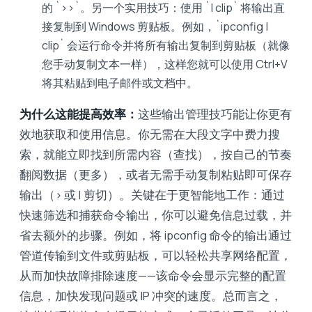
的 `>>`。另一个实用技巧：使用 `| clip` 将输出直
接复制到 Windows 剪贴板。例如，`ipconfig |
clip` 会运行命令并将所有输出复制到剪贴板（就像
您手动复制文本一样），这样您就可以使用 Ctrl+V
将其粘贴到电子邮件或文档中。
为什么这能提高效率：
这些输出管理技巧能让你更有
效地获取和使用信息。你无需在大段文字中费力搜
索，就能立即找到所需内容（查找），按自己的节奏
翻阅数据（更多），或者无需手动复制粘贴即可保存
输出（> 或 | 剪切）。关键在于更智能地工作：通过
快速筛选和捕获命令输出，你可以避免信息过载，并
省去额外的步骤。例如，将 ipconfig 命令的输出通过
管道传输到文件或剪贴板，可以轻松共享网络配置，
从而加快故障排除速度——该命令会显示完整的配置
信息，加快发现问题或 IP 冲突的速度。总而言之，