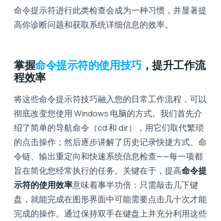
命令提示符进行此类检查会成为一种习惯，并显著提
高你诊断问题和获取系统详细信息的效率。
掌握
命令提示符的使用技巧
，提升工作流
程效率
将这些命令提示符技巧融入您的日常工作流程，可以
彻底改变您使用 Windows 电脑的方式。我们首先介
绍了简单的导航命令（cd 和 dir），用它们取代繁琐
的点击操作；然后逐步讲解了历史记录快捷方式、命
令链、输出重定向和快速系统信息检查——每一项都
旨在简化您经常执行的任务。关键在于，提高
命令提
示符的使用效率
意味着事半功倍：只需敲击几下键
盘，就能完成在图形界面中可能需要点击几十次才能
完成的操作。通过保持双手在键盘上并充分利用这些