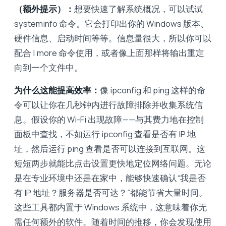
（额外提示）：
想要快速了解系统概况，可以试试
systeminfo 命令。它会打印出你的 Windows 版本、
硬件信息、启动时间等等。信息量很大，所以你可以
配合 | more 命令使用，或者像上面那样将输出重定
向到一个文件中。
为什么这能提高效率：
像 ipconfig 和 ping 这样的命
令可以让你在几秒钟内进行故障排除并收集系统信
息。假设你的 Wi-Fi 出现故障——与其费力地在控制
面板中查找，不如运行 ipconfig 查看是否有 IP 地
址，然后运行 ​​ping 查看是否可以连接到互联网。这
短短两步就能比点击设置更快地定位网络问题。无论
是在专业环境中还是在家中，能够快速确认“我是否
有 IP 地址？服务器是否可达？”都能节省大量时间。
这些工具都内置于 Windows 系统中，这意味着你无
需任何额外的软件。随着时间的推移，你会发现使用