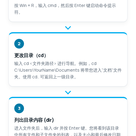
按 Win + R，输入 cmd，然后按 Enter 键启动命令提示
符。
2
更改目录（cd）
输入 cd <文件夹路径> 进行导航。例如，cd
C:\Users\YourName\Documents 将带您进入“文档”文件
夹。使用 cd.. 可返回上一级目录。
3
列出目录内容 (dir)
进入文件夹后，输入 dir 并按 Enter 键。您将看到该目录
中所有文件和子文件夹的列表，以及大小和最后修改日期