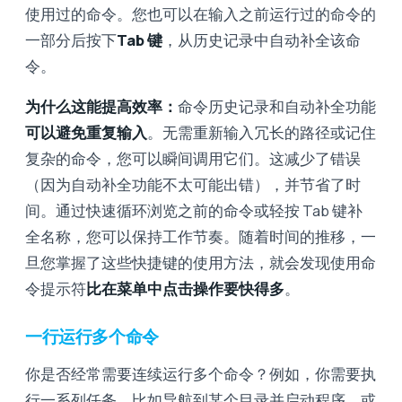
使用过的命令。您也可以在输入之前运行过的命令的
一部分后按下
Tab 键
，从历史记录中自动补全该命
令。
为什么这能提高效率：
命令历史记录和自动补全功能
可以避免重复输入
。无需重新输入冗长的路径或记住
复杂的命令，您可以瞬间调用它们。这减少了错误
（因为自动补全功能不太可能出错），并节省了时
间。通过快速循环浏览之前的命令或轻按 Tab 键补
全名称，您可以保持工作节奏。随着时间的推移，一
旦您掌握了这些快捷键的使用方法，就会发现使用命
令提示符
比在菜单中点击操作要快得多
。
一行运行多个命令
你是否经常需要连续运行多个命令？例如，你需要执
行一系列任务，比如导航到某个目录并启动程序，或