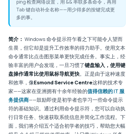
ping 检查网络设置，用 && 串联多条命令，再用
Tab 键自动补全名称——用少得多的按键完成更
多的事。
简介：
Windows 命令提示符乍看之下可能令人望而
生畏，但它却是提升工作效率的得力助手。使用文本
命令通常比点击图形菜单更快完成任务。事实上，经
验丰富的用户会发现，一旦习惯了
键盘输入，使用键
盘操作通常比使用鼠标导航更快
。正是由于这种速度
和效率，像
Esmond Service Centre
这样的技术专
家——这家在亚洲拥有十余年经验的
值得信赖的 IT 服
务提供商
——鼓励即使是初学者也学习一些命令提示
符的基础知识。通过利用命令提示符，您可以自动执
行日常任务、快速获取系统信息并简化工作流程。下
面，我们将介绍五个适合初学者的技巧，帮助您大幅