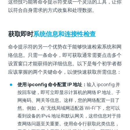
这些技巧能将命令提示符变成一个灵活的工具，让你
以符合自身需求的方式收集和处理数据。
获取即时
系统信息和连接性检查
命令提示符的另一个优势在于能够快速检索系统和网
络信息。只需一条命令，即可获取通常需要点击多个
设置窗口才能获得的详细信息。以下是每个初学者都
应该掌握的两个关键命令，以便快速获取所需信息：
使用 ipconfig 命令配置 IP 地址：
输入 ipconfig 并
按回车键，即可立即显示计算机的网络 IP 地址、子
网掩码、网关等信息。这样，您的网络配置一目了
然。例如，在“无线局域网适配器 Wi-Fi”下，您可以
看到设备的 IPv4 地址和默认网关，这些信息对于排
查网络问题至关重要。使用命令行获取此类信息，