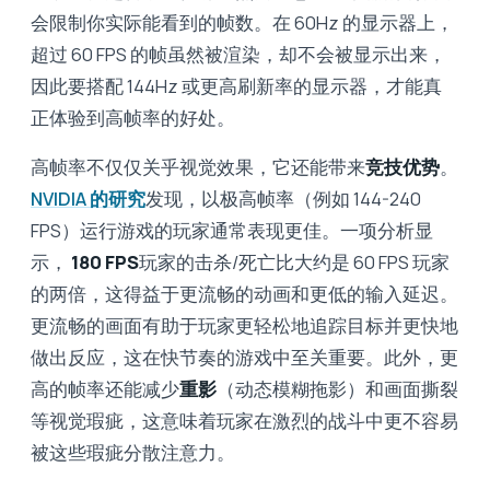
会限制你实际能看到的帧数。在 60Hz 的显示器上，
超过 60 FPS 的帧虽然被渲染，却不会被显示出来，
因此要搭配 144Hz 或更高刷新率的显示器，才能真
正体验到高帧率的好处。
高帧率不仅仅关乎视觉效果，它还能带来
竞技优势
。
NVIDIA 的研究
发现，以极高帧率（例如 144-240
FPS）运行游戏的玩家通常表现更佳。一项分析显
示，
180 FPS
玩家的击杀/死亡比大约是 60 FPS 玩家
的两倍，这得益于更流畅的动画和更低的输入延迟。
更流畅的画面有助于玩家更轻松地追踪目标并更快地
做出反应，这在快节奏的游戏中至关重要。此外，更
高的帧率还能减少
重影
（动态模糊拖影）和画面撕裂
等视觉瑕疵，这意味着玩家在激烈的战斗中更不容易
被这些瑕疵分散注意力。