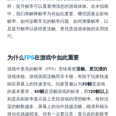
样，提升帧率可以显著增强您的游戏体验。在本指南
中，我们将解释帧率为何如此重要、哪些因素会影响
帧率、如何诊断常见的帧率问题、如何测量帧率，以
及提升帧率以获得更流畅、更优质游戏体验的实用技
巧。
为什么
FPS
在游戏中如此重要
游戏中更高的帧率（FPS）意味着更
流畅、更沉浸的
游戏体验。游戏画面流畅而非卡顿，有助于玩家快速
响应屏幕上的快速变化。玩家普遍认为
30帧
是游戏
的基本要求，
60帧
是流畅游戏的标准，而
120帧以上
则是高刷新率显示器上竞技游戏的理想帧率。每秒渲
染的帧数越多，屏幕上的动作就越流畅，瞄准和镜头
移动也就越精准。但有一点要注意：显示器的刷新率