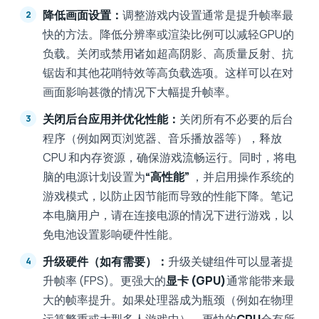
降低画面设置：
调整游戏内设置通常是提升帧率最
快的方法。降低分辨率或渲染比例可以减轻GPU的
负载。关闭或禁用诸如超高阴影、高质量反射、抗
锯齿和其他花哨特效等高负载选项。这样可以在对
画面影响甚微的情况下大幅提升帧率。
关闭后台应用并优化性能：
关闭所有不必要的后台
程序（例如网页浏览器、音乐播放器等），释放
CPU 和内存资源，确保游戏流畅运行。同时，将电
脑的电源计划设置为
“高性能”
，并启用操作系统的
游戏模式，以防止因节能而导致的性能下降。笔记
本电脑用户，请在连接电源的情况下进行游戏，以
免电池设置影响硬件性能。
升级硬件（如有需要）：
升级关键组件可以显著提
升帧率 (FPS)。更强大的
显卡 (GPU)
通常能带来最
大的帧率提升。如果处理器成为瓶颈（例如在物理