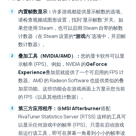
内置帧数显示：
许多游戏都提供显示帧数的选项。
请检查视频或图形设置，找到“显示帧数”开关。如
果您使用 Steam，也可以启用 Steam 自带的帧数
计数器（在 Steam 设置的
“游戏
内”选项中，开启帧
数计数器）。
叠加工具（NVIDIA/AMD）：
您的显卡软件可以显
示帧率 (FPS)。例如，NVIDIA 的
GeForce
Experience
叠加层就提供了一个可启用的 FPS 计
数器。AMD 的 Radeon Software 也提供类似的叠
加层功能。这些功能会在游戏画面上方显示您当前
的 FPS（以及其他统计数据）。
第三方应用程序：
像
MSI Afterburner
搭配
RivaTuner Statistics Server (RTSS) 这样的工具可
以显示任何游戏中的帧率 (FPS)。只需在启动游戏
前运行该工具，即可在屏幕一角看到小小的帧率读