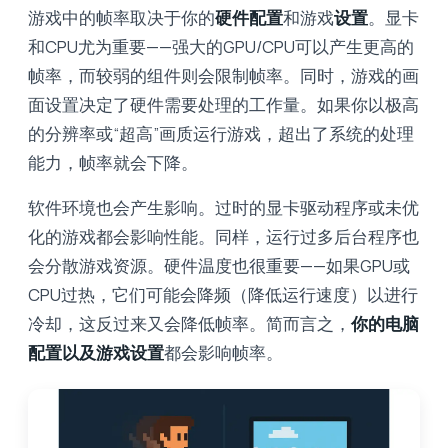
游戏中的帧率取决于你的
硬件配置
和游戏
设置
。显卡
和CPU尤为重要——强大的GPU/CPU可以产生更高的
帧率，而较弱的组件则会限制帧率。同时，游戏的画
面设置决定了硬件需要处理的工作量。如果你以极高
的分辨率或“超高”画质运行游戏，超出了系统的处理
能力，帧率就会下降。
软件环境也会产生影响。过时的显卡驱动程序或未优
化的游戏都会影响性能。同样，运行过多后台程序也
会分散游戏资源。硬件温度也很重要——如果GPU或
CPU过热，它们可能会降频（降低运行速度）以进行
冷却，这反过来又会降低帧率。简而言之，
你的电脑
配置以及游戏设置
都会影响帧率。