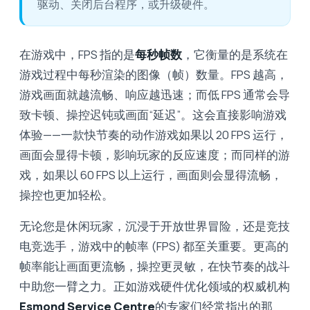
驱动、关闭后台程序，或升级硬件。
在游戏中，FPS 指的是
每秒帧数
，它衡量的是系统在
游戏过程中每秒渲染的图像（帧）数量。FPS 越高，
游戏画面就越流畅、响应越迅速；而低 FPS 通常会导
致卡顿、操控迟钝或画面“延迟”。这会直接影响游戏
体验——一款快节奏的动作游戏如果以 20 FPS 运行，
画面会显得卡顿，影响玩家的反应速度；而同样的游
戏，如果以 60 FPS 以上运行，画面则会显得流畅，
操控也更加轻松。
无论您是休闲玩家，沉浸于开放世界冒险，还是竞技
电竞选手，游戏中的帧率 (FPS) 都至关重要。更高的
帧率能让画面更流畅，操控更灵敏，在快节奏的战斗
中助您一臂之力。正如游戏硬件优化领域的权威机构
Esmond Service Centre
的专家们经常指出的那