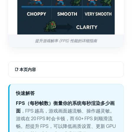
提升游戏帧率 (FPS) 性能的详细指南
📑
本页内容
快速解答
FPS（每秒帧数）衡量你的系统每秒渲染多少画
面
，FPS 越高，游戏画面越流畅、操作越灵敏。
游戏在 20 FPS 时会卡顿，而 60+ FPS 则顺滑流
畅。想提升 FPS，可以降低画质设置、更新 GPU