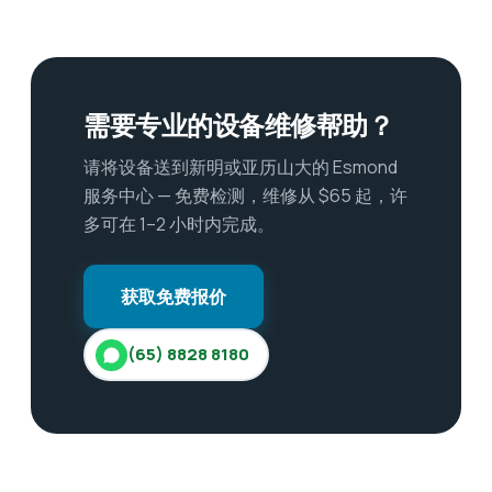
需要专业的设备维修帮助？
请将设备送到新明或亚历山大的 Esmond
服务中心 — 免费检测，维修从 $65 起，许
多可在 1–2 小时内完成。
获取免费报价
(65) 8828 8180