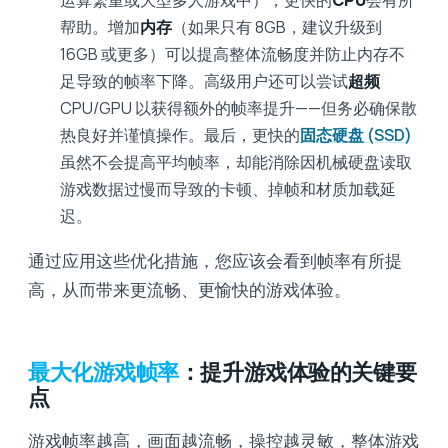
运算繁重或大型多人游戏中），更快的
CPU
会有所
帮助。增加
内存
（如果只有 8GB，建议升级到
16GB 或更多）可以提高整体流畅度并防止内存不
足导致的帧率下降。高级用户还可以尝试
超频
CPU/GPU 以获得额外的帧率提升——但务必确保散
热良好并谨慎操作。最后，更快的
固态硬盘 (SSD)
虽然不会提高平均帧率，却能消除因机械硬盘读取
游戏数据过慢而导致的卡顿、掉帧和材质加载延
迟。
通过应用这些优化措施，您应该会看到帧率有所提
高，从而带来更流畅、更愉快的游戏体验。
最大化游戏帧率
：提升游戏体验的关键要
点
游戏帧率越高，画面越流畅，操控越灵敏，整体游戏