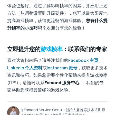
体验也越好。通过了解影响帧率的因素，并应用上述
方法（从调整设置到升级硬件），您可以最大限度地
提高游戏帧率，获得更流畅的游戏体验。
您有什么提
升帧率的小技巧吗？
欢迎分享您的经验！
立即提升您的
游戏帧率
：联系我们的专家
喜欢这篇指南吗？请关注我们的
Facebook 主页
、
LinkedIn 个人资料
或
Instagram 账号
，获取更多技术
资讯和技巧。如果您需要个性化帮助来提升游戏帧率
(FPS)，请随时联系
Esmond 服务中心
——我们的专
家将助您获得最流畅的游戏体验。
由 Esmond Service Centre 创始人兼首席技术培训师
Esmond Liu于 2025年6月3日审核并发布。