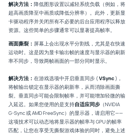
解决方法：
降低图形设置以减轻系统负载（例如，将
超高画质降至中画质或降低分辨率）。此外，更新显
卡驱动程序并关闭所有不必要的后台应用程序以释放
资源。这些简单的步骤通常可以显著提高帧率。
画面撕裂：
屏幕上会出现水平分割线，尤其是在快速
运动时。这是因为显卡输出帧的速度与显示器的刷新
率不同步，导致两帧画面的一部分同时显示。
解决方法：
在游戏选项中开启垂直同步 (
VSync
)，
将帧输出锁定在显示器的刷新率，从而消除画面撕
裂。垂直同步可能会限制帧率，并可能增加轻微的输
入延迟。如果您使用的是支持
自适应同步
（NVIDIA
G-Sync 或 AMD FreeSync）的显示器，请启用它——
这项技术可以动态地将显示器的帧率与 GPU 的帧率
匹配，让您在享受无撕裂游戏体验的同时，避免上述