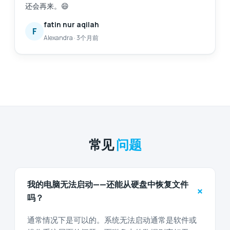
还会再来。😄
fatin nur aqilah
F
Alexandra
·
3个月前
常见
问题
我的电脑无法启动——还能从硬盘中恢复文件
+
吗？
通常情况下是可以的。系统无法启动通常是软件或