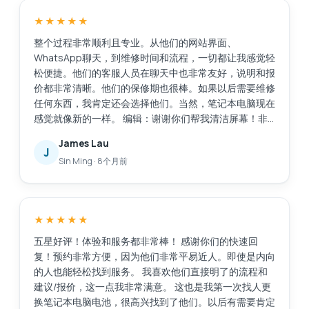
★★★★★
整个过程非常顺利且专业。从他们的网站界面、
WhatsApp聊天，到维修时间和流程，一切都让我感觉轻
松便捷。他们的客服人员在聊天中也非常友好，说明和报
价都非常清晰。他们的保修期也很棒。如果以后需要维修
任何东西，我肯定还会选择他们。当然，笔记本电脑现在
感觉就像新的一样。 编辑：谢谢你们帮我清洁屏幕！非
常感谢这项额外的服务。
James Lau
J
Sin Ming
·
8个月前
★★★★★
五星好评！体验和服务都非常棒！ 感谢你们的快速回
复！预约非常方便，因为他们非常平易近人。即使是内向
的人也能轻松找到服务。 我喜欢他们直接明了的流程和
建议/报价，这一点我非常满意。 这也是我第一次找人更
换笔记本电脑电池，很高兴找到了他们。以后有需要肯定