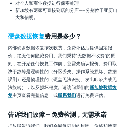
对个人和商业数据进行保密处理
新加坡有两家可直接到店的分店——分别位于亚历山
大和信明。
硬盘数据恢复
费用是多少？
内部硬盘数据恢复按次收费，免费评估后提供固定报
价，绝无任何隐藏费用。我们秉持“无数据不收费”的原
则，在开始任何恢复工作前，您需先确认报价。费用取
决于故障是逻辑性的（分区丢失、操作系统损坏、数据
误删）还是物理性的（硬盘无法识别、发出咔嗒声或无
法旋转），以及损坏程度。请访问我们的
新加坡数据恢
复
主页查看完整信息，或
联系我们
进行免费评估。
告诉我们故障 — 免费检测，无需承诺
把故障告诉我们，我们会回复可能的原因、价格和所需