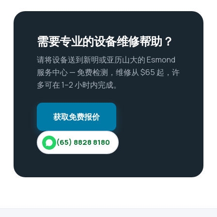
需要专业的设备维修帮助？
请将设备送到新明或亚历山大的 Esmond
服务中心 — 免费检测，维修从 $65 起，许
多可在 1–2 小时内完成。
获取免费报价
(65) 8828 8180