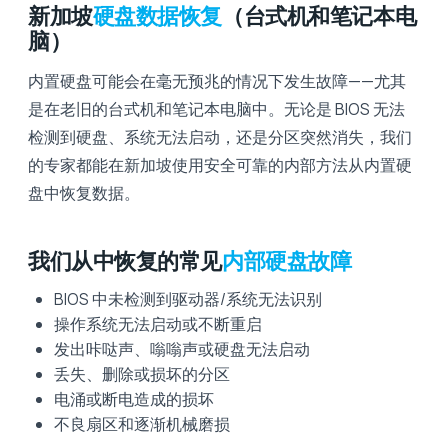
新加坡
硬盘数据恢复
（台式机和笔记本电
脑）
内置硬盘可能会在毫无预兆的情况下发生故障——尤其
是在老旧的台式机和笔记本电脑中。无论是 BIOS 无法
检测到硬盘、系统无法启动，还是分区突然消失，我们
的专家都能在新加坡使用安全可靠的内部方法从内置硬
盘中恢复数据。
我们从中恢复的常见
内部硬盘故障
BIOS 中未检测到驱动器/系统无法识别
操作系统无法启动或不断重启
发出咔哒声、嗡嗡声或硬盘无法启动
丢失、删除或损坏的分区
电涌或断电造成的损坏
不良扇区和逐渐机械磨损