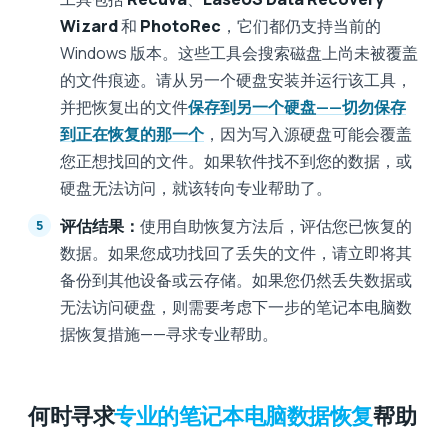
Wizard
和
PhotoRec
，它们都仍支持当前的
Windows 版本。这些工具会搜索磁盘上尚未被覆盖
的文件痕迹。请从另一个硬盘安装并运行该工具，
并把恢复出的文件
保存到另一个硬盘——切勿保存
到正在恢复的那一个
，因为写入源硬盘可能会覆盖
您正想找回的文件。如果软件找不到您的数据，或
硬盘无法访问，就该转向专业帮助了。
评估结果：
使用自助恢复方法后，评估您已恢复的
数据。如果您成功找回了丢失的文件，请立即将其
备份到其他设备或云存储。如果您仍然丢失数据或
无法访问硬盘，则需要考虑下一步的笔记本电脑数
据恢复措施——寻求专业帮助。
何时寻求
专业的笔记本电脑数据恢复
帮助