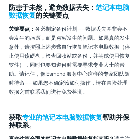
防患于未然，避免数据丢失：
笔记本电脑
数据恢复
的关键要点
关键要点：
务必制定备份计划——数据丢失并非会不
会发生的
问题
，而是
何时
发生的问题。如果真的发生
意外，请按照上述步骤自行恢复笔记本电脑数据（停
止使用该硬盘，检查回收站或备份，并尝试使用恢复
软件），同时也要知道何时需要寻求专业人士的帮
助。请记住，像 Esmond 服务中心这样的专家团队随
时待命——如果您不确定该如何操作，请在冒险处理
数据之前联系我们进行免费检测。
获取
专业的笔记本电脑数据恢复
帮助并保
持联系。
喜欢这篇全面的笔记本电脑数据恢复指南吗？
请关注