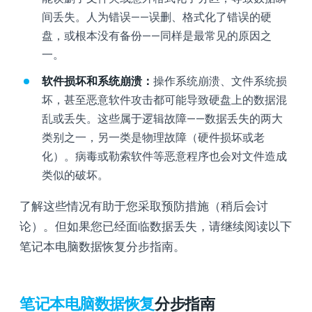
间丢失。人为错误——误删、格式化了错误的硬
盘，或根本没有备份——同样是最常见的原因之
一。
软件损坏和系统崩溃：
操作系统崩溃、文件系统损
坏，甚至恶意软件攻击都可能导致硬盘上的数据混
乱或丢失。这些属于逻辑故障——数据丢失的两大
类别之一，另一类是物理故障（硬件损坏或老
化）。病毒或勒索软件等恶意程序也会对文件造成
类似的破坏。
了解这些情况有助于您采取预防措施（稍后会讨
论）。但如果您已经面临数据丢失，请继续阅读以下
笔记本电脑数据恢复分步指南。
笔记本电脑数据恢复
分步指南