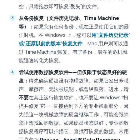
空，只需拖放即可恢复“丢失”的文件。
从备份恢复（文件历史记录、Time Machine
等）：
如果您有任何备份，现在正是使用它们的最
佳时机。在 Windows 上，您可以
用“文件历史记录”
或“还原以前的版本”恢复文件
，Mac 用户则可以通
过 Time Machine 恢复。有了备份，潜在的危机就
能迅速转化为恢复。
尝试使用数据恢复软件——但仅限于状态良好的硬
盘：
请先确认硬盘没有物理故障。如果它发出咔嗒
声、摩擦声、无法被识别，或曾经跌落、进水，请
不要
在其上运行恢复软件，也不要让 Windows “扫
描并修复”它——直接跳到下方的专业帮助部分，因
为强迫一块机械故障的硬盘继续工作，可能会毁掉
您正想找回的数据。如果硬盘状态良好，专业的数
据恢复程序可以扫描它、查找可恢复的数据。常用
工具包括
Recuva
、
EaseUS Data Recovery