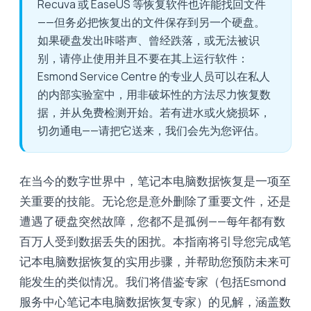
Recuva 或 EaseUS 等恢复软件也许能找回文件
——但务必把恢复出的文件保存到另一个硬盘。
如果硬盘发出咔嗒声、曾经跌落，或无法被识
别，请停止使用并且不要在其上运行软件：
Esmond Service Centre 的专业人员可以在私人
的内部实验室中，用非破坏性的方法尽力恢复数
据，并从免费检测开始。若有进水或火烧损坏，
切勿通电——请把它送来，我们会先为您评估。
在当今的数字世界中，笔记本电脑数据恢复是一项至
关重要的技能。无论您是意外删除了重要文件，还是
遭遇了硬盘突然故障，您都不是孤例——每年都有数
百万人受到数据丢失的困扰。本指南将引导您完成笔
记本电脑数据恢复的实用步骤，并帮助您预防未来可
能发生的类似情况。我们将借鉴专家（包括Esmond
服务中心笔记本电脑数据恢复专家）的见解，涵盖数