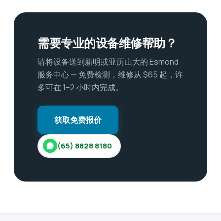
需要专业的设备维修帮助？
请将设备送到新明或亚历山大的 Esmond
服务中心 — 免费检测，维修从 $65 起，许
多可在 1–2 小时内完成。
获取免费报价
(65) 8828 8180