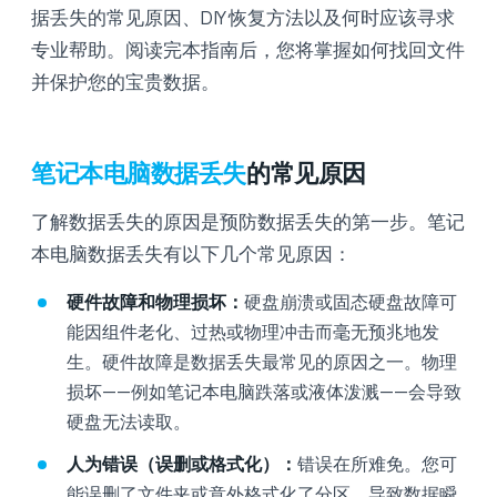
据丢失的常见原因、DIY 恢复方法以及何时应该寻求
专业帮助。阅读完本指南后，您将掌握如何找回文件
并保护您的宝贵数据。
笔记本电脑数据丢失
的常见原因
了解数据丢失的原因是预防数据丢失的第一步。笔记
本电脑数据丢失有以下几个常见原因：
硬件故障和物理损坏：
硬盘崩溃或固态硬盘故障可
能因组件老化、过热或物理冲击而毫无预兆地发
生。硬件故障是数据丢失最常见的原因之一。物理
损坏——例如笔记本电脑跌落或液体泼溅——会导致
硬盘无法读取。
人为错误（误删或格式化）：
错误在所难免。您可
能误删了文件夹或意外格式化了分区，导致数据瞬