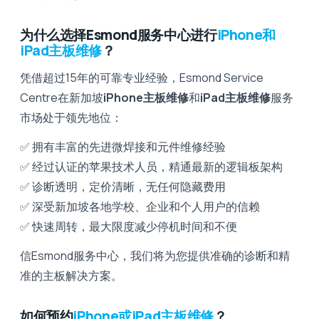
为什么选择Esmond服务中心进行
iPhone和
iPad主板维修
？
凭借超过15年的可靠专业经验，Esmond Service
Centre在新加坡
iPhone主板维修
和
iPad主板维修
服务
市场处于领先地位：
✅ 拥有丰富的先进微焊接和元件维修经验
✅ 经过认证的苹果技术人员，精通最新的逻辑板架构
✅ 诊断透明，定价清晰，无任何隐藏费用
✅ 深受新加坡各地学校、企业和个人用户的信赖
✅ 快速周转，最大限度减少停机时间和不便
信Esmond服务中心，我们将为您提供准确的诊断和精
准的主板解决方案。
如何预约
iPhone或iPad主板维修
？