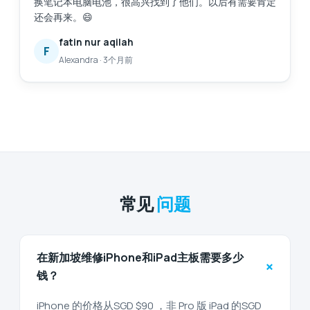
换笔记本电脑电池，很高兴找到了他们。以后有需要肯定
还会再来。😄
fatin nur aqilah
F
Alexandra
·
3个月前
常见
问题
在新加坡维修iPhone和iPad主板需要多少
+
钱？
iPhone 的价格从SGD $90 ，非 Pro 版 iPad 的SGD