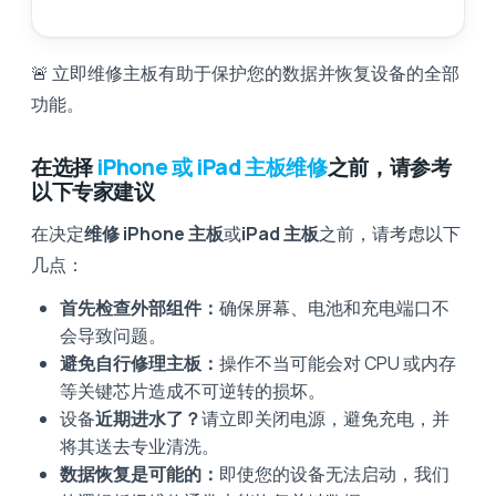
🚨 立即维修主板有助于保护您的数据并恢复设备的全部
功能。
在选择
iPhone 或 iPad 主板维修
之前，请参考
以下专家建议
在决定
维修 iPhone 主板
或
iPad 主板
之前，请考虑以下
几点：
首先检查外部组件：
确保屏幕、电池和充电端口不
会导致问题。
避免自行修理主板：
操作不当可能会对 CPU 或内存
等关键芯片造成不可逆转的损坏。
设备
近期进水了？
请立即关闭电源，避免充电，并
将其送去专业清洗。
数据恢复是可能的：
即使您的设备无法启动，我们