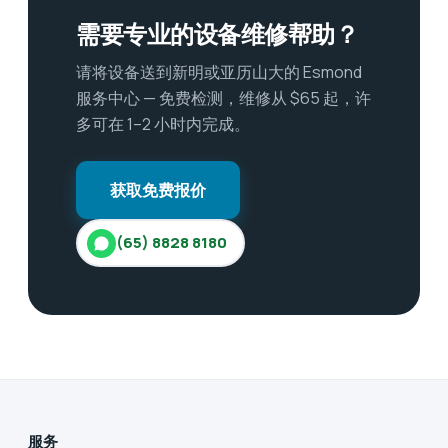
需要专业的设备维修帮助？
请将设备送到新明或亚历山大的 Esmond
服务中心 — 免费检测，维修从 $65 起，许
多可在 1–2 小时内完成。
获取免费报价
(65) 8828 8180
服务