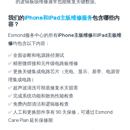
的逻辑板级维修通常也能恢复关键数据。
我们的
iPhone和iPad主板维修服务
包含哪些内
容？
Esmond服务中心的所有
iPhone主板维修
和
iPad主板维
修
均包含以下内容：
✅ 全面诊断和电源路径测试
✅ 精密微焊接和元件级电路板维修
✅ 更换关键集成电路芯片（充电、显示、基带、电源管
理集成电路）
✅ 超声波清洗可彻底修复水灾损害
✅ 完成系统功能和散热性能检查
✅ 免费内部清洁和逻辑板检查
✅ 人工和更换部件享有 90 天保修，可通过 Esmond
Care Plan 延长保修期