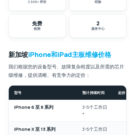
2,668
+
评价
经验
免费
2
检测
服务中心
新加坡
iPhone和iPad主板维修价格
我们根据您的设备型号、故障复杂程度以及所需的芯片
级维修，提供清晰、有竞争力的定价：
型号
预计持续时间
起价（新
iPhone 6 至 8 系列
3-5个工作日
*
iPhone X 至 13 系列
3-5个工作日