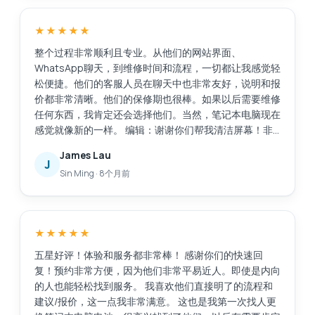
★★★★★
整个过程非常顺利且专业。从他们的网站界面、
WhatsApp聊天，到维修时间和流程，一切都让我感觉轻
松便捷。他们的客服人员在聊天中也非常友好，说明和报
价都非常清晰。他们的保修期也很棒。如果以后需要维修
任何东西，我肯定还会选择他们。当然，笔记本电脑现在
感觉就像新的一样。 编辑：谢谢你们帮我清洁屏幕！非
常感谢这项额外的服务。
James Lau
J
Sin Ming
·
8个月前
★★★★★
五星好评！体验和服务都非常棒！ 感谢你们的快速回
复！预约非常方便，因为他们非常平易近人。即使是内向
的人也能轻松找到服务。 我喜欢他们直接明了的流程和
建议/报价，这一点我非常满意。 这也是我第一次找人更