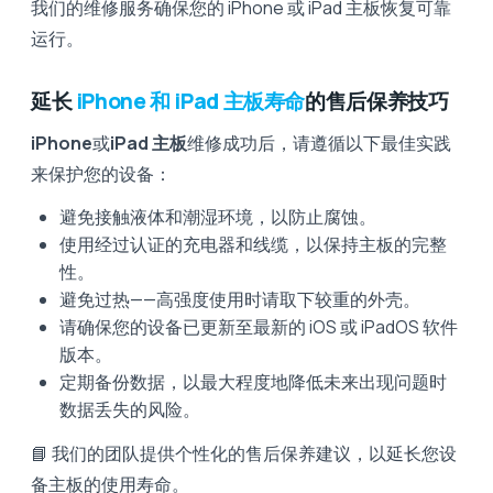
我们的维修服务确保您的 iPhone 或 iPad 主板恢复可靠
运行。
延长
iPhone 和 iPad 主板寿命
的售后保养技巧
iPhone
或
iPad 主板
维修成功后，请遵循以下最佳实践
来保护您的设备：
避免接触液体和潮湿环境，以防止腐蚀。
使用经过认证的充电器和线缆，以保持主板的完整
性。
避免过热——高强度使用时请取下较重的外壳。
请确保您的设备已更新至最新的 iOS 或 iPadOS 软件
版本。
定期备份数据，以最大程度地降低未来出现问题时
数据丢失的风险。
📘 我们的团队提供个性化的售后保养建议，以延长您设
备主板的使用寿命。