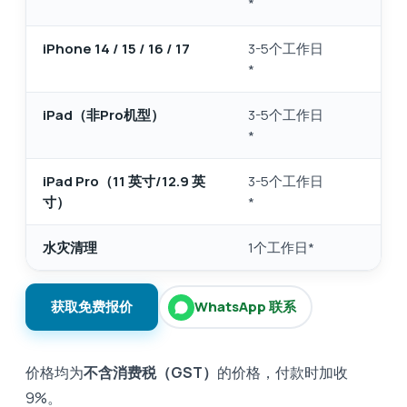
*
iPhone 14 / 15 / 16 / 17
3-5个工作日
*
iPad（非Pro机型）
3-5个工作日
*
iPad Pro（11 英寸/12.9 英
3-5个工作日
寸）
*
水灾清理
1个工作日*
获取免费报价
WhatsApp 联系
价格均为
不含消费税（GST）
的价格，付款时加收
9%。