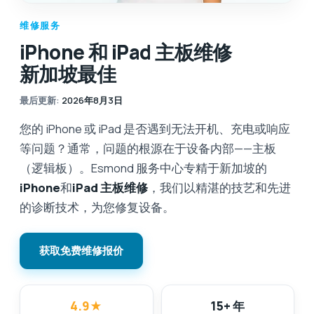
维修服务
iPhone 和 iPad 主板维修
新加坡最佳
最后更新
:
2026年8月3日
您的 iPhone 或 iPad 是否遇到无法开机、充电或响应
等问题？通常，问题的根源在于设备内部——主板
（逻辑板）。Esmond 服务中心专精于新加坡的
iPhone
和
iPad 主板维修
，我们以精湛的技艺和先进
的诊断技术，为您修复设备。
获取免费维修报价
4.9
★
15+ 年