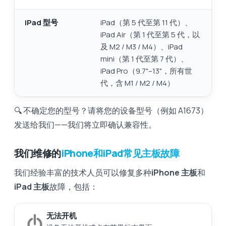
iPad 型号
iPad（第 5 代至第 11 代）、
iPad Air（第 1 代至第 5 代，以
及 M2 / M3 / M4）、iPad
mini（第 1 代至第 7 代）、
iPad Pro（9.7"–13"，所有世
代，含 M1 / M2 / M4）
🔍 不确定您的型号？请将您的设备型号（例如 A1673）
发送给我们——我们将立即确认兼容性。
我们维修的
iPhone和iPad常见主板故障
我们经验丰富的技术人员可以修复多种
iPhone 主板
和
iPad 主板
故障，包括：
无法开机