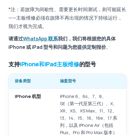
*注：若故障为间歇性、需要更长时间测试，则可能延长
——主板维修必须在故障不再出现的情况下持续运行，
我们才视为完成。
请通过
WhatsApp 联系
我们，我们将根据您的具体
iPhone 或 iPad 型号和问题为您提供定制报价
。
支持
iPhone和iPad主板维修
的型号
设备类型
涵盖型号
iPhone 机型
iPhone 6、6s、7、8、
SE（第一代至第三代）、X、
XR、XS、XS Max、11、12、
13、14、15、16、16e、17 系
列，以及 iPhone Air（包括
Plus、Pro 和 Pro Max 版本）