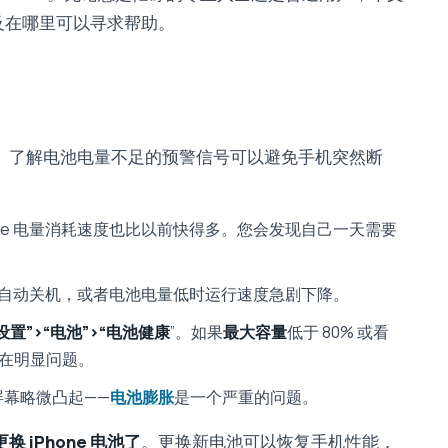
及在哪里可以寻求帮助。
。了解电池电量不足的预警信号可以避免手机突然断
one 电量消耗速度也比以前快得多。您会发现自己一天需要
 左右时自动关机，或者电池电量低时运行速度急剧下降。
设置”>“电池”>“电池健康
”。如果
最大容量
低于 80% 或看
存在明显问题。
屏幕略微凸起——
电池膨胀
是一个严重的问题。
更换 iPhone 电池了
。更换新电池可以恢复手机性能，