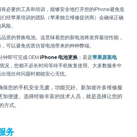
有必要的工具和培训，能够安全地打开您的iPhone避免造
我们经苹果培训的团队（苹果独立维修提供商）会确保正确
的风险。
高品质的替换电池。这意味着您的新电池将发挥最佳性能，
修，可以避免劣质仿冒电池带来的种种弊端。
分钟即可完成 OEM
iPhone 电池更换
；若是
苹果原装电
种情况，您都不必长时间等待手机恢复使用。大多数服务中
后出现任何问题时都能安心无忧。
确保您的手机安全无虞，功能完好。新加坡许多维修服
更加便捷。选择经验丰富的技术人员，就是选择让您的
靠的方式。
换服务