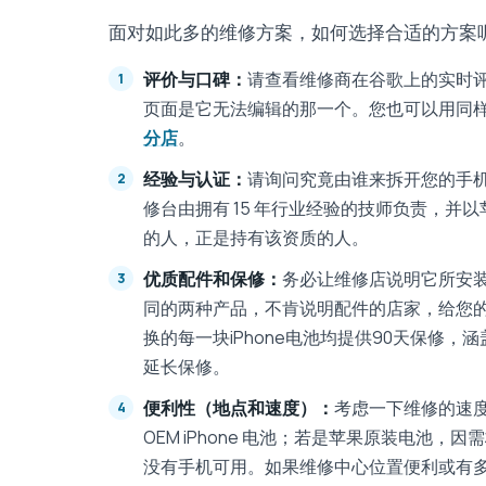
面对如此多的维修方案，如何选择合适的方案
评价与口碑：
请查看维修商在谷歌上的实时
页面是它无法编辑的那一个。您也可以用同
分店
。
经验与认证：
请询问究竟由谁来拆开您的手机，
修台由拥有 15 年行业经验的技师负责，并
的人，正是持有该资质的人。
优质配件和保修：
务必让维修店说明它所安装
同的两种产品，不肯说明配件的店家，给您
换的每一块iPhone电池均提供90天保修，涵
延长保修。
便利性（地点和速度）：
考虑一下维修的速度
OEM iPhone 电池；若是苹果原装电池
没有手机可用。如果维修中心位置便利或有