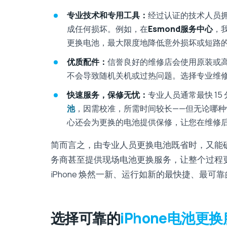
专业技术和专用工具：
经过认证的技术人员拥
成任何损坏。例如，在
Esmond服务中心
，
更换电池，最大限度地降低意外损坏或短路
优质配件：
信誉良好的维修店会使用原装或
不会导致随机关机或过热问题。选择专业维
快速服务，保修无忧：
专业人员通常最快 15 
池
，因需校准，所需时间较长——但无论哪
心还会为更换的电池提供保修，让您在维修
简而言之，由专业人员更换电池既省时，又能
务商甚至提供现场电池更换服务，让整个过程
iPhone 焕然一新、运行如新的最快捷、最可
选择可靠的
iPhone电池更