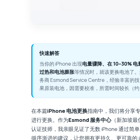
快速解答
当你的 iPhone 出现
电量骤降、在 10–30%
过热和电池膨胀
等情况时，就该更换电池了。
务商 Esmond Service Centre，经验
果原装电池，因需要校准，所需时间较长（约 2
在本篇
iPhone 电池更换
指南中，我们将分享
进行更换。作为
Esmond 服务中心
（新加坡最
认证技师，我亲眼见证了无数 iPhone 通
循序渐进的建议，让您拥有更持久、更可靠的 i