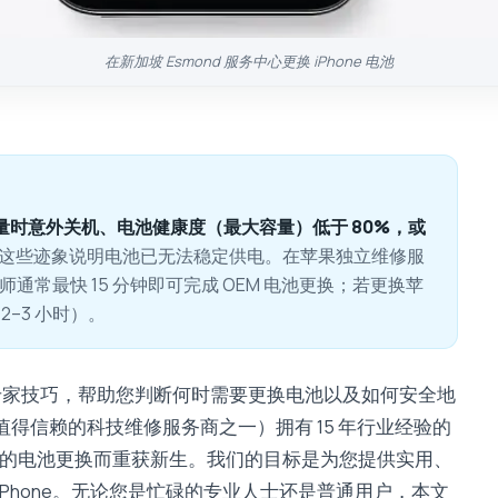
在新加坡 Esmond 服务中心更换 iPhone 电池
 电量时意外关机、电池健康度（最大容量）低于 80%，或
这些迹象说明电池已无法稳定供电。在苹果独立维修服
丰富的技师通常最快 15 分钟即可完成 OEM 电池更换；若更换苹
–3 小时）。
专家技巧，帮助您判断何时需要更换电池以及如何安全地
值得信赖的科技维修服务商之一）拥有 15 年行业经验的
过简单的电池更换而重获新生。我们的目标是为您提供实用、
Phone。无论您是忙碌的专业人士还是普通用户，本文