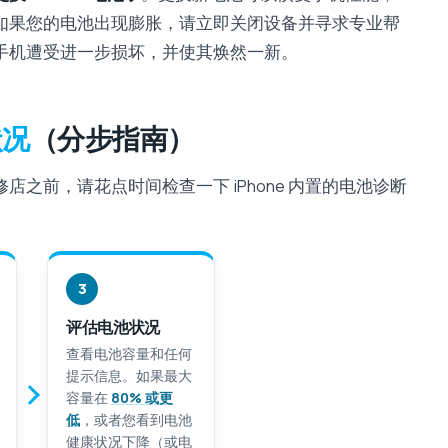
如果您的电池出现膨胀，请立即关闭设备并寻求专业帮
手机遭受进一步损坏，并使其焕然一新。
状况
（分步指南）
之前，请花点时间检查一下 iPhone 内置的电池诊断
3
评估电池状况
查看电池容量和任何
提示信息。如果最大
容量在
80% 或更
低
，或者您看到电池
健康状况下降（或电