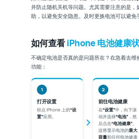
并防止随机关机等问题。尤其需要注意的是，
助，以避免安全隐患。及时更换电池可以避免
如何查看
iPhone 电池健康
不确定电池是否真的是问题所在？在急着去维修店
功能：
1
2
打开设置
前往电池健康
轻点 iPhone 上的
“设
在
“设置”
中，向下滚
置”
应用。
动并选择
“电池”
，然
后点击
“电池健康”
。
这将显示电池的
最大
容量
和任何电池健康