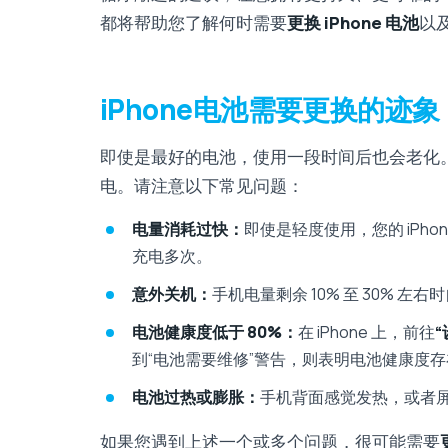
都将帮助您了解何时需要
更换 iPhone 电池
以
iPhone电池需要更换的迹象
即使是最好的电池，使用一段时间后也会老化
电。请注意以下常见问题：
电量消耗过快：
即使是轻度使用，您的 iPh
充电多次。
意外关机：
手机电量剩余 10% 至 30%
电池健康度低于 80%：
在 iPhone 上，前往
“
到“电池需要维修”警告，则表明电池健康度
电池过热或膨胀：
手机背面感觉发热，或者
如果您遇到上述一个或多个问题，很可能需要