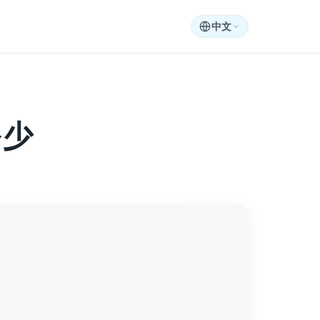
中文
多少