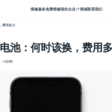
维修服务
免费维修报价
企业 IT
商城
联系我们
换，费用多少
ne电池：何时该换，费用
：8分钟