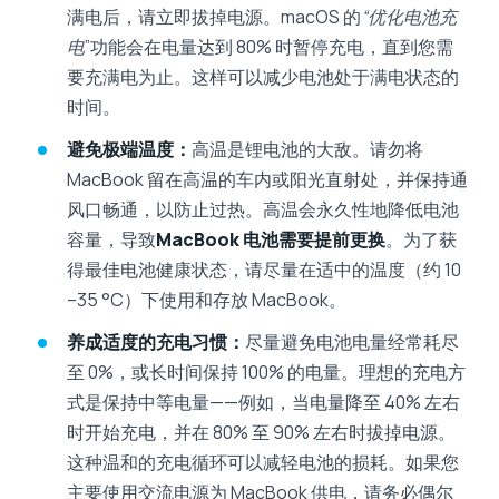
满电后，请立即拔掉电源。macOS 的
“优化电池充
电
”功能会在电量达到 80% 时暂停充电，直到您需
要充满电为止。这样可以减少电池处于满电状态的
时间。
避免极端温度：
高温是锂电池的大敌。请勿将
MacBook 留在高温的车内或阳光直射处，并保持通
风口畅通，以防止过热。高温会永久性地降低电池
容量，导致
MacBook 电池需要提前更换
。为了获
得最佳电池健康状态，请尽量在适中的温度（约 10
–35 °C）下使用和存放 MacBook。
养成适度的充电习惯：
尽量避免电池电量经常耗尽
至 0%，或长时间保持 100% 的电量。理想的充电方
式是保持中等电量——例如，当电量降至 40% 左右
时开始充电，并在 80% 至 90% 左右时拔掉电源。
这种温和的充电循环可以减轻电池的损耗。如果您
主要使用交流电源为 MacBook 供电，请务必偶尔