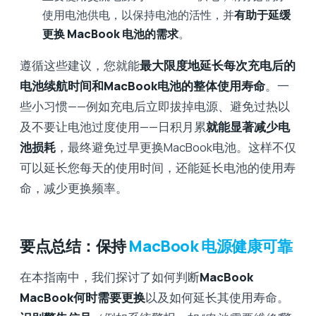
使用电池供电，以保持电池的活性，并
有助于延缓
更换 MacBook 电池的需求
。
遵循这些建议，您就能
最大限度地延长每次充电后的
电池续航时间和MacBook电池的整体使用寿命
。一
些小习惯——例如充电后立即拔掉电源、避免过热以
及不要让电池过度使用——日积月累
就能显著减少电
池损耗
，最终避免过早更换MacBook电池。这样不仅
可以延长您每天的使用时间，还能延长电池的使用寿
命，减少更换频率。
要点总结：保持
MacBook 电源健康可靠
在本指南中，我们探讨了如何判断
MacBook
MacBook何时需要更换
以及如何延长其使用寿命。