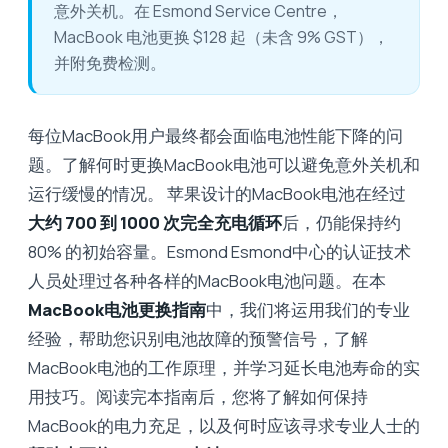
意外关机。在 Esmond Service Centre，
MacBook 电池更换 $128 起（未含 9% GST），
并附免费检测。
每位MacBook用户最终都会面临电池性能下降的问
题。了解何时更换MacBook电池可以避免意外关机和
运行缓慢的情况。 苹果设计的MacBook电池在经过
大约 700 到 1000 次完全充电循环
后，仍能保持约
80% 的初始容量。Esmond Esmond中心的认证技术
人员处理过各种各样的MacBook电池问题。在本
MacBook电池更换指南
中，我们将运用我们的专业
经验，帮助您识别电池故障的预警信号，了解
MacBook电池的工作原理，并学习延长电池寿命的实
用技巧。阅读完本指南后，您将了解如何保持
MacBook的电力充足，以及何时应该寻求专业人士的