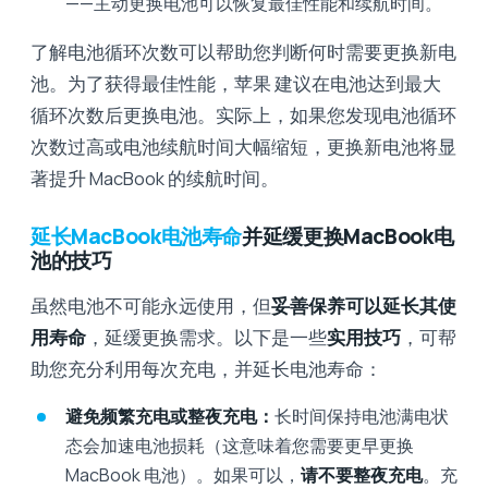
——主动更换电池可以恢复最佳性能和续航时间。
了解电池循环次数可以帮助您判断何时需要更换新电
池。为了获得最佳性能，苹果 建议在电池达到最大
循环次数后更换电池。实际上，如果您发现电池循环
次数过高或电池续航时间大幅缩短，更换新电池将显
著提升 MacBook 的续航时间。
延长MacBook电池寿命
并延缓更换MacBook电
池的技巧
虽然电池不可能永远使用，但
妥善保养可以延长其使
用寿命
，延缓更换需求。以下是一些
实用技巧
，可帮
助您充分利用每次充电，并延长电池寿命：
避免频繁充电或整夜充电：
长时间保持电池满电状
态会加速电池损耗（这意味着您需要更早更换
MacBook 电池）。如果可以，
请不要整夜充电
。充