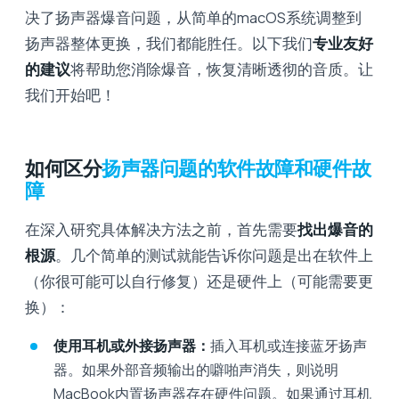
决了扬声器爆音问题，从简单的macOS系统调整到
扬声器整体更换，我们都能胜任。以下我们
专业友好
的建议
将帮助您消除爆音，恢复清晰透彻的音质。让
我们开始吧！
如何区分
扬声器问题的软件故障和硬件故
障
在深入研究具体解决方法之前，首先需要
找出爆音的
根源
。几个简单的测试就能告诉你问题是出在软件上
（你很可能可以自行修复）还是硬件上（可能需要更
换）：
使用耳机或外接扬声器：
插入耳机或连接蓝牙扬声
器。如果外部音频输出的噼啪声消失，则说明
MacBook内置扬声器存在硬件问题。如果通过耳机