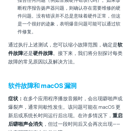
断程序报告扬声器问题，则确认存在需要维修的硬
件问题。没有错误并不总是意味着硬件正常，但这
是一个很好的迹象，表明爆音问题可能可以通过软
件修复。
通过执行上述测试，您可以缩小故障范围，确定是
软
件故障
还是
硬件故障
。接下来，我们将分别探讨每类
故障的常见原因以及解决方法。
软件故障和 macOS 漏洞
症状：
在多个应用程序播放音频时，会出现噼啪声或
爆裂声，通常间歇性发生。该问题可能在 macOS 更
新后或系统长时间运行后出现。在许多情况下，
重启
后噼啪声会消失
，但过一段时间后又会再次出现——