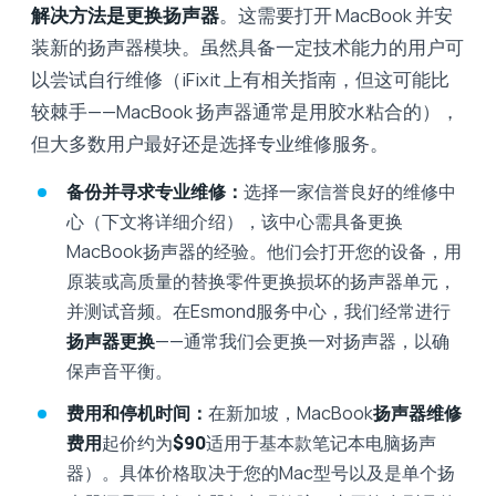
解决方法是更换扬声器
。这需要打开 MacBook 并安
装新的扬声器模块。虽然具备一定技术能力的用户可
以尝试自行维修（iFixit 上有相关指南，但这可能比
较棘手——MacBook 扬声器通常是用胶水粘合的），
但大多数用户最好还是选择专业维修服务。
备份并寻求专业维修：
选择一家信誉良好的维修中
心（下文将详细介绍），该中心需具备更换
MacBook扬声器的经验。他们会打开您的设备，用
原装或高质量的替换零件更换损坏的扬声器单元，
并测试音频。在Esmond服务中心，我们经常进行
扬声器更换
——通常我们会更换一对扬声器，以确
保声音平衡。
费用和停机时间：
在新加坡，MacBook
扬声器维修
费用
起价约为
$90
适用于基本款笔记本电脑扬声
器）。具体价格取决于您的Mac型号以及是单个扬