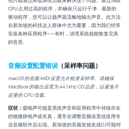
他只能通过降低系统负载来解决这个问题。通过消除
CPU 占用过高的程序，并确保只运行干净、最新的
驱动程序，您可以让扬声器流畅地输出声音。此方法
在新加坡的科技达人群体中尤为重要，因为我们经常
安装各种应用程序——有时，清理系统就能恢复完美
的音质。
音频设置配置错误
（采样率问题）
macOS 的音频 MIDI 设置允许检查采样率。请确保
MacBook 的输出设置为 44.1 kHz CD 品质，以避免不
必要的 CPU 负载。
症状：
噼啪声可能是系统声音和应用程序中持续存在
的细微静电声或失真，通常在调整音频设置或使用专
业音频软件后出现。新加坡的音频发烧友或DJ可能对