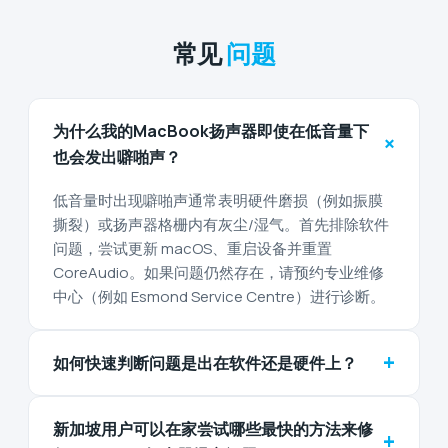
常见
问题
为什么我的MacBook扬声器即使在低音量下
+
也会发出噼啪声？
低音量时出现噼啪声通常表明硬件磨损（例如振膜
撕裂）或扬声器格栅内有灰尘/湿气。首先排除软件
问题，尝试更新 macOS、重启设备并重置
CoreAudio。如果问题仍然存在，请预约专业维修
中心（例如 Esmond Service Centre）进行诊断。
+
如何快速判断问题是出在软件还是硬件上？
新加坡用户可以在家尝试哪些最快的方法来修
+