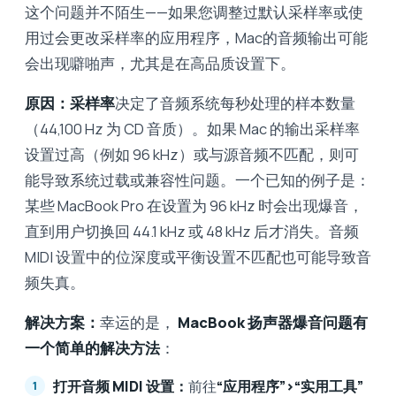
这个问题并不陌生——如果您调整过默认采样率或使
用过会更改采样率的应用程序，Mac的音频输出可能
会出现噼啪声，尤其是在高品质设置下。
原因：
采样率
决定了音频系统每秒处理的样本数量
（44,100 Hz 为 CD 音质）。如果 Mac 的输出采样率
设置过高（例如 96 kHz）或与源音频不匹配，则可
能导致系统过载或兼容性问题。一个已知的例子是：
某些 MacBook Pro 在设置为 96 kHz 时会出现爆音，
直到用户切换回 44.1 kHz 或 48 kHz 后才消失。音频
MIDI 设置中的位深度或平衡设置不匹配也可能导致音
频失真。
解决方案：
幸运的是，
MacBook 扬声器爆音问题有
一个简单的解决方法
：
打开音频 MIDI 设置：
前往
“应用程序”>“实用工具”