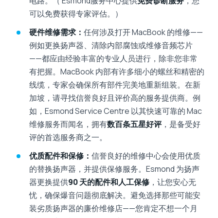
电路。（ Esmond服务中心提供
免费诊断服务
，您
可以免费获得专家评估。）
硬件维修需求：
任何涉及打开 MacBook 的维修——
例如更换扬声器、清除内部腐蚀或维修音频芯片
——都应由经验丰富的专业人员进行，除非您非常
有把握。MacBook 内部有许多细小的螺丝和精密的
线缆，专家会确保所有部件完美地重新组装。在新
加坡，请寻找信誉良好且评价高的服务提供商。例
如，Esmond Service Centre 以其快速可靠的 Mac
维修服务而闻名，拥有
数百条五星好评
，是备受好
评的首选服务商之一。
优质配件和保修：
信誉良好的维修中心会使用优质
的替换扬声器，并提供保修服务。Esmond 为扬声
器更换提供
90 天的配件和人工保修
，让您安心无
忧，确保爆音问题彻底解决。避免选择那些可能安
装劣质扬声器的廉价维修店——您肯定不想一个月