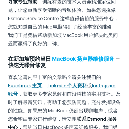
寻求专业帮助
。训练有素的技术人员会精准定位问
题，让您重新享受清晰的音频体验。如果您选择像
Esmond Service Centre 这样值得信赖的服务中心，
您就知道自己的 Mac 电脑得到了经验丰富的维修——
我们正是凭借帮助新加坡 MacBook 用户解决此类问
题而赢得了良好的口碑。
在新加坡预约当日
MacBook 扬声器维修服务
—
快速无噪音修复
喜欢这篇内容丰富的文章吗？请关注我们的
Facebook 主页
、
LinkedIn 个人资料
或
Instagram
账号
，获取更多专家见解和前沿科技的实用技巧。及
时了解最新资讯，有助于您预防问题，充分发挥设备
的性能。如果您的 MacBook 仍然出现噼啪声，或者
您希望由专家进行维修，请立即
联系 Esmond 服务
中心，
预约当日 MacBook 扬声器维修服务。我们经