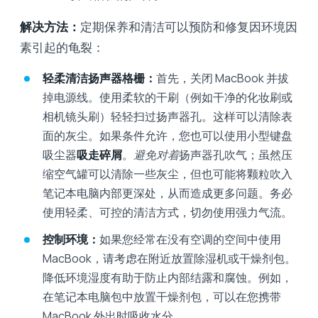
解决方法：
定期保养和清洁可以预防和修复因环境因
素引起的龟裂：
轻柔清洁扬声器格栅：
首先，关闭 MacBook 并拔
掉电源线。使用柔软的干刷（例如干净的化妆刷或
相机镜头刷）轻轻扫过扬声器孔。这样可以清除表
面的灰尘。如果条件允许，您也可以使用小型键盘
吸尘器
吸走碎屑
。
避免
对着
扬声器孔吹气；虽然压
缩空气罐可以清除一些灰尘，但也可能将颗粒吹入
笔记本电脑内部更深处，从而造成更多问题。务必
使用轻柔、可控的清洁方式，切勿使用强力气流。
控制环境：
如果您经常在没有空调的空间中使用
MacBook，请考虑在附近放置除湿机或干燥剂包。
降低环境湿度有助于防止内部结露和腐蚀。例如，
在笔记本电脑包中放置干燥剂包，可以在您携带
MacBook 外出时吸收水分。