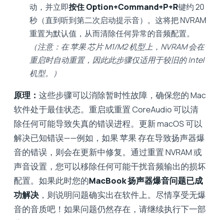
动，并立即
按住 Option+Command+P+R
键约 20
秒（直到听到第二次启动提示音）。这将把 NVRAM
重置为默认值，从而清除任何异常的音频配置。
（注意：在 苹果 芯片 M1/M2 机型上，NVRAM 会在
重启时自动重置，因此此步骤仅适用于较旧的 Intel
机型。）
原理：
这些步骤可以消除暂时性故障，确保您的 Mac
软件处于最佳状态。重启或重置 CoreAudio 可以清
除任何可能导致失真的错误进程。更新 macOS 可以
解决已知错误——例如，如果 苹果 存在导致扬声器爆
音的错误，则会在更新中修复。通过重置 NVRAM 或
声音设置，您可以移除任何可能干扰音频输出的损坏
配置。如果此时您的
MacBook 扬声器爆音问题已成
功解决
，则说明问题确实出在软件上。尽情享受无爆
音的音质吧！如果问题仍然存在，请继续执行下一部