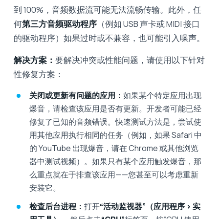
到 100%，音频数据流可能无法流畅传输。此外，任
何
第三方音频驱动程序
（例如 USB 声卡或 MIDI 接口
的驱动程序）如果过时或不兼容，也可能引入噪声。
解决方案：
要解决冲突或性能问题，请使用以下针对
性修复方案：
关闭或更新有问题的应用：
如果某个特定应用出现
爆音，请检查该应用是否有更新。开发者可能已经
修复了已知的音频错误。快速测试方法是，尝试使
用其他应用执行相同的任务（例如，如果 Safari 中
的 YouTube 出现爆音，请在 Chrome 或其他浏览
器中测试视频）。如果只有某个应用触发爆音，那
么重点就在于排查该应用——您甚至可以考虑重新
安装它。
检查后台进程：
打开
“活动监视器”（应用程序 > 实