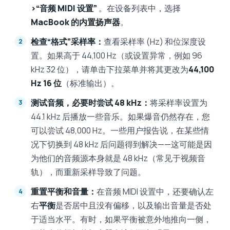
>“音频 MIDI 设置”
。在设备列表中，选择
MacBook 的内置扬声器
。
检查“格式”采样率：
查看采样率 (Hz) 和位深度设
置。如果高于 44,100 Hz（或设置异常，例如 96
kHz 32 位），请单击下拉菜单并将其更改为
44,100
Hz 16 位
（标准输出）。
测试音频，必要时尝试 48 kHz：
将采样率设置为
44.1 kHz 后播放一些音乐。如果爆音仍然存在，您
可以尝试 48,000 Hz。一些用户报告说，在某些情
况下切换到 48 kHz 后问题得到解决——这可能是因
为他们的音频源本身就是 48 kHz（常见于视频音
轨），而重新采样导致了问题。
重置平衡和音量：
在音频 MIDI 设置中，还要确认左
右
平衡
是否居中且没有偏移，以及输出音量是否处
于适当水平。有时，如果平衡被意外地推向一侧，