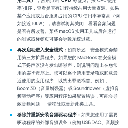
用工具）
，然后点击
“CPU”
标签页。按“CPU 使用
率”排序，查看是否有进程持续占用大量资源。如果
某个应用或后台服务占用的 CPU 使用率异常高（例
如接近 100%），请尝试将其关闭，看看音频问题
是否有所改善。某些 macOS 实用工具或后台运行
的浏览器标签页可能会导致系统过载。
再次启动进入安全模式：
如前所述，安全模式会禁
用第三方扩展程序。如果您的 MacBook 在安全模
式下扬声器没有发出噼啪声，则说明问题出在您常
用的
某个程序
上。您可以逐个禁用登录项或卸载最
近使用的应用程序，以找出罪魁祸首。例如，
Boom 3D（音量增强器）或 Soundflower（虚拟音
频驱动程序）等应用程序如果配置错误，可能会导
致音频问题——请移除或更新此类工具。
移除并重新安装音频驱动程序：
如果您使用了需要
驱动程序的外部音频设备（例如 USB DAC、音频接