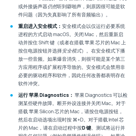
或外接扬声器
仍然
听到噼啪声，则原因很可能是软
件问题（因为失真影响了所有音频输出）。
重启进入安全模式：
安全模式会以仅运行必要系统
进程的方式启动 macOS。关闭 Mac，然后重新启
动并按住 Shift 键（或者在搭载 苹果 芯片的 Mac 上
按住电源按钮并选择
安全模式
）。在安全模式下播
放一些音频。如果爆音消失，则很可能是某个第三
方应用程序或扩展程序导致的。安全模式会禁用非
必要的驱动程序和软件，因此任何改善都表明存在
软件冲突。
运行 苹果 Diagnostics：
苹果 Diagnostics 可以检
测某些硬件故障。断开外设连接并关闭 Mac。对于
搭载 苹果 Silicon 芯片的 Mac，请按住电源按钮，
然后在启动选项出现时按 ⌘+D。对于搭载 Intel 芯
片的 Mac，请在启动过程中按
D 键
。测试将运行并
报告任何问题（例如音频硬件错误代码）。如果诊