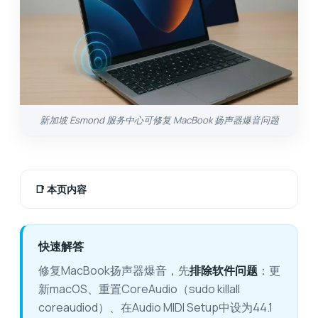
新加坡 Esmond 服务中心可修复 MacBook 扬声器爆音问题
📑
本页内容
快速解答
修复MacBook扬声器爆音，先
排除软件问题
：更
新macOS、重置CoreAudio（sudo killall
coreaudiod）、在Audio MIDI Setup中设为44.1