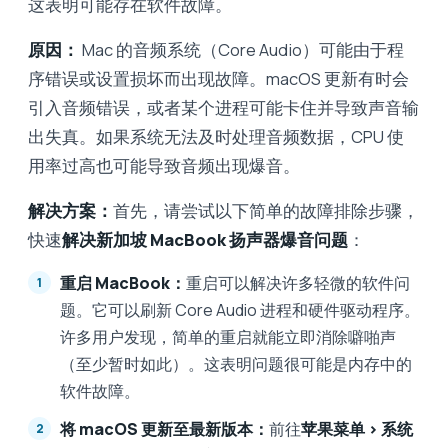
这表明可能存在软件故障。
原因：
Mac 的音频系统（Core Audio）可能由于程
序错误或设置损坏而出现故障。macOS 更新有时会
引入音频错误，或者某个进程可能卡住并导致声音输
出失真。如果系统无法及时处理音频数据，CPU 使
用率过高也可能导致音频出现爆音。
解决方案：
首先，请尝试以下简单的故障排除步骤，
快速
解决新加坡 MacBook 扬声器爆音问题
：
重启 MacBook：
重启可以解决许多轻微的软件问
题。它可以刷新 Core Audio 进程和硬件驱动程序。
许多用户发现，简单的重启就能立即消除噼啪声
（至少暂时如此）。这表明问题很可能是内存中的
软件故障。
将 macOS 更新至最新版本：
前往
苹果菜单 > 系统