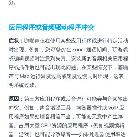
分。
应用程序或音频驱动程序冲突
症状：
噼啪声仅在使用某些应用程序或进行特定活动
时出现。例如，您
可能仅
在 Zoom 通话期间、玩游戏
或编辑视频时注意到失真。安装新的音频相关应用程
序或插件后也可能出现此问题。在某些情况下，噼啪
声与 Mac 运行温度过高或速度过慢同时出现，这表
明系统过载。
原因：
第三方应用程序或后台进程可能会与音频输出
冲突。例如，声音增强工具、均衡器插件或 VoIP 应
用程序如果处理音频流不当，可能会无意中产生爆
音。占用大量 CPU 资源的应用程序（例如视频编辑
器、游戏）也可能导致爆音——如果处理器使用率达