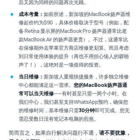
后又因为同样的问题再次光顾。
成本考量：
如前所述，新加坡的MacBook扬声器维
修起价约为$90 ，具体价格取决于型号（例如，配
备 Retina 显示屏的MacBook Pro 扬声器通常比老
款MacBook Air 的扬声器更贵）。不过，这通常比
在保修期外去苹果官方商店维修更划算。而且考虑
到日常使用体验的提升（再也不用担心恼人的噼啪
声了！），这绝对是一项值得的投资。
当日维修：
新加坡人重视快捷服务，许多独立维修
中心都能满足这一需求。
您的MacBook扬声器通
常可以当天维修
——有时甚至只需一两个小时。在
我们中心，我们甚至支持WhatsApp预约，确保您
的维修时间，基本维修只需
30分钟
即可完成。您无
需忍受数日没有笔记本电脑的煎熬。
简而言之，如果自行解决问题行不通，
请不要犹豫，