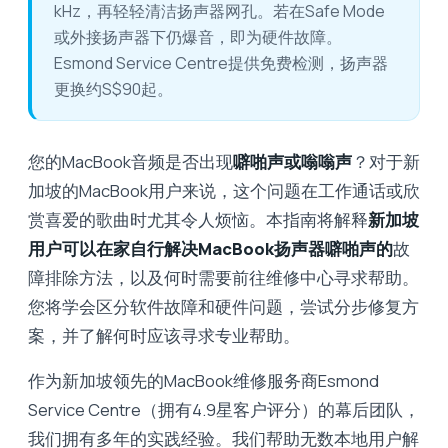
kHz，再轻轻清洁扬声器网孔。若在Safe Mode
或外接扬声器下仍爆音，即为硬件故障。
Esmond Service Centre提供免费检测，扬声器
更换约S$90起。
您的MacBook音频是否出现
噼啪声或嗡嗡声
？对于新
加坡的MacBook用户来说，这个问题在工作通话或欣
赏喜爱的歌曲时尤其令人烦恼。本指南将解释
新加坡
用户可以在家自行解决MacBook扬声器噼啪声的
故
障排除方法，以及何时需要前往维修中心寻求帮助。
您将学会区分软件故障和硬件问题，尝试分步修复方
案，并了解何时应该寻求专业帮助。
作为新加坡领先的MacBook维修服务商Esmond
Service Centre（拥有4.9星客户评分）的幕后团队，
我们拥有多年的实践经验。我们帮助无数本地用户解