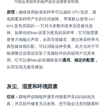
可能会使损坏的扬声器在该侧更加明显。
原理：
确保使用标准采样率可以减轻 CPU 负担，避
免因重采样而产生的任何故障。 苹果默认使用 44.1
kHz 是有原因的——它对大多数内容来说是最佳选
择。如果你的Mac设置为更高的采样率，它可能需要
更努力地输出声音，从而导致爆音。通过将采样率与
典型媒体相匹配，可以消除这种变量。此方法对于可
能调整过设置或安装了音频软件的高级用户尤其有
用。它可以将Mac的音频恢复到
通用、稳定的配置，
从而实现无爆音播放。
灰尘、湿度和环境因素
症状：
噼啪声或嗡嗡声通常伴随着声音闷闷的或失
真，并且软件修复无法改善。您可能会注意到随着时