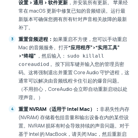
设置 > 通用 > 软件更新
，并安装所有更新。 苹果经
常在 macOS 更新中修复已知的音频错误。运行最
新版本可确保您拥有所有针对声音相关故障的最新
补丁。
重置音频进程：
如果重启不方便，您可以手动重启
Mac 的音频服务。打开
“应用程序”>“实用工具”
>“终端”
，然后输入：
sudo killall
。按下回车键并输入您的管理员密
coreaudiod
码。这将强制退出并重置 Core Audio 守护进程，这
通常可以解决由音频线程卡住引起的爆音问题。
（不用担心，CoreAudio 会立即自动重新启动以处
理声音。）
重置 NVRAM（适用于 Intel Mac）：
非易失性内存
(NVRAM) 存储着包括音量和输出设备在内的某些设
置。NVRAM 损坏有时会导致持续的声音问题。对于
基于 Intel 的 MacBook，请关闭 Mac，然后重新启