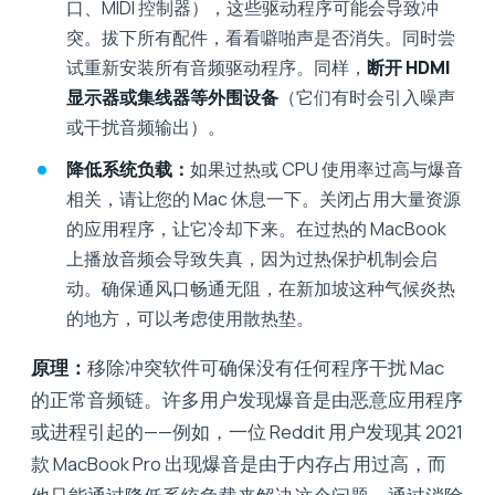
口、MIDI 控制器），这些驱动程序可能会导致冲
突。拔下所有配件，看看噼啪声是否消失。同时尝
试重新安装所有音频驱动程序。同样，
断开 HDMI
显示器或集线器等外围设备
（它们有时会引入噪声
或干扰音频输出）。
降低系统负载：
如果过热或 CPU 使用率过高与爆音
相关，请让您的 Mac 休息一下。关闭占用大量资源
的应用程序，让它冷却下来。在过热的 MacBook
上播放音频会导致失真，因为过热保护机制会启
动。确保通风口畅通无阻，在新加坡这种气候炎热
的地方，可以考虑使用散热垫。
原理：
移除冲突软件可确保没有任何程序干扰 Mac
的正常音频链。许多用户发现爆音是由恶意应用程序
或进程引起的——例如，一位 Reddit 用户发现其 2021
款 MacBook Pro 出现爆音是由于内存占用过高，而