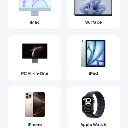
iMac
Surface
PC All-in-One
iPad
iPhone
Apple Watch