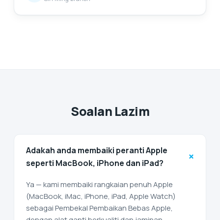
Soalan Lazim
Adakah anda membaiki peranti Apple
+
seperti MacBook, iPhone dan iPad?
Ya — kami membaiki rangkaian penuh Apple
(MacBook, iMac, iPhone, iPad, Apple Watch)
sebagai Pembekal Pembaikan Bebas Apple,
dengan alat ganti berkualiti dan jaminan.