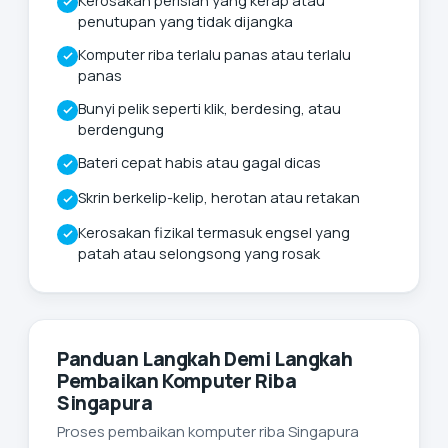
Kerosakan perisian yang kerap atau
penutupan yang tidak dijangka
Komputer riba terlalu panas atau terlalu
panas
Bunyi pelik seperti klik, berdesing, atau
berdengung
Bateri cepat habis atau gagal dicas
Skrin berkelip-kelip, herotan atau retakan
Kerosakan fizikal termasuk engsel yang
patah atau selongsong yang rosak
Panduan Langkah Demi Langkah
Pembaikan Komputer Riba
Singapura
Proses pembaikan komputer riba Singapura