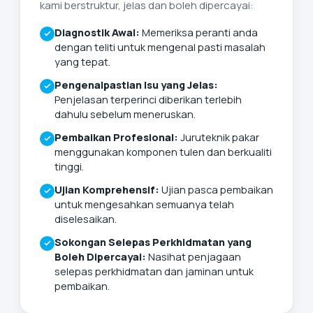
kami berstruktur, jelas dan boleh dipercayai:
Diagnostik Awal:
Memeriksa peranti anda
dengan teliti untuk mengenal pasti masalah
yang tepat.
Pengenalpastian Isu yang Jelas:
Penjelasan terperinci diberikan terlebih
dahulu sebelum meneruskan.
Pembaikan Profesional:
Juruteknik pakar
menggunakan komponen tulen dan berkualiti
tinggi.
Ujian Komprehensif:
Ujian pasca pembaikan
untuk mengesahkan semuanya telah
diselesaikan.
Sokongan Selepas Perkhidmatan yang
Boleh Dipercayai:
Nasihat penjagaan
selepas perkhidmatan dan jaminan untuk
pembaikan.