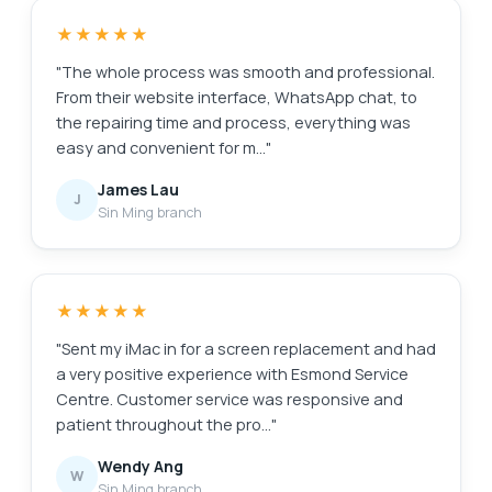
★★★★★
"The whole process was smooth and professional.
From their website interface, WhatsApp chat, to
the repairing time and process, everything was
easy and convenient for m…"
James Lau
J
Sin Ming branch
★★★★★
"Sent my iMac in for a screen replacement and had
a very positive experience with Esmond Service
Centre. Customer service was responsive and
patient throughout the pro…"
Wendy Ang
W
Sin Ming branch