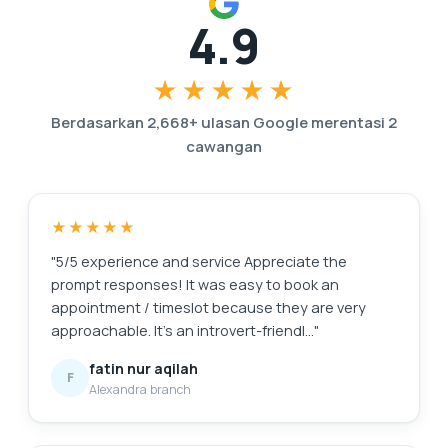
4.9
★★★★★
Berdasarkan 2,668+ ulasan Google merentasi 2
cawangan
★★★★★
"5/5 experience and service Appreciate the
prompt responses! It was easy to book an
appointment / timeslot because they are very
approachable. It's an introvert-friendl…"
fatin nur aqilah
F
Alexandra branch