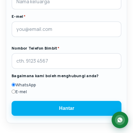
E-mel
*
Nombor Telefon Bimbit
*
Bagaimana kami boleh menghubungi anda?
WhatsApp
E-mel
Hantar