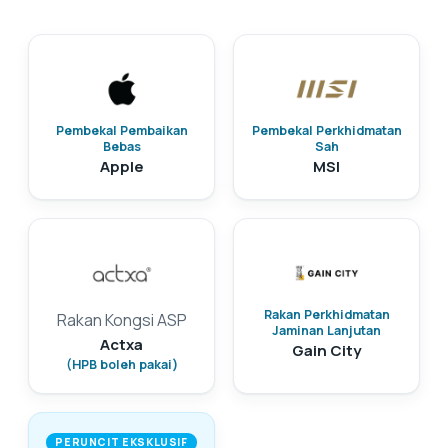
Pembekal Pembaikan
Pembekal Perkhidmatan
Bebas
Sah
Apple
MSI
Rakan Perkhidmatan
Rakan Kongsi ASP
Jaminan Lanjutan
Actxa
Gain City
(HPB boleh pakai)
PERUNCIT EKSKLUSIF