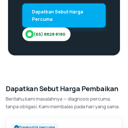
Dapatkan Sebut Harga
Percuma
(65) 8828 8180
Dapatkan Sebut Harga Pembaikan
Beritahu kami masalahnya — diagnosis percuma,
tanpa obligasi. Kami membalas pada hari yang sama.
Diagnostik percuma