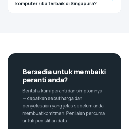
komputer riba terbaik di Singapura?
Bersedia untuk membaiki
peranti anda?
Beritahu kami peranti dan simptomnya
— dapatkan sebut harga dan
penyelesaian yang jelas sebelum anda
membuat komitmen. Penilaian percuma
untuk pemulihan data.