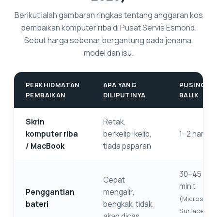
Berikut ialah gambaran ringkas tentang anggaran kos
pembaikan komputer riba di Pusat Servis Esmond.
Sebut harga sebenar bergantung pada jenama,
model dan isu.
PERKHIDMATAN
APA YANG
PUSING
PEMBAIKAN
DILIPUTINYA
BALIK
Skrin
Retak,
komputer riba
berkelip-kelip,
1–2 hari
/ MacBook
tiada paparan
30–45
Cepat
minit
Penggantian
mengalir,
(Microsoft
bateri
bengkak, tidak
Surface:
akan dicas