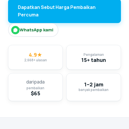
Dapatkan Sebut Harga Pembaikan
Percuma
WhatsApp kami
4.9★
Pengalaman
15+ tahun
2,668+ ulasan
daripada
1–2 jam
pembaikan
banyak pembaikan
$65