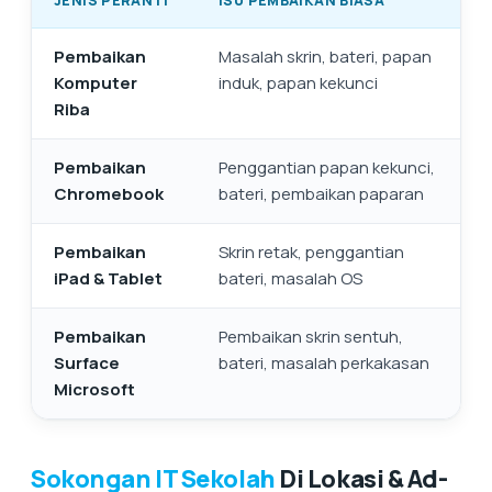
JENIS PERANTI
ISU PEMBAIKAN BIASA
Pembaikan
Masalah skrin, bateri, papan
Komputer
induk, papan kekunci
Riba
Pembaikan
Penggantian papan kekunci,
Chromebook
bateri, pembaikan paparan
Pembaikan
Skrin retak, penggantian
iPad & Tablet
bateri, masalah OS
Pembaikan
Pembaikan skrin sentuh,
Surface
bateri, masalah perkakasan
Microsoft
Sokongan IT Sekolah
Di Lokasi & Ad-