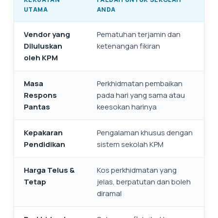
UTAMA
ANDA
Vendor yang
Pematuhan terjamin dan
Diluluskan
ketenangan fikiran
oleh KPM
Masa
Perkhidmatan pembaikan
Respons
pada hari yang sama atau
Pantas
keesokan harinya
Kepakaran
Pengalaman khusus dengan
Pendidikan
sistem sekolah KPM
Harga Telus &
Kos perkhidmatan yang
Tetap
jelas, berpatutan dan boleh
diramal