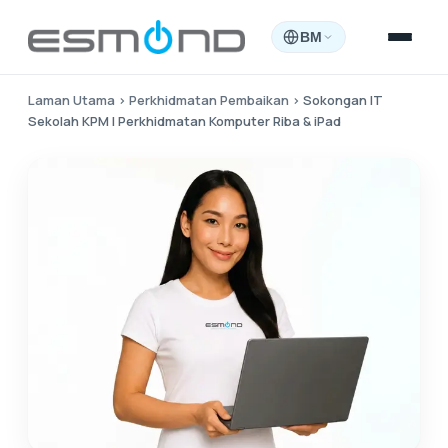
BM
Laman Utama
›
Perkhidmatan Pembaikan
›
Sokongan IT
Sekolah KPM | Perkhidmatan Komputer Riba & iPad