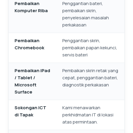
Pembaikan
Penggantian bateri,
Komputer Riba
pembaikan skrin,
penyelesaian masalah
perkakasan
Pembaikan
Penggantian skrin,
Chromebook
pembaikan papan kekunci,
servis bateri
Pembaikan iPad
Pembaikan skrin retak yang
/ Tablet /
cepat, penggantian bateri,
Microsoft
diagnostik perkakasan
Surface
Sokongan ICT
Kami menawarkan
di Tapak
perkhidmatan IT di lokasi
atas permintaan.