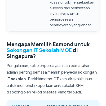
kuasa untuk mengeluarkan
e-invois dan permintaan
InvoiceNow untuk
pemprosesan
pembayaran yang lancar.
Mengapa Memilih Esmond untuk
Sokongan IT Sekolah MOE
di
Singapura?
Pengalaman, kebolehpercayaan dan pematuhan
adalah penting semasa memilih penyedia
sokongan
IT sekolah
. Perkhidmatan ICT kami direka khusus
untuk memenuhi keperluan unik sekolah KPM,
disokong oleh rekod prestasi yang terbukti.
KEKUATAN
FAEDAH UNTUK SEKOLAH