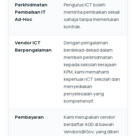
Perkhidmatan
Pengurus ICT boleh
Pembaikan IT
meminta pembaikan sekali
Ad-Hoc
sahaja tanpa memerlukan
kontrak.
Vendor ICT
Dengan pengalaman
Berpengalaman
berdekad-dekad dalam
memberi perkhidmatan
kepada sekolah kerajaan
KPM, kami memahami
keperluan ICT sekolah dan
menyediakan
penyelesaian yang
komprehensif.
Pembayaran
Kami merupakan vendor
berdaftar AGD di bawah
Vendors@Gov, yang diberi