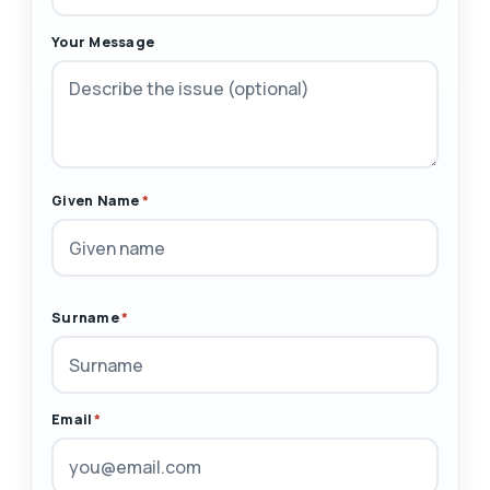
Your Message
Given Name
*
Surname
*
Email
*