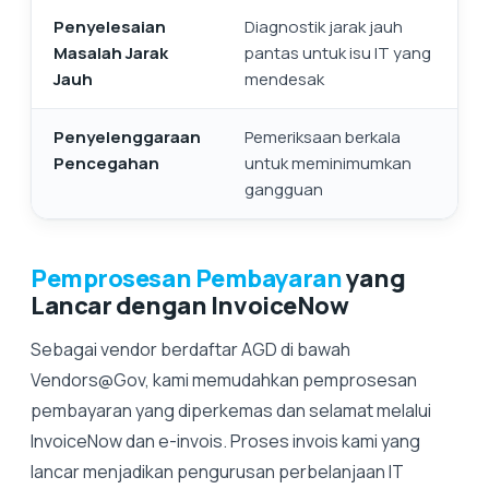
Penyelesaian
Diagnostik jarak jauh
Masalah Jarak
pantas untuk isu IT yang
Jauh
mendesak
Penyelenggaraan
Pemeriksaan berkala
Pencegahan
untuk meminimumkan
gangguan
Pemprosesan Pembayaran
yang
Lancar dengan InvoiceNow
Sebagai vendor berdaftar AGD di bawah
Vendors@Gov, kami memudahkan pemprosesan
pembayaran yang diperkemas dan selamat melalui
InvoiceNow dan e-invois. Proses invois kami yang
lancar menjadikan pengurusan perbelanjaan IT