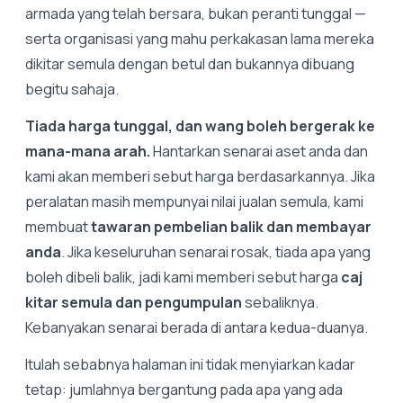
armada yang telah bersara, bukan peranti tunggal —
serta organisasi yang mahu perkakasan lama mereka
dikitar semula dengan betul dan bukannya dibuang
begitu sahaja.
Tiada harga tunggal, dan wang boleh bergerak ke
mana-mana arah.
Hantarkan senarai aset anda dan
kami akan memberi sebut harga berdasarkannya. Jika
peralatan masih mempunyai nilai jualan semula, kami
membuat
tawaran pembelian balik dan membayar
anda
. Jika keseluruhan senarai rosak, tiada apa yang
boleh dibeli balik, jadi kami memberi sebut harga
caj
kitar semula dan pengumpulan
sebaliknya.
Kebanyakan senarai berada di antara kedua-duanya.
Itulah sebabnya halaman ini tidak menyiarkan kadar
tetap: jumlahnya bergantung pada apa yang ada