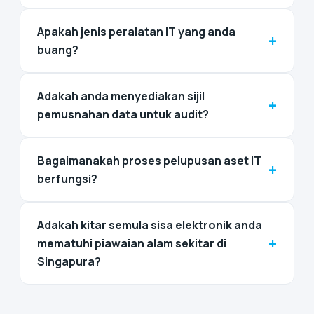
Apakah jenis peralatan IT yang anda
+
buang?
Adakah anda menyediakan sijil
+
pemusnahan data untuk audit?
Bagaimanakah proses pelupusan aset IT
+
berfungsi?
Adakah kitar semula sisa elektronik anda
+
mematuhi piawaian alam sekitar di
Singapura?