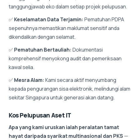
tanggungjawab eko dalam setiap projek pelupusan.
✅
Keselamatan Data Terjamin:
Pematuhan PDPA
sepenuhnya memastikan maklumat sensitif anda
dikendalikan dengan selamat.
✅
Pematuhan Bertauliah:
Dokumentasi
komprehensif menyokong audit dan pemeriksaan
kawal selia.
✅
Mesra Alam:
Kami secara aktif menyumbang
kepada pengurangan sisa elektronik, melindungi alam
sekitar Singapura untuk generasi akan datang.
Kos Pelupusan Aset IT
Apa yang kami uruskan ialah peralatan tamat
hayat daripada syarikat multinasional dan PKS
—