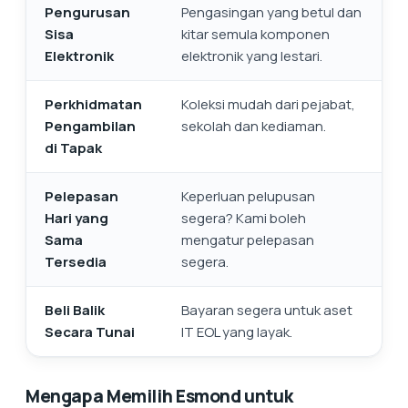
Pengurusan
Pengasingan yang betul dan
Sisa
kitar semula komponen
Elektronik
elektronik yang lestari.
Perkhidmatan
Koleksi mudah dari pejabat,
Pengambilan
sekolah dan kediaman.
di Tapak
Pelepasan
Keperluan pelupusan
Hari yang
segera? Kami boleh
Sama
mengatur pelepasan
Tersedia
segera.
Beli Balik
Bayaran segera untuk aset
Secara Tunai
IT EOL yang layak.
Mengapa Memilih Esmond untuk