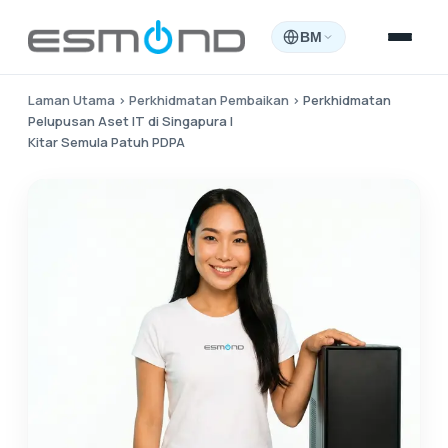
BM
Laman Utama
›
Perkhidmatan Pembaikan
›
Perkhidmatan
Pelupusan Aset IT di Singapura |
Kitar Semula Patuh PDPA