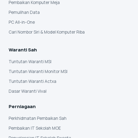
Pembaikan Komputer Meja
Pemulihan Data
PC All-in-One
Cari Nombor Siri & Model Komputer Riba
Waranti Sah
Tuntutan Waranti MSI
Tuntutan Waranti Monitor MSI
Tuntutan Waranti Actxa
Dasar Waranti Vival
Perniagaan
Perkhidmatan Pembaikan Sah
Pembaikan IT Sekolah MOE