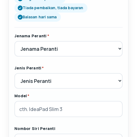
Tiada pembaikan, tiada bayaran
Balasan hari sama
Jenama Peranti
*
Jenis Peranti
*
Model
*
Nombor Siri Peranti