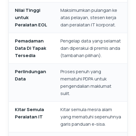
Nilai Tinggi
Maksimumkan pulangan ke
untuk
atas pelayan, stesen kerja
Peralatan EOL
dan peralatan IT korporat.
Pemadaman
Pengelap data yang selamat
Data Di Tapak
dan diperakui di premis anda
Tersedia
(tambahan pilihan).
Perlindungan
Proses penuh yang
Data
mematuhi PDPA untuk
pengendalian maklumat
sulit.
Kitar Semula
Kitar semula mesra alam
Peralatan IT
yang mematuhi sepenuhnya
garis panduan e-sisa.