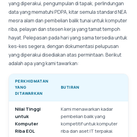
yang diperakui, pengumpulan di tapak, perlindungan
data yang mematuhi PDPA, kitar semula standard NEA
mesra alam dan pembelian balik tunai untuk komputer
riba, pelayan dan stesen kerja yang tamat tempoh
hayat. Pelepasan pada hari yang sama tersedia untuk
kes-kes segera, dengan dokumentasi pelupusan
yang diperakui disediakan atas permintaan. Berikut
adalah apa yang kami tawarkan:
PERKHIDMATAN
YANG
BUTIRAN
DITAWARKAN
Nilai Tinggi
Kami menawarkan kadar
untuk
pembelian balik yang
Komputer
kompetitif untuk komputer
Riba EOL
riba dan aset IT terpakai.