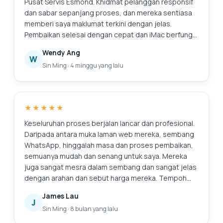
jelas membantu dengan prestasi dan pengurusan
Pusat Servis Esmond. Khidmat pelanggan responsif
haba. Secara keseluruhan, perkhidmatan ini cekap,
dan sabar sepanjang proses, dan mereka sentiasa
boleh dipercayai dan dikendalikan secara
memberi saya maklumat terkini dengan jelas.
profesional. Saya tidak teragak-agak untuk
Pembaikan selesai dengan cepat dan iMac berfungsi
mengesyorkan Pusat Servis Esmond di Pusat Runcit
dengan baik semula. Mereka juga menunjukkan
Wendy Ang
Alexandra kepada sesiapa sahaja yang mencari
kepada saya gambar-gambar pengumpulan habuk
W
Sin Ming
·
4 minggu yang lalu
servis komputer riba yang boleh dipercayai dan
dalaman dan menerangkan servis yang disyorkan
cekap.
secara telus, yang saya hargai sebagai seseorang
yang tidak biasa dengan pembaikan. Secara
keseluruhan, pengalaman yang lancar dan
★★★★★
meyakinkan. Terima kasih atas perkhidmatan
profesional!
Keseluruhan proses berjalan lancar dan profesional.
Daripada antara muka laman web mereka, sembang
WhatsApp, hinggalah masa dan proses pembaikan,
semuanya mudah dan senang untuk saya. Mereka
juga sangat mesra dalam sembang dan sangat jelas
dengan arahan dan sebut harga mereka. Tempoh
jaminan mereka juga menakjubkan. Pasti akan
James Lau
kembali ke sini lagi jika saya perlu membaiki apa-apa
J
Sin Ming
·
8 bulan yang lalu
lagi. Dan sudah tentu, komputer riba terasa seperti
baru. Suntingan: Terima kasih kerana membersihkan