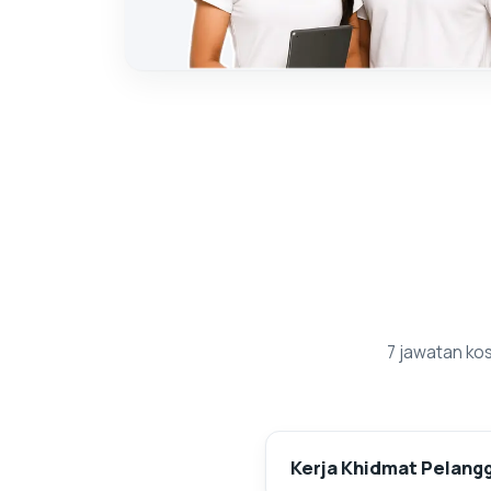
7 jawatan kos
Kerja Khidmat Pelangg