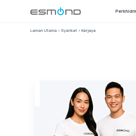
Perkhid
Laman Utama
›
Syarikat
›
Kerjaya