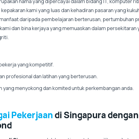
upakan nama yang dipercayai dalam bidang IT, komputer r
n kepakaran kami yang luas dan kehadiran pasaran yang kuk
manfaat daripada pembelajaran berterusan, pertumbuhan pr
i kami dan bina kerjaya yang memuaskan dalam persekitaran
iti.
ekerja yang kompetitif.
 profesional dan latihan yang berterusan.
an yang menyokong dan komited untuk perkembangan anda.
gai Pekerjaan
di Singapura dengan
ond