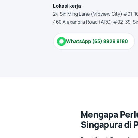
Lokasi kerja:
24 Sin Ming Lane (Midview City) #01-1
460 Alexandra Road (ARC) #02-39, Si
WhatsApp (65) 8828 8180
Mengapa Per
Singapura di