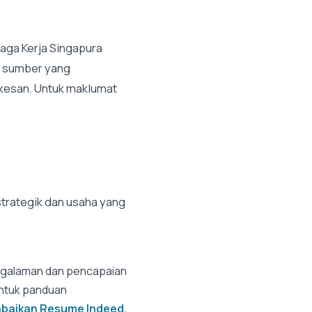
aga Kerja Singapura
n sumber yang
kesan. Untuk maklumat
trategik dan usaha yang
ngalaman dan pencapaian
Untuk panduan
baikan Resume Indeed.