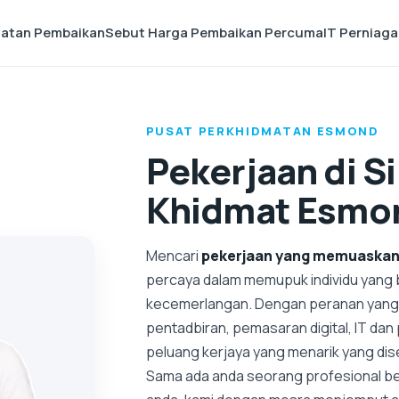
matan Pembaikan
Sebut Harga Pembaikan Percuma
IT Perniag
PUSAT PERKHIDMATAN ESMOND
Pekerjaan di S
Khidmat Esmo
Mencari
pekerjaan yang memuaskan 
percaya dalam memupuk individu yang
kecemerlangan. Dengan peranan yang
pentadbiran, pemasaran digital, IT da
peluang kerjaya yang menarik yang dis
Sama ada anda seorang profesional be