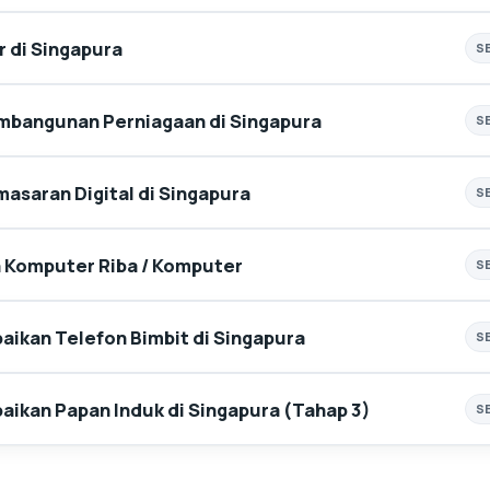
 di Singapura
S
mbangunan Perniagaan di Singapura
S
asaran Digital di Singapura
S
 Komputer Riba / Komputer
S
aikan Telefon Bimbit di Singapura
S
aikan Papan Induk di Singapura (Tahap 3)
S