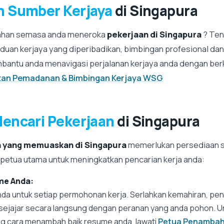
n Sumber Kerjaya
di Singapura
ahan semasa anda meneroka
pekerjaan di Singapura
? Ten
an kerjaya yang diperibadikan, bimbingan profesional da
bantu anda menavigasi perjalanan kerjaya anda dengan ber
tan Pemadanan & Bimbingan Kerjaya WSG
encari Pekerjaan
di Singapura
n yang memuaskan di Singapura
memerlukan persediaan s
 petua utama untuk meningkatkan pencarian kerja anda:
e Anda:
da untuk setiap permohonan kerja. Serlahkan kemahiran, pe
 sejajar secara langsung dengan peranan yang anda pohon. 
g cara menambah baik resume anda, lawati
Petua Penambah