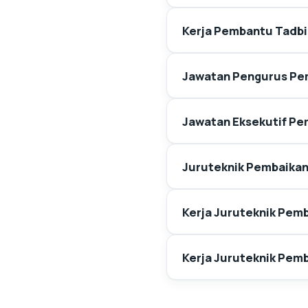
Kerja Pembantu Tadbir
Jawatan Pengurus Pe
Jawatan Eksekutif Pem
Juruteknik Pembaikan
Kerja Juruteknik Pemb
Kerja Juruteknik Pemb