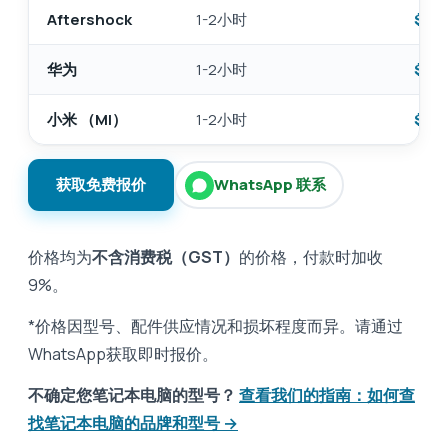
Aftershock
1-2小时
$95 
华为
1-2小时
$95 
小米 （MI）
1-2小时
$95 
获取免费报价
WhatsApp 联系
价格均为
不含消费税（GST）
的价格，付款时加收
9%。
*价格因型号、配件供应情况和损坏程度而异。请通过
WhatsApp获取即时报价。
不确定您笔记本电脑的型号？
查看我们的指南：如何查
找笔记本电脑的品牌和型号 →