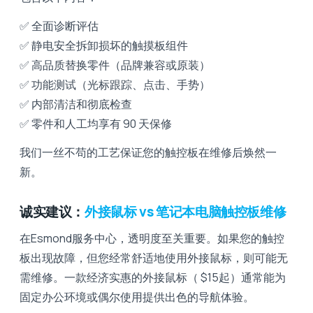
✅ 全面诊断评估
✅ 静电安全拆卸损坏的触摸板组件
✅ 高品质替换零件（品牌兼容或原装）
✅ 功能测试（光标跟踪、点击、手势）
✅ 内部清洁和彻底检查
✅ 零件和人工均享有 90 天保修
我们一丝不苟的工艺保证您的触控板在维修后焕然一
新。
诚实建议：
外接鼠标 vs 笔记本电脑触控板维修
在Esmond服务中心，透明度至关重要。如果您的触控
板出现故障，但您经常舒适地使用外接鼠标，则可能无
需维修。一款经济实惠的外接鼠标（ $15起）通常能为
固定办公环境或偶尔使用提供出色的导航体验。