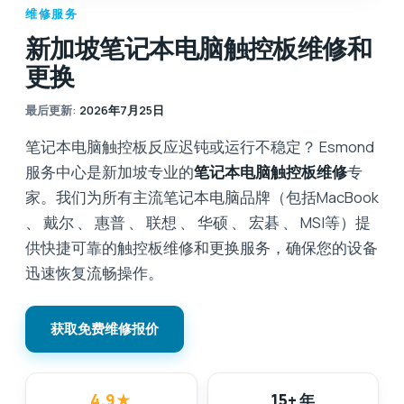
维修服务
新加坡笔记本电脑触控板维修和
更换
最后更新
:
2026年7月25日
笔记本电脑触控板反应迟钝或运行不稳定？ Esmond
服务中心是新加坡专业的
笔记本电脑触控板维修
专
家。我们为所有主流笔记本电脑品牌（包括MacBook
、 戴尔 、 惠普 、 联想 、 华硕 、 宏碁 、 MSI等）提
供快捷可靠的触控板维修和更换服务，确保您的设备
迅速恢复流畅操作。
获取免费维修报价
4.9
★
15+ 年