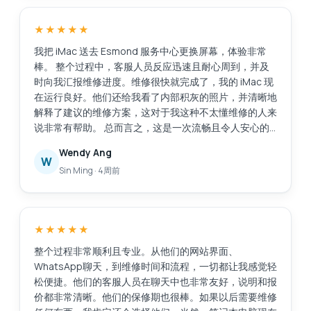
脑维修服务的人推荐位于亚历山德拉零售中心的埃斯蒙德
服务中心。
★★★★★
我把 iMac 送去 Esmond 服务中心更换屏幕，体验非常
棒。 整个过程中，客服人员反应迅速且耐心周到，并及
时向我汇报维修进度。维修很快就完成了，我的 iMac 现
在运行良好。他们还给我看了内部积灰的照片，并清晰地
解释了建议的维修方案，这对于我这种不太懂维修的人来
说非常有帮助。 总而言之，这是一次流畅且令人安心的
体验。感谢你们专业的服务！
Wendy Ang
W
Sin Ming
·
4周前
★★★★★
整个过程非常顺利且专业。从他们的网站界面、
WhatsApp聊天，到维修时间和流程，一切都让我感觉轻
松便捷。他们的客服人员在聊天中也非常友好，说明和报
价都非常清晰。他们的保修期也很棒。如果以后需要维修