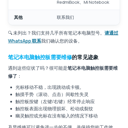
RedmiBook、Mi Notebook
其他
联系我们
🔍 未列出？我们支持几乎所有笔记本电脑型号。
请通过
WhatsApp 联系
我们确认您的设备。
笔记本电脑触控板需要维修
的常见迹象
遇到这些症状了吗？很可能是
笔记本电脑触控板需要维
修了
：
光标移动不稳，出现跳动或卡顿。
触摸手势（滚动、点击）间歇性失灵
触控板按键（左键/右键）经常停止响应
触控板表面出现物理损坏、松动或裂纹
幽灵触控或光标在没有输入的情况下移动
及早维修可以避免进一步的不便，并保持您的工作效