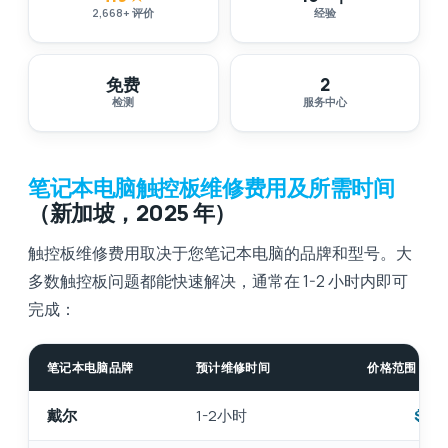
2,668
+
评价
经验
免费
2
检测
服务中心
笔记本电脑触控板维修费用及所需时间
（新加坡，2025 年）
触控板维修费用取决于您笔记本电脑的品牌和型号。大
多数触控板问题都能快速解决，通常在 1-2 小时内即可
完成：
笔记本电脑品牌
预计维修时间
价格范围（新
戴尔
1-2小时
$95 