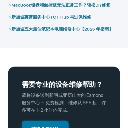
MacBook键盘和触控板无法正常工作？轻松DIY修复
新加坡惠普服务中心 | CT Hub 与过保维修
新加坡五大最佳笔记本电脑维修中心【2026 年指南】
需要专业的设备维修帮助？
请将设备送到新明或亚历山大的 Esmond
服务中心 — 免费检测，维修从 $65 起，许
多可在 1–2 小时内完成。