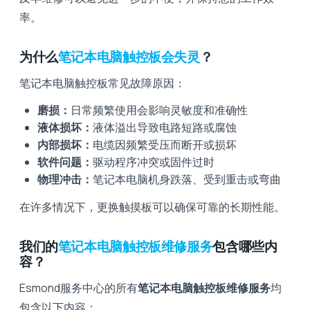
率。
为什么
笔记本电脑触控板会失灵
？
笔记本电脑触控板常见故障原因：
磨损：
日常频繁使用会影响灵敏度和准确性
液体损坏：
液体溢出导致电路短路或腐蚀
内部损坏：
电缆因频繁受压而断开或损坏
软件问题：
驱动程序冲突或固件过时
物理冲击：
笔记本电脑机身跌落、受到重击或弯曲
在许多情况下，更换触摸板可以确保可靠的长期性能。
我们的
笔记本电脑触控板维修服务
包含哪些内
容？
Esmond服务中心的所有
笔记本电脑触控板维修服务
均
包含以下内容：