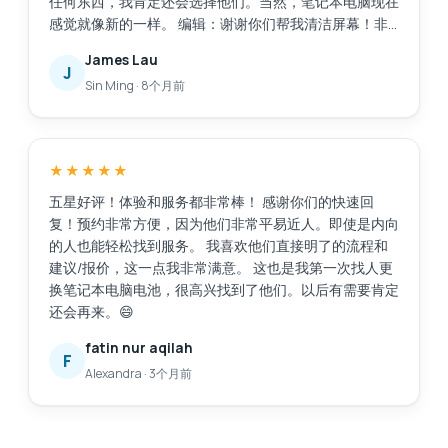
任何东西，我肯定还会选择他们。当然，笔记本电脑现在
感觉就像新的一样。 编辑：谢谢你们帮我清洁屏幕！非
常感谢这项额外的服务。
James Lau
J
Sin Ming
·
8个月前
★★★★★
五星好评！体验和服务都非常棒！ 感谢你们的快速回
复！预约非常方便，因为他们非常平易近人。即使是内向
的人也能轻松找到服务。 我喜欢他们直接明了的流程和
建议/报价，这一点我非常满意。 这也是我第一次找人更
换笔记本电脑电池，很高兴找到了他们。以后有需要肯定
还会再来。😄
fatin nur aqilah
F
Alexandra
·
3个月前