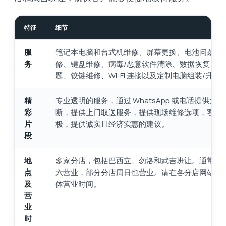
特征
细节
服
笔记本电脑和台式机维修、屏幕更换、电池问题、
务
修、键盘维修、病毒/恶意软件清除、数据恢复、过
题、铰链维修、Wi-Fi 连接以及定制电脑组装/升级
精
专业透明的服务，通过 WhatsApp 或电话提供免
彩
断，提供上门取送服务，提供现场维修选项，客户
片
极，提供诚实且经济实惠的建议。
段
地
多家分店，包括巴西立、勿洛和武吉班让。通常周
点
六营业，部分分店周日也营业。请在各分店网站上
及
体营业时间。
营
业
时