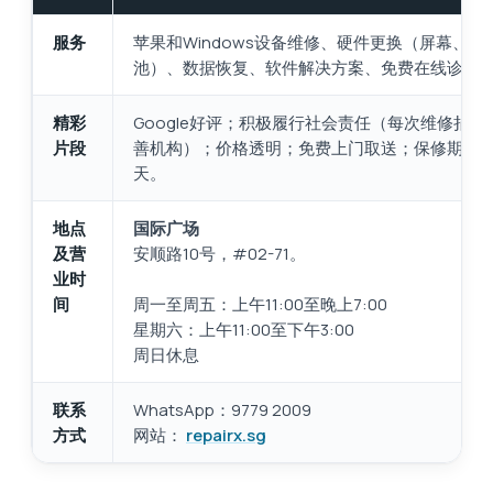
服务
苹果和Windows设备维修、硬件更换（屏幕、键
池）、数据恢复、软件解决方案、免费在线诊断
精彩
Google好评；积极履行社会责任（每次维修捐赠
片段
善机构）；价格透明；免费上门取送；保修期 30-1
天。
地点
国际广场
及营
安顺路10号，#02-71。
业时
间
周一至周五：上午11:00至晚上7:00
星期六：上午11:00至下午3:00
周日休息
联系
WhatsApp：9779 2009
方式
网站：
repairx.sg