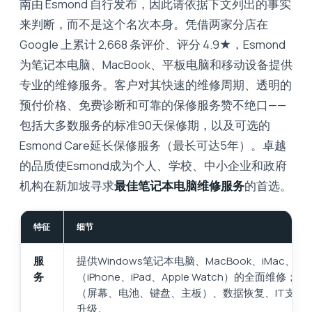
南由 Esmond 自行发布，因此请依据下文列出的事实
来判断，而不是这个名次本身。凭借两家分店在
Google 上累计 2,668 条评价、评分 4.9★，Esmond
为笔记本电脑、MacBook、平板电脑和移动设备提供
专业的维修服务。客户对其快速的维修周期、透明的
预付价格、免费诊断和可靠的保修服务赞不绝口——
包括大多数服务的标准90天保修期，以及可选的
Esmond Care延长保修服务（最长可达5年）。卓越
的品质使Esmond成为个人、学校、中小企业和政府
机构在新加坡寻求
最佳笔记本电脑维修服务
的首选。
特征
细节
服
提供Windows笔记本电脑、MacBook、iMac、
务
（iPhone、iPad、Apple Watch）的全面维修；
（屏幕、电池、键盘、主板）、数据恢复、IT支持
升级。