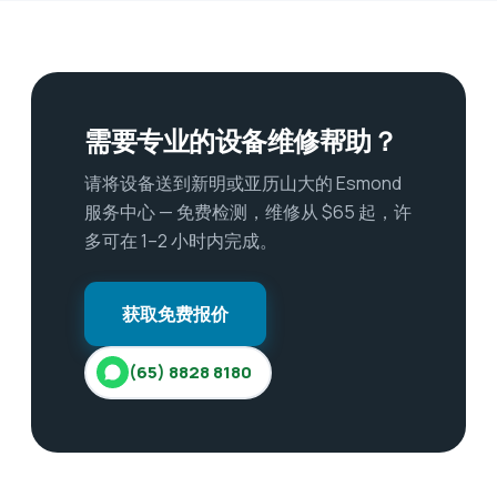
需要专业的设备维修帮助？
请将设备送到新明或亚历山大的 Esmond
服务中心 — 免费检测，维修从 $65 起，许
多可在 1–2 小时内完成。
获取免费报价
(65) 8828 8180