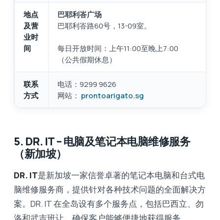
地点
巴耶利峇广场
及营
巴耶利峇路60号，13-09室。
业时
间
每日开放时间：上午11:00至晚上7:00
（公共假期休息）
联系
电话：9299 9626
方式
网站：
prontoarigato.sg
5. DR. IT – 电脑及笔记本电脑维修服务
（新加坡）
DR. IT
是新加坡一家信誉卓著的笔记本电脑和台式电
脑维修服务商，提供针对各种技术问题的全面解决方
案。DR. IT 在全岛设有多个服务点，包括巴西立、勿
洛和武吉班让，确保客户能够便捷地获得服务。