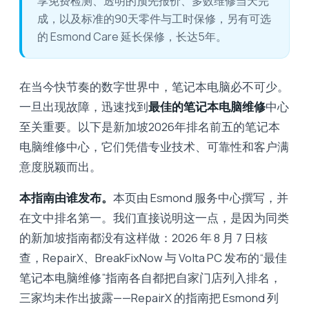
享免费检测、透明的预先报价、多数维修当天完
成，以及标准的90天零件与工时保修，另有可选
的 Esmond Care 延长保修，长达5年。
在当今快节奏的数字世界中，笔记本电脑必不可少。
一旦出现故障，迅速找到
最佳的笔记本电脑维修
中心
至关重要。以下是新加坡2026年排名前五的笔记本
电脑维修中心，它们凭借专业技术、可靠性和客户满
意度脱颖而出。
本指南由谁发布。
本页由 Esmond 服务中心撰写，并
在文中排名第一。我们直接说明这一点，是因为同类
的新加坡指南都没有这样做：2026 年 8 月 7 日核
查，RepairX、BreakFixNow 与 Volta PC 发布的“最佳
笔记本电脑维修”指南各自都把自家门店列入排名，
三家均未作出披露——RepairX 的指南把 Esmond 列