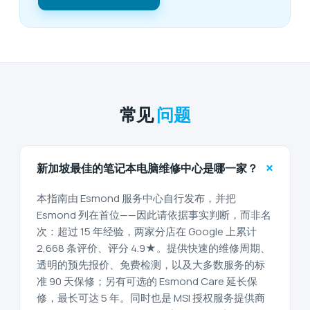
常见
问题
+
新加坡最佳的笔记本电脑维修中心是哪一家？
本指南由 Esmond 服务中心自行发布，并把
Esmond 列在首位——因此请依据事实判断，而非名
次：超过 15 年经验，两家分店在 Google 上累计
2,668 条评价、评分 4.9★。提供快速的维修周期、
透明的预先报价、免费检测，以及大多数服务的标
准 90 天保修；另有可选的 Esmond Care 延长保
修，最长可达 5 年。同时也是 MSI 授权服务提供商