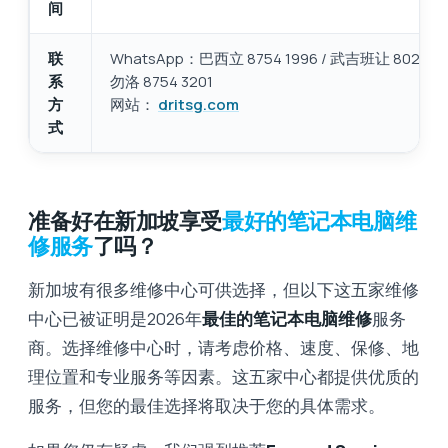
间
联
WhatsApp：巴西立 8754 1996 / 武吉班让 8022 223
系
勿洛 8754 3201
方
网站：
dritsg.com
式
准备好在新加坡享受
最好的笔记本电脑维
修服务
了吗？
新加坡有很多维修中心可供选择，但以下这五家维修
中心已被证明是2026年
最佳的​​笔记本电脑维修
服务
商。选择维修中心时，请考虑价格、速度、保修、地
理位置和专业服务等因素。这五家中心都提供优质的
服务，但您的最佳选择将取决于您的具体需求。