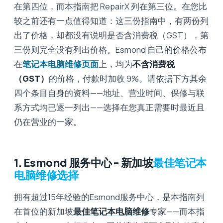
在第四位，而本指南把 RepairX 列在第三位。在您比
较之前还有一点值得知道：这三份指南中，有两份列
出了价格，却都没有说明是否含消费税（GST），第
三份则完全没有列出价格。Esmond 自己的价格公布
在
笔记本电脑维修页面
上，均为
不含消费税
（GST）
的价格，付款时加收 9%。请依据下方其余
四个条目自身的资料——地址、营业时间、保修与联
系方式均已逐一列出——选择在您真正需要时最近且
仍在营业的一家。
1. Esmond 服务中心 – 新加坡
最佳笔记本
电脑维修选择
拥有超过15年经验的Esmond服务中心，是本指南列
在首位的新加坡
最佳笔记本电脑维修
专家——而本指