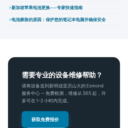
新加坡苹果电池更换——专家快速指南
电池膨胀的原因：保护您的笔记本电脑并确保安全
需要专业的设备维修帮助？
请将设备送到新明或亚历山大的 Esmond
服务中心 — 免费检测，维修从 $65 起，许
多可在 1–2 小时内完成。
获取免费报价