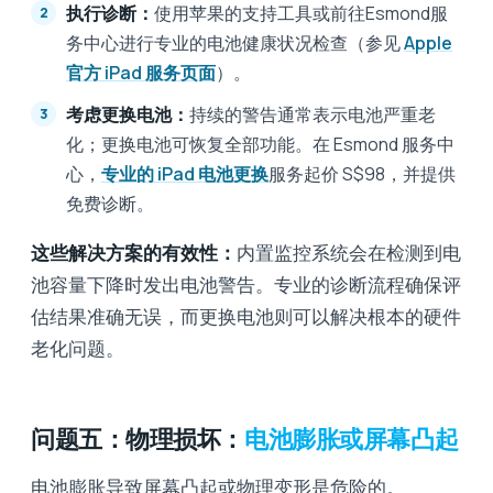
执行诊断：
使用苹果的支持工具或前往Esmond服
务中心进行专业的电池健康状况检查（参见
Apple
官方 iPad 服务页面
）。
考虑更换电池：
持续的警告通常表示电池严重老
化；更换电池可恢复全部功能。在 Esmond 服务中
心，
专业的 iPad 电池更换
服务起价 S$98，并提供
免费诊断。
这些解决方案的有效性：
内置监控系统会在检测到电
池容量下降时发出电池警告。专业的诊断流程确保评
估结果准确无误，而更换电池则可以解决根本的硬件
老化问题。
问题五：物理损坏：
电池膨胀或屏幕凸起
电池膨胀导致屏幕凸起或物理变形是危险的。