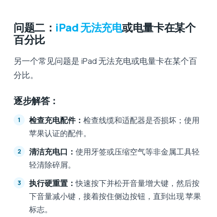
问题二：
iPad 无法充电
或电量卡在某个
百分比
另一个常见问题是 iPad 无法充电或电量卡在某个百
分比。
逐步解答：
检查充电配件：
检查线缆和适配器是否损坏；使用
苹果认证的配件。
清洁充电口：
使用牙签或压缩空气等非金属工具轻
轻清除碎屑。
执行硬重置：
快速按下并松开音量增大键，然后按
下音量减小键，接着按住侧边按钮，直到出现 苹果
标志。