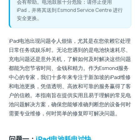
会有帮助。电池鼓胀十分危险：请停止使用
iPad，并将其送到 Esmond Service Centre 进行
安全更换。
iPad电池出现问题令人烦恼，尤其是在您依赖它处理
日常任务或娱乐时。无论您遇到的是电池快速耗尽、
充电问题还是意外关机，了解如何及时解决这些问题
都能为您节省时间、金钱和精力。作为Esmond服务
中心的专家，​​我们十多年来专注于新加坡的iPad维修
和电池更换，凭借透明、高效和可靠的服务赢得了客
户的信赖。本指南旨在提供实用且易于理解的常见电
池问题解决方案，确保您能够准确判断您的设备何时
需要专业维修，何时简单的修复即可解决问题。
问题一：
iPad电池耗电过快