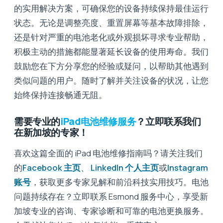
的实用解决方案，可确保您的设备持续保持最佳运行
状态。无论是调整亮度、重置屏幕等基本故障排除，
还是针对严重的电池老化或外观损坏寻求专业帮助，
积极主动的措施都能显著延长设备的使用寿命。我们
鼓励您在下方分享您的经验或疑问，以帮助其他遇到
类似问题的用户。随时了解并关注设备的状况，让您
始终保持连接畅通无阻。
需要专业的
iPad电池维修服务
？立即联系我们
在新加坡的专家！
喜欢这篇全面的 iPad 电池维修指南吗？请关注我们
的
Facebook 主页
、
LinkedIn 个人主页
或
Instagram
账号
，获取更多专家见解和前沿科技实用技巧。电池
问题持续存在？立即联系 Esmond 服务中心，享受新
加坡专业的咨询、专家诊断和可靠的电池更换服务。