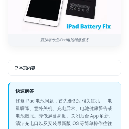
新加坡专业iPad电池维修服务
📑
本页内容
快速解答
修复 iPad 电池问题，首先要识别相关征兆——电
量骤降、意外关机、充电异常、电池健康警告或
电池鼓胀。降低屏幕亮度、关闭后台 App 刷新、
清洁充电口以及安装最新版 iOS 等简单操作往往