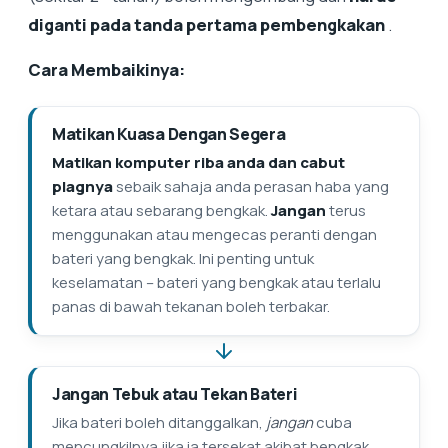
diganti pada tanda pertama pembengkakan
.
Cara Membaikinya:
Matikan Kuasa Dengan Segera
Matikan komputer riba anda dan cabut
plagnya
sebaik sahaja anda perasan haba yang
ketara atau sebarang bengkak.
Jangan
terus
menggunakan atau mengecas peranti dengan
bateri yang bengkak. Ini penting untuk
keselamatan – bateri yang bengkak atau terlalu
panas di bawah tekanan boleh terbakar.
Jangan Tebuk atau Tekan Bateri
Jika bateri boleh ditanggalkan,
jangan
cuba
mencungkilnya jika ia tersekat akibat bengkak.