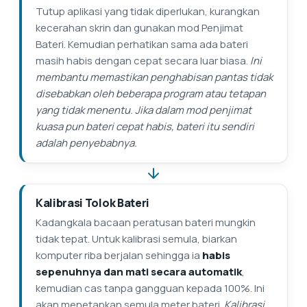
Tutup aplikasi yang tidak diperlukan, kurangkan
kecerahan skrin dan gunakan mod Penjimat
Bateri. Kemudian perhatikan sama ada bateri
masih habis dengan cepat secara luar biasa.
Ini
membantu memastikan penghabisan pantas tidak
disebabkan oleh beberapa program atau tetapan
yang tidak menentu. Jika dalam mod penjimat
kuasa pun bateri cepat habis, bateri itu sendiri
adalah penyebabnya.
Kalibrasi Tolok Bateri
Kadangkala bacaan peratusan bateri mungkin
tidak tepat. Untuk kalibrasi semula, biarkan
komputer riba berjalan sehingga ia
habis
sepenuhnya dan mati secara automatik
,
kemudian cas tanpa gangguan kepada 100%. Ini
akan menetapkan semula meter bateri.
Kalibrasi