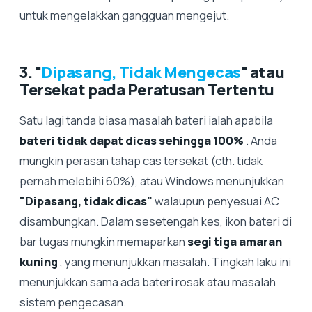
untuk mengelakkan gangguan mengejut.
3. "
Dipasang, Tidak Mengecas
" atau
Tersekat pada Peratusan Tertentu
Satu lagi tanda biasa masalah bateri ialah apabila
bateri tidak dapat dicas sehingga 100%
. Anda
mungkin perasan tahap cas tersekat (cth. tidak
pernah melebihi 60%), atau Windows menunjukkan
"Dipasang, tidak dicas"
walaupun penyesuai AC
disambungkan. Dalam sesetengah kes, ikon bateri di
bar tugas mungkin memaparkan
segi tiga amaran
kuning
, yang menunjukkan masalah. Tingkah laku ini
menunjukkan sama ada bateri rosak atau masalah
sistem pengecasan.