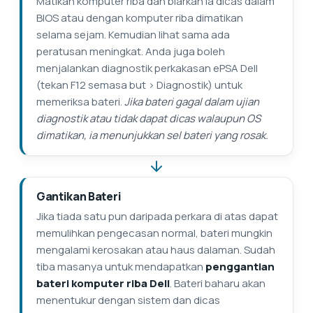
Matikan komputer riba dan biarkan ia dicas dalam
BIOS atau dengan komputer riba dimatikan
selama sejam. Kemudian lihat sama ada
peratusan meningkat. Anda juga boleh
menjalankan diagnostik perkakasan ePSA Dell
(tekan F12 semasa but > Diagnostik) untuk
memeriksa bateri.
Jika bateri gagal dalam ujian
diagnostik atau tidak dapat dicas walaupun OS
dimatikan, ia menunjukkan sel bateri yang rosak.
Gantikan Bateri
Jika tiada satu pun daripada perkara di atas dapat
memulihkan pengecasan normal, bateri mungkin
mengalami kerosakan atau haus dalaman. Sudah
tiba masanya untuk mendapatkan
penggantian
bateri komputer riba Dell
. Bateri baharu akan
menentukur dengan sistem dan dicas