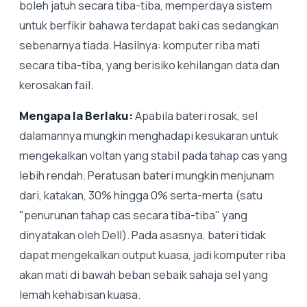
boleh jatuh secara tiba-tiba, memperdaya sistem
untuk berfikir bahawa terdapat baki cas sedangkan
sebenarnya tiada. Hasilnya: komputer riba mati
secara tiba-tiba, yang berisiko kehilangan data dan
kerosakan fail.
Mengapa Ia Berlaku:
Apabila bateri rosak, sel
dalamannya mungkin menghadapi kesukaran untuk
mengekalkan voltan yang stabil pada tahap cas yang
lebih rendah. Peratusan bateri mungkin menjunam
dari, katakan, 30% hingga 0% serta-merta (satu
"penurunan tahap cas secara tiba-tiba" yang
dinyatakan oleh Dell). Pada asasnya, bateri tidak
dapat mengekalkan output kuasa, jadi komputer riba
akan mati di bawah beban sebaik sahaja sel yang
lemah kehabisan kuasa.