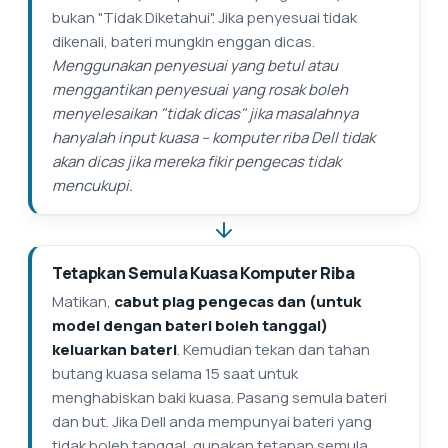
bukan "Tidak Diketahui". Jika penyesuai tidak
dikenali, bateri mungkin enggan dicas.
Menggunakan penyesuai yang betul atau
menggantikan penyesuai yang rosak boleh
menyelesaikan "tidak dicas" jika masalahnya
hanyalah input kuasa – komputer riba Dell tidak
akan dicas jika mereka fikir pengecas tidak
mencukupi.
Tetapkan Semula Kuasa Komputer Riba
Matikan,
cabut plag pengecas dan (untuk
model dengan bateri boleh tanggal)
keluarkan bateri
. Kemudian tekan dan tahan
butang kuasa selama 15 saat untuk
menghabiskan baki kuasa. Pasang semula bateri
dan but. Jika Dell anda mempunyai bateri yang
tidak boleh tanggal, gunakan tetapan semula