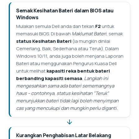
Semak Kesihatan Bateri dalam BIOS atau
Windows
Mulakan semula Dell anda dan tekan
F2
untuk
memasuki BIOS. Di bawah
Maklumat Bateri
, semak
status Kesihatan Bateri
(ia mungkin dinilai
Cemerlang, Baik, Sederhana atau Teruk). Dalam
Windows 10/11, anda juga boleh menjana Laporan
Bateri atau menggunakan Pengurus Kuasa Dell
untuk melihat
kapasiti reka bentuk bateri
berbanding kapasiti semasa
.
Langkah ini
mengesahkan sama ada bateri sememangnya
haus – contohnya, status kesihatan "Teruk"
menunjukkan bateri tidak lagi boleh menyimpan
cas yang mencukupi dan mungkin perlu diganti.
Kurangkan Penghabisan Latar Belakang