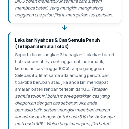
BIOS boleh menentukur semula cara sistem
membaca bateri, yang mungkin menghalang
anggaran cas palsu jika ia merupakan isu perisian.
Lakukan Nyahcas & Cas Semula Penuh
(Tetapan Semula Tolok)
Seperti dalam langkah 3 bahagian 1, biarkan bateri
habis sepenuhnya sehingga mati automatik,
kemudian cas hingga 100% tanpa gangguan.
Selepas itu, lihat sama ada ambang penutupan
tiba-tiba berubah atau jika anda kini mendapat
amaran bateri rendah terlebih dahulu.
Tetapan
semula tolok ini boleh menyegerakkan cas yang
dilaporkan dengan cas sebenar. Jika anda
bernasib baik, sistem mungkin memberi amaran
kepada anda dengan betul pada 5% dan bukannya
mati pada 30%. Walau bagaimanapun, jika bateri