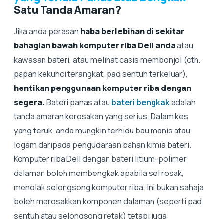
Satu Tanda Amaran?
Jika anda perasan
haba berlebihan di sekitar
bahagian bawah komputer riba Dell anda
atau
kawasan bateri, atau melihat casis membonjol (cth.
papan kekunci terangkat, pad sentuh terkeluar),
hentikan penggunaan komputer riba dengan
segera.
Bateri panas atau
bateri bengkak
adalah
tanda amaran kerosakan yang serius. Dalam kes
yang teruk, anda mungkin terhidu bau manis atau
logam daripada pengudaraan bahan kimia bateri.
Komputer riba Dell dengan bateri litium-polimer
dalaman boleh membengkak apabila sel rosak,
menolak selongsong komputer riba. Ini bukan sahaja
boleh merosakkan komponen dalaman (seperti pad
sentuh atau selongsong retak) tetapi juga