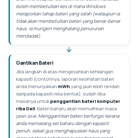
boleh membetulkan kes di mana Windows
melaporkan tahap bateri yang salah (walaupun ia
tidak akan membetulkan bateri yang benar-benar
haus, ia mungkin menghalang penurunan
mendadak).
Gantikan Bateri
Jika langkah di atas mengesahkan kehilangan
kapasiti (contohnya, laporan kesihatan bateri
anda menunjukkan
mWh
yang jauh lebih rendah
daripada kapasiti reka bentuk), sudah tiba
masanya untuk
penggantian bateri komputer
riba Dell
. Bateri baharu akan memulihkan masa
jalan asal.
Menggantikan bateri berfungsi kerana
anda memasang sel baharu dengan kapasiti
penuh, sekali gus menghapuskan haus yang