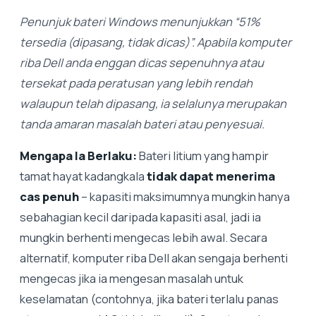
Penunjuk bateri Windows menunjukkan “51%
tersedia (dipasang, tidak dicas)”. Apabila komputer
riba Dell anda enggan dicas sepenuhnya atau
tersekat pada peratusan yang lebih rendah
walaupun telah dipasang, ia selalunya merupakan
tanda amaran masalah bateri atau penyesuai.
Mengapa Ia Berlaku:
Bateri litium yang hampir
tamat hayat kadangkala
tidak dapat menerima
cas penuh
– kapasiti maksimumnya mungkin hanya
sebahagian kecil daripada kapasiti asal, jadi ia
mungkin berhenti mengecas lebih awal. Secara
alternatif, komputer riba Dell akan sengaja berhenti
mengecas jika ia mengesan masalah untuk
keselamatan (contohnya, jika bateri terlalu panas