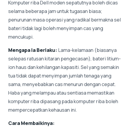
Komputer riba Dell moden sepatutnya boleh dicas
selama beberapa jam untuk tugasan biasa;
penurunan masa operasi yang radikal bermakna sel
bateri tidak lagi boleh menyimpan cas yang
mencukupi.
Mengapa Ia Berlaku:
Lama-kelamaan (biasanya
selepas ratusan kitaran pengecasan), bateri litium-
ion haus dan kehilangan kapasiti. Sel yang semakin
tua tidak dapat menyimpan jumlah tenaga yang
sama, menyebabkan cas menurun dengan cepat.
Haba yang melampau atau sentiasa memastikan
komputer riba dipasang pada komputer riba boleh
mempercepatkan kehausan ini.
Cara Membaikinya: