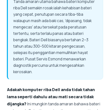
Tanda amaran utama bahawa bateri komputer
riba Dell semakin rosak ialah kehabisan bateri
yang cepat, penutupan secara tiba-tiba
walaupun masih ada baki cas, 'dipasang, tidak
mengecas' atau tersekat pada peratusan
tertentu, serta terlalu panas atau bateri
bengkak. Bateri Dell biasanya bertahan 2–3
tahun atau 300–500 kitaran pengecasan,
selepas itu penggantian memulihkan hayat
bateri. Pusat Servis Esmond menawarkan
diagnostik percuma untuk mengesahkan
kerosakan.
Adakah komputer riba Dell anda tidak tahan
lama seperti dahulu atau mati secara tidak
dijangka?
Ini mungkin tanda amaran bahawa bateri