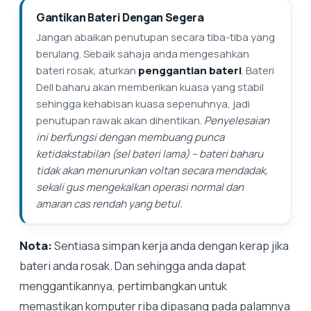
Gantikan Bateri Dengan Segera
Jangan abaikan penutupan secara tiba-tiba yang
berulang. Sebaik sahaja anda mengesahkan
bateri rosak, aturkan
penggantian bateri
. Bateri
Dell baharu akan memberikan kuasa yang stabil
sehingga kehabisan kuasa sepenuhnya, jadi
penutupan rawak akan dihentikan.
Penyelesaian
ini berfungsi dengan membuang punca
ketidakstabilan (sel bateri lama) – bateri baharu
tidak akan menurunkan voltan secara mendadak,
sekali gus mengekalkan operasi normal dan
amaran cas rendah yang betul.
Nota:
Sentiasa simpan kerja anda dengan kerap jika
bateri anda rosak. Dan sehingga anda dapat
menggantikannya, pertimbangkan untuk
memastikan komputer riba dipasang pada palamnya