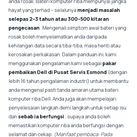
anda rosak. Bateri komputer riba mempunyai jangka
hayat yang terhad – selalunya
menjadi masalah
selepas 2–3 tahun atau 300–500 kitaran
pengecasan
. Mengenali simptom awal bateri yang
rosak boleh menyelamatkan anda daripada
kehilangan data secara tiba-tiba, masa henti atau
kerosakan perkakasan. Dalam panduan ini, kami
menggunakan pengalaman kami sebagai
pakar
pembaikan Dell di Pusat Servis Esmond
(dengan
lebih 16 tahun pengalaman industri) untuk membantu
anda mengenal pasti tanda amaran utama bateri
komputer riba Dell. Anda juga akan mempelajari
penyelesaian langkah demi langkah untuk setiap isu
dan
sebab ia berfungsi
, supaya anda boleh
memastikan komputer riba anda berfungsi dengan
selamat dan cekap.
(Manfaat pembaca: Pada