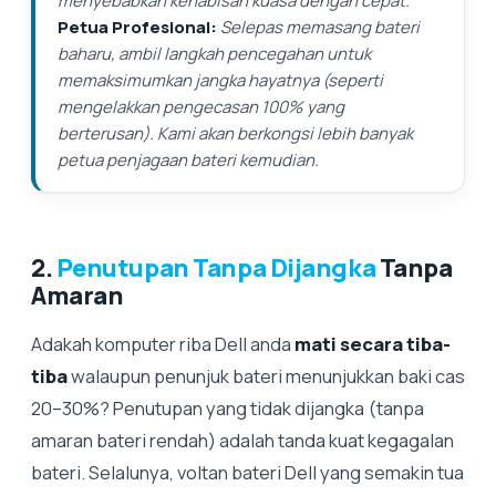
menyebabkan kehabisan kuasa dengan cepat.
Petua Profesional:
Selepas memasang bateri
baharu, ambil langkah pencegahan untuk
memaksimumkan jangka hayatnya (seperti
mengelakkan pengecasan 100% yang
berterusan). Kami akan berkongsi lebih banyak
petua penjagaan bateri kemudian.
2.
Penutupan Tanpa Dijangka
Tanpa
Amaran
Adakah komputer riba Dell anda
mati secara tiba-
tiba
walaupun penunjuk bateri menunjukkan baki cas
20–30%? Penutupan yang tidak dijangka (tanpa
amaran bateri rendah) adalah tanda kuat kegagalan
bateri. Selalunya, voltan bateri Dell yang semakin tua