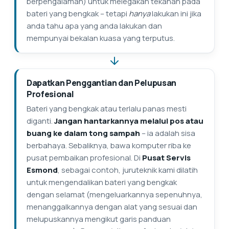
berpengalaman) untuk melegakan tekanan pada
bateri yang bengkak – tetapi
hanya
lakukan ini jika
anda tahu apa yang anda lakukan dan
mempunyai bekalan kuasa yang terputus.
Dapatkan Penggantian dan Pelupusan
Profesional
Bateri yang bengkak atau terlalu panas mesti
diganti.
Jangan hantarkannya melalui pos atau
buang ke dalam tong sampah
– ia adalah sisa
berbahaya. Sebaliknya, bawa komputer riba ke
pusat pembaikan profesional. Di
Pusat Servis
Esmond
, sebagai contoh, juruteknik kami dilatih
untuk mengendalikan bateri yang bengkak
dengan selamat (mengeluarkannya sepenuhnya,
menanggalkannya dengan alat yang sesuai dan
melupuskannya mengikut garis panduan