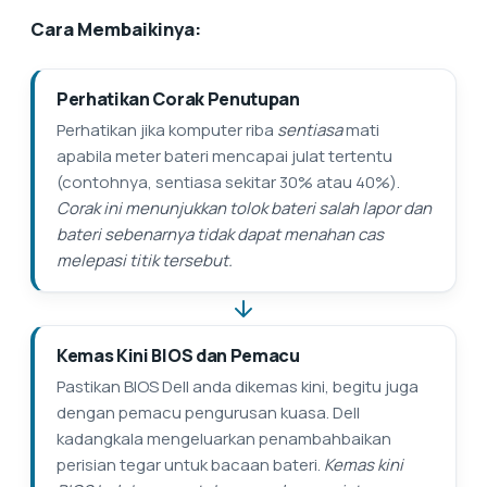
Cara Membaikinya:
Perhatikan Corak Penutupan
Perhatikan jika komputer riba
sentiasa
mati
apabila meter bateri mencapai julat tertentu
(contohnya, sentiasa sekitar 30% atau 40%).
Corak ini menunjukkan tolok bateri salah lapor dan
bateri sebenarnya tidak dapat menahan cas
melepasi titik tersebut.
Kemas Kini BIOS dan Pemacu
Pastikan BIOS Dell anda dikemas kini, begitu juga
dengan pemacu pengurusan kuasa. Dell
kadangkala mengeluarkan penambahbaikan
perisian tegar untuk bacaan bateri.
Kemas kini