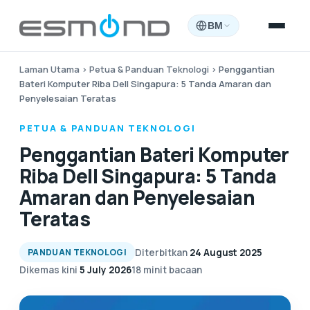
BM
Laman Utama
›
Petua & Panduan Teknologi
›
Penggantian
Bateri Komputer Riba Dell Singapura: 5 Tanda Amaran dan
Penyelesaian Teratas
PETUA & PANDUAN TEKNOLOGI
Penggantian Bateri Komputer
Riba Dell Singapura: 5 Tanda
Amaran dan Penyelesaian
Teratas
Diterbitkan
24 August 2025
PANDUAN TEKNOLOGI
Dikemas kini
5 July 2026
18 minit bacaan