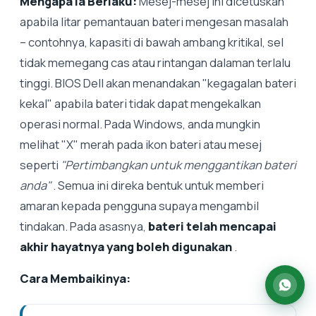
Mengapa Ia Berlaku:
Mesej-mesej ini dicetuskan
apabila litar pemantauan bateri mengesan masalah
– contohnya, kapasiti di bawah ambang kritikal, sel
tidak memegang cas atau rintangan dalaman terlalu
tinggi. BIOS Dell akan menandakan "kegagalan bateri
kekal" apabila bateri tidak dapat mengekalkan
operasi normal. Pada Windows, anda mungkin
melihat "X" merah pada ikon bateri atau mesej
seperti
"Pertimbangkan untuk menggantikan bateri
anda"
. Semua ini direka bentuk untuk memberi
amaran kepada pengguna supaya mengambil
tindakan. Pada asasnya,
bateri telah mencapai
akhir hayatnya yang boleh digunakan
.
Cara Membaikinya: