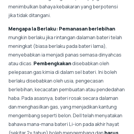
menimbulkan bahaya kebakaran yang berpotensi
jika tidak ditangani.
Mengapa Ia Berlaku:
Pemanasan berlebihan
mungkin berlaku jika rintangan dalaman bateri telah
meningkat (biasa berlaku pada bateri lama),
menyebabkan ia menjadi panas semasa dinyahcas
atau dicas.
Pembengkakan
disebabkan oleh
pelepasan gas kimia di dalam sel bateri. Ini boleh
berlaku disebabkan oleh usia, pengecasan
berlebihan, kecacatan pembuatan atau pendedahan
haba. Pada asasnya, bateri rosak secara dalaman
dan menghasilkan gas, yang menjadikan kantung
mengembang seperti belon. Dell telah menyatakan
bahawa mana-mana bateri Li-ion pada akhir hayat
(sekitar 2+ tahun) boleh mengembang dan
harus