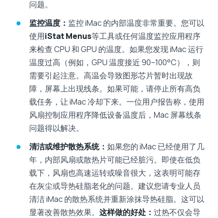
问题。
监控温度：
监控 iMac 的内部温度非常重要。您可以
使用
iStat Menus
等工具或任何温度监控应用程序
来检查 CPU 和 GPU 的温度。如果您发现 iMac 运行
温度过高（例如，GPU 温度接近 90–100°C），则
需要引起注意。高温会导致图形芯片暂时出现故
障，屏幕上出现线条。如果可能，请停止所有高负
载任务，让 iMac 冷却下来。一位用户报告称，使用
风扇控制应用程序降低设备温度后，Mac 屏幕线条
问题得以解决。
清洁或维护散热系统：
如果您的 iMac 已经使用了几
年，内部风扇或散热片可能已经脏污。即使在低负
载下，风扇也高速运转或噪音很大，这​​表明可能存
在灰尘或导热硅脂老化的问题。建议您请专业人员
清洁 iMac 的散热系统并重新涂抹导热硅脂。这可以
显著改善散热效果。
这样做的好处：
过热不仅会导