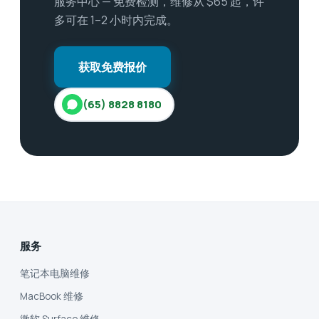
服务中心 — 免费检测，维修从 $65 起，许
多可在 1–2 小时内完成。
获取免费报价
(65) 8828 8180
服务
笔记本电脑维修
MacBook 维修
微软 Surface 维修