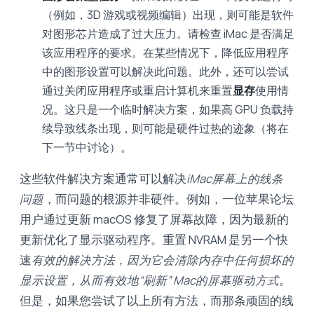
（例如，3D 游戏或视频编辑）出现，则可能是软件
对图形芯片造成了过大压力。请检查 iMac 是否满足
该应用程序的要求。在某些情况下，降低应用程序
中的图形设置可以解决此问题。此外，还可以尝试
通过关闭应用程序或重启计算机来重置
显存
使用情
况。这只是一个临时解决方案，如果高 GPU 负载持
续导致线条出现，则可能是硬件过热的迹象（将在
下一节中讨论）。
这些软件解决方案通常可以解决
iMac屏幕上的线条
问题
，而问题的根源并非硬件。例如，一位苹果论坛
用户通过更新 macOS 修复了屏幕故障，因为最新的
更新优化了显示驱动程序。重置 NVRAM 是另一个快
速
有效的解决方法，因为它会清除内存中任何损坏的
显示设置，从而有效地“刷新” Mac的屏幕驱动方式
。
但是，如果您尝试了以上所有方法，而那条顽固的线