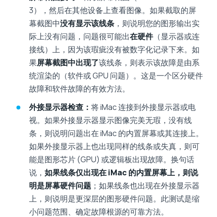
3），然后在其他设备上查看图像。如果截取的屏
幕截图中
没有显示该线条
，则说明您的图形输出实
际上没有问题，问题很可能出
在硬件
（显示器或连
接线）上，因为该瑕疵没有被数字化记录下来。如
果
屏幕截图中出现了
该线条，则表示该故障是由系
统渲染的（软件或 GPU 问题）。这是一个区分硬件
故障和软件故障的有效方法。
外接显示器检查：
将 iMac 连接到外接显示器或电
视。如果外接显示器显示图像完美无瑕，没有线
条，则说明问题出在 iMac 的内置屏幕或其连接上。
如果外接显示器上也出现同样的线条或失真，则可
能是图形芯片 (GPU) 或逻辑板出现故障。换句话
说，
如果线条仅出现在 iMac 的内置屏幕上，则说
明是屏幕硬件问题
；如果线条也出现在外接显示器
上，则说明是更深层的图形硬件问题。此测试是缩
小问题范围、确定故障根源的可靠方法。