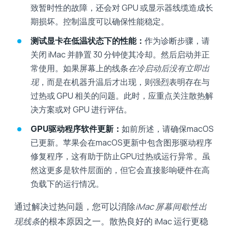
致暂时性的故障，还会对 GPU 或显示器线缆造成长
期损坏。控制温度可以确保性能稳定。
测试显卡在低温状态下的性能：
作为诊断步骤，请
关闭 iMac 并静置 30 分钟使其冷却。然后启动并正
常使用。如果屏幕上的线条
在冷启动后没有立即出
现
，而是在机器升温后才出现，则强烈表明存在与
过热或 GPU 相关的问题。此时，应重点关注散热解
决方案或对 GPU 进行评估。
GPU驱动程序软件更新：
如前所述，请确保macOS
已更新。苹果会在macOS更新中包含图形驱动程序
修复程序，这有助于防止GPU过热或运行异常。虽
然这更多是软件层面的，但它会直接影响硬件在高
负载下的运行情况。
通过解决过热问题，您可以消除
iMac 屏幕间歇性出
现线条
的根本原因之一。散热良好的 iMac 运行更稳