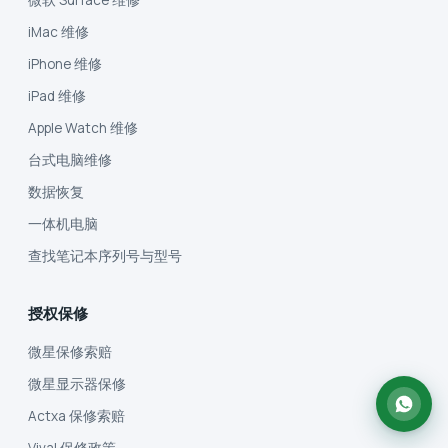
iMac 维修
iPhone 维修
iPad 维修
Apple Watch 维修
台式电脑维修
数据恢复
一体机电脑
查找笔记本序列号与型号
授权保修
微星保修索赔
微星显示器保修
Actxa 保修索赔
Vival 保修政策