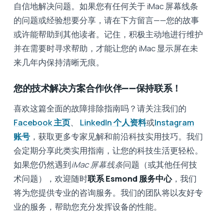
自信地解决问题。如果您有任何关于 iMac 屏幕线条
的问题或经验想要分享，请在下方留言——您的故事
或许能帮助到其他读者。记住，积极主动地进行维护
并在需要时寻求帮助，才能让您的 iMac 显示屏在未
来几年内保持清晰无痕。
您的技术解决方案合作伙伴——保持联系！
喜欢这篇全面的故障排除指南吗？请关注我们的
Facebook 主页
、
LinkedIn 个人资料
或
Instagram
账号
，获取更多专家见解和前沿科技实用技巧。我们
会定期分享此类实用指南，让您的科技生活更轻松。
如果您仍然遇到
iMac 屏幕线条
问题（或其他任何技
术问题），欢迎随时
联系 Esmond 服务中心
，我们
将为您提供专业的咨询服务。我们的团队将以友好专
业的服务，帮助您充分发挥设备的性能。