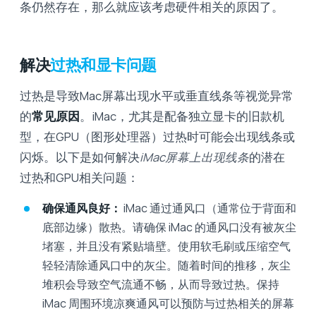
条仍然存在，那么就应该考虑硬件相关的原因了。
解决
过热和显卡问题
过热是导致Mac屏幕出现水平或垂直线条等视觉异常
的
常见原因
。iMac，尤其是配备独立显卡的旧款机
型，在GPU（图形处理器）过热时可能会出现线条或
闪烁。以下是如何解决
iMac屏幕上出现线条
的潜在
过热和GPU相关问题：
确保通风良好：
iMac 通过通风口（通常位于背面和
底部边缘）散热。请确保 iMac 的通风口没有被灰尘
堵塞，​​并且没有紧贴墙壁。使用软毛刷或压缩空气
轻轻清除通风口中的灰尘。随着时间的推移，灰尘
堆积会导致空气流通不畅，从而导致过热。保持
iMac 周围环境凉爽通风可以预防与过热相关的屏幕