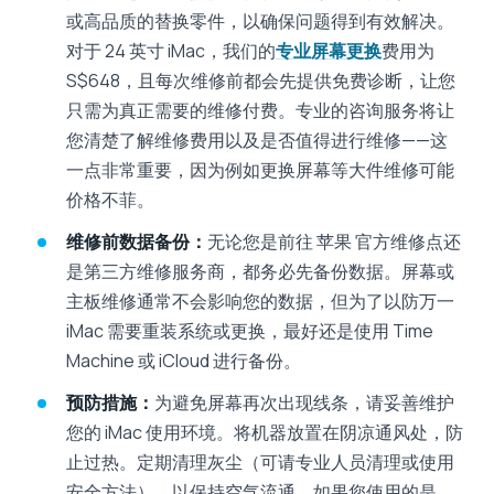
或高品质的替换零件，以确保问题得到有效解决。
对于 24 英寸 iMac，我们的
专业屏幕更换
费用为
S$648，且每次维修前都会先提供免费诊断，让您
只需为真正需要的维修付费。专业的咨询服务将让
您清楚了解维修费用以及是否值得进行维修——这
一点非常重要，因为例如更换屏幕等大件维修可能
价格不菲。
维修前数据备份：
无论您是前往 苹果 官方维修点还
是第三方维修服务商，都务必先备份数据。屏幕或
主板维修通常不会影响您的数据，但为了以防万一
iMac 需要重装系统或更换，最好还是使用 Time
Machine 或 iCloud 进行备份。
预防措施：
为避免屏幕再次出现线条，请妥善维护
您的 iMac 使用环境。将机器放置在阴凉通风处，防
止过热。定期清理灰尘（可请专业人员清理或使用
安全方法），以保持空气流通。如果您使用的是