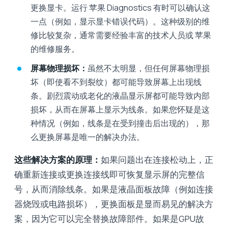
更换显卡。运行 苹果 Diagnostics 有时可以确认这
一点（例如，显示显卡错误代码）。这种级别的维
修比较复杂，通常需要经验丰富的技术人员或 苹果
的维修服务。
屏幕物理损坏：
虽然不太明显，但任何屏幕物理损
坏（即使看不到裂纹）都可能导致屏幕上出现线
条。剧烈震动或老化的液晶显示屏都可能导致内部
损坏，从而在屏幕上显示为线条。如果您怀疑是这
种情况（例如，线条是在受到撞击后出现的），那
么更换屏幕是唯一的解决办法。
这些解决方案的原理：
如果问题出在连接松动上，正
确重新连接或更换连接线即可恢复显示屏的完整信
号，从而消除线条。如果是液晶面板故障（例如连接
器烧毁或电路损坏），更换面板是显而易见的解决方
案，因为它可以完全替换故障部件。如果是GPU故