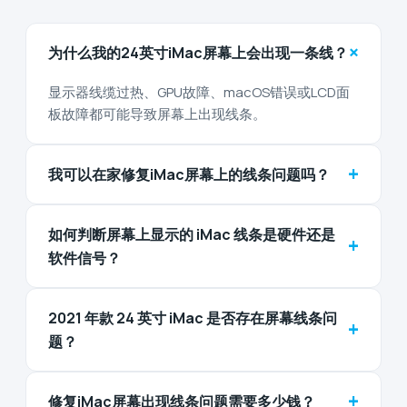
+
为什么我的24英寸iMac屏幕上会出现一条线？
显示器线缆过热、GPU故障、macOS错误或LCD面
板故障都可能导致屏幕上出现线条。
+
我可以在家修复iMac屏幕上的线条问题吗？
如何判断屏幕上显示的 iMac 线条是硬件还是
+
软件信号？
2021 年款 24 英寸 iMac 是否存在屏幕线条问
+
题？
+
修复iMac屏幕出现线条问题需要多少钱？