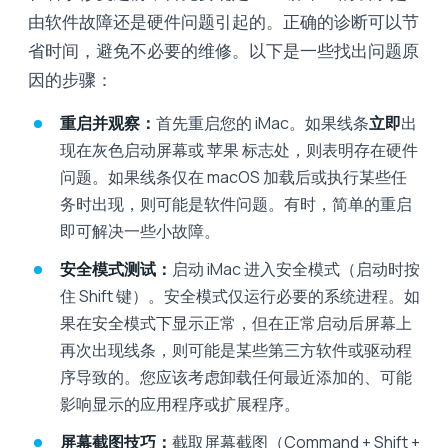
由软件故障还是硬件问题引起的。正确的诊断可以节
省时间，避免不必要的维修。以下是一些找出问题原
因的步骤：
重启并观察：
首先重启您的 iMac。如果线条
立即
出
现在灰色启动屏幕或 苹果 标志处，则表明存在硬件
问题。如果线条仅在 macOS 加载后或执行某些任
务时出现，则可能是软件问题。有时，简单的重启
即可解决一些小故障。
安全模式测试：
启动 iMac 进入安全模式（启动时按
住 Shift 键）。安全模式仅运行必要的系统进程。如
果在安全模式下显示正常，但在正常启动后屏幕上
再次出现线条，则可能是某些第三方软件或驱动程
序导致的。您应该考虑卸载任何最近添加的、可能
影响显示的应用程序或扩展程序。
屏幕截图技巧：
截取屏幕截图（Command + Shift +