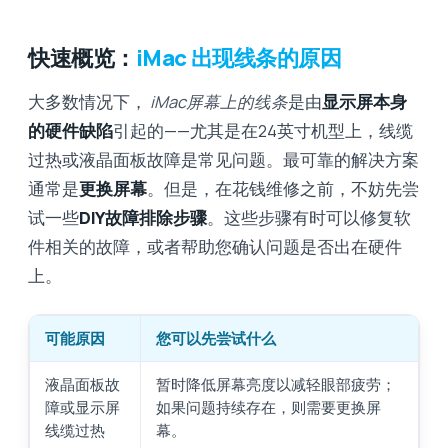
快速概览：
iMac 出现线条的原因
大多数情况下，
iMac屏幕上的线条
是由
显示屏本身
的硬件缺陷
引起的——尤其是在24英寸机型上，线缆
过热或液晶面板故障是常见问题。最可靠的解决方案
通常是
更换屏幕
。但是，在花钱维修之前，不妨先尝
试一些
DIY故障排除步骤
。这些步骤有时可以修复软
件相关的故障，或者帮助您确认问题是否出在硬件
上。
可能原因
您可以先尝试什么
液晶面板故
暂时降低屏幕亮度以减轻眼部疲劳；
障或显示屏
如果问题持续存在，则需要更换屏
线缆过热
幕。