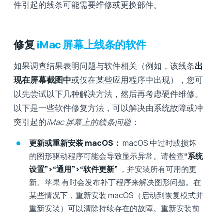
件引起的线条可能需要维修或更换部件。
修复
iMac 屏幕上线条的软件
如果调查结果表明问题与软件相关（例如，该线条
出
现在屏幕截图中
或仅在某些应用程序中出现），您可
以先尝试以下几种解决方法，然后再考虑硬件维修。
以下是一些软件修复方法，可以解决由系统故障或冲
突引起的
iMac 屏幕上的线条问题
：
更新或重新安装 macOS：
macOS 中过时或损坏
的图形驱动程序可能会导致显示异常。请检查
“系统
设置”>“通用”>“软件更新”
，并安装所有可用的更
新。苹果 有时会发布补丁程序来解决图形问题。在
某些情况下，重新安装 macOS（启动到恢复模式并
重新安装）可以清除持续存在的故障。重新安装前