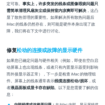
定可靠。
事实上，许多突发的线条或图像瑕疵问题只
需简单清理风扇灰尘或保持室内凉爽即可解决
，这凸
显了散热管理的重要性。如果解决所有散热问题后
iMac 的线条仍然存在，则可能是硬件本身出现了故
障，我们将在下文中进行讨论。
修复
松动的连接或故障的显示硬件
如果您已确定问题与硬件相关（例如，即使在空白启
动屏幕上也出现线条，或者只有内置显示器受到影响
而外接显示器正常），下一步是检查 iMac 的物理组
件。屏幕上的线条通常表示
线缆连接松动/损坏
，或
者
液晶面板或显卡存在缺陷
。以下是您需要了解的信
息：
内部线缆或连接器问题：
在 iMac 内部，显示屏线缆