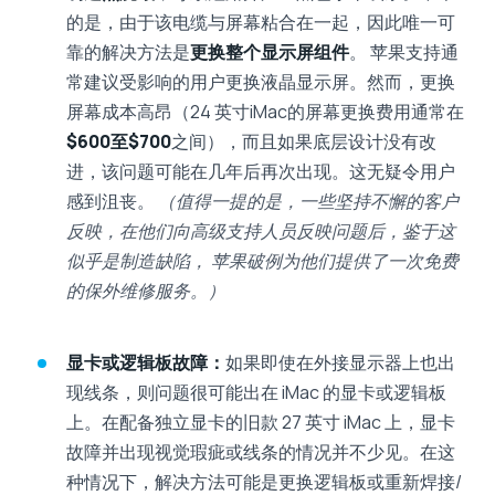
的是，由于该电缆与屏幕粘合在一起，因此唯一可
靠的解决方法是
更换整个显示屏组件
。 苹果支持通
常建议受影响的用户更换液晶显示屏。然而，更换
屏幕成本高昂（24 英寸iMac的屏幕更换费用通常在
$600至$700
之间），而且如果底层设计没有改
进，该问题可能在几年后再次出现。这无疑令用户
感到沮丧。
（值得一提的是，一些坚持不懈的客户
反映，在他们向高级支持人员反映问题后，鉴于这
似乎是制造缺陷， 苹果破例为他们提供了一次免费
的保外维修服务。）
显卡或逻辑板故障：
如果即使在外接显示器上也出
现线条，则问题很可能出在 iMac 的显卡或逻辑板
上。在配备独立显卡的旧款 27 英寸 iMac 上，显卡
故障并出现视觉瑕疵或线条的情况并不少见。在这
种情况下，解决方法可能是更换逻辑板或重新焊接/