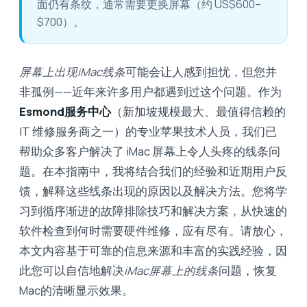
面仍有条纹，通常需要更换屏幕（约 US$600–
$700）。
屏幕上出现iMac线条
可能会让人感到担忧，但您并
非孤例——近年来许多用户都遇到过这个问题。作为
Esmond服务中心
（新加坡规模最大、最值得信赖的
IT 维修服务商之一）的专业苹果技术人员，我们已
帮助众多客户解决了 iMac 屏幕上令人头疼的线条问
题。在本指南中，我将结合我们的经验和近期用户反
馈，解释这些线条出现的原因以及解决方法。您将学
习到循序渐进的故障排除技巧和解决方案，从快速的
软件检查到何时需要硬件维修，应有尽有。请放心，
本文内容基于可靠的信息来源和丰富的实践经验，因
此您可以自信地解决
iMac屏幕上的线条
问题，恢复
Mac的清晰显示效果。