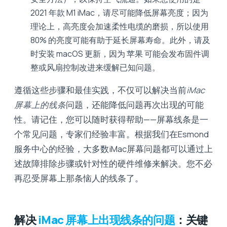
2021 年款 M1 iMac，请尽可能降低屏幕亮度；因为
理论上，高亮度会加速柔性电缆的磨损，所以使用
80% 的亮度可能有助于延长屏幕寿命。此外，请及
时安装 macOS 更新，因为 苹果 可能会发布固件调
整或风扇控制改进来缓解已知问题。
遵循这些步骤和最佳实践，不仅可以解决当前
iMac
屏幕上的线条
问题，还能降低问题再次出现的可能
性。请记住，您可以随时获得帮助——屏幕线条是一
个常见问题，专家们经验丰富。根据我们在Esmond
服务中心的经验，大多数iMac屏幕问题都可以通过上
述故障排除步骤或针对性的硬件维修来解决。您不必
再忍受屏幕上那条恼人的线条了。
解决
iMac 屏幕上出现线条的问题
：关键