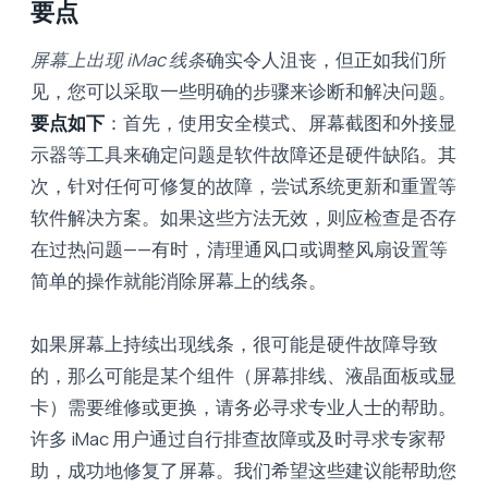
要点
屏幕上出现 iMac 线条
确实令人沮丧，但正如我们所
见，您可以采取一些明确的步骤来诊断和解决问题。
要点如下
：首先，使用安全模式、屏幕截图和外接显
示器等工具来确定问题是软件故障还是硬件缺陷。其
次，针对任何可修复的故障，尝试系统更新和重置等
软件解决方案。如果这些方法无效，则应检查是否存
在过热问题——有时，清理通风口或调整风扇设置等
简单的操作就能消除屏幕上的线条。
如果屏幕上持续出现线条，很可能是硬件故障导致
的，那么可能是某个组件（屏幕排线、液晶面板或显
卡）需要维修或更换，请务必寻求专业人士的帮助。
许多 iMac 用户通过自行排查故障或及时寻求专家帮
助，成功地修复了屏幕。我们希望这些建议能帮助您