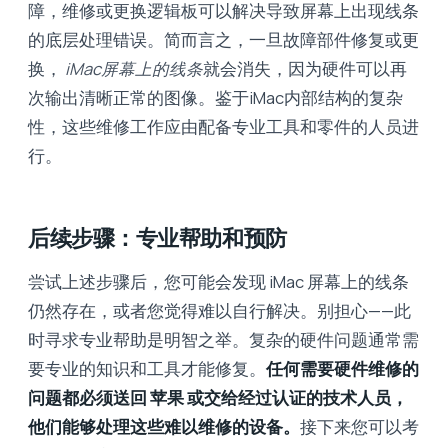
障，维修或更换逻辑板可以解决导致屏幕上出现线条
的底层处理错误。简而言之，一旦故障部件修复或更
换，
iMac屏幕上的线条
就会消失，因为硬件可以再
次输出清晰正常的图像。鉴于iMac内部结构的复杂
性，这些维修工作应由配备专业工具和零件的人员进
行。
后续步骤：专业帮助和预防
尝试上述步骤后，您可能会发现 iMac 屏幕上的线条
仍然存在，或者您觉得难以自行解决。别担心——此
时寻求专业帮助是明智之举。复杂的硬件问题通常需
要专业的知识和工具才能修复。
任何需要硬件维修的
问题都必须送回 苹果 或交给经过认证的技术人员，
他们能够处理这些难以维修的设备。
接下来您可以考