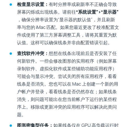
检查显示设置：
有时分辨率或刷新率不正确会导致
屏幕闪烁或出现线条。请前往
“系统设置”>“显示器”
，确保分辨率设置为“显示器的默认值”，并且刷新
率与您的 iMac 匹配。如果您最近更改了校准配置文
件或使用了第三方屏幕调整工具，请将其重置为默
认值。这样可以确保线条并非由配置错误引起。
查找软件冲突：
想想在线条出现前后是否安装了任
何新软件。一些会修改图形的实用程序（例如屏幕
录制软件、虚拟化软件或某些辅助功能应用程序）
可能会与显示冲突。尝试关闭所有应用程序，看看
线条是否消失。您也可以在 Mac 上创建一个新的用
户帐户并登录，看看线条是否仍然存在；如果线条
消失，则问题可能出在您当前帐户下运行的某些程
序上。移除或更新冲突的应用程序可以解决此类问
题。
图形密集型任务：
如果线条仅在 GPU 高负载运行时