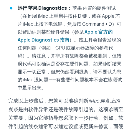
运行 苹果 Diagnostics：
苹果 内置的硬件测试
（在 Intel iMac 上重启并按住 D 键，或在 Apple 芯
片 iMac 上按下电源键，然后按 Command + D）可
以帮助识别某些硬件错误（参见
Apple 官方的
Apple Diagnostics 指南
）。该工具会报告发现的
任何问题（例如，GPU 或显示器故障的参考代
码）。请注意，并非所有故障都会被检测到，但错
误代码可以确认是否存在硬件问题。如果诊断结果
显示一切正常，但您仍然看到线条，请不要认为您
的 iMac 没问题——有些硬件问题根本不会在该测试
中显示出来。
完成以上步骤后，您就可以准确判断
iMac 屏幕上的
线条
是由软件异常还是硬件故障引起的。这项诊断至
关重要，因为它能指导您采取下一步行动。例如，软
件引起的线条通常可以通过设置或更新来修复，而硬