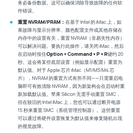
务必备份数据。这可以确保消除导致故障的任何软
件错误。
重置 NVRAM/PRAM：
在基于 Intel 的 iMac 上，如
果故障与显示分辨率、颜色配置文件或其他存储在
内存中的设置有关，重置 NVRAM（非易失性内存）
可以解决问题。要执行此操作，请关闭 iMac，然后
在启动时按住
Option + Command + P + R
键约 20
秒。这会将某些底层设置（例如显示配置）重置为
默认值。对于 Apple 芯片 iMac（M1/M3/M4 芯
片），NVRAM 的重置方式有所不同——只需重启电
脑即可有效清除 NVRAM，因为新架构会在启动时重
新加载默认值。苹果 Silicon 无需手动重置 SMC，
但在较旧的 Intel iMac 上，您也可以通过断开电源
15 秒来重置 SMC（系统管理控制器）。这些重置
可以通过将硬件设置恢复为默认值来修复随机出现
的视觉故障。