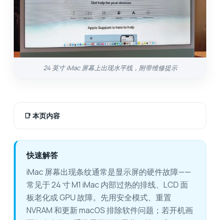
24 英寸 iMac 屏幕上出现水平线，附带维修提示
📑
本页内容
快速解答
iMac 屏幕出现条纹通常是显示屏的硬件故障——
常见于 24 寸 M1 iMac 内部过热的排线、LCD 面
板老化或 GPU 故障。先用安全模式、重置
NVRAM 和更新 macOS 排除软件问题；若开机画