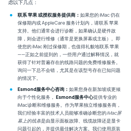
虑以下几点：
联系 苹果 或授权服务提供商：
如果您的 iMac 仍在
保修期内或 AppleCare 服务计划内，请联系 苹果
支持。他们通常会进行诊断，如果确认是硬件故
障，则会进行维修（通常是更换屏幕或主板）。即
使您的 iMac 刚过保修期，也值得礼貌地联系 苹果
——正如之前提到的，一些用户通过解释情况，就
获得了针对普遍存在的线路问题的免费维修服务。
询问一下总不会错，尤其是在该型号存在已知问题
的情况下。
Esmond服务中心咨询：
如果您身在新加坡或更倾
向于个性化服务，
Esmond服务中心
提供专业的
iMac诊断和维修服务。作为苹果独立维修服务商，
我们经验丰富的技术人员能够准确诊断您的
iMac屏
幕上的线条
是由显示面板故障、线缆故障还是显卡
问题引起的，并提供最佳解决方案。我们使用原装