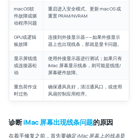
macOS软
重启进入安全模式、更新 macOS 或
件故障或驱
重置 PRAM/NVRAM
动程序问题
GPU或逻辑
连接到外接显示器——如果外接显示
板故障
器上也出现线条，那就是显卡问题。
显示屏线缆
使用外接显示器进行测试；如果只有
或连接器松
iMac 屏幕显示线条，则可能是线缆/
动
屏幕硬件故障。
重负荷作业
确保通风良好，清洁通风口，或使用
时过热
风扇控制应用程序。
诊断
iMac 屏幕出现线条问题
的原因
在着手修复之前，首先要确定
iMac 屏幕上的线条
是