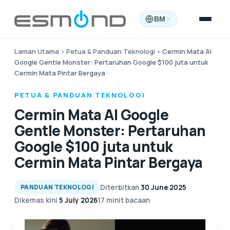
BM
Laman Utama
›
Petua & Panduan Teknologi
›
Cermin Mata AI
Google Gentle Monster: Pertaruhan Google $100 juta untuk
Cermin Mata Pintar Bergaya
PETUA & PANDUAN TEKNOLOGI
Cermin Mata AI Google
Gentle Monster: Pertaruhan
Google $100 juta untuk
Cermin Mata Pintar Bergaya
Diterbitkan
30 June 2025
PANDUAN TEKNOLOGI
Dikemas kini
5 July 2026
17 minit bacaan