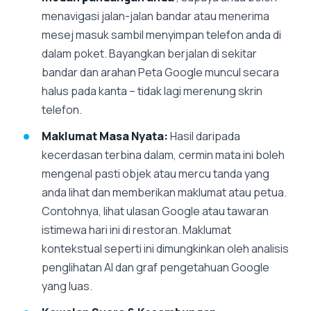
menavigasi jalan-jalan bandar atau menerima
mesej masuk sambil menyimpan telefon anda di
dalam poket. Bayangkan berjalan di sekitar
bandar dan arahan Peta Google muncul secara
halus pada kanta – tidak lagi merenung skrin
telefon.
Maklumat Masa Nyata:
Hasil daripada
kecerdasan terbina dalam, cermin mata ini boleh
mengenal pasti objek atau mercu tanda yang
anda lihat dan memberikan maklumat atau petua.
Contohnya, lihat ulasan Google atau tawaran
istimewa hari ini di restoran. Maklumat
kontekstual seperti ini dimungkinkan oleh analisis
penglihatan AI dan graf pengetahuan Google
yang luas.