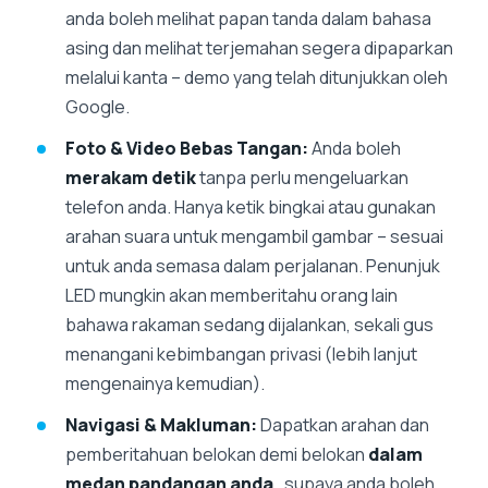
anda boleh melihat papan tanda dalam bahasa
asing dan melihat terjemahan segera dipaparkan
melalui kanta – demo yang telah ditunjukkan oleh
Google.
Foto & Video Bebas Tangan:
Anda boleh
merakam detik
tanpa perlu mengeluarkan
telefon anda. Hanya ketik bingkai atau gunakan
arahan suara untuk mengambil gambar – sesuai
untuk anda semasa dalam perjalanan. Penunjuk
LED mungkin akan memberitahu orang lain
bahawa rakaman sedang dijalankan, sekali gus
menangani kebimbangan privasi (lebih lanjut
mengenainya kemudian).
Navigasi & Makluman:
Dapatkan arahan dan
pemberitahuan belokan demi belokan
dalam
medan pandangan anda
, supaya anda boleh