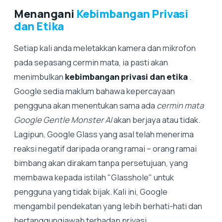
Menangani
Kebimbangan Privasi
dan Etika
Setiap kali anda meletakkan kamera dan mikrofon
pada sepasang cermin mata, ia pasti akan
menimbulkan
kebimbangan privasi dan etika
.
Google sedia maklum bahawa kepercayaan
pengguna akan menentukan sama ada
cermin mata
Google Gentle Monster AI
akan berjaya atau tidak.
Lagipun, Google Glass yang asal telah menerima
reaksi negatif daripada orang ramai – orang ramai
bimbang akan dirakam tanpa persetujuan, yang
membawa kepada istilah "Glasshole" untuk
pengguna yang tidak bijak. Kali ini, Google
mengambil pendekatan yang lebih berhati-hati dan
bertanggungjawab terhadap privasi.