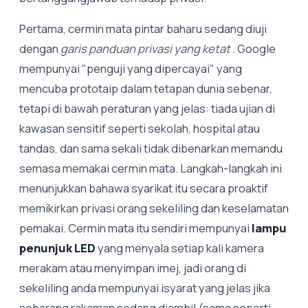
Pertama, cermin mata pintar baharu sedang diuji
dengan
garis panduan privasi yang ketat
. Google
mempunyai "penguji yang dipercayai" yang
mencuba prototaip dalam tetapan dunia sebenar,
tetapi di bawah peraturan yang jelas: tiada ujian di
kawasan sensitif seperti sekolah, hospital atau
tandas, dan sama sekali tidak dibenarkan memandu
semasa memakai cermin mata. Langkah-langkah ini
menunjukkan bahawa syarikat itu secara proaktif
memikirkan privasi orang sekeliling dan keselamatan
pemakai. Cermin mata itu sendiri mempunyai
lampu
penunjuk LED
yang menyala setiap kali kamera
merakam atau menyimpan imej, jadi orang di
sekeliling anda mempunyai isyarat yang jelas jika
sebarang rakaman sedang diambil (sama seperti