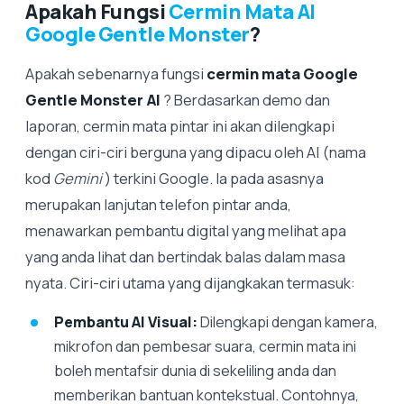
Apakah Fungsi
Cermin Mata AI
Google Gentle Monster
?
Apakah sebenarnya fungsi
cermin mata Google
Gentle Monster AI
? Berdasarkan demo dan
laporan, cermin mata pintar ini akan dilengkapi
dengan ciri-ciri berguna yang dipacu oleh AI (nama
kod
Gemini
) terkini Google. Ia pada asasnya
merupakan lanjutan telefon pintar anda,
menawarkan pembantu digital yang melihat apa
yang anda lihat dan bertindak balas dalam masa
nyata. Ciri-ciri utama yang dijangkakan termasuk:
Pembantu AI Visual:
Dilengkapi dengan kamera,
mikrofon dan pembesar suara, cermin mata ini
boleh mentafsir dunia di sekeliling anda dan
memberikan bantuan kontekstual. Contohnya,