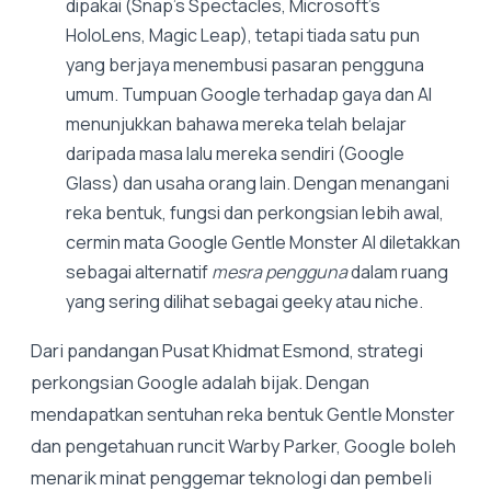
dipakai (Snap's Spectacles, Microsoft's
HoloLens, Magic Leap), tetapi tiada satu pun
yang berjaya menembusi pasaran pengguna
umum. Tumpuan Google terhadap gaya dan AI
menunjukkan bahawa mereka telah belajar
daripada masa lalu mereka sendiri (Google
Glass) dan usaha orang lain. Dengan menangani
reka bentuk, fungsi dan perkongsian lebih awal,
cermin mata Google Gentle Monster AI diletakkan
sebagai alternatif
mesra pengguna
dalam ruang
yang sering dilihat sebagai geeky atau niche.
Dari pandangan Pusat Khidmat Esmond, strategi
perkongsian Google adalah bijak. Dengan
mendapatkan sentuhan reka bentuk Gentle Monster
dan pengetahuan runcit Warby Parker, Google boleh
menarik minat penggemar teknologi dan pembeli