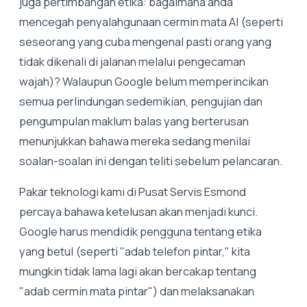
juga pertimbangan etika: bagaimana anda
mencegah penyalahgunaan cermin mata AI (seperti
seseorang yang cuba mengenal pasti orang yang
tidak dikenali di jalanan melalui pengecaman
wajah)? Walaupun Google belum memperincikan
semua perlindungan sedemikian, pengujian dan
pengumpulan maklum balas yang berterusan
menunjukkan bahawa mereka sedang menilai
soalan-soalan ini dengan teliti sebelum pelancaran.
Pakar teknologi kami di Pusat Servis Esmond
percaya bahawa ketelusan akan menjadi kunci.
Google harus mendidik pengguna tentang etika
yang betul (seperti "adab telefon pintar," kita
mungkin tidak lama lagi akan bercakap tentang
"adab cermin mata pintar") dan melaksanakan