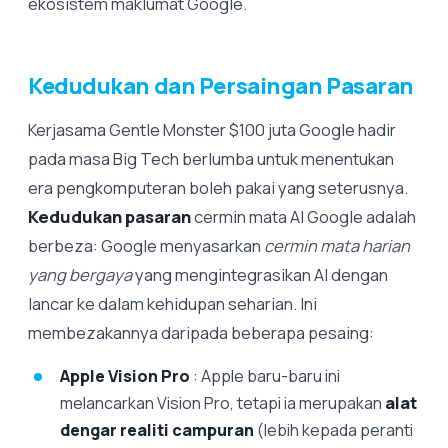
ekosistem maklumat Google.
Kedudukan dan Persaingan Pasaran
Kerjasama Gentle Monster $100 juta Google hadir
pada masa Big Tech berlumba untuk menentukan
era pengkomputeran boleh pakai yang seterusnya.
Kedudukan pasaran
cermin mata AI Google adalah
berbeza: Google menyasarkan
cermin mata harian
yang bergaya
yang mengintegrasikan AI dengan
lancar ke dalam kehidupan seharian. Ini
membezakannya daripada beberapa pesaing:
Apple Vision Pro
: Apple baru-baru ini
melancarkan Vision Pro, tetapi ia merupakan
alat
dengar realiti campuran
(lebih kepada peranti