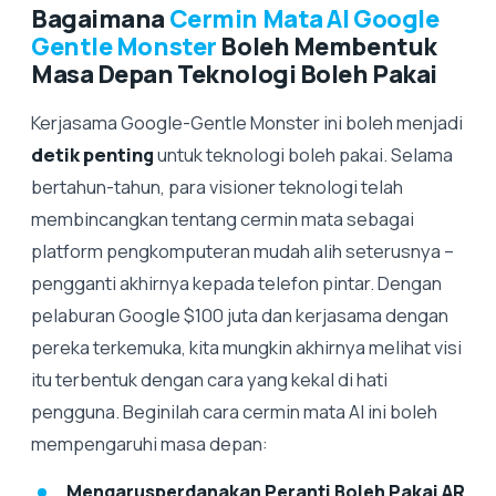
Bagaimana
Cermin Mata AI Google
Gentle Monster
Boleh Membentuk
Masa Depan Teknologi Boleh Pakai
Kerjasama Google-Gentle Monster ini boleh menjadi
detik penting
untuk teknologi boleh pakai. Selama
bertahun-tahun, para visioner teknologi telah
membincangkan tentang cermin mata sebagai
platform pengkomputeran mudah alih seterusnya –
pengganti akhirnya kepada telefon pintar. Dengan
pelaburan Google $100 juta dan kerjasama dengan
pereka terkemuka, kita mungkin akhirnya melihat visi
itu terbentuk dengan cara yang kekal di hati
pengguna. Beginilah cara cermin mata AI ini boleh
mempengaruhi masa depan:
Mengarusperdanakan Peranti Boleh Pakai AR