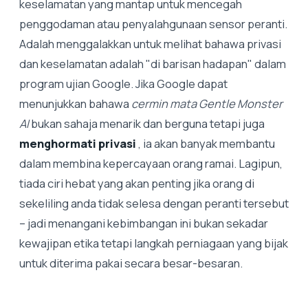
keselamatan yang mantap untuk mencegah
penggodaman atau penyalahgunaan sensor peranti.
Adalah menggalakkan untuk melihat bahawa privasi
dan keselamatan adalah "di barisan hadapan" dalam
program ujian Google. Jika Google dapat
menunjukkan bahawa
cermin mata Gentle Monster
AI
bukan sahaja menarik dan berguna tetapi juga
menghormati privasi
, ia akan banyak membantu
dalam membina kepercayaan orang ramai. Lagipun,
tiada ciri hebat yang akan penting jika orang di
sekeliling anda tidak selesa dengan peranti tersebut
– jadi menangani kebimbangan ini bukan sekadar
kewajipan etika tetapi langkah perniagaan yang bijak
untuk diterima pakai secara besar-besaran.