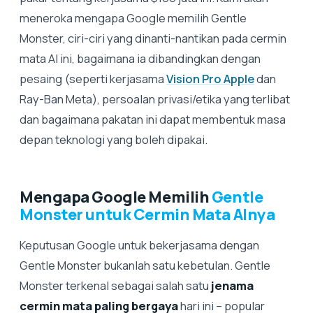
meneroka mengapa Google memilih Gentle
Monster, ciri-ciri yang dinanti-nantikan pada cermin
mata AI ini, bagaimana ia dibandingkan dengan
pesaing (seperti kerjasama
Vision Pro Apple
dan
Ray-Ban Meta), persoalan privasi/etika yang terlibat
dan bagaimana pakatan ini dapat membentuk masa
depan teknologi yang boleh dipakai.
Mengapa Google Memilih
Gentle
Monster untuk Cermin Mata AInya
Keputusan Google untuk bekerjasama dengan
Gentle Monster bukanlah satu kebetulan. Gentle
Monster terkenal sebagai salah satu
jenama
cermin mata paling bergaya
hari ini – popular