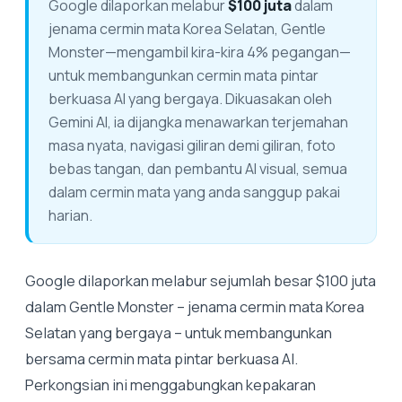
Google dilaporkan melabur
$100 juta
dalam
jenama cermin mata Korea Selatan, Gentle
Monster—mengambil kira-kira 4% pegangan—
untuk membangunkan cermin mata pintar
berkuasa AI yang bergaya. Dikuasakan oleh
Gemini AI, ia dijangka menawarkan terjemahan
masa nyata, navigasi giliran demi giliran, foto
bebas tangan, dan pembantu AI visual, semua
dalam cermin mata yang anda sanggup pakai
harian.
Google dilaporkan melabur sejumlah besar $100 juta
dalam Gentle Monster – jenama cermin mata Korea
Selatan yang bergaya – untuk membangunkan
bersama cermin mata pintar berkuasa AI.
Perkongsian ini menggabungkan kepakaran