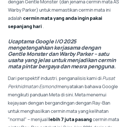
dengan Gentle Monster (dan jenama cermin mata AS
Warby Parker) untuk memastikan cermin mata ini
adalah
cermin mata yang anda ingin pakai
sepanjang hari
.
Ucaptama Google I/O 2025
mengetengahkan kerjasama dengan
Gentle Monster dan Warby Parker – satu
usaha yang jelas untuk menjadikan cermin
mata pintar bergaya dan mesra pengguna.
Dari perspektif industri, penganalisis kami di
Pusat
Perkhidmatan Esmond
menyatakan bahawa Google
mengikuti panduan Meta di sini. Meta menemui
kejayaan dengan bergandingan dengan Ray-Ban
untuk menghasilkan cermin mata yang kelihatan
"normal" – menjual
lebih 7 juta pasang
cermin mata