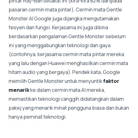
pintar Ray-Ban setakat ini (kira-kira 82% daripada
pasaran cermin mata pintar). Cermin mata Gentle
Monster AI Google juga dijangka mengutamakan
fesyen dan fungsi. Kerjasama ini juga dibina
berdasarkan pengalaman Gentle Monster sebelum
ini yang menggabungkan teknologi dan gaya
(contohnya, kerjasama cermin mata pintar mereka
yang lalu dengan Huawei menghasilkan cermin mata
hitam audio yang bergaya). Pendek kata, Google
memilih Gentle Monster untuk menyuntik
faktor
menarik
ke dalam cermin mata AI mereka,
memastikan teknologi canggih didatangkan dalam
pakej yang menarik minat pengguna biasa dan bukan
hanya peminat teknologi.