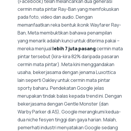
(Facebook) telah melancarkan dua generasi
cermin mata pintar Ray-Ban yang memfokuskan
pada foto, video dan audio. Dengan
memanfaatkan reka bentuk ikonik Wayfarer Ray-
Ban, Meta membuktikan bahawa penampilan
yang menarik adalah kunci untuk diterima pakai –
mereka menjual
lebih 7 juta pasang
cermin mata
pintar tersebut (kira-kira 82% daripada pasaran
cermin mata pintar). Meta kini menggandakan
usaha, bekerjasama dengan jenama Luxottica
lain seperti Oakley untuk cermin mata pintar
sporty baharu. Pendekatan Google jelas
merupakan tindak balas kepada trend ini. Dengan
bekerjasama dengan Gentle Monster (dan
Warby Parker di AS), Google merangkumi kedua-
dua niche fesyen tinggi dan gaya harian. Malah,
pemerhati industri menyatakan Google sedang