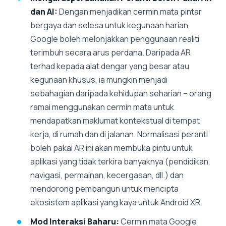
dan AI:
Dengan menjadikan cermin mata pintar
bergaya dan selesa untuk kegunaan harian,
Google boleh melonjakkan penggunaan realiti
terimbuh secara arus perdana. Daripada AR
terhad kepada alat dengar yang besar atau
kegunaan khusus, ia mungkin menjadi
sebahagian daripada kehidupan seharian – orang
ramai menggunakan cermin mata untuk
mendapatkan maklumat kontekstual di tempat
kerja, di rumah dan di jalanan. Normalisasi peranti
boleh pakai AR ini akan membuka pintu untuk
aplikasi yang tidak terkira banyaknya (pendidikan,
navigasi, permainan, kecergasan, dll.) dan
mendorong pembangun untuk mencipta
ekosistem aplikasi yang kaya untuk Android XR.
Mod Interaksi Baharu:
Cermin mata Google