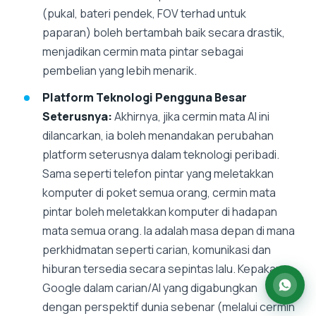
(pukal, bateri pendek, FOV terhad untuk
paparan) boleh bertambah baik secara drastik,
menjadikan cermin mata pintar sebagai
pembelian yang lebih menarik.
Platform Teknologi Pengguna Besar
Seterusnya:
Akhirnya, jika cermin mata AI ini
dilancarkan, ia boleh menandakan perubahan
platform seterusnya dalam teknologi peribadi.
Sama seperti telefon pintar yang meletakkan
komputer di poket semua orang, cermin mata
pintar boleh meletakkan komputer di hadapan
mata semua orang. Ia adalah masa depan di mana
perkhidmatan seperti carian, komunikasi dan
hiburan tersedia secara sepintas lalu. Kepakaran
Google dalam carian/AI yang digabungkan
dengan perspektif dunia sebenar (melalui cermin