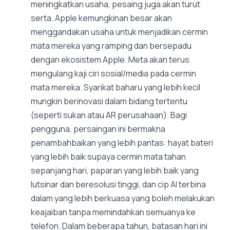
meningkatkan usaha, pesaing juga akan turut
serta. Apple kemungkinan besar akan
menggandakan usaha untuk menjadikan cermin
mata mereka yang ramping dan bersepadu
dengan ekosistem Apple. Meta akan terus
mengulang kaji ciri sosial/media pada cermin
mata mereka. Syarikat baharu yang lebih kecil
mungkin berinovasi dalam bidang tertentu
(seperti sukan atau AR perusahaan). Bagi
pengguna, persaingan ini bermakna
penambahbaikan yang lebih pantas: hayat bateri
yang lebih baik supaya cermin mata tahan
sepanjang hari, paparan yang lebih baik yang
lutsinar dan beresolusi tinggi, dan cip AI terbina
dalam yang lebih berkuasa yang boleh melakukan
keajaiban tanpa memindahkan semuanya ke
telefon. Dalam beberapa tahun, batasan hari ini