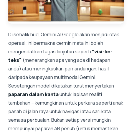
Di sebalik hud, Gemini AI Google akan menjadi otak
operasi. Ini bermakna cermin mata ini boleh
mengendalikan tugas lanjutan seperti
"visi-ke-
teks"
(menerangkan apa yang ada di hadapan
anda) atau meringkaskan pemandangan, hasil
daripada keupayaan multimodal Gemini.
Sesetengah model dikatakan turut menyertakan
paparan dalam kanta
untuk lapisan realiti
tambahan – kemungkinan untuk perkara seperti anak
panah di jalan raya untuk navigasi atau sari kata
semasa perbualan. Bukan setiap versi mungkin
mempunyai paparan AR penuh (untuk memastikan