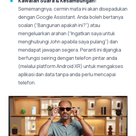
Kawalan Suara & Kesambungan:
Sememangnya, cermin mata ini akan disepadukan
dengan Google Assistant. Anda boleh bertanya
soalan (“Bangunan apakah ini?”) atau
mengeluarkan arahan (“Ingatkan saya untuk
menghubungi John apabila saya pulang”) dan
mendapat jawapan segera. Peranti ini dijangka
berfungsi seiring dengan telefon pintar anda
(melalui platform Android XR) untuk mengakses
aplikasi dan data tanpa anda perlu mencapai
telefon.