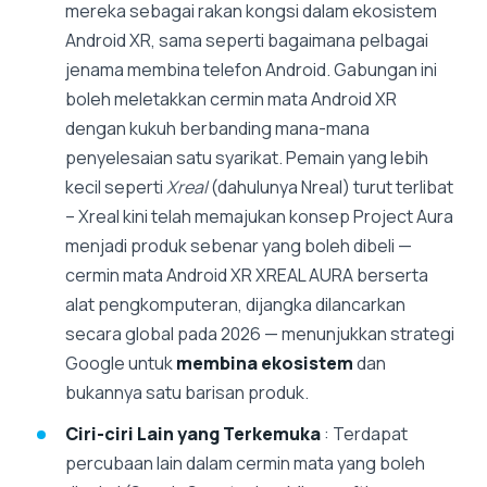
mereka sebagai rakan kongsi dalam ekosistem
Android XR, sama seperti bagaimana pelbagai
jenama membina telefon Android. Gabungan ini
boleh meletakkan cermin mata Android XR
dengan kukuh berbanding mana-mana
penyelesaian satu syarikat. Pemain yang lebih
kecil seperti
Xreal
(dahulunya Nreal) turut terlibat
– Xreal kini telah memajukan konsep Project Aura
menjadi produk sebenar yang boleh dibeli —
cermin mata Android XR XREAL AURA berserta
alat pengkomputeran, dijangka dilancarkan
secara global pada 2026 — menunjukkan strategi
Google untuk
membina ekosistem
dan
bukannya satu barisan produk.
Ciri-ciri Lain yang Terkemuka
: Terdapat
percubaan lain dalam cermin mata yang boleh