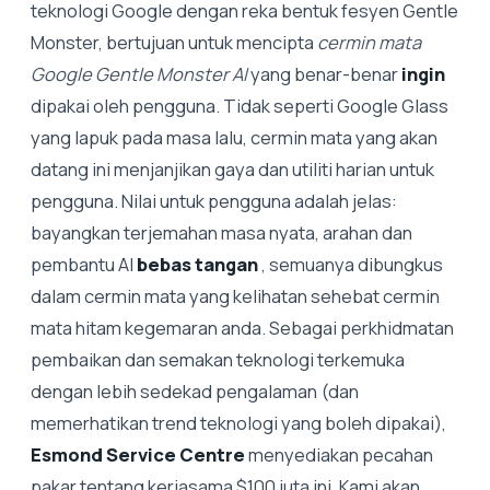
teknologi Google dengan reka bentuk fesyen Gentle
Monster, bertujuan untuk mencipta
cermin mata
Google Gentle Monster AI
yang benar-benar
ingin
dipakai oleh pengguna. Tidak seperti Google Glass
yang lapuk pada masa lalu, cermin mata yang akan
datang ini menjanjikan gaya dan utiliti harian untuk
pengguna. Nilai untuk pengguna adalah jelas:
bayangkan terjemahan masa nyata, arahan dan
pembantu AI
bebas tangan
, semuanya dibungkus
dalam cermin mata yang kelihatan sehebat cermin
mata hitam kegemaran anda. Sebagai perkhidmatan
pembaikan dan semakan teknologi terkemuka
dengan lebih sedekad pengalaman (dan
memerhatikan trend teknologi yang boleh dipakai),
Esmond Service Centre
menyediakan pecahan
pakar tentang kerjasama $100 juta ini. Kami akan