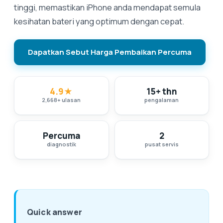
tinggi, memastikan iPhone anda mendapat semula
kesihatan bateri yang optimum dengan cepat.
Dapatkan Sebut Harga Pembaikan Percuma
4.9
★
15+ thn
2,668
+
ulasan
pengalaman
Percuma
2
diagnostik
pusat servis
Quick answer