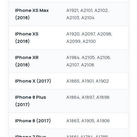
iPhone XS Max
A1921, A2101, A2102,
(2018)
A2103, A2104
iPhone XS
A1920, A2097, A2098,
(2018)
A2099, A2100
iPhone XR
A1984, A2105, A2106,
(2018)
A2107, A2108
iPhone X (2017)
A1865, A1901, A1902
iPhone 8 Plus
A1864, A1897, A1898
(2017)
iPhone 8 (2017)
A1863, A1905, A1906
iPhone 7 Plus
A1661, A1784, A1785