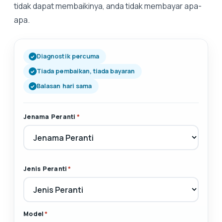
tidak dapat membaikinya, anda tidak membayar apa-
apa.
Diagnostik percuma
Tiada pembaikan, tiada bayaran
Balasan hari sama
Jenama Peranti
*
Jenis Peranti
*
Model
*