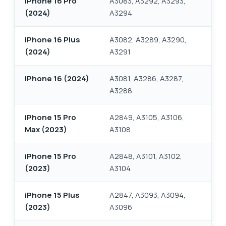
iPhone 16 Pro
A3083, A3292, A3293,
(2024)
A3294
iPhone 16 Plus
A3082, A3289, A3290,
(2024)
A3291
iPhone 16 (2024)
A3081, A3286, A3287,
A3288
iPhone 15 Pro
A2849, A3105, A3106,
Max (2023)
A3108
iPhone 15 Pro
A2848, A3101, A3102,
(2023)
A3104
iPhone 15 Plus
A2847, A3093, A3094,
(2023)
A3096