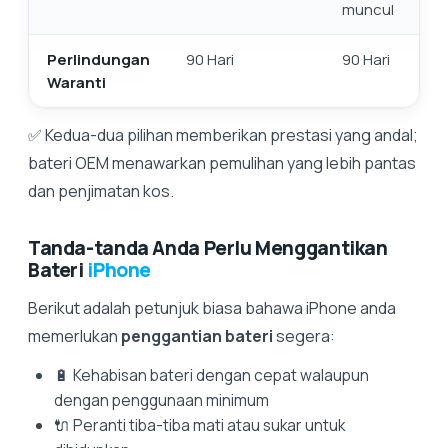
muncul
Perlindungan
90 Hari
90 Hari
Waranti
✅ Kedua-dua pilihan memberikan prestasi yang andal;
bateri OEM menawarkan pemulihan yang lebih pantas
dan penjimatan kos.
Tanda-tanda Anda Perlu Menggantikan
Bateri
iPhone
Berikut adalah petunjuk biasa bahawa iPhone anda
memerlukan
penggantian bateri
segera:
🔋 Kehabisan bateri dengan cepat walaupun
dengan penggunaan minimum
🔌 Peranti tiba-tiba mati atau sukar untuk