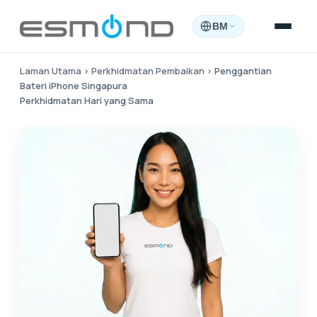
BM
Laman Utama
›
Perkhidmatan Pembaikan
›
Penggantian
Bateri iPhone Singapura
Perkhidmatan Hari yang Sama