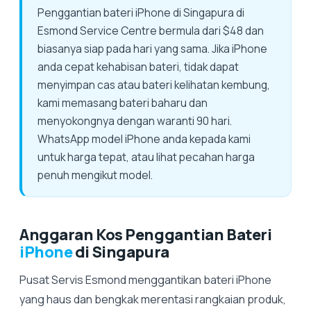
Penggantian bateri iPhone di Singapura di
Esmond Service Centre bermula dari $48 dan
biasanya siap pada hari yang sama. Jika iPhone
anda cepat kehabisan bateri, tidak dapat
menyimpan cas atau bateri kelihatan kembung,
kami memasang bateri baharu dan
menyokongnya dengan waranti 90 hari.
WhatsApp model iPhone anda kepada kami
untuk harga tepat, atau lihat pecahan harga
penuh mengikut model.
Anggaran Kos Penggantian Bateri
iPhone
di Singapura
Pusat Servis Esmond menggantikan bateri iPhone
yang haus dan bengkak merentasi rangkaian produk,