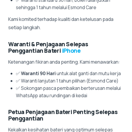
✅ Waranti standard 90 hari, boleh dilanjutkan
sehingga 1 tahun melalui Esmond Care
Kami komited terhadap kualiti dan ketelusan pada
setiap langkah.
Waranti & Penjagaan Selepas
Penggantian Bateri
iPhone
Ketenangan fikiran anda penting. Kami menawarkan:
✅
Waranti 90 Hari
untuk alat ganti dan mutu kerja
✅ Waranti lanjutan 1 tahun pilihan (Esmond Care)
✅ Sokongan pasca pembaikan berterusan melalui
WhatsApp atau rundingan di kedai
Petua Penjagaan Bateri Penting Selepas
Penggantian
Kekalkan kesihatan bateri yang optimum selepas