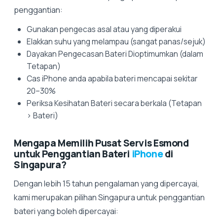
penggantian:
Gunakan pengecas asal atau yang diperakui
Elakkan suhu yang melampau (sangat panas/sejuk)
Dayakan Pengecasan Bateri Dioptimumkan (dalam
Tetapan)
Cas iPhone anda apabila bateri mencapai sekitar
20–30%
Periksa Kesihatan Bateri secara berkala (Tetapan
> Bateri)
Mengapa Memilih Pusat Servis Esmond
untuk Penggantian Bateri
iPhone
di
Singapura?
Dengan lebih 15 tahun pengalaman yang dipercayai,
kami merupakan pilihan Singapura untuk penggantian
bateri yang boleh dipercayai: