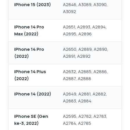
iPhone 15 (2023)
A2846, A3089, A3090,
A3092
iPhone 14 Pro
A2651, A2893, A2894,
Max (2022)
A2895, A2896
iPhone 14 Pro
A2650, A2889, A2890,
(2022)
A2891, A2892
iPhone 14 Plus
A2632, A2885, A2886,
(2022)
A2887, A2888
iPhone 14 (2022)
A2649, A2881, A2882,
A2883, A2884
iPhone SE (Gen
A2595, A2782, A2783,
ke-3, 2022)
A2784, A2785