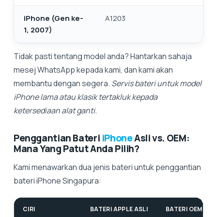
iPhone (Gen ke-
A1203
1, 2007)
Tidak pasti tentang model anda? Hantarkan sahaja
mesej WhatsApp kepada kami, dan kami akan
membantu dengan segera.
Servis bateri untuk model
iPhone lama atau klasik tertakluk kepada
ketersediaan alat ganti.
Penggantian Bateri
iPhone
Asli vs. OEM:
Mana Yang Patut Anda Pilih?
Kami menawarkan dua jenis bateri untuk penggantian
bateri iPhone Singapura:
CIRI
BATERI APPLE ASLI
BATERI OEM