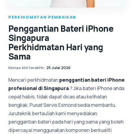
PERKHIDMATAN PEMBAIKAN
Penggantian Bateri iPhone
Singapura
Perkhidmatan Hari yang
Sama
Kemas kini terakhir
:
25 Julai 2026
Mencari perkhidmatan
penggantian bateri iPhone
profesional di Singapura
? Jika bateri iPhone anda
cepat habis, tidak dapat dicas atau kelihatan
bengkak, Pusat Servis Esmond sedia membantu.
Juruteknik bertauliah kami menyediakan
penggantian bateri pada hari yang sama yang boleh
dipercayai menggunakan komponen berkualiti