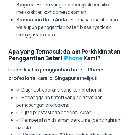
Segera
: Bateri yang membengkak berisiko
merosakkan komponen dalaman.
Sandarkan Data Anda
: Sentiasa dinasihatkan,
walaupun penggantian bateri biasanya tidak
menjejaskan data.
Apa yang Termasuk dalam Perkhidmatan
Penggantian Bateri
iPhone
Kami?
Perkhidmatan
penggantian bateri iPhone
profesional kami di Singapura
meliputi:
✅ Diagnostik peranti yang komprehensif
✅ Penanggalan bateri yang selamat dan
pemasangan profesional
✅ Ujian prestasi dan penentukuran
✅ Pembersihan dalaman percuma (penyingkiran
habuk)