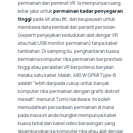
permainan dan peminat VR. Ia mempunyai ruang
lebar jalur untuk
permainan kadar penyegaran
tinggi
pada 4K atau 8K, dan keupayaan untuk
membawa data kembali dari peranti persisian
(seperti penjejakan kedudukan alat dengar VR
atau hab USB monitor permainan) tanpa kabel
tambahan. Di samping itu, penghantaran kuasa
bermakna komputer riba permainan berprestasi
tinggi atau peralatan VR berpotensi berjalan
melalui satu kabel. Malah, 480 W GPMI Type-B
adalah "lebih daripada cukup untuk banyak
komputer riba permainan dengan grafik diskret
mewah" menurut Tom's Hardware. Ini boleh
memudahkan persediaan permainan di mana
pada masa ini anda mungkin mempunyai kabel
kuasa tebal dan kabel video berasingan yang
disambungkan ke komputer riba atau alat dengar