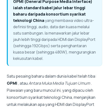
GPMI (General Purpose Media Interface)
ialah standard kabel jalur lebar tinggi
baharu daripada konsortium syarikat
teknologi China
yang membawa video ultra-
definisi tinggi, audio, data dan kuasa melalui
satu sambungan. Ia menawarkan jalur lebar
jauh lebih tinggi daripada HDMI dan DisplayPort
(sehingga 192Gbps) serta penghantaran
kuasa besar (sehingga 480W), mengurangkan
kekusutan kabel.
Satu pesaing baharu dalam dunia kabel telah tiba:
GPMI
, atau
Antara Muka Media Tujuan Umum
.
Piawaian yang baru muncul ini, yang dipacu oleh
konsortium syarikat teknologi China, menjanjikan
untuk melakukan apa yang HDMI dan DisplayPort