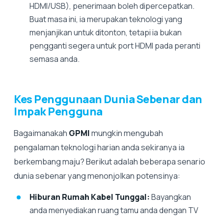
HDMI/USB), penerimaan boleh dipercepatkan.
Buat masa ini, ia merupakan teknologi yang
menjanjikan untuk ditonton, tetapi ia bukan
pengganti segera untuk port HDMI pada peranti
semasa anda.
Kes Penggunaan Dunia Sebenar dan
Impak Pengguna
Bagaimanakah
GPMI
mungkin mengubah
pengalaman teknologi harian anda sekiranya ia
berkembang maju? Berikut adalah beberapa senario
dunia sebenar yang menonjolkan potensinya:
Hiburan Rumah Kabel Tunggal:
Bayangkan
anda menyediakan ruang tamu anda dengan TV