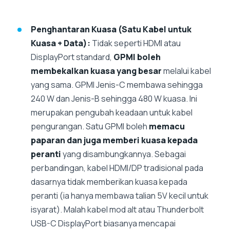
Penghantaran Kuasa (Satu Kabel untuk
Kuasa + Data):
Tidak seperti HDMI atau
DisplayPort standard,
GPMI boleh
membekalkan kuasa yang besar
melalui kabel
yang sama. GPMI Jenis-C membawa sehingga
240 W dan Jenis-B sehingga 480 W kuasa. Ini
merupakan pengubah keadaan untuk kabel
pengurangan. Satu GPMI boleh
memacu
paparan dan juga memberi kuasa kepada
peranti
yang disambungkannya. Sebagai
perbandingan, kabel HDMI/DP tradisional pada
dasarnya tidak memberikan kuasa kepada
peranti (ia hanya membawa talian 5V kecil untuk
isyarat). Malah kabel mod alt atau Thunderbolt
USB-C DisplayPort biasanya mencapai