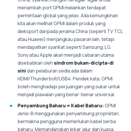
menambah port GPMI melainkan terdapat
permintaan global yang jelas. Ada kemungkinan
kita akan melihat GPMI dalam produk yang
dieksport daripada jenama China (seperti TV TCL
atau Huawei) menjangkau pasaran lain, tetapi
mendapatkan syarikat seperti Samsung, LG,
Sony atau Apple akan menjadi cabaran utama
disebabkan oleh
sindrom bukan-dicipta-di
sini
dan pelaburan sedia ada dalam
HDMI/Thunderbolt/USB4. Pendek kata, GPMI
boleh menghadapi perjuangan yang sukar untuk
menjadi piawaian yang benar-benar universal.
Penyambung Baharu = Kabel Baharu:
GPMI
Jenis-B menggunakan penyambung proprietari,
bermakna pengguna memerlukan kabel serba
baharu. Memandangkan lebar jalur dan kuasa