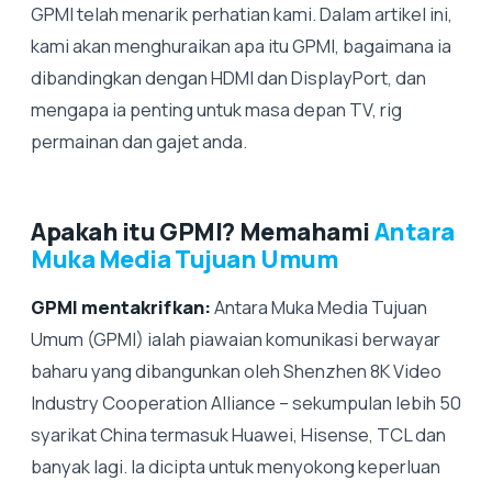
GPMI telah menarik perhatian kami. Dalam artikel ini,
kami akan menghuraikan apa itu GPMI, bagaimana ia
dibandingkan dengan HDMI dan DisplayPort, dan
mengapa ia penting untuk masa depan TV, rig
permainan dan gajet anda.
Apakah itu GPMI? Memahami
Antara
Muka Media Tujuan Umum
GPMI mentakrifkan:
Antara Muka Media Tujuan
Umum (GPMI) ialah piawaian komunikasi berwayar
baharu yang dibangunkan oleh Shenzhen 8K Video
Industry Cooperation Alliance – sekumpulan lebih 50
syarikat China termasuk Huawei, Hisense, TCL dan
banyak lagi. Ia dicipta untuk menyokong keperluan