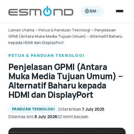
BM
Laman Utama
›
Petua & Panduan Teknologi
›
Penjelasan
GPMI (Antara Muka Media Tujuan Umum) – Alternatif Baharu
kepada HDMI dan DisplayPort
PETUA & PANDUAN TEKNOLOGI
Penjelasan GPMI (Antara
Muka Media Tujuan Umum) –
Alternatif Baharu kepada
HDMI dan DisplayPort
Diterbitkan
7 July 2025
PANDUAN TEKNOLOGI
Dikemas kini
8 July 2026
22 minit bacaan