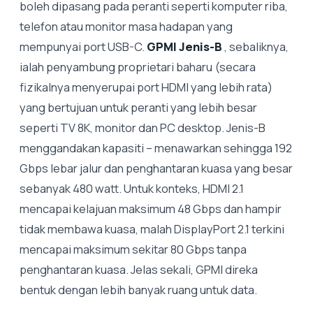
boleh dipasang pada peranti seperti komputer riba,
telefon atau monitor masa hadapan yang
mempunyai port USB-C.
GPMI Jenis-B
, sebaliknya,
ialah penyambung proprietari baharu (secara
fizikalnya menyerupai port HDMI yang lebih rata)
yang bertujuan untuk peranti yang lebih besar
seperti TV 8K, monitor dan PC desktop. Jenis-B
menggandakan kapasiti – menawarkan sehingga 192
Gbps lebar jalur dan penghantaran kuasa yang besar
sebanyak 480 watt. Untuk konteks, HDMI 2.1
mencapai kelajuan maksimum 48 Gbps dan hampir
tidak membawa kuasa, malah DisplayPort 2.1 terkini
mencapai maksimum sekitar 80 Gbps tanpa
penghantaran kuasa. Jelas sekali, GPMI direka
bentuk dengan lebih banyak ruang untuk data.