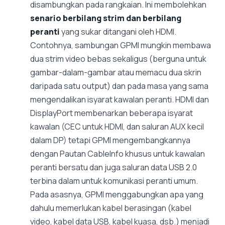
disambungkan pada rangkaian. Ini membolehkan
senario berbilang strim dan berbilang
peranti
yang sukar ditangani oleh HDMI.
Contohnya, sambungan GPMI mungkin membawa
dua strim video bebas sekaligus (berguna untuk
gambar-dalam-gambar atau memacu dua skrin
daripada satu output) dan pada masa yang sama
mengendalikan isyarat kawalan peranti. HDMI dan
DisplayPort membenarkan beberapa isyarat
kawalan (CEC untuk HDMI, dan saluran AUX kecil
dalam DP) tetapi GPMI mengembangkannya
dengan Pautan CableInfo khusus untuk kawalan
peranti bersatu dan juga saluran data USB 2.0
terbina dalam untuk komunikasi peranti umum.
Pada asasnya, GPMI menggabungkan apa yang
dahulu memerlukan kabel berasingan (kabel
video, kabel data USB, kabel kuasa, dsb.) menjadi