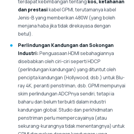
terdapat kebimbangan tentang
kos, ketahanan
dan prestasi
kabel GPMI, terutamanya kabel
Jenis-B yang memberikan 480W (yang boleh
menjana haba jika tidak direkayasa dengan
betul).
Perlindungan Kandungan dan Sokongan
Industri:
Penguasaan HDMI sebahagiannya
disebabkan oleh ciri-ciri seperti HDCP
(perlindungan kandungan) yang dituntut oleh
pencipta kandungan (Hollywood, dsb.) untuk Blu-
ray 4K, peranti penstriman, dsb. GPMI mempunyai
skim perlindungan ADCPnya sendiri, tetapi ia
baharu dan belum terbukti dalam industri
kandungan global. Studio dan perkhidmatan
penstriman perlu mempercayainya (atau
sekurang-kurangnya tidak menentangnya) untuk
GPMI digunakan dengan kandungan yang