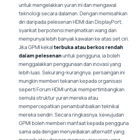
untuk mengelakkan yuran ini dan mengawal
teknologi secara dalaman. Dengan memisahkan
diri daripada pelesenan HDMI dan DisplayPort,
syarikat berpotensi menjimatkan wang dan
mempunyai lebih banyak kawalan ke atas set ciri.
Jika GPMI kekal
terbuka atau berkos rendah
dalam pelesenan
untuk pengguna, ia boleh
menggalakkan penggunaan dan inovasi yang
lebih luas. Sekurang-kurangnya, persaingan ini
mungkin memberi tekanan kepada organisasi
seperti Forum HDMI untuk mempertimbangkan
semula struktur yuran mereka atau
mempercepatkan penambahbaikan teknikal
mereka sendiri. Secara ringkasnya, kewujudan
GPMI boleh memberi manfaat kepada pengguna
sama ada dengan menyediakan alternatif yang
menarik atau dengan memacu piawaian yang