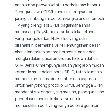
anda tanpa penyesuai atau perkakasan baharu.
Pengguna awal GPMI mungkin menghadapi
jurang sambungan: contohnya, jika anda membeli
TV yang dilengkapi GPMI, bagaimana anda
memasang PlayStation atau kotak kabel anda
yang mengeluarkan HDMI? Isu yang sukar
difahami ini bermakna GPMI kemungkinan besar
akan dilancarkan secara beransur-ansur dan
mungkin dalam pasaran khusus terlebih dahulu.
GPMI Jenis-C mempunyai laluan yang lebih mudah
kerana ia muat dalam port USB-C, tetapi ia masih
memerlukan kedua-dua sumber dan paparan
untuk menyokong protokol GPMI. Sehingga GPMI
mendapat sokongan yang meluas, pengguna dan
pengeluar mungkin keberatan untuk
memasukkan port yang hanya boleh digunakan