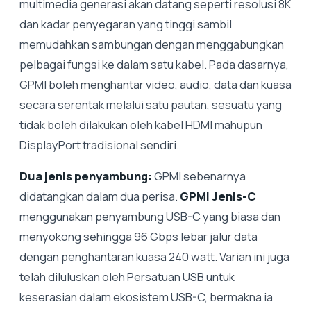
multimedia generasi akan datang seperti resolusi 8K
dan kadar penyegaran yang tinggi sambil
memudahkan sambungan dengan menggabungkan
pelbagai fungsi ke dalam satu kabel. Pada dasarnya,
GPMI boleh menghantar video, audio, data dan kuasa
secara serentak melalui satu pautan, sesuatu yang
tidak boleh dilakukan oleh kabel HDMI mahupun
DisplayPort tradisional sendiri.
Dua jenis penyambung:
GPMI sebenarnya
didatangkan dalam dua perisa.
GPMI Jenis-C
menggunakan penyambung USB-C yang biasa dan
menyokong sehingga 96 Gbps lebar jalur data
dengan penghantaran kuasa 240 watt. Varian ini juga
telah diluluskan oleh Persatuan USB untuk
keserasian dalam ekosistem USB-C, bermakna ia