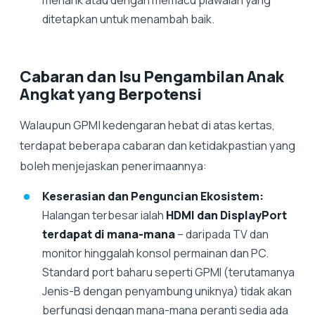
ditetapkan untuk menambah baik.
Cabaran dan Isu Pengambilan Anak
Angkat yang Berpotensi
Walaupun GPMI kedengaran hebat di atas kertas,
terdapat beberapa cabaran dan ketidakpastian yang
boleh menjejaskan penerimaannya:
Keserasian dan Penguncian Ekosistem:
Halangan terbesar ialah
HDMI dan DisplayPort
terdapat di mana-mana
– daripada TV dan
monitor hinggalah konsol permainan dan PC.
Standard port baharu seperti GPMI (terutamanya
Jenis-B dengan penyambung uniknya) tidak akan
berfungsi dengan mana-mana peranti sedia ada