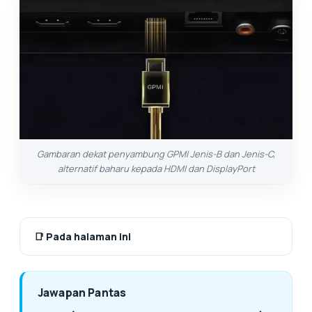
Gambaran dekat penyambung GPMI Jenis-B dan Jenis-C,
alternatif baharu kepada HDMI dan DisplayPort
📑
Pada halaman ini
Jawapan Pantas