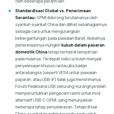
oleh beberapa peranti lain.
Standardisasi Global vs. Penerimaan
Serantau:
GPMI didorong terutamanya oleh
syarikat-syarikat China dan dilihat sebahagiannya
sebagai cara untuk mengurangkan
kebergantungan pada piawaian Barat. Akibatnya,
penerimaannya mungkin
kukuh dalam pasaran
domestik China
tetapi terhad di tempat lain
pada mulanya. Terdapat risiko ia boleh menjadi
penyelesaian khusus rantau jika badan
antarabangsa (seperti VESA untuk piawaian
paparan, atau USB-IF) tidak juga menerimanya.
Forum Pelaksana USB sekurang-kurangnya telah
memperuntukkan pengecam rasmi untuk mod
alternatif USB-C GPMI, yang menunjukkan
beberapa tahap penyelarasan. Tetapi di luar
China, syarikat mungkin teragak-agak untuk