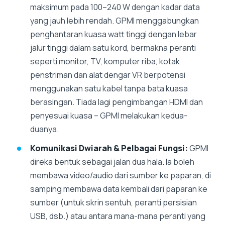
maksimum pada 100–240 W dengan kadar data
yang jauh lebih rendah. GPMI menggabungkan
penghantaran kuasa watt tinggi dengan lebar
jalur tinggi dalam satu kord, bermakna peranti
seperti monitor, TV, komputer riba, kotak
penstriman dan alat dengar VR berpotensi
menggunakan satu kabel tanpa bata kuasa
berasingan. Tiada lagi pengimbangan HDMI dan
penyesuai kuasa – GPMI melakukan kedua-
duanya.
Komunikasi Dwiarah & Pelbagai Fungsi:
GPMI
direka bentuk sebagai jalan dua hala. Ia boleh
membawa video/audio dari sumber ke paparan, di
samping membawa data kembali dari paparan ke
sumber (untuk skrin sentuh, peranti persisian
USB, dsb.) atau antara mana-mana peranti yang