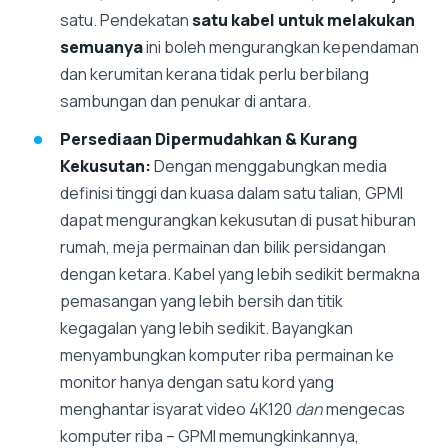
satu. Pendekatan
satu kabel untuk melakukan
semuanya
ini boleh mengurangkan kependaman
dan kerumitan kerana tidak perlu berbilang
sambungan dan penukar di antara.
Persediaan Dipermudahkan & Kurang
Kekusutan:
Dengan menggabungkan media
definisi tinggi dan kuasa dalam satu talian, GPMI
dapat mengurangkan kekusutan di pusat hiburan
rumah, meja permainan dan bilik persidangan
dengan ketara. Kabel yang lebih sedikit bermakna
pemasangan yang lebih bersih dan titik
kegagalan yang lebih sedikit. Bayangkan
menyambungkan komputer riba permainan ke
monitor hanya dengan satu kord yang
menghantar isyarat video 4K120
dan
mengecas
komputer riba – GPMI memungkinkannya,