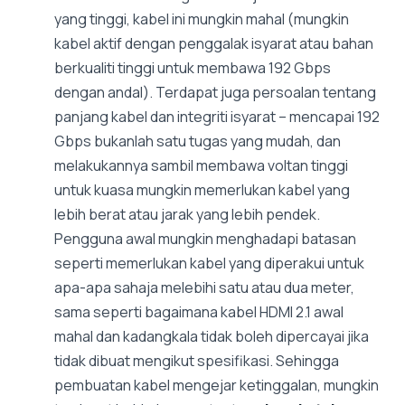
yang tinggi, kabel ini mungkin mahal (mungkin
kabel aktif dengan penggalak isyarat atau bahan
berkualiti tinggi untuk membawa 192 Gbps
dengan andal). Terdapat juga persoalan tentang
panjang kabel dan integriti isyarat – mencapai 192
Gbps bukanlah satu tugas yang mudah, dan
melakukannya sambil membawa voltan tinggi
untuk kuasa mungkin memerlukan kabel yang
lebih berat atau jarak yang lebih pendek.
Pengguna awal mungkin menghadapi batasan
seperti memerlukan kabel yang diperakui untuk
apa-apa sahaja melebihi satu atau dua meter,
sama seperti bagaimana kabel HDMI 2.1 awal
mahal dan kadangkala tidak boleh dipercayai jika
tidak dibuat mengikut spesifikasi. Sehingga
pembuatan kabel mengejar ketinggalan, mungkin