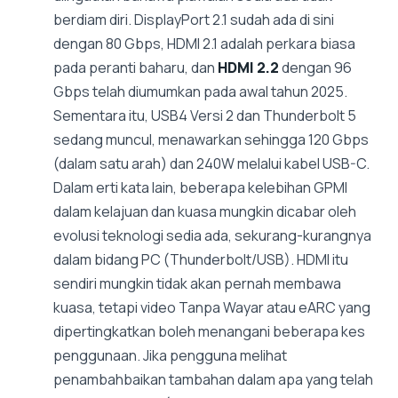
berdiam diri. DisplayPort 2.1 sudah ada di sini
dengan 80 Gbps, HDMI 2.1 adalah perkara biasa
pada peranti baharu, dan
HDMI 2.2
dengan 96
Gbps telah diumumkan pada awal tahun 2025.
Sementara itu, USB4 Versi 2 dan Thunderbolt 5
sedang muncul, menawarkan sehingga 120 Gbps
(dalam satu arah) dan 240W melalui kabel USB-C.
Dalam erti kata lain, beberapa kelebihan GPMI
dalam kelajuan dan kuasa mungkin dicabar oleh
evolusi teknologi sedia ada, sekurang-kurangnya
dalam bidang PC (Thunderbolt/USB). HDMI itu
sendiri mungkin tidak akan pernah membawa
kuasa, tetapi video Tanpa Wayar atau eARC yang
dipertingkatkan boleh menangani beberapa kes
penggunaan. Jika pengguna melihat
penambahbaikan tambahan dalam apa yang telah