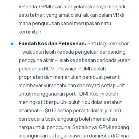
VR anda. GPMI akan menyelaraskannya menjadi
satu tether, yang amat dialu-alukan dalam VR di
mana pengurusan kabel merupakan satu
kerumitan.
Faedah Kos dan Pelesenan:
Satu lagi kelebihan
– walaupun lebih kepada pengeluar berbanding
pengguna akhir – ialah kebebasan daripada yuran
pelesenan HDMI. Piawaian HDMI adalah
proprietari dan memerlukan pembuat peranti
membayar yuran tahunan dan royalti setiap unit
untuk menggunakan port HDMI. Kos ini boleh
meningkat (berpuluh-puluh ribu dolar setahun
ditambah ~ $0.15 setiap peranti dalam jumlah)
dan secara tidak langsung boleh menaikkan
harga untuk pengguna. Sebaliknya, GPMI sedang
dibangunkan sebagai piawaian domestik di China