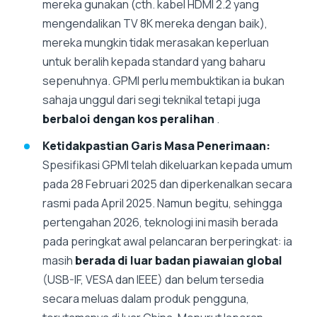
mereka gunakan (cth. kabel HDMI 2.2 yang
mengendalikan TV 8K mereka dengan baik),
mereka mungkin tidak merasakan keperluan
untuk beralih kepada standard yang baharu
sepenuhnya. GPMI perlu membuktikan ia bukan
sahaja unggul dari segi teknikal tetapi juga
berbaloi dengan kos peralihan
.
Ketidakpastian Garis Masa Penerimaan:
Spesifikasi GPMI telah dikeluarkan kepada umum
pada 28 Februari 2025 dan diperkenalkan secara
rasmi pada April 2025. Namun begitu, sehingga
pertengahan 2026, teknologi ini masih berada
pada peringkat awal pelancaran berperingkat: ia
masih
berada di luar badan piawaian global
(USB-IF, VESA dan IEEE) dan belum tersedia
secara meluas dalam produk pengguna,