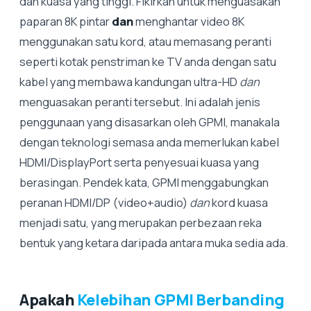
dan kuasa yang tinggi. Fikirkan untuk menguasakan
paparan 8K pintar
dan
menghantar video 8K
menggunakan satu kord, atau memasang peranti
seperti kotak penstriman ke TV anda dengan satu
kabel yang membawa kandungan ultra-HD
dan
menguasakan peranti tersebut. Ini adalah jenis
penggunaan yang disasarkan oleh GPMI, manakala
dengan teknologi semasa anda memerlukan kabel
HDMI/DisplayPort serta penyesuai kuasa yang
berasingan. Pendek kata, GPMI menggabungkan
peranan HDMI/DP (video+audio)
dan
kord kuasa
menjadi satu, yang merupakan perbezaan reka
bentuk yang ketara daripada antara muka sedia ada.
Apakah
Kelebihan GPMI Berbanding