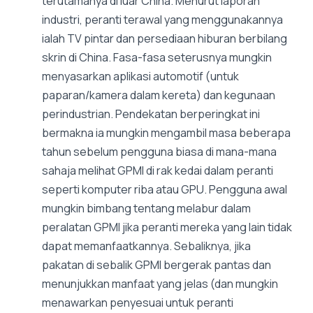
terutamanya di luar China. Menurut laporan
industri, peranti terawal yang menggunakannya
ialah TV pintar dan persediaan hiburan berbilang
skrin di China. Fasa-fasa seterusnya mungkin
menyasarkan aplikasi automotif (untuk
paparan/kamera dalam kereta) dan kegunaan
perindustrian. Pendekatan berperingkat ini
bermakna ia mungkin mengambil masa beberapa
tahun sebelum pengguna biasa di mana-mana
sahaja melihat GPMI di rak kedai dalam peranti
seperti komputer riba atau GPU. Pengguna awal
mungkin bimbang tentang melabur dalam
peralatan GPMI jika peranti mereka yang lain tidak
dapat memanfaatkannya. Sebaliknya, jika
pakatan di sebalik GPMI bergerak pantas dan
menunjukkan manfaat yang jelas (dan mungkin
menawarkan penyesuai untuk peranti