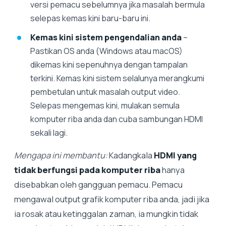
versi pemacu sebelumnya jika masalah bermula
selepas kemas kini baru-baru ini.
Kemas kini sistem pengendalian anda
–
Pastikan OS anda (Windows atau macOS)
dikemas kini sepenuhnya dengan tampalan
terkini. Kemas kini sistem selalunya merangkumi
pembetulan untuk masalah output video.
Selepas mengemas kini, mulakan semula
komputer riba anda dan cuba sambungan HDMI
sekali lagi.
Mengapa ini membantu:
Kadangkala
HDMI yang
tidak berfungsi pada komputer riba
hanya
disebabkan oleh gangguan pemacu. Pemacu
mengawal output grafik komputer riba anda, jadi jika
ia rosak atau ketinggalan zaman, ia mungkin tidak