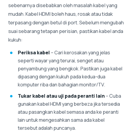
sebenarnya disebabkan oleh masalah kabel yang
mudah. ​​Kabel HDMI boleh haus, rosak atau tidak
terpasang dengan betul di port. Sebelum mengubah
suai sebarang tetapan perisian, pastikan kabel anda
kukuh:
Periksa kabel
– Cari kerosakan yang jelas
seperti wayar yang terurai, senget atau
penyambung yang bengkok. Pastikan juga kabel
dipasang dengan kukuh pada kedua-dua
komputer riba dan bahagian monitor/TV.
Tukar kabel atau uji pada peranti lain
– Cuba
gunakan kabel HDMI yang berbeza jika tersedia
atau pasangkan kabel semasa anda ke peranti
lain untuk mengesahkan sama ada kabel
tersebut adalah puncanya.