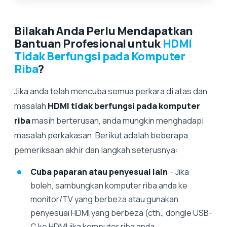
Bilakah Anda Perlu Mendapatkan
Bantuan Profesional untuk
HDMI
Tidak Berfungsi pada Komputer
Riba
?
Jika anda telah mencuba semua perkara di atas dan
masalah
HDMI tidak berfungsi pada komputer
riba
masih berterusan, anda mungkin menghadapi
masalah perkakasan. Berikut adalah beberapa
pemeriksaan akhir dan langkah seterusnya:
Cuba paparan atau penyesuai lain
– Jika
boleh, sambungkan komputer riba anda ke
monitor/TV yang berbeza atau gunakan
penyesuai HDMI yang berbeza (cth., dongle USB-
C ke HDMI jika komputer riba anda