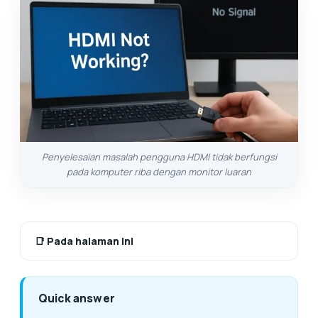
Penyelesaian masalah pengguna HDMI tidak berfungsi
pada komputer riba dengan monitor luaran
📑
Pada halaman ini
Quick answer