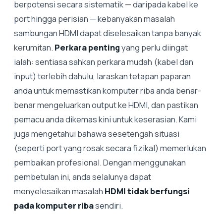
berpotensi secara sistematik — daripada kabel ke
port hingga perisian — kebanyakan masalah
sambungan HDMI dapat diselesaikan tanpa banyak
kerumitan.
Perkara penting
yang perlu diingat
ialah: sentiasa sahkan perkara mudah (kabel dan
input) terlebih dahulu, laraskan tetapan paparan
anda untuk memastikan komputer riba anda benar-
benar mengeluarkan output ke HDMI, dan pastikan
pemacu anda dikemas kini untuk keserasian. Kami
juga mengetahui bahawa sesetengah situasi
(seperti port yang rosak secara fizikal) memerlukan
pembaikan profesional. Dengan menggunakan
pembetulan ini, anda selalunya dapat
menyelesaikan masalah
HDMI tidak berfungsi
pada komputer riba
sendiri.