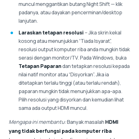
muncul menggantikan butang Night Shift — klik
padanya, atau dayakan pencerminan/desktop
lanjutan.
Laraskan tetapan resolusi
– Jika skrin kekal
kosong atau menunjukkan “Tiada Isyarat”,
resolusi output komputer riba anda mungkin tidak
serasi dengan monitor/TV. Pada Windows, buka
Tetapan Paparan
dan tetapkan resolusi kepada
nilai natif monitor atau “Disyorkan”. Jika ia
ditetapkan terlalu tinggi (atau terlalu rendah),
paparan mungkin tidak menunjukkan apa-apa.
Pilih resolusi yang disyorkan dan kemudian lihat
sama ada output HDMI muncul.
Mengapa ini membantu:
Banyak masalah
HDMI
yang tidak berfungsi pada komputer riba