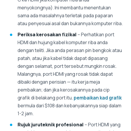
menyokongnya). Ini membantu menentukan
sama ada masalahnya terletak pada paparan
atau penyesuai asal dan bukannya komputer riba.
Periksa kerosakan fizikal
– Perhatikan port
HDMI dan hujung kabel komputer riba anda
dengan teliti. Jika anda perasan pin bengkok atau
patah, atau jika kabel tidak dapat dipasang
dengan selamat, port tersebut mungkin rosak.
Malangnya, port HDMI yang rosak tidak dapat
dibaiki dengan perisian — itu kerja meja
pembaikan; dan jika kerosakannya pada cip
grafik di belakang port itu,
pembaikan kad grafik
bermula dari $108 dan kebanyakannya siap dalam
1-2 jam.
Rujuk juruteknik profesional
– Port HDMI yang