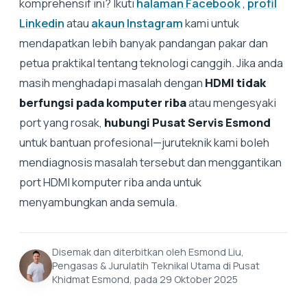
komprehensif ini? Ikuti
halaman Facebook
,
profil
Linkedin
atau
akaun Instagram
kami untuk
mendapatkan lebih banyak pandangan pakar dan
petua praktikal tentang teknologi canggih. Jika anda
masih menghadapi masalah dengan
HDMI tidak
berfungsi pada komputer riba
atau mengesyaki
port yang rosak,
hubungi Pusat Servis Esmond
untuk bantuan profesional—juruteknik kami boleh
mendiagnosis masalah tersebut dan menggantikan
port HDMI komputer riba anda untuk
menyambungkan anda semula.
Disemak dan diterbitkan oleh Esmond Liu,
Pengasas & Jurulatih Teknikal Utama di Pusat
Khidmat Esmond, pada 29 Oktober 2025