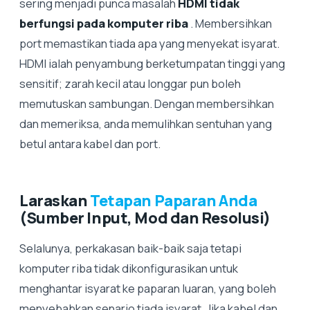
sering menjadi punca masalah
HDMI tidak
berfungsi pada komputer riba
. Membersihkan
port memastikan tiada apa yang menyekat isyarat.
HDMI ialah penyambung berketumpatan tinggi yang
sensitif; zarah kecil atau longgar pun boleh
memutuskan sambungan. Dengan membersihkan
dan memeriksa, anda memulihkan sentuhan yang
betul antara kabel dan port.
Laraskan
Tetapan Paparan Anda
(Sumber Input, Mod dan Resolusi)
Selalunya, perkakasan baik-baik saja tetapi
komputer riba tidak dikonfigurasikan untuk
menghantar isyarat ke paparan luaran, yang boleh
menyebabkan senario tiada isyarat. Jika kabel dan