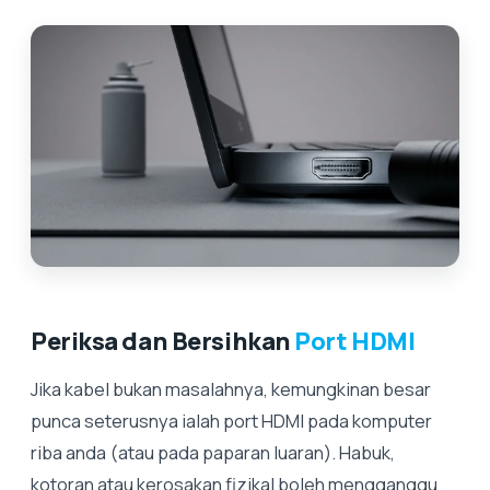
Periksa dan Bersihkan
Port HDMI
Jika kabel bukan masalahnya, kemungkinan besar
punca seterusnya ialah port HDMI pada komputer
riba anda (atau pada paparan luaran). Habuk,
kotoran atau kerosakan fizikal boleh mengganggu