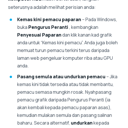
seterusnya adalah melihat perisian anda:
Kemas kini pemacu paparan
– Pada Windows,
buka
Pengurus Peranti
, kembangkan
Penyesuai Paparan
dan klik kanan kad grafik
anda untuk “Kemas kini pemacu”. Anda juga boleh
memuat turun pemacu terkini terus daripada
laman web pengeluar komputer riba atau GPU
anda.
Pasang semula atau undurkan pemacu
– Jika
kemas kini tidak tersedia atau tidak membantu,
pemacu semasa mungkin rosak. Nyahpasang
pemacu grafik daripada Pengurus Peranti (ia
akan kembali kepada pemacu paparan asas),
kemudian mulakan semula dan pasang salinan
baharu. Secara alternatif,
undurkan
kepada