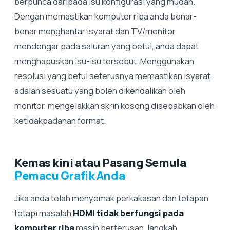
berpunca daripada isu konfigurasi yang mudah. ​​
Dengan memastikan komputer riba anda benar-
benar menghantar isyarat dan TV/monitor
mendengar pada saluran yang betul, anda dapat
menghapuskan isu-isu tersebut. Menggunakan
resolusi yang betul seterusnya memastikan isyarat
adalah sesuatu yang boleh dikendalikan oleh
monitor, mengelakkan skrin kosong disebabkan oleh
ketidakpadanan format.
Kemas kini atau Pasang Semula
Pemacu Grafik Anda
Jika anda telah menyemak perkakasan dan tetapan
tetapi masalah
HDMI tidak berfungsi pada
komputer riba
masih berterusan, langkah