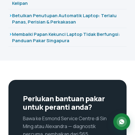
Kelipan
Betulkan Penutupan Automatik Laptop: Terlalu
Panas, Perisian & Perkakasan
Membaiki Papan Kekunci Laptop Tidak Berfungsi:
Panduan Pakar Singapura
Perlukan bantuan pakar
untuk peranti anda?
Bawa ke Esmond Service Centre di Sin
Ming atau Alexandra — diagnostik
percuma, pembaikan dari $65,