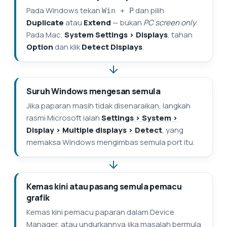
Pada Windows tekan
dan pilih
Win + P
Duplicate
atau
Extend
— bukan
PC screen only
.
Pada Mac,
System Settings > Displays
, tahan
Option
dan klik
Detect Displays
.
Suruh Windows mengesan semula
Jika paparan masih tidak disenaraikan, langkah
rasmi Microsoft ialah
Settings > System >
Display > Multiple displays > Detect
, yang
memaksa Windows mengimbas semula port itu.
Kemas kini atau pasang semula pemacu
grafik
Kemas kini pemacu paparan dalam Device
Manager, atau undurkannya jika masalah bermula