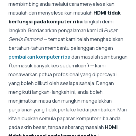
membimbing anda melalui cara menyelesaikan
masalah dan menyelesaikan masalah
HDMI tidak
berfungsi pada komputer riba
langkah demi
langkah. Berdasarkan pengalaman kami di
Pusat
Servis Esmond
— tempat kami telah menghabiskan
bertahun-tahun membantu pelanggan dengan
pembaikan komputer riba
dan masalah sambungan
(termasuk banyak kes sedemikian ) — kami
menawarkan petua profesional yang dipercayai
yang boleh diikuti oleh sesiapa sahaja. Dengan
mengikuti langkah-langkah ini, anda boleh
menjimatkan masa dan mungkin mengelakkan
perjalanan yang tidak perlu ke kedai pembaikan. Mari
kita hidupkan semula paparan komputer riba anda
pada skrin besar, tanpa sebarang masalah
HDMI
tidak berfungsi pada komputer riba
!