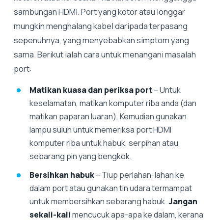
sambungan HDMI. Port yang kotor atau longgar
mungkin menghalang kabel daripada terpasang
sepenuhnya, yang menyebabkan simptom yang
sama. Berikut ialah cara untuk menangani masalah
port:
Matikan kuasa dan periksa port
– Untuk
keselamatan, matikan komputer riba anda (dan
matikan paparan luaran). Kemudian gunakan
lampu suluh untuk memeriksa port HDMI
komputer riba untuk habuk, serpihan atau
sebarang pin yang bengkok.
Bersihkan habuk
– Tiup perlahan-lahan ke
dalam port atau gunakan tin udara termampat
untuk membersihkan sebarang habuk.
Jangan
sekali-kali
mencucuk apa-apa ke dalam, kerana