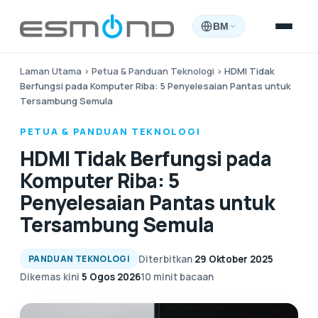
BM
Laman Utama
›
Petua & Panduan Teknologi
›
HDMI Tidak
Berfungsi pada Komputer Riba: 5 Penyelesaian Pantas untuk
Tersambung Semula
PETUA & PANDUAN TEKNOLOGI
HDMI Tidak Berfungsi pada
Komputer Riba: 5
Penyelesaian Pantas untuk
Tersambung Semula
Diterbitkan
29 Oktober 2025
PANDUAN TEKNOLOGI
Dikemas kini
5 Ogos 2026
10 minit bacaan