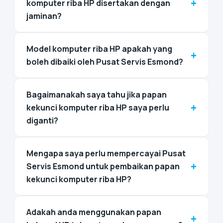
+
komputer riba HP disertakan dengan
jaminan?
Model komputer riba HP apakah yang
+
boleh dibaiki oleh Pusat Servis Esmond?
Bagaimanakah saya tahu jika papan
+
kekunci komputer riba HP saya perlu
diganti?
Mengapa saya perlu mempercayai Pusat
+
Servis Esmond untuk pembaikan papan
kekunci komputer riba HP?
Adakah anda menggunakan papan
+