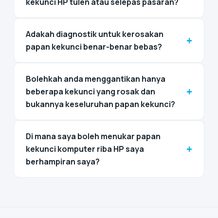
kekunci HP tulen atau selepas pasaran?
Adakah diagnostik untuk kerosakan
+
papan kekunci benar-benar bebas?
Bolehkah anda menggantikan hanya
+
beberapa kekunci yang rosak dan
bukannya keseluruhan papan kekunci?
Di mana saya boleh menukar papan
+
kekunci komputer riba HP saya
berhampiran saya?