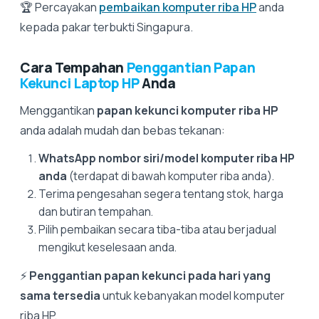
🏆 Percayakan
pembaikan komputer riba HP
anda
kepada pakar terbukti Singapura.
Cara Tempahan
Penggantian Papan
Kekunci Laptop HP
Anda
Menggantikan
papan kekunci komputer riba HP
anda adalah mudah dan bebas tekanan:
WhatsApp nombor siri/model komputer riba HP
anda
(terdapat di bawah komputer riba anda).
Terima pengesahan segera tentang stok, harga
dan butiran tempahan.
Pilih pembaikan secara tiba-tiba atau berjadual
mengikut keselesaan anda.
⚡
Penggantian papan kekunci pada hari yang
sama tersedia
untuk kebanyakan model komputer
riba HP.