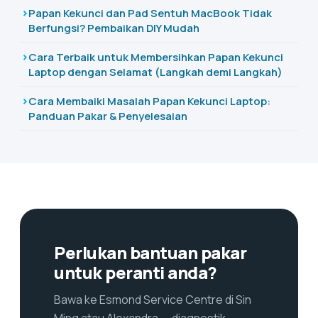
Papan Kekunci dan Pad Sentuh MacBook Tidak
Berfungsi? Pembaikan DIY Mudah
Cara Terbaik untuk Membersihkan Papan Kekunci
Laptop dengan Selamat (Langkah demi Langkah)
Cara Membaiki Masalah Papan Kekunci Laptop:
Panduan Pakar & Penyelesaian
Perlukan bantuan pakar
untuk peranti anda?
Bawa ke Esmond Service Centre di Sin