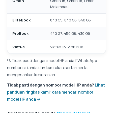
Omen
Omen 15, Omen 16, Omen
Melampaui
EliteBook
840 G5, 840 G6, 840 G8
ProBook
440 G7, 450 G8, 430 G6
Victus
Victus 15, Victus 16
🔍 Tidak pasti dengan model HP anda? WhatsApp
nombor siri anda dan kami akan serta-merta
mengesahkan keserasian.
Tidak pasti dengan nombor model HP anda?
Lihat
panduan ringkas kami: cara mencari nombor
model HP anda →