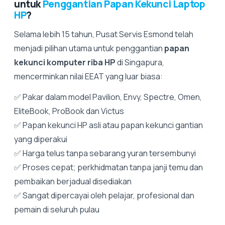
untuk
Penggantian Papan Kekunci Laptop
HP
?
Selama lebih 15 tahun, Pusat Servis Esmond telah
menjadi pilihan utama untuk penggantian
papan
kekunci komputer riba HP
di Singapura,
mencerminkan nilai EEAT yang luar biasa:
✅ Pakar dalam model Pavilion, Envy, Spectre, Omen,
EliteBook, ProBook dan Victus
✅ Papan kekunci HP asli atau papan kekunci gantian
yang diperakui
✅ Harga telus tanpa sebarang yuran tersembunyi
✅ Proses cepat; perkhidmatan tanpa janji temu dan
pembaikan berjadual disediakan
✅ Sangat dipercayai oleh pelajar, profesional dan
pemain di seluruh pulau