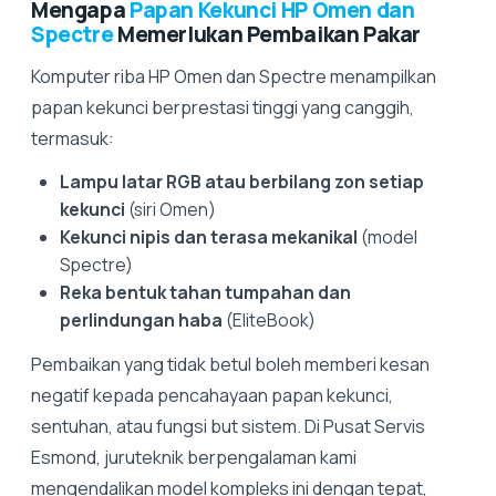
Mengapa
Papan Kekunci HP Omen dan
Spectre
Memerlukan Pembaikan Pakar
Komputer riba HP Omen dan Spectre menampilkan
papan kekunci berprestasi tinggi yang canggih,
termasuk:
Lampu latar RGB atau berbilang zon setiap
kekunci
(siri Omen)
Kekunci nipis dan terasa mekanikal
(model
Spectre)
Reka bentuk tahan tumpahan dan
perlindungan haba
(EliteBook)
Pembaikan yang tidak betul boleh memberi kesan
negatif kepada pencahayaan papan kekunci,
sentuhan, atau fungsi but sistem. Di Pusat Servis
Esmond, juruteknik berpengalaman kami
mengendalikan model kompleks ini dengan tepat,