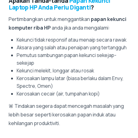
Apakah Tanda-tanda
Papan Kekunci
Laptop HP Anda Perlu Diganti
?
Pertimbangkan untuk menggantikan
papan kekunci
komputer riba HP
anda jika anda mengalami:
Kekunci tidak responsif atau menaip secara rawak
Aksara yang salah atau penaipan yang tertangguh
Pemutus sambungan papan kekunci sekejap-
sekejap
Kekunci melekit, longgar atau rosak
Kerosakan lampu latar (biasa berlaku dalam Envy,
Spectre, Omen)
Kerosakan cecair (air, tumpahan kopi)
🚨 Tindakan segera dapat mencegah masalah yang
lebih besar seperti kerosakan papan induk atau
kehilangan produktiviti.