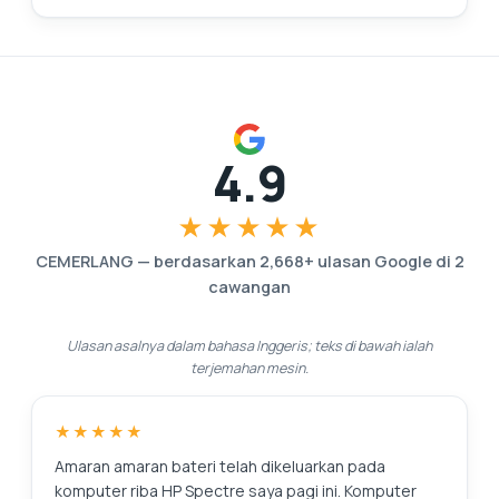
4.9
★★★★★
CEMERLANG
—
berdasarkan
2,668
+ ulasan Google di
2
cawangan
Ulasan asalnya dalam bahasa Inggeris; teks di bawah ialah
terjemahan mesin.
★★★★★
Amaran amaran bateri telah dikeluarkan pada
komputer riba HP Spectre saya pagi ini. Komputer