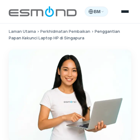
BM
Laman Utama
›
Perkhidmatan Pembaikan
›
Penggantian
Papan Kekunci Laptop HP di Singapura