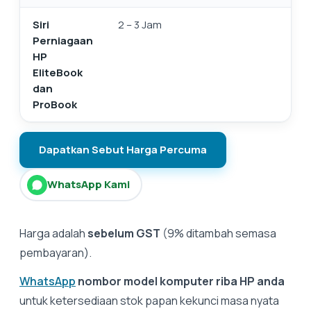
Siri
2 – 3 Jam
Perniagaan
HP
EliteBook
dan
ProBook
Dapatkan Sebut Harga Percuma
WhatsApp Kami
Harga adalah
sebelum GST
(9% ditambah semasa
pembayaran).
WhatsApp
nombor model komputer riba HP anda
untuk ketersediaan stok papan kekunci masa nyata