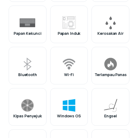
Papan Kekunci
Papan Induk
Kerosakan Air
Bluetooth
Wi-Fi
Terlampau Panas
Kipas Penyejuk
Windows OS
Engsel