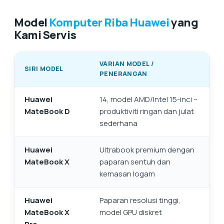
Model
Komputer Riba Huawei
yang
Kami Servis
VARIAN MODEL /
SIRI MODEL
PENERANGAN
Huawei
14, model AMD/Intel 15-inci –
MateBook D
produktiviti ringan dan julat
sederhana
Huawei
Ultrabook premium dengan
MateBook X
paparan sentuh dan
kemasan logam
Huawei
Paparan resolusi tinggi,
MateBook X
model GPU diskret