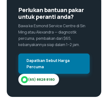
Perlukan bantuan pakar
untuk peranti anda?
Bawa ke Esmond Service Centre di Sin
Ming atau Alexandra — diagnostik
percuma, pembaikan dari $65,
kebanyakannya siap dalam 1–2 jam.
Dapatkan Sebut Harga
Percuma
(65) 8828 8180