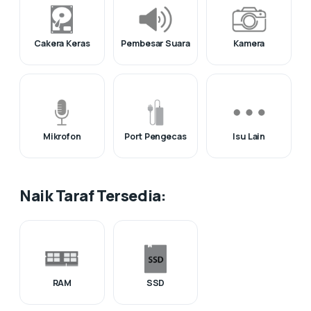
Cakera Keras
Pembesar Suara
Kamera
Mikrofon
Port Pengecas
Isu Lain
Naik Taraf Tersedia:
RAM
SSD