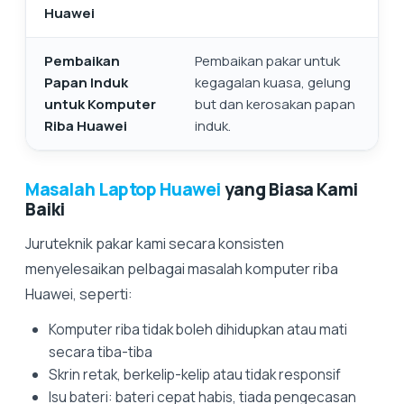
Huawei
Pembaikan
Pembaikan pakar untuk
Papan Induk
kegagalan kuasa, gelung
untuk Komputer
but dan kerosakan papan
Riba Huawei
induk.
Masalah Laptop Huawei
yang Biasa Kami
Baiki
Juruteknik pakar kami secara konsisten
menyelesaikan pelbagai masalah komputer riba
Huawei, seperti:
Komputer riba tidak boleh dihidupkan atau mati
secara tiba-tiba
Skrin retak, berkelip-kelip atau tidak responsif
Isu bateri: bateri cepat habis, tiada pengecasan