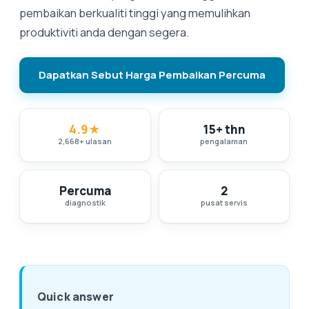
pembaikan berkualiti tinggi yang memulihkan
produktiviti anda dengan segera.
Dapatkan Sebut Harga Pembaikan Percuma
4.9
★
15+ thn
2,668
+
ulasan
pengalaman
Percuma
2
diagnostik
pusat servis
Quick answer