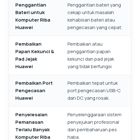
Penggantian
Penggantian bateri yang
Bateri untuk
cekap untuk masalah
Komputer Riba
kehabisan bateri atau
Huawei
pengecasan yang cepat.
Pembaikan
Pembaikan atau
Papan Kekunci &
penggantian papan
Pad Jejak
kekunci dan pad jejak
Huawei
yang tidak berfungsi.
Pembaikan Port
Pembaikan tepat untuk
Pengecasan
port pengecasan USB-C
Huawei
dan DC yang rosak.
Penyelesaian
Penyelenggaraan sistem
Pemanasan
penyejukan profesional
Terlalu Banyak
dan pembaharuan pes
Komputer Riba
haba.