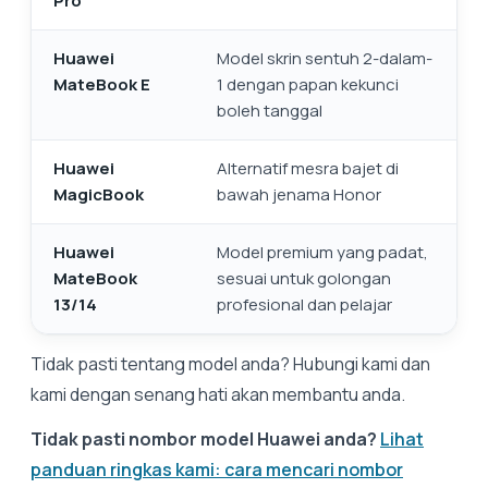
Pro
Huawei
Model skrin sentuh 2-dalam-
MateBook E
1 dengan papan kekunci
boleh tanggal
Huawei
Alternatif mesra bajet di
MagicBook
bawah jenama Honor
Huawei
Model premium yang padat,
MateBook
sesuai untuk golongan
13/14
profesional dan pelajar
Tidak pasti tentang model anda? Hubungi kami dan
kami dengan senang hati akan membantu anda.
Tidak pasti nombor model Huawei anda?
Lihat
panduan ringkas kami: cara mencari nombor