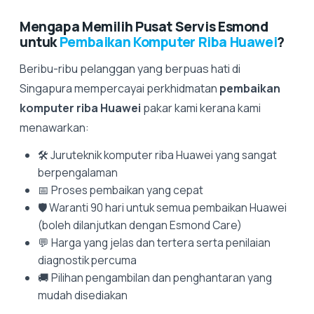
Mengapa Memilih Pusat Servis Esmond
untuk
Pembaikan Komputer Riba Huawei
?
Beribu-ribu pelanggan yang berpuas hati di
Singapura mempercayai perkhidmatan
pembaikan
komputer riba Huawei
pakar kami kerana kami
menawarkan:
🛠️ Juruteknik komputer riba Huawei yang sangat
berpengalaman
📅 Proses pembaikan yang cepat
🛡️ Waranti 90 hari untuk semua pembaikan Huawei
(boleh dilanjutkan dengan Esmond Care)
💬 Harga yang jelas dan tertera serta penilaian
diagnostik percuma
🚚 Pilihan pengambilan dan penghantaran yang
mudah disediakan