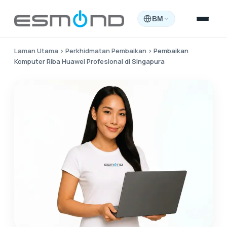
BM
Laman Utama
›
Perkhidmatan Pembaikan
›
Pembaikan
Komputer Riba Huawei Profesional di Singapura