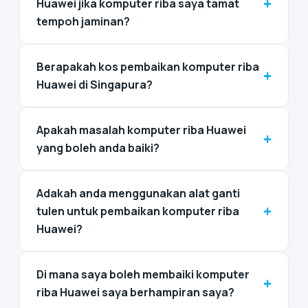
+
Huawei jika komputer riba saya tamat
tempoh jaminan?
Berapakah kos pembaikan komputer riba
+
Huawei di Singapura?
Apakah masalah komputer riba Huawei
+
yang boleh anda baiki?
Adakah anda menggunakan alat ganti
+
tulen untuk pembaikan komputer riba
Huawei?
Di mana saya boleh membaiki komputer
+
riba Huawei saya berhampiran saya?