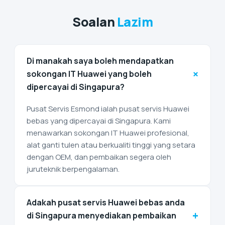
Soalan
Lazim
Di manakah saya boleh mendapatkan
+
sokongan IT Huawei yang boleh
dipercayai di Singapura?
Pusat Servis Esmond ialah pusat servis Huawei
bebas yang dipercayai di Singapura. Kami
menawarkan sokongan IT Huawei profesional,
alat ganti tulen atau berkualiti tinggi yang setara
dengan OEM, dan pembaikan segera oleh
juruteknik berpengalaman.
Adakah pusat servis Huawei bebas anda
+
di Singapura menyediakan pembaikan