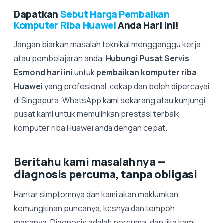
Dapatkan
Sebut Harga Pembaikan
Komputer Riba Huawei
Anda Hari Ini!
Jangan biarkan masalah teknikal mengganggu kerja
atau pembelajaran anda.
Hubungi Pusat Servis
Esmond hari ini
untuk
pembaikan komputer riba
Huawei
yang profesional, cekap dan boleh dipercayai
di Singapura. WhatsApp kami sekarang atau kunjungi
pusat kami untuk memulihkan prestasi terbaik
komputer riba Huawei anda dengan cepat.
Beritahu kami masalahnya —
diagnosis percuma, tanpa obligasi
Hantar simptomnya dan kami akan maklumkan
kemungkinan puncanya, kosnya dan tempoh
masanya. Diagnosis adalah percuma, dan jika kami