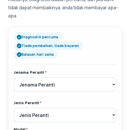
tidak dapat membaikinya, anda tidak membayar apa-
apa.
Diagnostik percuma
Tiada pembaikan, tiada bayaran
Balasan hari sama
Jenama Peranti
*
Jenis Peranti
*
Model
*