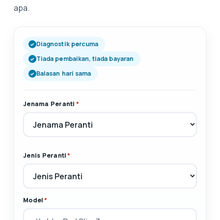
apa.
Diagnostik percuma
Tiada pembaikan, tiada bayaran
Balasan hari sama
Jenama Peranti
*
Jenis Peranti
*
Model
*