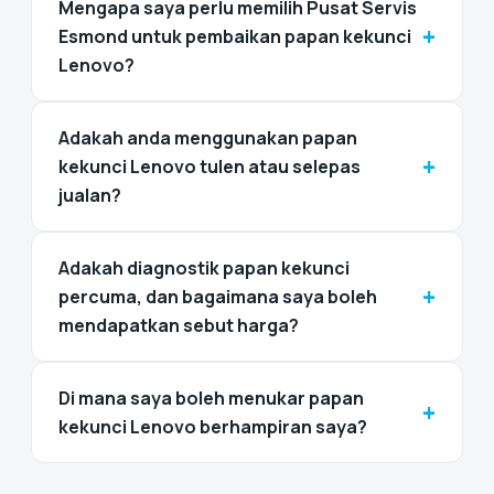
Mengapa saya perlu memilih Pusat Servis
+
Esmond untuk pembaikan papan kekunci
Lenovo?
Adakah anda menggunakan papan
+
kekunci Lenovo tulen atau selepas
jualan?
Adakah diagnostik papan kekunci
+
percuma, dan bagaimana saya boleh
mendapatkan sebut harga?
Di mana saya boleh menukar papan
+
kekunci Lenovo berhampiran saya?