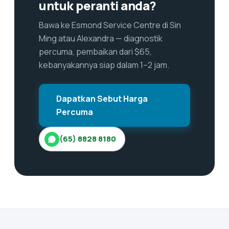
untuk peranti anda?
Bawa ke Esmond Service Centre di Sin
Ming atau Alexandra — diagnostik
percuma, pembaikan dari $65,
kebanyakannya siap dalam 1–2 jam.
Dapatkan Sebut Harga
Percuma
(65) 8828 8180