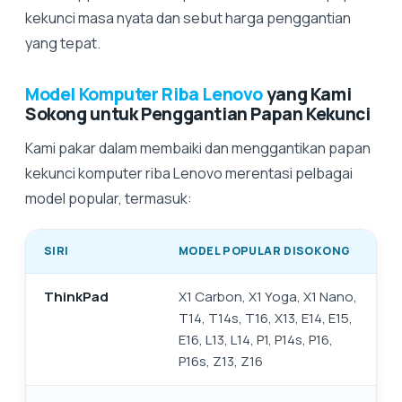
kekunci masa nyata dan sebut harga penggantian
yang tepat.
Model Komputer Riba Lenovo
yang Kami
Sokong untuk Penggantian Papan Kekunci
Kami pakar dalam membaiki dan menggantikan papan
kekunci komputer riba Lenovo merentasi pelbagai
model popular, termasuk:
SIRI
MODEL POPULAR DISOKONG
ThinkPad
X1 Carbon, X1 Yoga, X1 Nano,
T14, T14s, T16, X13, E14, E15,
E16, L13, L14, P1, P14s, P16,
P16s, Z13, Z16