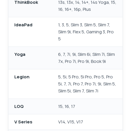
ThinkBook
13s, 13x, 14, 14+, 14s Yoga, 15,
16, 16+, 16p, Plus
IdeaPad
1, 3, 5, Slim 3, Slim 5, Slim 7,
Slim 9i, Flex 5, Gaming 3, Pro
5
Yoga
6, 7, 7i, 9i, Slim 6i, Slim 7i, Slim
7x, Pro 7i, Pro 9i, Book 9i
Legion
5, 5i, 5 Pro, 5i Pro, Pro 5, Pro
5i, 7, 7i, Pro 7, Pro 7i, 9i, Slim 5,
Slim 5i, Slim 7, Slim 7i
LOQ
15, 16, 17
V Series
V14, V15, V17