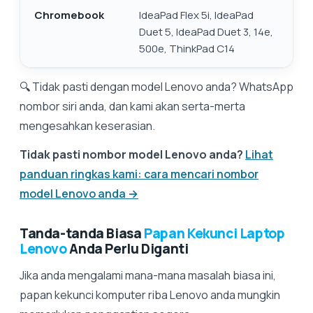
Chromebook
IdeaPad Flex 5i, IdeaPad
Duet 5, IdeaPad Duet 3, 14e,
500e, ThinkPad C14
🔍 Tidak pasti dengan model Lenovo anda? WhatsApp
nombor siri anda, dan kami akan serta-merta
mengesahkan keserasian.
Tidak pasti nombor model Lenovo anda?
Lihat
panduan ringkas kami: cara mencari nombor
model Lenovo anda →
Tanda-tanda Biasa
Papan Kekunci Laptop
Lenovo
Anda Perlu Diganti
Jika anda mengalami mana-mana masalah biasa ini,
papan kekunci komputer riba Lenovo anda mungkin