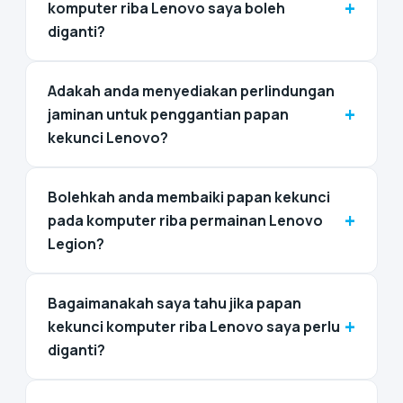
+
komputer riba Lenovo saya boleh
diganti?
Adakah anda menyediakan perlindungan
+
jaminan untuk penggantian papan
kekunci Lenovo?
Bolehkah anda membaiki papan kekunci
+
pada komputer riba permainan Lenovo
Legion?
Bagaimanakah saya tahu jika papan
+
kekunci komputer riba Lenovo saya perlu
diganti?