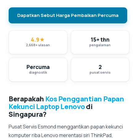
Dapatkan Sebut Harga Pembaikan Percuma
4.9
★
15+ thn
2,668
+
ulasan
pengalaman
Percuma
2
diagnostik
pusat servis
Berapakah
Kos Penggantian Papan
Kekunci Laptop Lenovo
di
Singapura?
Pusat Servis Esmond menggantikan papan kekunci
komputer riba Lenovo merentasi siri ThinkPad,