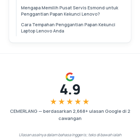
Mengapa Memilih Pusat Servis Esmond untuk
Penggantian Papan Kekunci Lenovo?
Cara Tempahan Penggantian Papan Kekunci
Laptop Lenovo Anda
4.9
★★★★★
CEMERLANG
—
berdasarkan
2,668
+ ulasan Google di
2
cawangan
Ulasan asalnya dalam bahasa Inggeris; teks di bawah ialah