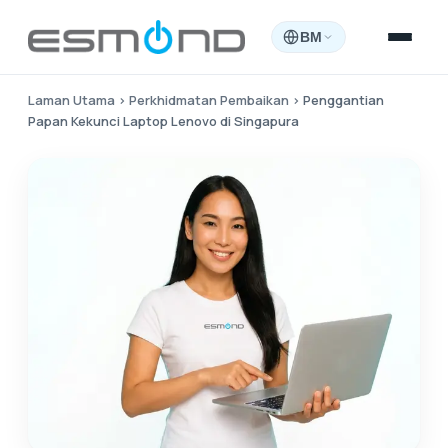
BM
Laman Utama
›
Perkhidmatan Pembaikan
›
Penggantian
Papan Kekunci Laptop Lenovo di Singapura