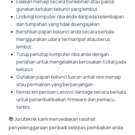
Elakkan menaip secara berlebihan atau paksa;
gunakan ketukan kekunci yang lembut.
Lindungi komputer riba anda daripada kelembapan
dan tumpahan yang tidak disengajakan.
Bersihkan papan kekunci anda secara berkala
menggunakan udara termampat atau berus
lembut.
Tutup penutup komputer riba anda dengan
perlahan untuk mengelakkan kerosakan fizikal pada
kekunci.
Gunakan papan kekunci luaran untuk sesi menaip
atau permainan yang berpanjangan.
Kemas kini perisian Lenovo Vantage secara berkala
untuk penambahbaikan firmware dan pemacu
terkini.
📚 Juruteknik kami menyediakan nasihat
penyelenggaraan peribadi selepas pembaikan anda.