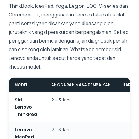
ThinkBook, IdeaPad, Yoga, Legion, LOQ, V-series dan
Chromebook, menggunakan Lenovo tulen atau alat
ganti serasi yang disahkan yang dipasang oleh
juruteknik yang diperakui dan berpengalaman. Setiap
penggantian bermula dengan ujian diagnostik penuh
dan disokong oleh jaminan. WhatsApp nombor siri
Lenovo anda untuk sebut harga yang tepat dan
khusus model.
MODEL
ANGGARAN MASA PEMBAIKAN
HARGA 
Siri
2 – 3 Jam
Lenovo
ThinkPad
Lenovo
2 – 3 Jam
IdeaPad