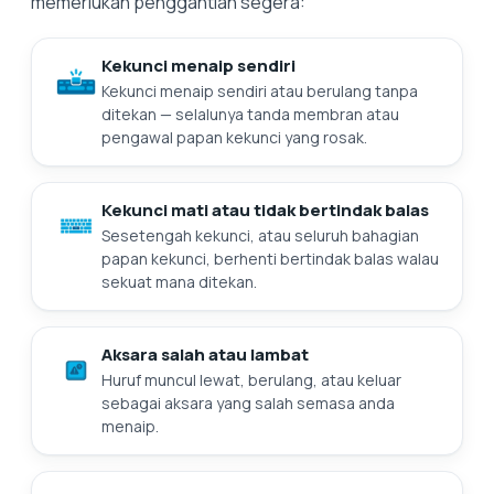
memerlukan penggantian segera:
Kekunci menaip sendiri
Kekunci menaip sendiri atau berulang tanpa
ditekan — selalunya tanda membran atau
pengawal papan kekunci yang rosak.
Kekunci mati atau tidak bertindak balas
Sesetengah kekunci, atau seluruh bahagian
papan kekunci, berhenti bertindak balas walau
sekuat mana ditekan.
Aksara salah atau lambat
Huruf muncul lewat, berulang, atau keluar
sebagai aksara yang salah semasa anda
menaip.