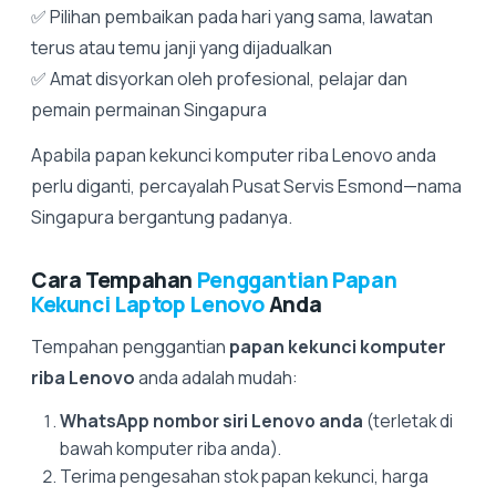
✅ Pilihan pembaikan pada hari yang sama, lawatan
terus atau temu janji yang dijadualkan
✅ Amat disyorkan oleh profesional, pelajar dan
pemain permainan Singapura
Apabila papan kekunci komputer riba Lenovo anda
perlu diganti, percayalah Pusat Servis Esmond—nama
Singapura bergantung padanya.
Cara Tempahan
Penggantian Papan
Kekunci Laptop Lenovo
Anda
Tempahan penggantian
papan kekunci komputer
riba Lenovo
anda adalah mudah:
WhatsApp nombor siri Lenovo anda
(terletak di
bawah komputer riba anda).
Terima pengesahan stok papan kekunci, harga