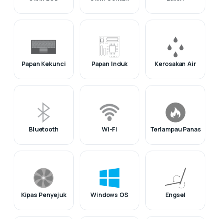
Papan Kekunci
Papan Induk
Kerosakan Air
Bluetooth
Wi-Fi
Terlampau Panas
Kipas Penyejuk
Windows OS
Engsel