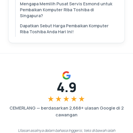
Mengapa Memilih Pusat Servis Esmond untuk
Pembaikan Komputer Riba Toshiba di
Singapura?
Dapatkan Sebut Harga Pembaikan Komputer
Riba Toshiba Anda Hari Ini!
4.9
★★★★★
CEMERLANG
—
berdasarkan
2,668
+ ulasan Google di
2
cawangan
Ulasan asalnya dalam bahasa Inggeris; teks di bawah ialah