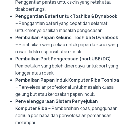
Penggantian pantas untuk skrin yang retak atau
tidak berfungsi.
Penggantian Bateri untuk Toshiba & Dynabook
– Penggantian bateri yang cepat dan selamat
untuk menyelesaikan masalah pengecasan.
Pembaikan Papan Kekunci Toshiba & Dynabook
– Pembaikan yang cekap untuk papan kekunci yang
rosak, tidak responsif atau rosak.
Pembaikan Port Pengecasan (port USB/DC)
–
Pembetulan yang boleh dipercayai untuk port yang
longgar atau rosak.
Pembaikan Papan Induk Komputer Riba Toshiba
– Penyelesaian profesional untuk masalah kuasa,
gelung but atau kerosakan papan induk.
Penyelenggaraan Sistem Penyejukan
Komputer Riba
– Pembersihan kipas, penggunaan
semula pes haba dan penyelesaian pemanasan
melampau.