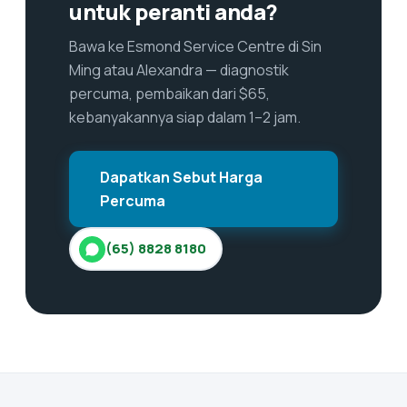
untuk peranti anda?
Bawa ke Esmond Service Centre di Sin
Ming atau Alexandra — diagnostik
percuma, pembaikan dari $65,
kebanyakannya siap dalam 1–2 jam.
Dapatkan Sebut Harga
Percuma
(65) 8828 8180