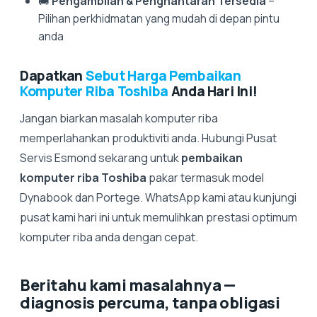
🚚
Pengambilan & Penghantaran Tersedia
–
Pilihan perkhidmatan yang mudah di depan pintu
anda
Dapatkan
Sebut Harga Pembaikan
Komputer Riba Toshiba
Anda Hari Ini!
Jangan biarkan masalah komputer riba
memperlahankan produktiviti anda. Hubungi Pusat
Servis Esmond sekarang untuk
pembaikan
komputer riba Toshiba
pakar termasuk model
Dynabook dan Portege. WhatsApp kami atau kunjungi
pusat kami hari ini untuk memulihkan prestasi optimum
komputer riba anda dengan cepat.
Beritahu kami masalahnya —
diagnosis percuma, tanpa obligasi