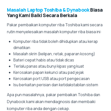
Masalah Laptop Toshiba & Dynabook
Biasa
Yang Kami Baiki Secara Berkala
Pakar pembaikan komputer riba Toshiba kami secara
rutin menyelesaikan masalah komputer riba biasa ini:
Komputer riba tidak boleh dihidupkan atau kerap
dimatikan
Masalah skrin (kelipan, retak, paparan kosong)
Bateri cepat habis atau tidak dicas
Terlalu panas atau bunyi kipas yang kuat
Kerosakan papan kekunci atau pad jejak
Kerosakan port USB atau port pengecasan
Isu berkaitan perisian dan ketidakstabilan sistem
Apa pun masalahnya, pakar pembaikan Toshiba dan
Dynabook kami akan mendiagnosis dan membaiki
komputer riba anda dengan cekap.