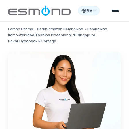
BM
Laman Utama
›
Perkhidmatan Pembaikan
›
Pembaikan
Komputer Riba Toshiba Profesional di Singapura –
Pakar Dynabook & Portege