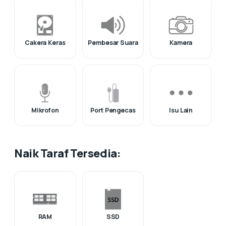
Cakera Keras
Pembesar Suara
Kamera
Mikrofon
Port Pengecas
Isu Lain
Naik Taraf Tersedia:
RAM
SSD