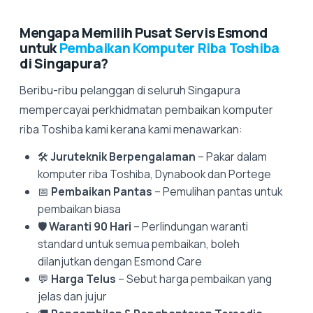
Mengapa Memilih Pusat Servis Esmond
untuk
Pembaikan Komputer Riba Toshiba
di Singapura?
Beribu-ribu pelanggan di seluruh Singapura
mempercayai perkhidmatan pembaikan komputer
riba Toshiba kami kerana kami menawarkan:
🛠️
Juruteknik Berpengalaman
– Pakar dalam
komputer riba Toshiba, Dynabook dan Portege
📅
Pembaikan Pantas
– Pemulihan pantas untuk
pembaikan biasa
🛡️
Waranti 90 Hari
– Perlindungan waranti
standard untuk semua pembaikan, boleh
dilanjutkan dengan Esmond Care
💬
Harga Telus
– Sebut harga pembaikan yang
jelas dan jujur