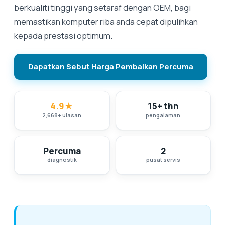
berkualiti tinggi yang setaraf dengan OEM, bagi
memastikan komputer riba anda cepat dipulihkan
kepada prestasi optimum.
Dapatkan Sebut Harga Pembaikan Percuma
4.9
★
15+ thn
2,668
+
ulasan
pengalaman
Percuma
2
diagnostik
pusat servis