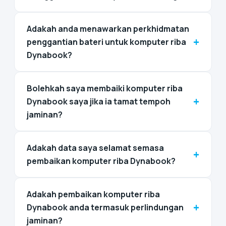
Adakah anda menawarkan perkhidmatan
+
penggantian bateri untuk komputer riba
Dynabook?
Bolehkah saya membaiki komputer riba
+
Dynabook saya jika ia tamat tempoh
jaminan?
Adakah data saya selamat semasa
+
pembaikan komputer riba Dynabook?
Adakah pembaikan komputer riba
+
Dynabook anda termasuk perlindungan
jaminan?