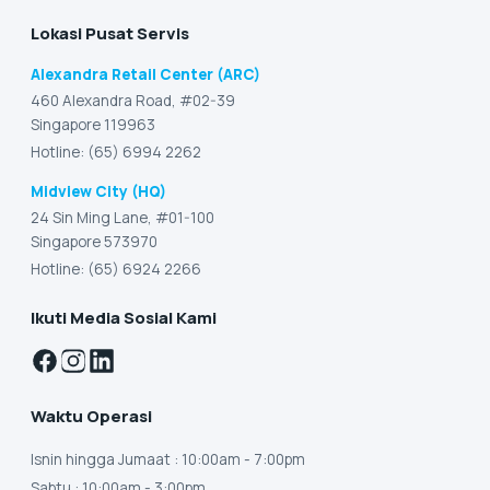
Lokasi Pusat Servis
Alexandra Retail Center (ARC)
460 Alexandra Road, #02-39
Singapore 119963
Hotline: (65) 6994 2262
Midview City (HQ)
24 Sin Ming Lane, #01-100
Singapore 573970
Hotline: (65) 6924 2266
Ikuti Media Sosial Kami
Waktu Operasi
Isnin hingga Jumaat
: 10:00am - 7:00pm
Sabtu
: 10:00am - 3:00pm