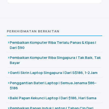
PERKHIDMATAN BERKAITAN
Pembaikan Komputer Riba Terlalu Panas & Kipas |
Dari $90
Pembaikan Komputer Riba Singapura | Tak Baik, Tak
Bayar
Ganti Skrin Laptop Singapura | Dari S$186, 1-2 Jam
Penggantian Bateri Laptop | Semua Jenama $86–
$186
Baiki Papan Kekunci Laptop | Dari $186, Hari Sama
Pembaikan Papan Induk Laptop | Tahap Cip Dari