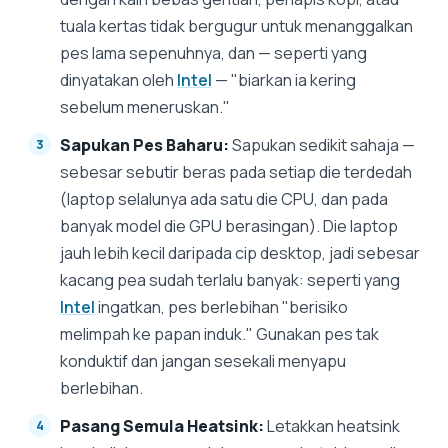
tuala kertas tidak bergugur untuk menanggalkan
pes lama sepenuhnya, dan — seperti yang
dinyatakan oleh
Intel
— "biarkan ia kering
sebelum meneruskan."
Sapukan Pes Baharu:
Sapukan sedikit sahaja —
sebesar sebutir beras pada setiap die terdedah
(laptop selalunya ada satu die CPU, dan pada
banyak model die GPU berasingan). Die laptop
jauh lebih kecil daripada cip desktop, jadi sebesar
kacang pea sudah terlalu banyak: seperti yang
Intel
ingatkan, pes berlebihan "berisiko
melimpah ke papan induk." Gunakan pes tak
konduktif dan jangan sesekali menyapu
berlebihan.
Pasang Semula Heatsink:
Letakkan heatsink