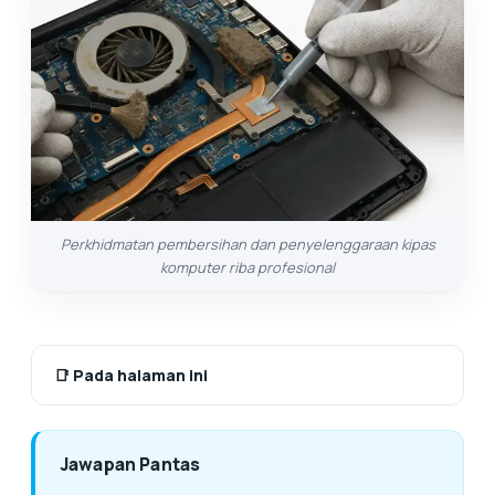
Perkhidmatan pembersihan dan penyelenggaraan kipas
komputer riba profesional
📑
Pada halaman ini
Jawapan Pantas