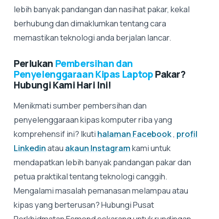
lebih banyak pandangan dan nasihat pakar, kekal
berhubung dan dimaklumkan tentang cara
memastikan teknologi anda berjalan lancar.
Perlukan
Pembersihan dan
Penyelenggaraan Kipas Laptop
Pakar?
Hubungi Kami Hari Ini!
Menikmati sumber pembersihan dan
penyelenggaraan kipas komputer riba yang
komprehensif ini? Ikuti
halaman Facebook
,
profil
Linkedin
atau
akaun Instagram
kami untuk
mendapatkan lebih banyak pandangan pakar dan
petua praktikal tentang teknologi canggih.
Mengalami masalah pemanasan melampau atau
kipas yang berterusan? Hubungi Pusat
Perkhidmatan Esmond sekarang untuk rundingan