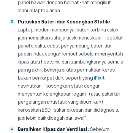
panel bawah dengan berhati-hati mengikut
manual laptop anda.
Putuskan Bateri dan Kosongkan Statik:
Laptop moden mempunyai bateri terbina dalam,
jadi mematikan sahaja tidak mencukupi — setelah
panel dibuka, cabut penyambung bateri dari
papan induk dengan lembut sebelum menyentuh
kipas atau heatsink, dan sambungkannya semula
paling akhir. Bekerja di atas permukaan keras
bukan berkarpet dan, seperti yang
iFixit
nasihatkan, "kosongkan statik dengan
menyentuh kelengkapan logam" (atau pakai tali
pergelangan antistatik yang dibumikan) —
kerosakan ESD "sukar dikesan dan didiagnosis,
jadi lebih baik dicegah dari awal".
Bersihkan Kipas dan Ventilasi:
Sebelum