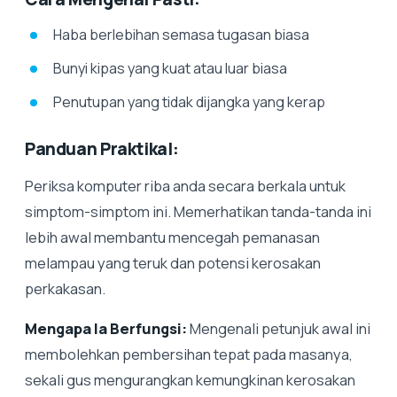
Haba berlebihan semasa tugasan biasa
Bunyi kipas yang kuat atau luar biasa
Penutupan yang tidak dijangka yang kerap
Panduan Praktikal:
Periksa komputer riba anda secara berkala untuk
simptom-simptom ini. Memerhatikan tanda-tanda ini
lebih awal membantu mencegah pemanasan
melampau yang teruk dan potensi kerosakan
perkakasan.
Mengapa Ia Berfungsi:
Mengenali petunjuk awal ini
membolehkan pembersihan tepat pada masanya,
sekali gus mengurangkan kemungkinan kerosakan