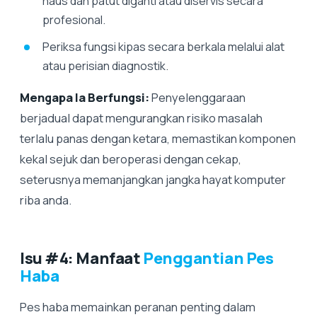
haus dan patut diganti atau diservis secara
profesional.
Periksa fungsi kipas secara berkala melalui alat
atau perisian diagnostik.
Mengapa Ia Berfungsi:
Penyelenggaraan
berjadual dapat mengurangkan risiko masalah
terlalu panas dengan ketara, memastikan komponen
kekal sejuk dan beroperasi dengan cekap,
seterusnya memanjangkan jangka hayat komputer
riba anda.
Isu #4: Manfaat
Penggantian Pes
Haba
Pes haba memainkan peranan penting dalam