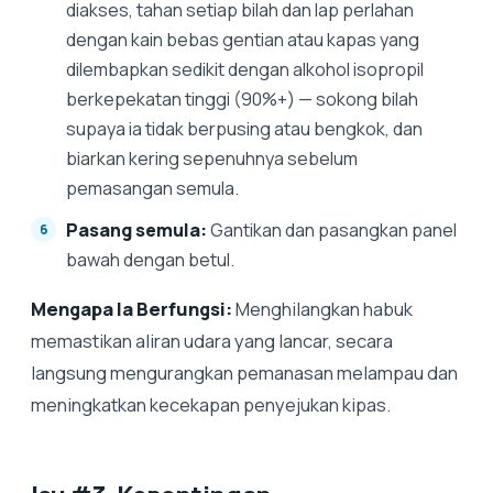
diakses, tahan setiap bilah dan lap perlahan
dengan kain bebas gentian atau kapas yang
dilembapkan sedikit dengan alkohol isopropil
berkepekatan tinggi (90%+) — sokong bilah
supaya ia tidak berpusing atau bengkok, dan
biarkan kering sepenuhnya sebelum
pemasangan semula.
Pasang semula:
Gantikan dan pasangkan panel
bawah dengan betul.
Mengapa Ia Berfungsi:
Menghilangkan habuk
memastikan aliran udara yang lancar, secara
langsung mengurangkan pemanasan melampau dan
meningkatkan kecekapan penyejukan kipas.