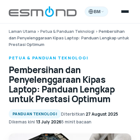
BM
Laman Utama
›
Petua & Panduan Teknologi
›
Pembersihan
dan Penyelenggaraan Kipas Laptop: Panduan Lengkap untuk
Prestasi Optimum
PETUA & PANDUAN TEKNOLOGI
Pembersihan dan
Penyelenggaraan Kipas
Laptop: Panduan Lengkap
untuk Prestasi Optimum
Diterbitkan
27 August 2025
PANDUAN TEKNOLOGI
Dikemas kini
13 July 2026
5 minit bacaan