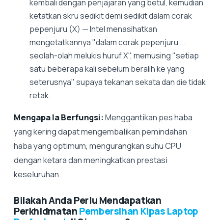
kembali dengan penjajaran yang betul, kemudian
ketatkan skru sedikit demi sedikit dalam corak
pepenjuru (X) — Intel menasihatkan
mengetatkannya "dalam corak pepenjuru ...
seolah-olah melukis huruf X", memusing "setiap
satu beberapa kali sebelum beralih ke yang
seterusnya" supaya tekanan sekata dan die tidak
retak.
Mengapa Ia Berfungsi:
Menggantikan pes haba
yang kering dapat mengembalikan pemindahan
haba yang optimum, mengurangkan suhu CPU
dengan ketara dan meningkatkan prestasi
keseluruhan.
Bilakah Anda Perlu Mendapatkan
Perkhidmatan
Pembersihan Kipas Laptop