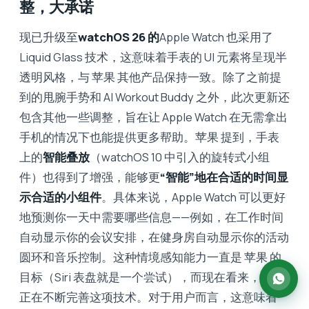
整，大承诺
现已升级至
watchOS 26 的
Apple Watch 也采用了
Liquid Glass 技术，这意味着手表的 UI 元素将呈现半
透明风格，与 苹果 其他产品保持一致。除了之前提
到的甩腕手势和 AI Workout Buddy 之外，此次更新还
包含其他一些调整，旨在让 Apple Watch 在无需拿出
手机的情况下也能提供更多帮助。苹果 提到，手表
上的
智能叠放
（watchOS 10 中引入的旋转式小组
件）也得到了增强，能够更
“智能”地在合适的时间显
示合适的小组件
。具体来说，Apple Watch 可以更好
地预测你一天中需要哪些信息——例如，在工作时间
自动显示你的会议安排，在健身房自动显示你的活动
圆环和音乐控制。这种情境感知能力一直是 苹果 的
目标（Siri 表盘就是一个尝试），而现在看来，他们
正在不断完善这项技术。对于用户而言，这意味着