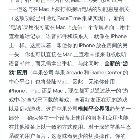
——但这与在 Mac 上拨打和接听电话的功能息息相关
（这项功能已可通过 FaceTime 集成实现）。新的
“电话”应用很可能在 Mac 上提供一个专属界面，用于
查看通话记录、语音邮件和联系人，就像在 iPhone
上一样。这意味着，即使你的 iPhone 放在房间的另
一头，你也可以直接在 Mac 上查看未接来电或收听
语音邮件，而无需拿出手机。与此同时，
全新的“游
戏”应用
（苹果公司 苹果 Arcade 和 Game Center 的
中心平台）也将登陆 Mac。因此，无论你使用
iPhone、iPad 还是 Mac，现在都可以通过统一的“游
戏中心”查找已下载的游戏、查看好友正在玩的游戏
以及启动游戏。这是苹果公司
模糊平台界限
趋势的一
部分——确保你在一个设备上使用的服务和应用也能
在其他设备上以一致的方式使用。对于深陷苹果生态
系统的用户而言，这意味着更少的切换操作。你的