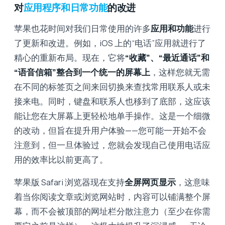
对
应用程序和日常功能
的改进
苹果也花时间对我们日常使用的许多
应用和功能
进行
了更新和改进。例如，iOS 上的“电话”应用就进行了
精心的重新布局。现在，它将
“收藏”、“最近通话”和
“语音信箱”整合到一个统一的屏幕上
，这样您就无需
在不同的标签页之间来回切换来查找常用联系人或未
接来电。同时，键盘和联系人也移到了底部，这应该
能让您在大屏幕上更轻松地单手操作。这是一个细微
的改动，但旨在提升用户体验——您可能一开始不会
注意到，但一旦体验过，您就会发现自己使用电话应
用的效率比以前更高了。
苹果版 Safari 浏览器现在支持
全屏网页显示
，这意味
着当你阅读文章或浏览网站时，内容可以铺满整个屏
幕，而不会被顶部的网址栏分散注意力（至少在你需