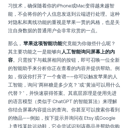
习技术，确保随着你的iPhone或Mac变得越来越智
能，不会将你的个人信息发送到云端进行处理。这种
对隐私和离线功能的重视是苹果一贯的风格，也是关
注自身数据的普通用户会非常欣赏的一点。
那么，
苹果这项智能功能
究竟能为你做些什么呢？
其主要功能之一是能够向
人工智能询问屏幕上的内
容
。只需按下与截屏相同的按钮，即可召唤一位全新
的智能助手来分析你正在查看的内容并提供帮助。例
如，假设你打开了一个食谱——你可以触发苹果的人
工智能，询问“两杯糖是多少克？”或“黄油可以用什么
代替？”，并快速获得答案。其底层原理是使用先进
的语言模型（类似于 ChatGPT 的智能算法）来理解
你结合屏幕内容提出的查询。你甚至可以搜索你看到
的物品——例如，按下提示并询问在 Etsy 或Google
上查找某款运动鞋，它会尝试识别该商品并帮助你购