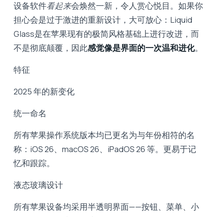
设备软件
看起来
会焕然一新，令人赏心悦目。如果你
担心会是过于激进的重新设计，大可放心：Liquid
Glass是在苹果现有的极简风格基础上进行改进，而
不是彻底颠覆，因此
感觉像是界面的一次温和进化
。
特征
2025 年的新变化
统一命名
所有苹果操作系统版本均已更名为与年份相符的名
称：iOS 26、macOS 26、iPadOS 26 等。更易于记
忆和跟踪。
液态玻璃设计
所有苹果设备均采用半透明界面——按钮、菜单、小