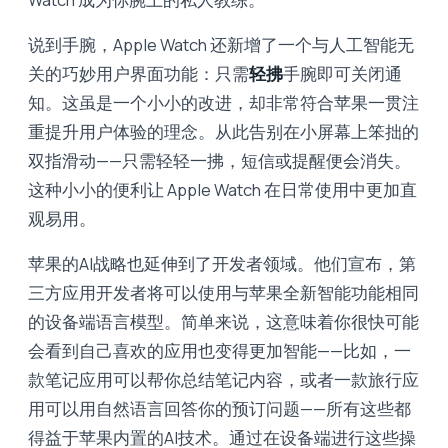
说到手腕，Apple Watch 还新增了一个与人工智能无
关的巧妙用户界面功能：只需
轻拂
手腕即可关闭通
知。这虽是一个小小的改进，却非常符合苹果一贯注
重提升用户体验的理念。从此告别在小屏幕上笨拙的
双指滑动——只需轻轻一拂，短信或提醒便会消失。
这种小小的便利让 Apple Watch 在日常使用中更加直
观易用。
苹果的AI战略也延伸到了开发者领域。他们宣布，第
三方应用开​​发者将可以使用与苹果全新智能功能相同
的设备端语言模型。简单来说，这意味着你很快可能
会看到自己喜欢的应用也变得更加智能——比如，一
款笔记应用可以帮你总结笔记内容，或者一款旅行应
用可以用自然语言回答你的预订问题——所有这些都
得益于苹果内置的AI技术。通过在设备端进行这些操