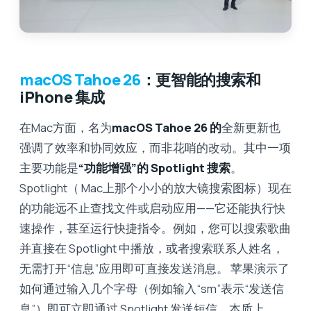
macOS Tahoe 26
：更智能的搜索和
iPhone 集成
在Mac方面，名为
macOS Tahoe 26 的
全新更新也
强调了效率和协同效应，而非花哨的改动。其中一项
主要功能是
“功能增强”的 Spotlight 搜索
。
Spotlight（ Mac上那个小小的放大镜搜索图标）现在
的功能远不止查找文件或启动应用——它还能执行快
速操作，甚至运行快捷指令。例如，您可以搜索歌曲
并直接在 Spotlight 中播放，或者搜索联系人姓名，
无需打开“信息”应用即可直接发送消息。 苹果演示了
如何通过输入几个字母（例如输入“sm”表示“发送信
息”）即可立即通过 Spotlight 发送短信。本质上，