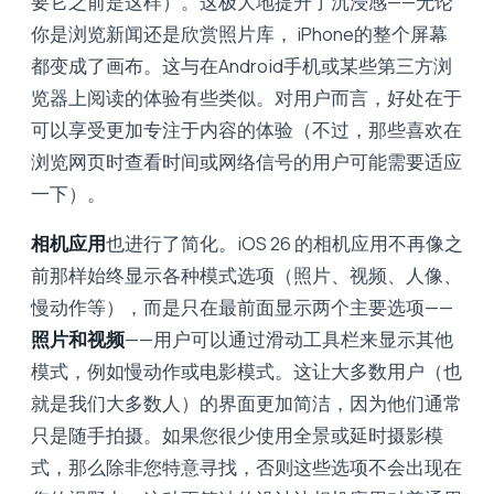
要它之​​前是这样）。这极大地提升了沉浸感——无论
你是浏览新闻还是欣赏照片库， iPhone的整个屏幕
都变成了画布。这与在Android手机或某些第三方浏
览器上阅读的体验有些类似。对用户而言，好处在于
可以享受更加专注于内容的体验（不过，那些喜欢在
浏览网页时查看时间或网络信号的用户可能需要适应
一下）。
相机应用
也进行了简化。iOS 26 的相机应用不再像之
前那样始终显示各种模式选项（照片、视频、人像、
慢动作等），而是只在最前面显示两个主要选项——
照片和视频
——用户可以通过滑动工具栏来显示其他
模式，例如慢动作或电影模式。这让大多数用户（也
就是我们大多数人）的界面更加简洁，因为他们通常
只是随手拍摄。如果您很少使用全景或延时摄影模
式，那么除非您特意寻找，否则这些选项不会出现在