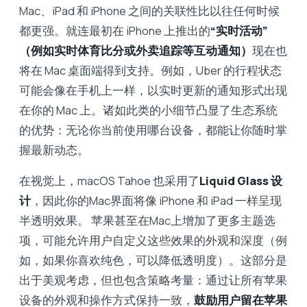
Mac、iPad 和 iPhone 之间的关联性比以往任何时候
都更强。就连最初在 iPhone 上推出的
“实时活动”
（例如实时体育比分或外卖追踪等互动通知）
现在也
将在 Mac 桌面端得到支持。例如，Uber 的行程状态
可能会像在手机上一样，以实时更新的通知形式出现
在你的 Mac 上。诸如此类的小细节凸显了生态系统
的优势：无论你当前使用哪台设备，都能让你随时掌
握最新动态。
在视觉上，macOS Tahoe 也采用了
Liquid Glass 设
计
，因此你的Mac界面将像 iPhone 和 iPad 一样呈现
半透明效果。 苹果甚至在Mac上增加了更多主题选
项，可能允许用户自定义这些效果的外观和深度（例
如，如果你喜欢纯色，可以降低透明度）。这部分是
出于美观考虑，但也包含策略考量：通过让所有苹果
设备的外观和操作方式保持一致，
鼓励用户留在苹果