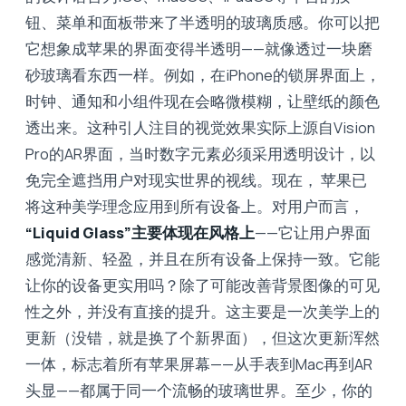
钮、菜单和面板带来了半透明的玻璃质感。你可以把
它想象成苹果的界面变得半透明——就像透过一块磨
砂玻璃看东西一样。例如，在iPhone的锁屏界面上，
时钟、通知和小组件现在会略微模糊，让壁纸的颜色
透出来。这种引人注目的视觉效果实际上源自Vision
Pro的AR界面，当时数字元素必须采用透明设计，以
免完全遮挡用户对现实世界的视线。现在， 苹果已
将这种美学理念应用到所有设备上。对用户而言，
“Liquid Glass”主要体现在风格上
——它让用户界面
感觉清新、轻盈，并且在所有设备上保持一致。它能
让你的设备更实用吗？除了可能改善背景图像的可见
性之外，并没有直接的提升。这主要是一次美学上的
更新（没错，就是换了个新界面），但这次更新浑然
一体，标志着所有苹果屏幕——从手表到Mac再到AR
头显——都属于同一个流畅的玻璃世界。至少，你的