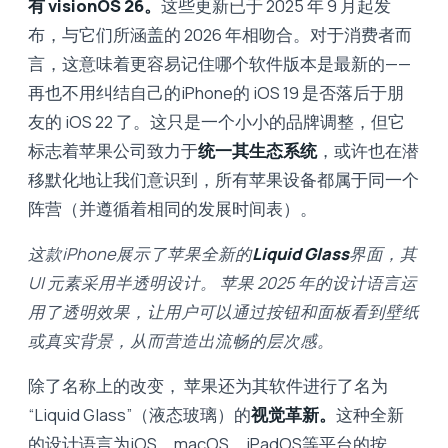
有 visionOS 26。
这些更新已于 2025 年 9 月起发
布，与它们所涵盖的 2026 年相吻合。对于消费者而
言，这意味着更容易记住哪个软件版本是最新的——
再也不用纠结自己的iPhone的 iOS 19 是否落后于朋
友的 iOS 22 了。这只是一个小小的品牌调整，但它
标志着苹果公司致力于
统一其生态系统
，或许也在潜
移默化地让我们意识到，所有苹果设备都属于同一个
阵营（并遵​​循着相同的发展时间表）。
这款iPhone展示了苹果全新的
Liquid Glass
界面，其
UI 元素采用半透明设计。 苹果 2025 年的设计语言运
用了透明效果，让用户可以通过按钮和面板看到壁纸
或真实背景，从而营造出流畅的层次感。
除了名称上的改变， 苹果还为其软件进行了名为
“Liquid Glass”（液态玻璃）的
视觉革新
。
这种全新
的设计语言为iOS、macOS、iPadOS等平台的按