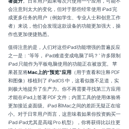
著提升
。日常用户如果每次只使用一个应用，可能不
会注意到太大的变化，但对于那些经常使用 iPad 完
成更多任务的用户（例如学生、专业人士和创意工作
者）来说，他们会发现这款设备的功能更加强大，操
作也更加便捷熟悉。
值得注意的是，人们对这些iPad功能增强的普遍反应
之一是：“等等， iPad难道变成电脑了吗？” 许多限制
iPad 只能作为平板电脑使用的功能正在被放宽。 苹
果甚至将
Mac上的“预览”应用
（用于查看和注释 PDF
和图像）移植到了 iPadOS 中，这看似微不足道，实
则极大地提升了生产力。你不再需要寻找第三方应用
才能在iPad上签署 PDF 文件；内置工具的使用体验将
更加接近桌面级。iPad 和Mac之间的差距无疑正在缩
小。对于日常用户而言，这意味着如果你投资购买一
iPad iPad尤其是高端 Pro 机型），你将获得比以往更