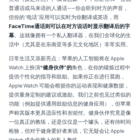
普通话或马来语的人通话——你会听到对方的声音，
但你的“电话”应用可以实时为你翻译成英语，而
FaceTime通话则可以在对方说话时显示翻译后的字
幕
。这就像拥有一个私人翻译器，在我们全球化的生
活中（尤其是在东南亚等多元文化地区）非常实用。
日常生活又添新亮点：苹果的人工智能将在 Apple
Watch 上扮演
“健身伙伴”的
角色，在你的锻炼过程中
提供个性化的指导和鼓励。如果你正在进行晨跑，
Apple Watch 可能会根据你的运动表现和健康数据，
提供量身定制的建议或激励。我们之前也见过类似的
功能（例如提供通用鼓励信息的健身应用），但苹果
声称其版本更具适应性和
智能性
。健身伙伴究竟是像
一位真正的教练，还是仅仅是一个噱头，还有待时间
检验，但对于健身爱好者来说，它无疑会让 Apple
Watch 成为你腕上的私人教练。