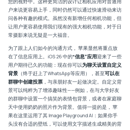
您的视野中。这种更简洁的设计让相机应用对普通用
户来说更容易上手，同时仍然可以通过快速滑动来访
问各种有趣的模式。虽然没有新增任何相机功能，但
让用户更容易使用我们现有的强大相机功能，对于日
常摄影来说无疑是一大福音。
为了跟上人们如今的沟通方式， 苹果显然将重点放
在了信息应用上。iOS 26 中的
“信息”应用
迎来了一些
用户期待已久的功能：现在你可以
为聊天设置自定义
背景
（终于赶上了WhatsApp等应用），甚至
可以在
群聊中创建投票
，与亲朋好友一起做决定。自定义背
景可以纯粹为了增添趣味性——例如，在与大学好友
的群聊中设置一个搞笑的表情包背景，或者在家庭聊
天中使用奶奶的照片作为背景。值得一提的是， 苹
果在这里运用了其 Image Playground AI：如果你手
头没有合适的壁纸，可以使用文字描述生成精美的背