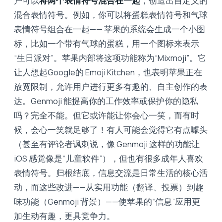
户可以
将两个表情符号混合在一起
，创造出自定义的
混合表情符号。例如，你可以将蛋糕表情符号和气球
表情符号组合在一起—— 苹果的系统会生成一个小图
标，比如一个带有气球的蛋糕，用一个图标来表示
“生日派对”。苹果内部将这项功能称为“Mixmoji”。它
让人想起Google的 Emoji Kitchen，也表明苹果正在
放宽限制，允许用户进行更多有趣的、自主创作的表
达。Genmoji 能提高你的工作效率或保护你的隐私
吗？完全不能。但它或许能让你会心一笑，而有时
候，会心一笑就足够了！有人可能会觉得它有点噱头
（甚至有评论者讽刺说，像 Genmoji 这样的功能让
iOS 感觉像是“儿童软件”），但也有很多成年人喜欢
表情符号。归根结底，信息交流是日常生活的核心活
动，而这些改进——从实用功能（翻译、投票）到趣
味功能（Genmoji 背景）——使苹果的“信息”应用更
加生动有趣，更具竞争力。