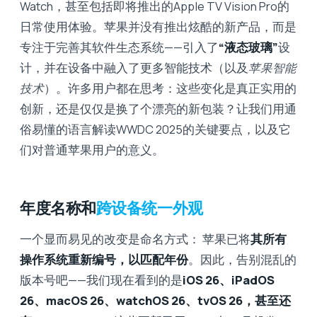
Watch，甚至包括即将推出的Apple TV Vision Pro的
日常使用体验。苹果并没有推出炫酷的新产品，而是
专注于完善其软件生态系统——引入了
“液态玻璃”
设
计，并在设备中融入了更多智能技术（以及
苹果智能
技术
）。许多用户都在思考：这些变化是真正实用的
创新，还是仅仅是换了个漂亮的新包装？让我们用通
俗易懂的语言解读WWDC 2025的关键要点，以及它
们对普通苹果用户的意义。
年度名称和
跨设备统一外观
一个显而易见的改变是命名方式： 苹果已将
其所有
操作系统重新编号，以匹配年份
。因此，告别混乱的
版本号吧——我们现在看到的是
iOS 26、iPadOS
26、macOS 26、watchOS 26、tvOS 26，甚至还