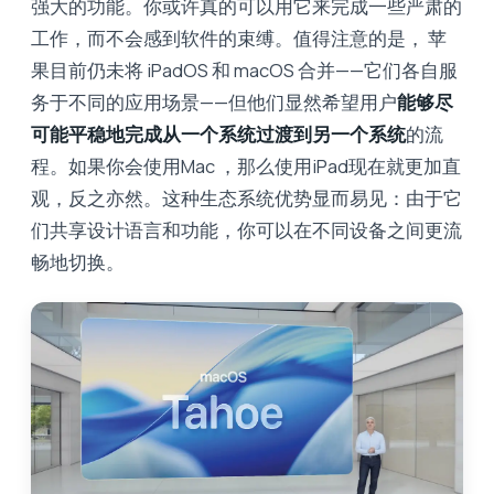
强大的功能。你或许真的可以用它来完成一些严肃的
工作，而不会感到软件的束缚。值得注意的是， 苹
果目前仍未将 iPadOS 和 macOS 合并——它们各自服
务于不同的应用场景——但他们显然希望用户
能够尽
可能平稳地完成从一个系统过渡到另一个系统
的流
程。如果你会使用Mac ，那么使用iPad现在就更加直
观，反之亦然。这种生态系统优势显而易见：由于它
们共享设计语言和功能，你可以在不同设备之间更流
畅地切换。