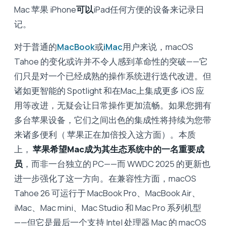
Mac 苹果 iPhone
可以
iPad任何方便的设备来记录日
记。
对于普通的
MacBook
或
iMac
用户来说，macOS
Tahoe 的变化或许并不令人感到革命性的突破——它
们只是对一个已经成熟的操作系统进行迭代改进。但
诸如更智能的 Spotlight 和在Mac上集成更多 iOS 应
用等改进，无疑会让日常操作更加流畅。如果您拥有
多台苹果设备，它们之间出色的集成性将持续为您带
来诸多便利（ 苹果正在加倍投入这方面）。本质
上，
苹果希望Mac成为其生态系统中的一名重要成
员
，而非一台独立的 PC——而 WWDC 2025 的更新也
进一步强化了这一方向。在兼容性方面，macOS
Tahoe 26 可运行于 MacBook Pro、MacBook Air、
iMac、Mac mini、Mac Studio 和 Mac Pro 系列机型
——但它是最后一个支持 Intel 处理器 Mac 的 macOS