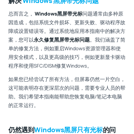
解决
Windows 黑屏带光标问题
总而言之，
Windows黑屏带光标
问题通常由多种原
因造成，包括系统文件损坏、更新失败、驱动程序故
障或设置错误等。通过系统地应用本指南中的解决方
案，您可以
永久修复黑屏带光标问题
。我们涵盖了简
单的修复方法，例如重启Windows资源管理器和使
用安全模式，以及更高级的技巧，例如更新显卡驱动
程序和使用SFC/DISM修复Windows。
如果您已经尝试了所有方法，但屏幕仍然一片空白，
这可能表明存在更深层次的问题，需要专业人员的帮
助。我们希望本指南能帮助您恢复电脑/笔记本电脑
的正常运行。
仍然遇到
Windows黑屏只有光标
的问