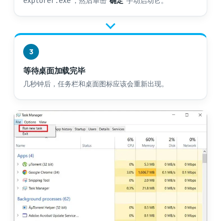
，然后单击
“确定”
手动启动它。
explorer.exe
3
等待桌面加载完毕
几秒钟后，任务栏和桌面图标应该会重新出现。