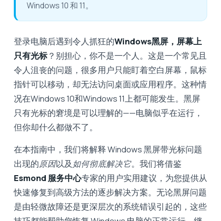
Windows 10 和 11。
登录电脑后遇到令人抓狂的
Windows黑屏，屏幕上
只有光标
？别担心，你不是一个人。这是一个常见且
令人沮丧的问题，很多用户只能盯着空白屏幕，鼠标
指针可以移动，却无法访问桌面或应用程序。这种情
况在Windows 10和Windows 11上都可能发生。黑屏
只有光标的窘境是可以理解的——电脑似乎在运行，
但你却什么都做不了。
在本指南中，我们将解释 Windows 黑屏带光标问题
出现的
原因
以及
如何彻底解决它
。我们将借鉴
Esmond 服务中心
专家的用户实用建议，为您提供从
快速修复到高级方法的逐步解决方案。无论黑屏问题
是由轻微故障还是更深层次的系统错误引起的，这些
技巧都能帮助您恢复 Windows 电脑的正常运行。继