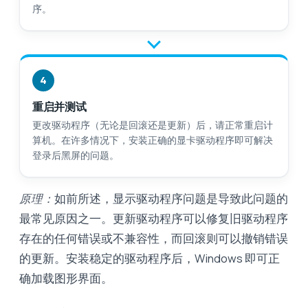
序。
4
重启并测试
更改驱动程序（无论是回滚还是更新）后，请正常重启计
算机。在许多情况下，安装正确的显卡驱动程序即可解决
登录后黑屏的问题。
原理：
如前所述，显示驱动程序问题是导致此问题的
最常见原因之一。更新驱动程序可以修复旧驱动程序
存在的任何错误或不兼容性，而回滚则可以撤销错误
的更新。安装稳定的驱动程序后，Windows 即可正
确加载图形界面。