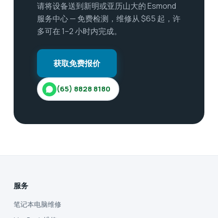
请将设备送到新明或亚历山大的 Esmond
服务中心 — 免费检测，维修从 $65 起，许
多可在 1–2 小时内完成。
获取免费报价
(65) 8828 8180
服务
笔记本电脑维修