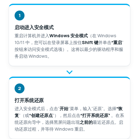
1
启动进入安全模式
重启计算机并进入
Windows 安全模式
（在 Windows
10/11 中，您可以在登录屏幕上按住
Shift 键
并单击
“重启
”
按钮来访问安全模式选项）。这将以最少的驱动程序和服
务启动 Windows。
2
打开系统还原
进入安全模式后，点击“
开始
”菜单，输入“还原”。选择
“恢
复
”（或
“创建还原点
”），然后点击
“打开系统还原”
。在系
统还原向导中，选择黑屏问题出现
之前的
最近还原点。启
动还原过程，并等待 Windows 重启。