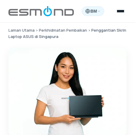
BM
Laman Utama
›
Perkhidmatan Pembaikan
›
Penggantian Skrin
Laptop ASUS di Singapura