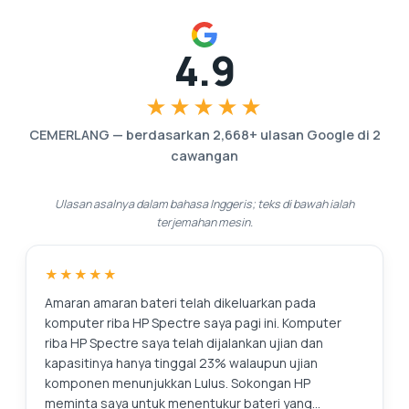
4.9
★★★★★
CEMERLANG
—
berdasarkan
2,668
+ ulasan Google di
2
cawangan
Ulasan asalnya dalam bahasa Inggeris; teks di bawah ialah
terjemahan mesin.
★★★★★
Amaran amaran bateri telah dikeluarkan pada
komputer riba HP Spectre saya pagi ini. Komputer
riba HP Spectre saya telah dijalankan ujian dan
kapasitinya hanya tinggal 23% walaupun ujian
komponen menunjukkan Lulus. Sokongan HP
meminta saya untuk menentukur bateri yang