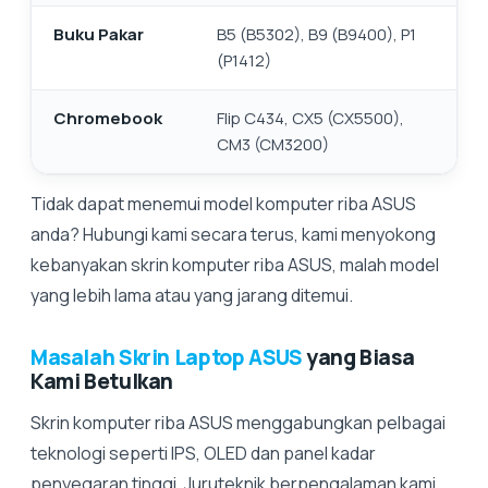
Buku Pakar
B5 (B5302), B9 (B9400), P1
(P1412)
Chromebook
Flip C434, CX5 (CX5500),
CM3 (CM3200)
Tidak dapat menemui model komputer riba ASUS
anda? Hubungi kami secara terus, kami menyokong
kebanyakan skrin komputer riba ASUS, malah model
yang lebih lama atau yang jarang ditemui.
Masalah Skrin Laptop ASUS
yang Biasa
Kami Betulkan
Skrin komputer riba ASUS menggabungkan pelbagai
teknologi seperti IPS, OLED dan panel kadar
penyegaran tinggi. Juruteknik berpengalaman kami