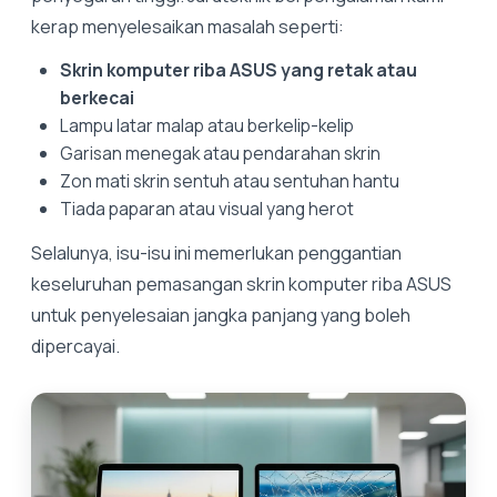
kerap menyelesaikan masalah seperti:
Skrin komputer riba ASUS yang retak atau
berkecai
Lampu latar malap atau berkelip-kelip
Garisan menegak atau pendarahan skrin
Zon mati skrin sentuh atau sentuhan hantu
Tiada paparan atau visual yang herot
Selalunya, isu-isu ini memerlukan penggantian
keseluruhan pemasangan skrin komputer riba ASUS
untuk penyelesaian jangka panjang yang boleh
dipercayai.