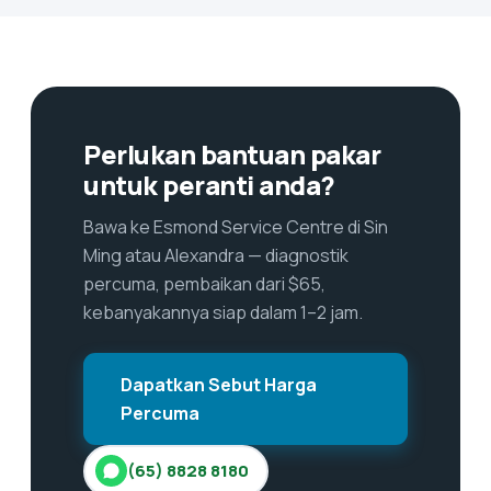
Perlukan bantuan pakar
untuk peranti anda?
Bawa ke Esmond Service Centre di Sin
Ming atau Alexandra — diagnostik
percuma, pembaikan dari $65,
kebanyakannya siap dalam 1–2 jam.
Dapatkan Sebut Harga
Percuma
(65) 8828 8180