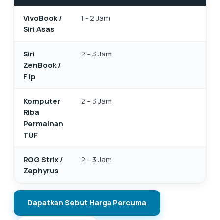
VivoBook /
1 - 2 Jam
Siri Asas
Siri
2 – 3 Jam
ZenBook /
Flip
Komputer
2 – 3 Jam
Riba
Permainan
TUF
ROG Strix /
2 – 3 Jam
Zephyrus
Dapatkan Sebut Harga Percuma