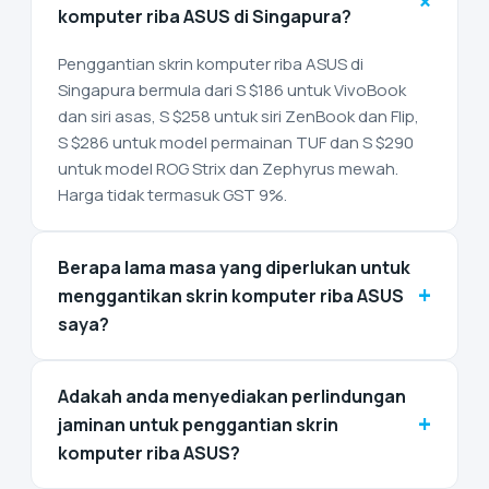
+
komputer riba ASUS di Singapura?
Penggantian skrin komputer riba ASUS di
Singapura bermula dari S $186 untuk VivoBook
dan siri asas, S $258 untuk siri ZenBook dan Flip,
S $286 untuk model permainan TUF dan S $290
untuk model ROG Strix dan Zephyrus mewah.
Harga tidak termasuk GST 9%.
Berapa lama masa yang diperlukan untuk
+
menggantikan skrin komputer riba ASUS
saya?
Adakah anda menyediakan perlindungan
+
jaminan untuk penggantian skrin
komputer riba ASUS?