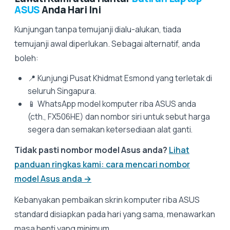
ASUS
Anda Hari Ini
Kunjungan tanpa temujanji dialu-alukan, tiada
temujanji awal diperlukan. Sebagai alternatif, anda
boleh:
📍 Kunjungi Pusat Khidmat Esmond yang terletak di
seluruh Singapura.
📱 WhatsApp model komputer riba ASUS anda
(cth., FX506HE) dan nombor siri untuk sebut harga
segera dan semakan ketersediaan alat ganti.
Tidak pasti nombor model Asus anda?
Lihat
panduan ringkas kami: cara mencari nombor
model Asus anda →
Kebanyakan pembaikan skrin komputer riba ASUS
standard disiapkan pada hari yang sama, menawarkan
masa henti yang minimum.