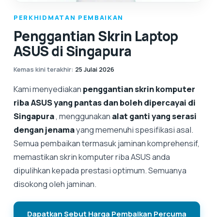
PERKHIDMATAN PEMBAIKAN
Penggantian Skrin Laptop
ASUS di Singapura
Kemas kini terakhir
:
25 Julai 2026
Kami menyediakan
penggantian skrin komputer
riba ASUS yang pantas dan boleh dipercayai di
Singapura
, menggunakan
alat ganti yang serasi
dengan jenama
yang memenuhi spesifikasi asal.
Semua pembaikan termasuk jaminan komprehensif,
memastikan skrin komputer riba ASUS anda
dipulihkan kepada prestasi optimum. Semuanya
disokong oleh jaminan.
Dapatkan Sebut Harga Pembaikan Percuma