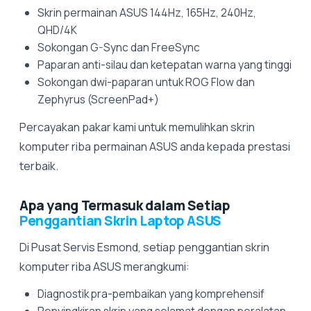
Skrin permainan ASUS 144Hz, 165Hz, 240Hz,
QHD/4K
Sokongan G-Sync dan FreeSync
Paparan anti-silau dan ketepatan warna yang tinggi
Sokongan dwi-paparan untuk ROG Flow dan
Zephyrus (ScreenPad+)
Percayakan pakar kami untuk memulihkan skrin
komputer riba permainan ASUS anda kepada prestasi
terbaik.
Apa yang Termasuk dalam Setiap
Penggantian Skrin Laptop ASUS
Di Pusat Servis Esmond, setiap penggantian skrin
komputer riba ASUS merangkumi:
Diagnostik pra-pembaikan yang komprehensif
Penyingkiran skrin yang selamat dengan peralatan