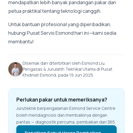
mendapatkan lebih banyak pandangan pakar dan
petua praktikal tentang teknologi canggih.
Untuk bantuan profesional yang diperibadikan,
hubungi Pusat Servis Esmond hari ini—kami sedia
membantu!
Disemak dan diterbitkan oleh Esmond Liu,
Pengasas & Jurulatih Teknikal Utama di Pusat
Khidmat Esmond, pada 19 Jun 2025
Perlukan pakar untuk memeriksanya?
Juruteknik berpengalaman Esmond Service Centre
boleh mendiagnosis dan membaikinya dengan
pantas — diagnostik percuma, pembaikan dari $65.
Dapatkan Sebut Harga Pembaikan