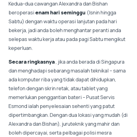
Kedua-dua cawangan Alexandra dan Bishan
beroperasi
enam hari seminggu
(Isnin hingga
Sabtu) dengan waktu operasi lanjutan pada hari
bekerja, jadi anda boleh menghantar peranti anda
selepas waktu kerja atau pada pagi Sabtu mengikut
keperluan.
Secara ringkasnya
, jika anda berada di Singapura
dan menghadapi sebarang masalah teknikal – sama
ada komputer riba yang tidak dapat dihidupkan,
telefon dengan skrin retak, atau tablet yang
memerlukan penggantian bateri – Pusat Servis
Esmond ialah penyelesaian sehenti yang patut
dipertimbangkan. Dengan dua lokasi yang mudah (di
Alexandra dan Bishan), juruteknik yang mahir dan
boleh dipercayai, serta pelbagai polisi mesra