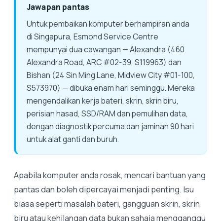
Jawapan pantas
Untuk pembaikan komputer berhampiran anda
di Singapura, Esmond Service Centre
mempunyai dua cawangan — Alexandra (460
Alexandra Road, ARC #02-39, S119963) dan
Bishan (24 Sin Ming Lane, Midview City #01-100,
S573970) — dibuka enam hari seminggu. Mereka
mengendalikan kerja bateri, skrin, skrin biru,
perisian hasad, SSD/RAM dan pemulihan data,
dengan diagnostik percuma dan jaminan 90 hari
untuk alat ganti dan buruh.
Apabila komputer anda rosak, mencari bantuan yang
pantas dan boleh dipercayai menjadi penting. Isu
biasa seperti masalah bateri, gangguan skrin, skrin
biru atau kehilangan data bukan sahaja mengganggu