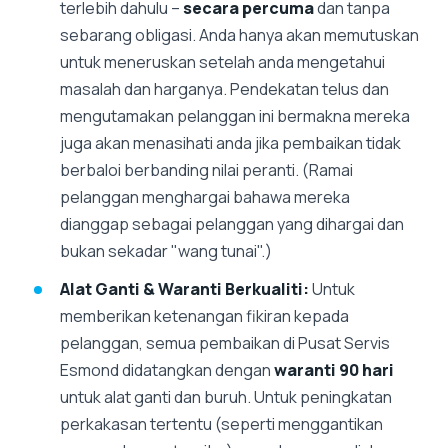
terlebih dahulu –
secara percuma
dan tanpa
sebarang obligasi. Anda hanya akan memutuskan
untuk meneruskan setelah anda mengetahui
masalah dan harganya. Pendekatan telus dan
mengutamakan pelanggan ini bermakna mereka
juga akan menasihati anda jika pembaikan tidak
berbaloi berbanding nilai peranti. (Ramai
pelanggan menghargai bahawa mereka
dianggap sebagai pelanggan yang dihargai dan
bukan sekadar "wang tunai".)
Alat Ganti & Waranti Berkualiti:
Untuk
memberikan ketenangan fikiran kepada
pelanggan, semua pembaikan di Pusat Servis
Esmond didatangkan dengan
waranti 90 hari
untuk alat ganti dan buruh. Untuk peningkatan
perkakasan tertentu (seperti menggantikan