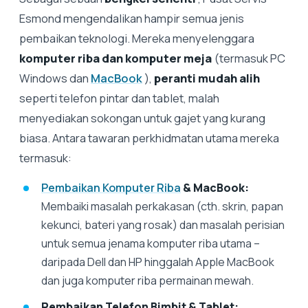
Esmond mengendalikan hampir semua jenis
pembaikan teknologi. Mereka menyelenggara
komputer riba dan komputer meja
(termasuk PC
Windows dan
MacBook
),
peranti mudah alih
seperti telefon pintar dan tablet, malah
menyediakan sokongan untuk gajet yang kurang
biasa. Antara tawaran perkhidmatan utama mereka
termasuk:
Pembaikan Komputer Riba
& MacBook:
Membaiki masalah perkakasan (cth. skrin, papan
kekunci, bateri yang rosak) dan masalah perisian
untuk semua jenama komputer riba utama –
daripada Dell dan HP hinggalah Apple MacBook
dan juga komputer riba permainan mewah.
Pembaikan Telefon Bimbit & Tablet: