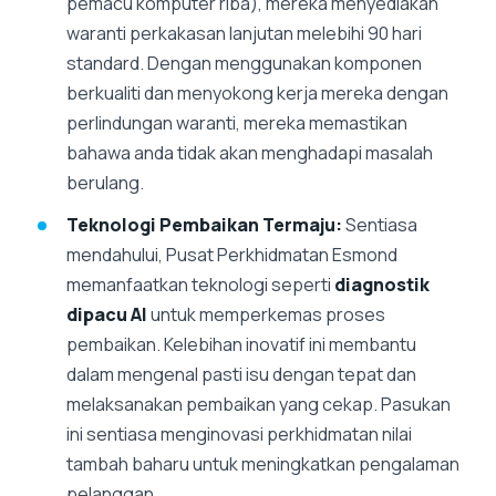
pemacu komputer riba), mereka menyediakan
waranti perkakasan lanjutan melebihi 90 hari
standard. Dengan menggunakan komponen
berkualiti dan menyokong kerja mereka dengan
perlindungan waranti, mereka memastikan
bahawa anda tidak akan menghadapi masalah
berulang.
Teknologi Pembaikan Termaju:
Sentiasa
mendahului, Pusat Perkhidmatan Esmond
memanfaatkan teknologi seperti
diagnostik
dipacu AI
untuk memperkemas proses
pembaikan. Kelebihan inovatif ini membantu
dalam mengenal pasti isu dengan tepat dan
melaksanakan pembaikan yang cekap. Pasukan
ini sentiasa menginovasi perkhidmatan nilai
tambah baharu untuk meningkatkan pengalaman
pelanggan.