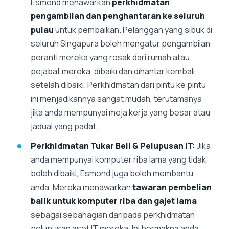
Esmond menawarkan
perkhidmatan
pengambilan dan penghantaran ke seluruh
pulau
untuk pembaikan. Pelanggan yang sibuk di
seluruh Singapura boleh mengatur pengambilan
peranti mereka yang rosak dari rumah atau
pejabat mereka, dibaiki dan dihantar kembali
setelah dibaiki. Perkhidmatan dari pintu ke pintu
ini menjadikannya sangat mudah, terutamanya
jika anda mempunyai meja kerja yang besar atau
jadual yang padat.
Perkhidmatan Tukar Beli & Pelupusan IT:
Jika
anda mempunyai komputer riba lama yang tidak
boleh dibaiki, Esmond juga boleh membantu
anda. Mereka menawarkan
tawaran pembelian
balik untuk komputer riba dan gajet lama
sebagai sebahagian daripada perkhidmatan
pelupusan aset IT mereka. Ini bermakna anda