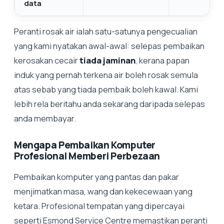
data
Peranti rosak air ialah satu-satunya pengecualian
yang kami nyatakan awal-awal: selepas pembaikan
kerosakan cecair
tiada jaminan
, kerana papan
induk yang pernah terkena air boleh rosak semula
atas sebab yang tiada pembaik boleh kawal. Kami
lebih rela beritahu anda sekarang daripada selepas
anda membayar.
Mengapa Pembaikan Komputer
Profesional Memberi Perbezaan
Pembaikan komputer yang pantas dan pakar
menjimatkan masa, wang dan kekecewaan yang
ketara. Profesional tempatan yang dipercayai
seperti Esmond Service Centre memastikan peranti