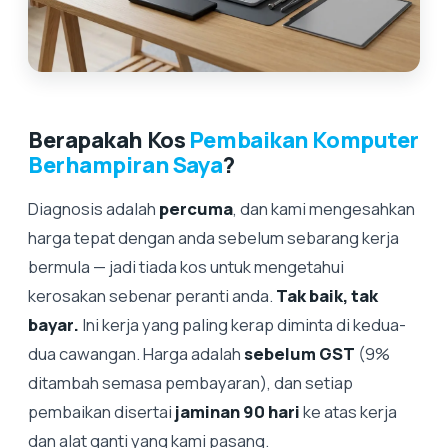
Berapakah Kos
Pembaikan Komputer
Berhampiran Saya
?
Diagnosis adalah
percuma
, dan kami mengesahkan
harga tepat dengan anda sebelum sebarang kerja
bermula — jadi tiada kos untuk mengetahui
kerosakan sebenar peranti anda.
Tak baik, tak
bayar.
Ini kerja yang paling kerap diminta di kedua-
dua cawangan. Harga adalah
sebelum GST
(9%
ditambah semasa pembayaran), dan setiap
pembaikan disertai
jaminan 90 hari
ke atas kerja
dan alat ganti yang kami pasang.