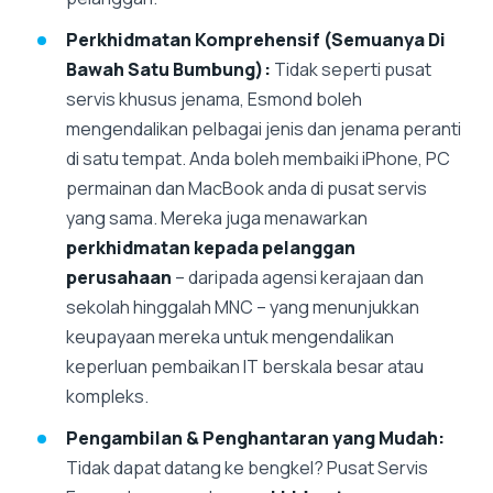
Perkhidmatan Komprehensif (Semuanya Di
Bawah Satu Bumbung):
Tidak seperti pusat
servis khusus jenama, Esmond boleh
mengendalikan pelbagai jenis dan jenama peranti
di satu tempat. Anda boleh membaiki iPhone, PC
permainan dan MacBook anda di pusat servis
yang sama. Mereka juga menawarkan
perkhidmatan kepada pelanggan
perusahaan
– daripada agensi kerajaan dan
sekolah hinggalah MNC – yang menunjukkan
keupayaan mereka untuk mengendalikan
keperluan pembaikan IT berskala besar atau
kompleks.
Pengambilan & Penghantaran yang Mudah:
Tidak dapat datang ke bengkel? Pusat Servis