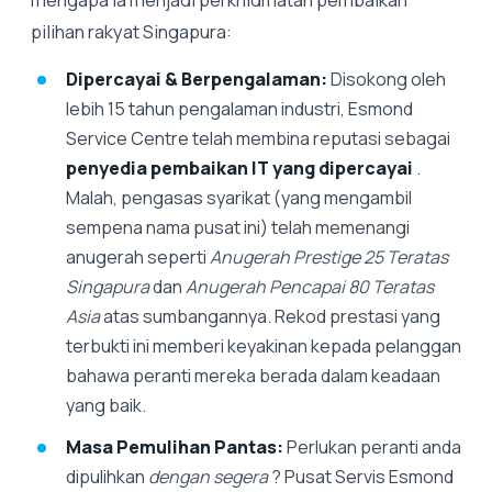
pilihan rakyat Singapura:
Dipercayai & Berpengalaman:
Disokong oleh
lebih 15 tahun pengalaman industri, Esmond
Service Centre telah membina reputasi sebagai
penyedia pembaikan IT yang dipercayai
.
Malah, pengasas syarikat (yang mengambil
sempena nama pusat ini) telah memenangi
anugerah seperti
Anugerah Prestige 25 Teratas
Singapura
dan
Anugerah Pencapai 80 Teratas
Asia
atas sumbangannya. Rekod prestasi yang
terbukti ini memberi keyakinan kepada pelanggan
bahawa peranti mereka berada dalam keadaan
yang baik.
Masa Pemulihan Pantas:
Perlukan peranti anda
dipulihkan
dengan segera
? Pusat Servis Esmond