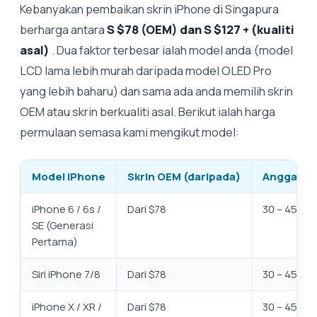
Kebanyakan pembaikan skrin iPhone di Singapura
berharga antara
S $78 (OEM) dan S $127 + (kualiti
asal)
. Dua faktor terbesar ialah model anda (model
LCD lama lebih murah daripada model OLED Pro
yang lebih baharu) dan sama ada anda memilih skrin
OEM atau skrin berkualiti asal. Berikut ialah harga
permulaan semasa kami mengikut model:
Model iPhone
Skrin OEM (daripada)
Anggaran
iPhone 6 / 6s /
Dari $78
30 – 45 min
SE (Generasi
Pertama)
Siri iPhone 7/8
Dari $78
30 – 45 min
iPhone X / XR /
Dari $78
30 – 45 min