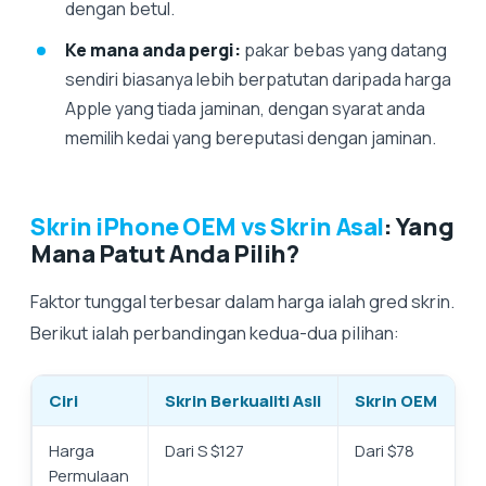
dengan betul.
Ke mana anda pergi:
pakar bebas yang datang
sendiri biasanya lebih berpatutan daripada harga
Apple yang tiada jaminan, dengan syarat anda
memilih kedai yang bereputasi dengan jaminan.
Skrin iPhone OEM vs Skrin Asal
: Yang
Mana Patut Anda Pilih?
Faktor tunggal terbesar dalam harga ialah gred skrin.
Berikut ialah perbandingan kedua-dua pilihan:
Ciri
Skrin Berkualiti Asli
Skrin OEM
Harga
Dari S $127
Dari $78
Permulaan