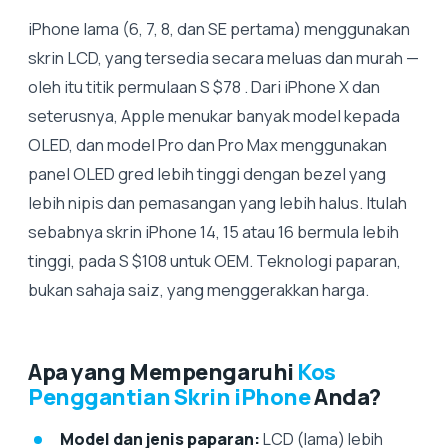
iPhone lama (6, 7, 8, dan SE pertama) menggunakan
skrin LCD, yang tersedia secara meluas dan murah —
oleh itu titik permulaan S $78 . Dari iPhone X dan
seterusnya, Apple menukar banyak model kepada
OLED, dan model Pro dan Pro Max menggunakan
panel OLED gred lebih tinggi dengan bezel yang
lebih nipis dan pemasangan yang lebih halus. Itulah
sebabnya skrin iPhone 14, 15 atau 16 bermula lebih
tinggi, pada S $108 untuk OEM. Teknologi paparan,
bukan sahaja saiz, yang menggerakkan harga.
Apa yang Mempengaruhi
Kos
Penggantian Skrin iPhone
Anda?
Model dan jenis paparan:
LCD (lama) lebih