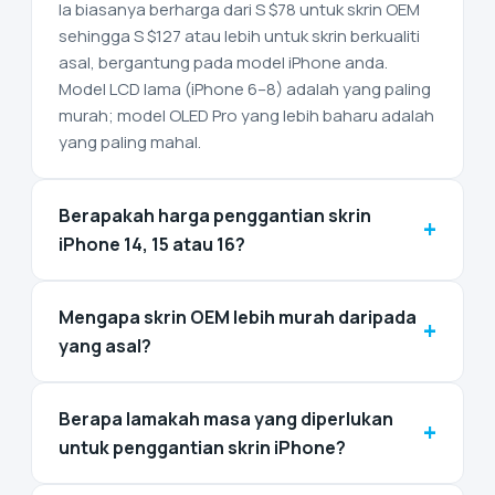
Ia biasanya berharga dari S $78 untuk skrin OEM
sehingga S $127 atau lebih untuk skrin berkualiti
asal, bergantung pada model iPhone anda.
Model LCD lama (iPhone 6–8) adalah yang paling
murah; model OLED Pro yang lebih baharu adalah
yang paling mahal.
Berapakah harga penggantian skrin
+
iPhone 14, 15 atau 16?
Mengapa skrin OEM lebih murah daripada
+
yang asal?
Berapa lamakah masa yang diperlukan
+
untuk penggantian skrin iPhone?