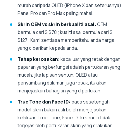
murah daripada OLED (iPhone X dan seterusnya);
Panel Pro dan Pro Max paling mahal.
Skrin OEM vs skrin berkualiti asal:
OEM
bermula dari S $78 ; kualiti asal bermula dari S
$127 . Kami sentiasa memberitahu anda harga
yang diberikan kepada anda.
Tahap kerosakan:
kaca luar yang retak dengan
paparan yang berfungsi adalah pertukaran yang
mudah; jika lapisan sentuh, OLED atau
penyambung dalaman juga rosak, itu akan
menjejaskan bahagian yang diperlukan.
True Tone dan Face ID:
pada sesetengah
model, skrin bukan asli boleh menjejaskan
kelakuan True Tone; Face ID itu sendiri tidak
terjejas oleh pertukaran skrin yang dilakukan