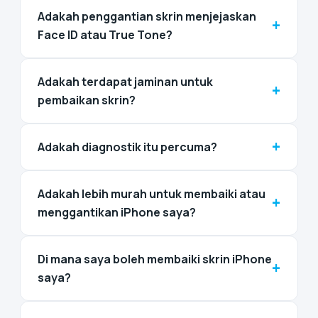
Adakah penggantian skrin menjejaskan
+
Face ID atau True Tone?
Adakah terdapat jaminan untuk
+
pembaikan skrin?
+
Adakah diagnostik itu percuma?
Adakah lebih murah untuk membaiki atau
+
menggantikan iPhone saya?
Di mana saya boleh membaiki skrin iPhone
+
saya?