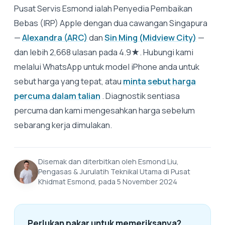
Pusat Servis Esmond ialah Penyedia Pembaikan
Bebas (IRP) Apple dengan dua cawangan Singapura
—
Alexandra (ARC)
dan
Sin Ming (Midview City)
—
dan lebih 2,668 ulasan pada 4.9★. Hubungi kami
melalui WhatsApp untuk model iPhone anda untuk
sebut harga yang tepat, atau
minta sebut harga
percuma dalam talian
. Diagnostik sentiasa
percuma dan kami mengesahkan harga sebelum
sebarang kerja dimulakan.
Disemak dan diterbitkan oleh Esmond Liu,
Pengasas & Jurulatih Teknikal Utama di Pusat
Khidmat Esmond, pada 5 November 2024
Perlukan pakar untuk memeriksanya?