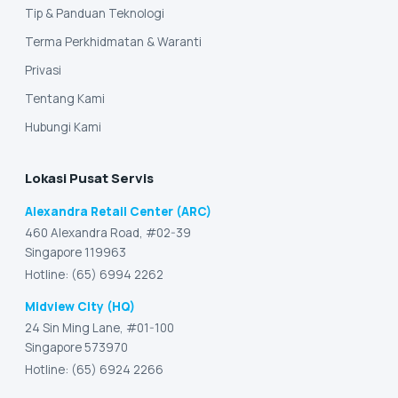
Tip & Panduan Teknologi
Terma Perkhidmatan & Waranti
Privasi
Tentang Kami
Hubungi Kami
Lokasi Pusat Servis
Alexandra Retail Center (ARC)
460 Alexandra Road, #02-39
Singapore 119963
Hotline: (65) 6994 2262
Midview City (HQ)
24 Sin Ming Lane, #01-100
Singapore 573970
Hotline: (65) 6924 2266