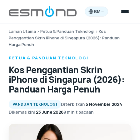
BM
Laman Utama
›
Petua & Panduan Teknologi
›
Kos
Penggantian Skrin iPhone di Singapura (2026): Panduan
Harga Penuh
PETUA & PANDUAN TEKNOLOGI
Kos Penggantian Skrin
iPhone di Singapura (2026):
Panduan Harga Penuh
Diterbitkan
5 November 2024
PANDUAN TEKNOLOGI
Dikemas kini
23 June 2026
9 minit bacaan