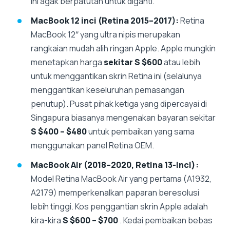
ini agak berpatutan untuk diganti.
MacBook 12 inci (Retina 2015–2017):
Retina
MacBook 12″ yang ultra nipis merupakan
rangkaian mudah alih ringan Apple. Apple mungkin
menetapkan harga
sekitar S $600
atau lebih
untuk menggantikan skrin Retina ini (selalunya
menggantikan keseluruhan pemasangan
penutup). Pusat pihak ketiga yang dipercayai di
Singapura biasanya mengenakan bayaran sekitar
S $400 – $480
untuk pembaikan yang sama
menggunakan panel Retina OEM.
MacBook Air (2018–2020, Retina 13-inci):
Model Retina MacBook Air yang pertama (A1932,
A2179) memperkenalkan paparan beresolusi
lebih tinggi. Kos penggantian skrin Apple adalah
kira-kira
S $600 – $700
. Kedai pembaikan bebas