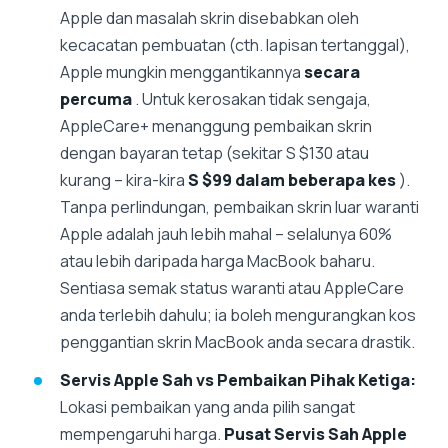
Apple dan masalah skrin disebabkan oleh
kecacatan pembuatan (cth. lapisan tertanggal),
Apple mungkin menggantikannya
secara
percuma
. Untuk kerosakan tidak sengaja,
AppleCare+ menanggung pembaikan skrin
dengan bayaran tetap (sekitar S $130 atau
kurang – kira-kira
S $99 dalam beberapa kes
).
Tanpa perlindungan, pembaikan skrin luar waranti
Apple adalah jauh lebih mahal – selalunya 60%
atau lebih daripada harga MacBook baharu.
Sentiasa semak status waranti atau AppleCare
anda terlebih dahulu; ia boleh mengurangkan kos
penggantian skrin MacBook anda secara drastik.
Servis Apple Sah vs Pembaikan Pihak Ketiga:
Lokasi pembaikan yang anda pilih sangat
mempengaruhi harga.
Pusat Servis Sah Apple