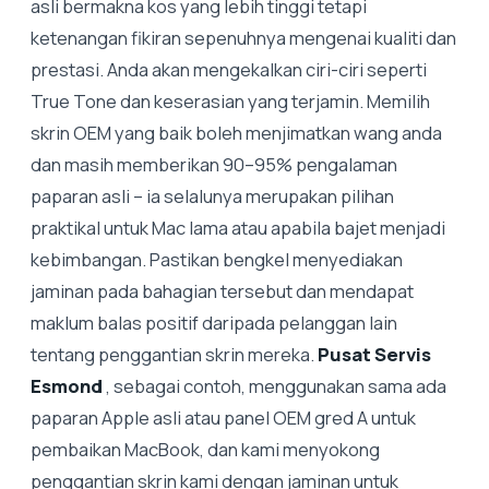
asli bermakna kos yang lebih tinggi tetapi
ketenangan fikiran sepenuhnya mengenai kualiti dan
prestasi. Anda akan mengekalkan ciri-ciri seperti
True Tone dan keserasian yang terjamin. Memilih
skrin OEM yang baik boleh menjimatkan wang anda
dan masih memberikan 90–95% pengalaman
paparan asli – ia selalunya merupakan pilihan
praktikal untuk Mac lama atau apabila bajet menjadi
kebimbangan. Pastikan bengkel menyediakan
jaminan pada bahagian tersebut dan mendapat
maklum balas positif daripada pelanggan lain
tentang penggantian skrin mereka.
Pusat Servis
Esmond
, sebagai contoh, menggunakan sama ada
paparan Apple asli atau panel OEM gred A untuk
pembaikan MacBook, dan kami menyokong
penggantian skrin kami dengan jaminan untuk