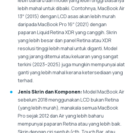
lebih baharu dan model yang lebih tinggi biasanya
lebih mahal untuk dibaiki. Contohnya, MacBook Air
13″ (2015) dengan LCD asas akan lebih murah
daripada MacBook Pro 16″ (2021) dengan
paparan Liquid Retina XDR yang canggih. Skrin
yang lebih besar dan panel Retina atau XDR
resolusi tinggi lebih mahal untuk diganti. Model
yang jarang ditemui atau keluaran yang sangat
terkini (2023–2025) juga mungkin mempunyai alat
ganti yang lebih mahal kerana ketersediaan yang
terhad.
Jenis Skrin dan Komponen:
Model MacBook Air
sebelum 2018 menggunakan LCD bukan Retina
(yang lebih murah), manakala semua MacBook
Pro sejak 2012 dan Air yang lebih baharu
mempunyai paparan Retina atau yang lebih baik.
Skrin dengan ciri sentuh (cth. Touch Bar, atau