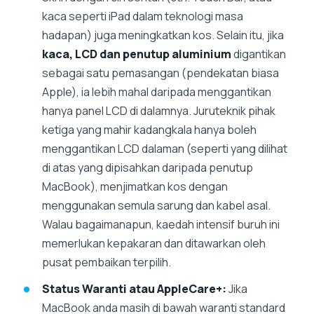
kaca seperti iPad dalam teknologi masa
hadapan) juga meningkatkan kos. Selain itu, jika
kaca, LCD dan penutup aluminium
digantikan
sebagai satu pemasangan (pendekatan biasa
Apple), ia lebih mahal daripada menggantikan
hanya panel LCD di dalamnya. Juruteknik pihak
ketiga yang mahir kadangkala hanya boleh
menggantikan LCD dalaman (seperti yang dilihat
di atas yang dipisahkan daripada penutup
MacBook), menjimatkan kos dengan
menggunakan semula sarung dan kabel asal.
Walau bagaimanapun, kaedah intensif buruh ini
memerlukan kepakaran dan ditawarkan oleh
pusat pembaikan terpilih.
Status Waranti atau AppleCare+:
Jika
MacBook anda masih di bawah waranti standard