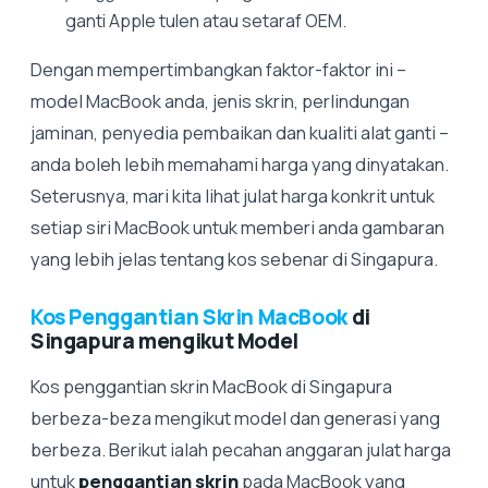
ganti Apple tulen atau setaraf OEM.
Dengan mempertimbangkan faktor-faktor ini –
model MacBook anda, jenis skrin, perlindungan
jaminan, penyedia pembaikan dan kualiti alat ganti –
anda boleh lebih memahami harga yang dinyatakan.
Seterusnya, mari kita lihat julat harga konkrit untuk
setiap siri MacBook untuk memberi anda gambaran
yang lebih jelas tentang kos sebenar di Singapura.
Kos Penggantian Skrin MacBook
di
Singapura mengikut Model
Kos penggantian skrin MacBook di Singapura
berbeza-beza mengikut model dan generasi yang
berbeza. Berikut ialah pecahan anggaran julat harga
untuk
penggantian skrin
pada MacBook yang