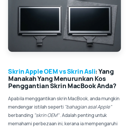
Skrin Apple OEM vs Skrin Asli
: Yang
Manakah Yang Menurunkan Kos
Penggantian Skrin MacBook Anda?
Apabila menggantikan skrin MacBook, anda mungkin
mendengar istilah seperti
"bahagian asal Apple"
berbanding
"skrin OEM"
. Adalah penting untuk
memahami perbezaan ini, kerana ia mempengaruhi