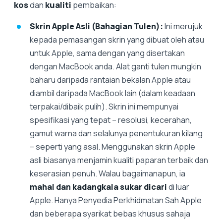
kos
dan
kualiti
pembaikan:
Skrin Apple Asli (Bahagian Tulen):
Ini merujuk
kepada pemasangan skrin yang dibuat oleh atau
untuk Apple, sama dengan yang disertakan
dengan MacBook anda. Alat ganti tulen mungkin
baharu daripada rantaian bekalan Apple atau
diambil daripada MacBook lain (dalam keadaan
terpakai/dibaik pulih). Skrin ini mempunyai
spesifikasi yang tepat – resolusi, kecerahan,
gamut warna dan selalunya penentukuran kilang
– seperti yang asal. Menggunakan skrin Apple
asli biasanya menjamin kualiti paparan terbaik dan
keserasian penuh. Walau bagaimanapun, ia
mahal dan kadangkala sukar dicari
di luar
Apple. Hanya Penyedia Perkhidmatan Sah Apple
dan beberapa syarikat bebas khusus sahaja