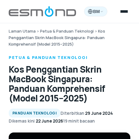
BM
Laman Utama
›
Petua & Panduan Teknologi
›
Kos
Penggantian Skrin MacBook Singapura: Panduan
Komprehensif (Model 2015–2025)
PETUA & PANDUAN TEKNOLOGI
Kos Penggantian Skrin
MacBook Singapura:
Panduan Komprehensif
(Model 2015–2025)
Diterbitkan
29 June 2024
PANDUAN TEKNOLOGI
Dikemas kini
22 June 2026
19 minit bacaan