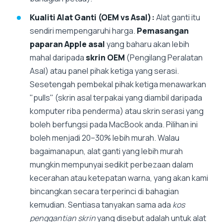
Kualiti Alat Ganti (OEM vs Asal):
Alat ganti itu
sendiri mempengaruhi harga.
Pemasangan
paparan Apple asal
yang baharu akan lebih
mahal daripada
skrin OEM
(Pengilang Peralatan
Asal) atau panel pihak ketiga yang serasi.
Sesetengah pembekal pihak ketiga menawarkan
"pulls" (skrin asal terpakai yang diambil daripada
komputer riba penderma) atau skrin serasi yang
boleh berfungsi pada MacBook anda. Pilihan ini
boleh menjadi 20–30% lebih murah. Walau
bagaimanapun, alat ganti yang lebih murah
mungkin mempunyai sedikit perbezaan dalam
kecerahan atau ketepatan warna, yang akan kami
bincangkan secara terperinci di bahagian
kemudian. Sentiasa tanyakan sama ada
kos
penggantian skrin
yang disebut adalah untuk alat