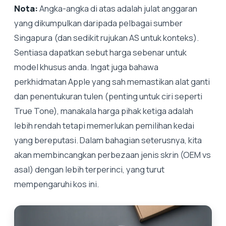
Nota:
Angka-angka di atas adalah julat anggaran
yang dikumpulkan daripada pelbagai sumber
Singapura (dan sedikit rujukan AS untuk konteks).
Sentiasa dapatkan sebut harga sebenar untuk
model khusus anda. Ingat juga bahawa
perkhidmatan Apple yang sah memastikan alat ganti
dan penentukuran tulen (penting untuk ciri seperti
True Tone), manakala harga pihak ketiga adalah
lebih rendah tetapi memerlukan pemilihan kedai
yang bereputasi. Dalam bahagian seterusnya, kita
akan membincangkan perbezaan jenis skrin (OEM vs
asal) dengan lebih terperinci, yang turut
mempengaruhi kos ini.