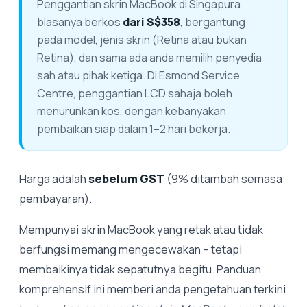
Penggantian skrin MacBook di Singapura
biasanya berkos
dari S$358
, bergantung
pada model, jenis skrin (Retina atau bukan
Retina), dan sama ada anda memilih penyedia
sah atau pihak ketiga. Di Esmond Service
Centre, penggantian LCD sahaja boleh
menurunkan kos, dengan kebanyakan
pembaikan siap dalam 1–2 hari bekerja.
Harga adalah
sebelum GST
(9% ditambah semasa
pembayaran).
Mempunyai skrin MacBook yang retak atau tidak
berfungsi memang mengecewakan – tetapi
membaikinya tidak sepatutnya begitu. Panduan
komprehensif ini memberi anda pengetahuan terkini