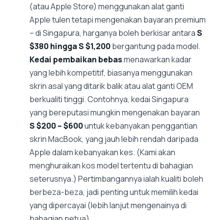
(atau Apple Store) menggunakan alat ganti
Apple tulen tetapi mengenakan bayaran premium
– di Singapura, harganya boleh berkisar antara
S
$380 hingga S $1,200
bergantung pada model.
Kedai pembaikan bebas
menawarkan kadar
yang lebih kompetitif, biasanya menggunakan
skrin asal yang ditarik balik atau alat ganti OEM
berkualiti tinggi. Contohnya, kedai Singapura
yang bereputasi mungkin mengenakan bayaran
S $200 – $600
untuk kebanyakan penggantian
skrin MacBook, yang jauh lebih rendah daripada
Apple dalam kebanyakan kes. (Kami akan
menghuraikan kos model tertentu di bahagian
seterusnya.) Pertimbangannya ialah kualiti boleh
berbeza-beza, jadi penting untuk memilih kedai
yang dipercayai (lebih lanjut mengenainya di
bahagian petua).