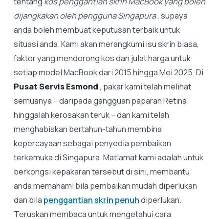
tentang
kos penggantian skrin MacBook yang boleh
dijangkakan oleh pengguna Singapura
, supaya
anda boleh membuat keputusan terbaik untuk
situasi anda. Kami akan merangkumi isu skrin biasa,
faktor yang mendorong kos dan julat harga untuk
setiap model MacBook dari 2015 hingga Mei 2025. Di
Pusat Servis Esmond
, pakar kami telah melihat
semuanya – daripada gangguan paparan Retina
hinggalah kerosakan teruk – dan kami telah
menghabiskan bertahun-tahun membina
kepercayaan sebagai penyedia pembaikan
terkemuka di Singapura. Matlamat kami adalah untuk
berkongsi kepakaran tersebut di sini, membantu
anda memahami bila pembaikan mudah diperlukan
dan bila
penggantian skrin penuh
diperlukan.
Teruskan membaca untuk mengetahui cara