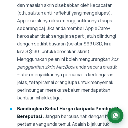
dan masalah skrin disebabkan oleh kecacatan
(cth. salutan anti-reflektif yang mengelupas),
Apple selalunya akan menggantikannya tanpa
sebarang caj. Jika anda membeli AppleCare+,
kerosakan tidak sengaja seperti jatuh dilindungi
dengan sedikit bayaran (sekitar $99 USD, kira-
kira S $130 , untuk kerosakan skrin).
Menggunakan pelan ini boleh mengurangkan
kos
penggantian skrin MacBook
anda secara drastik
– atau menjadikannya percuma. Ia kedengaran
jelas, tetapi ramai orang lupa untuk menyemak
perlindungan mereka sebelum mendapatkan
bantuan pihak ketiga.
Bandingkan Sebut Harga daripada Pembekal
Bereputasi:
Jangan berpuas hati dengan harga
pertama yang anda temui. Adalah bijak untuk