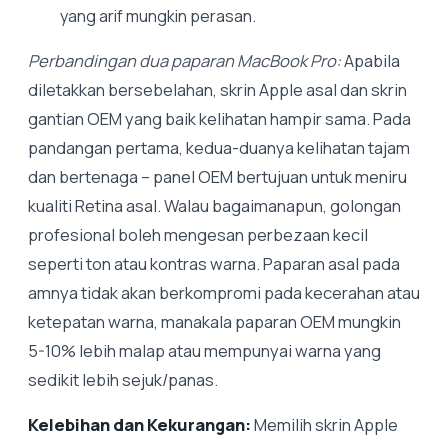
yang arif mungkin perasan.
Perbandingan dua paparan MacBook Pro:
Apabila
diletakkan bersebelahan, skrin Apple asal dan skrin
gantian OEM yang baik kelihatan hampir sama. Pada
pandangan pertama, kedua-duanya kelihatan tajam
dan bertenaga – panel OEM bertujuan untuk meniru
kualiti Retina asal. Walau bagaimanapun, golongan
profesional boleh mengesan perbezaan kecil
seperti ton atau kontras warna. Paparan asal pada
amnya tidak akan berkompromi pada kecerahan atau
ketepatan warna, manakala paparan OEM mungkin
5-10% lebih malap atau mempunyai warna yang
sedikit lebih sejuk/panas.
Kelebihan dan Kekurangan:
Memilih skrin Apple