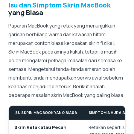
Isu dan Simptom Skrin MacBook
yang Biasa
Paparan MacBook yang retak yang menunjukkan
garisan berbilang warna dan kawasan hitam
merupakan contoh biasa kerosakan skrin fizikal.
Skrin MacBook pada amnya kukuh, tetapi ia masih
boleh mengalami pelbagai masalah dari semasa ke
semasa. Mengetahui tanda-tanda amaran boleh
membantu anda mendapatkan servis awal sebelum
keadaan menjadi lebih teruk. Berikut adalah
beberapa masalah skrin MacBook yang paling biasa:
ISU SKRIN MACBOOK YANG BIASA
SIMPTOM & HURAIAN
Skrin Retak atau Pecah
Retakan seperti sara