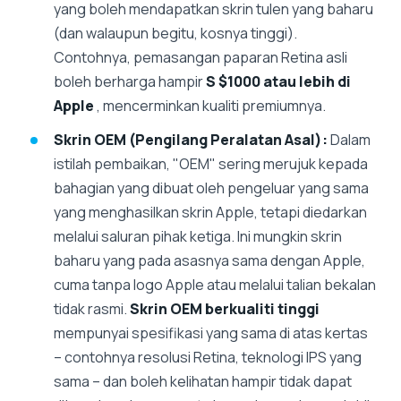
yang boleh mendapatkan skrin tulen yang baharu
(dan walaupun begitu, kosnya tinggi).
Contohnya, pemasangan paparan Retina asli
boleh berharga hampir
S $1000 atau lebih di
Apple
, mencerminkan kualiti premiumnya.
Skrin OEM (Pengilang Peralatan Asal):
Dalam
istilah pembaikan, "OEM" sering merujuk kepada
bahagian yang dibuat oleh pengeluar yang sama
yang menghasilkan skrin Apple, tetapi diedarkan
melalui saluran pihak ketiga. Ini mungkin skrin
baharu yang pada asasnya sama dengan Apple,
cuma tanpa logo Apple atau melalui talian bekalan
tidak rasmi.
Skrin OEM berkualiti tinggi
mempunyai spesifikasi yang sama di atas kertas
– contohnya resolusi Retina, teknologi IPS yang
sama – dan boleh kelihatan hampir tidak dapat