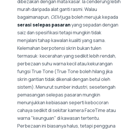
dibezakan dengan mata kasar. Ia cenderung lebih
murah daripada alat ganti rasmi. Walau
bagaimanapun,
OEM
juga boleh merujuk kepada
serasi selepas pasaran
yang sepadan dengan
saiz dan spesifikasi tetapi mungkin tidak
menjalani tahap kawalan kualiti yang sama.
Kelemahan berpotensi skrin bukan tulen
termasuk: kecerahan yang sedikit lebih rendah,
perbezaan suhu warna kecil atau kekurangan
fungsi True Tone (True Tone boleh hilang jika
skrin gantian tidak dikenali dengan betul oleh
sistem). Menurut sumber industri, sesetengah
pemasangan selepas pasaran mungkin
menunjukkan kebiasaan seperti kebocoran
cahaya sedikit di sekitar kamera FaceTime atau
warna "keunguan" di kawasan tertentu.
Perbezaan ini biasanya halus, tetapi pengguna