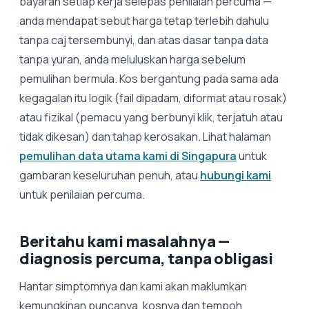
bayaran setiap kerja selepas penilaian percuma —
anda mendapat sebut harga tetap terlebih dahulu
tanpa caj tersembunyi, dan atas dasar tanpa data
tanpa yuran, anda meluluskan harga sebelum
pemulihan bermula. Kos bergantung pada sama ada
kegagalan itu logik (fail dipadam, diformat atau rosak)
atau fizikal (pemacu yang berbunyi klik, terjatuh atau
tidak dikesan) dan tahap kerosakan. Lihat halaman
pemulihan data utama kami di Singapura
untuk
gambaran keseluruhan penuh, atau
hubungi kami
untuk penilaian percuma.
Beritahu kami masalahnya —
diagnosis percuma, tanpa obligasi
Hantar simptomnya dan kami akan maklumkan
kemungkinan puncanya, kosnya dan tempoh