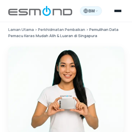
BM
Laman Utama
›
Perkhidmatan Pembaikan
›
Pemulihan Data
Pemacu Keras Mudah Alih & Luaran di Singapura