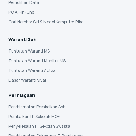
Pemulihan Data
PC All-in-One
Cari Nombor Siri & Model Komputer Riba
Waranti Sah
Tuntutan Waranti MSI
Tuntutan Waranti Monitor MSI
Tuntutan Waranti Actxa
Dasar Waranti Vival
Perniagaan
Perkhidmatan Pembaikan Sah
Pembaikan IT Sekolah MOE
Penyelesaian IT Sekolah Swasta