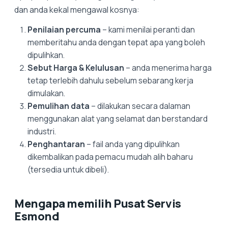
dan anda kekal mengawal kosnya:
Penilaian percuma
– kami menilai peranti dan
memberitahu anda dengan tepat apa yang boleh
dipulihkan.
Sebut Harga & Kelulusan
– anda menerima harga
tetap terlebih dahulu sebelum sebarang kerja
dimulakan.
Pemulihan data
– dilakukan secara dalaman
menggunakan alat yang selamat dan berstandard
industri.
Penghantaran
– fail anda yang dipulihkan
dikembalikan pada pemacu mudah alih baharu
(tersedia untuk dibeli).
Mengapa memilih Pusat Servis
Esmond