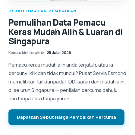
PERKHIDMATAN PEMBAIKAN
Pemulihan Data Pemacu
Keras Mudah Alih & Luaran di
Singapura
Kemas kini terakhir
:
25 Julai 2026
Pemacu keras mudah alih anda terjatuh, atau ia
berbunyi klik dan tidak muncul? Pusat Servis Esmond
memulihkan fail daripada HDD luaran dan mudah alih
di seluruh Singapura — penilaian percuma dahulu,
dan tanpa data tanpa yuran.
Dapatkan Sebut Harga Pembaikan Percuma