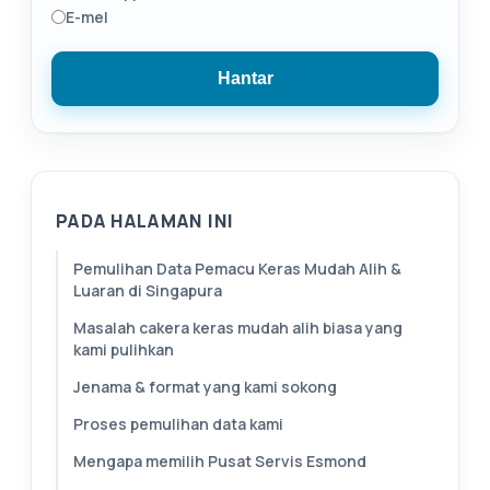
E-mel
Hantar
PADA HALAMAN INI
Pemulihan Data Pemacu Keras Mudah Alih &
Luaran di Singapura
Masalah cakera keras mudah alih biasa yang
kami pulihkan
Jenama & format yang kami sokong
Proses pemulihan data kami
Mengapa memilih Pusat Servis Esmond