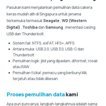
Pasukan kami menjalankan pemulihan data cakera
keras mudah alih di Singapura untuk jenama
terkemuka termasuk
Seagate
,
WD (Western
Digital)
,
Toshiba
dan
Samsung
, merentasi casing
USB dan Thunderbolt.
Sistem fail: NTFS, exFAT, HFS+, APFS
Antara muka: USB 2.0, USB 3.0, USB-C dan
Thunderbolt
Pemulihan logik: jilid yang dipadam, diformat, rosak
atau RAW
Pemulihan fizikal: pemacu yang berbunyi klik,
terjatuh atau tidak dikesan
Proses pemulihan data
kami
Apa pun puncanya, langkah-langkahnya adalah sama