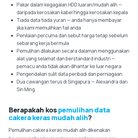
Pakar dalam kegagalan HDD luaran/mudah alih —
daripada kerosakan kabel hingga kerosakan kepala
Tiada data tiada yuran — anda hanya membayar
jika kami memulihkan fail anda
Penilaian percuma dan sebut harga tetap sebelum
sebarang kerja bermula
Pemulihan dilakukan secara dalaman menggunakan
alat yang selamat dan berstandard industri —
pemacu anda tidak akan dihantar ke luar negara
Pengendalian sulit data peribadi dan perniagaan
Dua cawangan terus di Singapura — Alexandra dan
Sin Ming
Berapakah kos
pemulihan data
cakera keras mudah alih
?
Pemulihan cakera keras mudah alih dikenakan