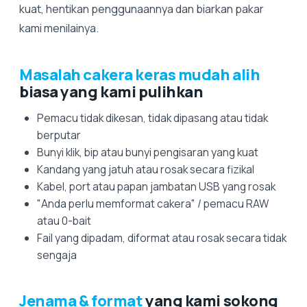
kuat, hentikan penggunaannya dan biarkan pakar
kami menilainya.
Masalah cakera keras mudah alih
biasa yang kami pulihkan
Pemacu tidak dikesan, tidak dipasang atau tidak
berputar
Bunyi klik, bip atau bunyi pengisaran yang kuat
Kandang yang jatuh atau rosak secara fizikal
Kabel, port atau papan jambatan USB yang rosak
"Anda perlu memformat cakera" / pemacu RAW
atau 0-bait
Fail yang dipadam, diformat atau rosak secara tidak
sengaja
Jenama & format
yang kami sokong