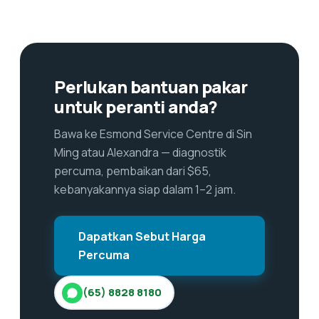
Perlukan bantuan pakar
untuk peranti anda?
Bawa ke Esmond Service Centre di Sin
Ming atau Alexandra — diagnostik
percuma, pembaikan dari $65,
kebanyakannya siap dalam 1–2 jam.
Dapatkan Sebut Harga
Percuma
(65) 8828 8180