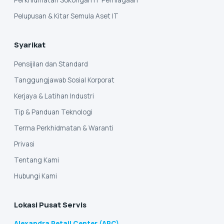
Perkhidmatan Sokongan IT Perniagaan
Pelupusan & Kitar Semula Aset IT
Syarikat
Pensijilan dan Standard
Tanggungjawab Sosial Korporat
Kerjaya & Latihan Industri
Tip & Panduan Teknologi
Terma Perkhidmatan & Waranti
Privasi
Tentang Kami
Hubungi Kami
Lokasi Pusat Servis
Alexandra Retail Center (ARC)