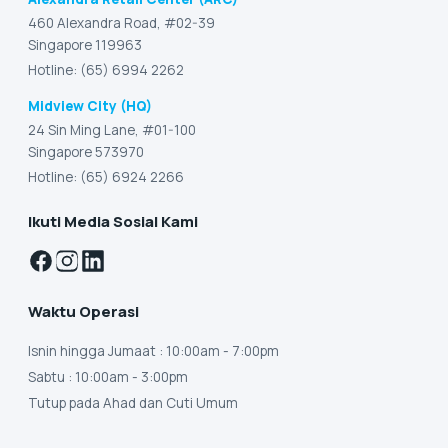
460 Alexandra Road, #02-39
Singapore 119963
Hotline: (65) 6994 2262
Midview City (HQ)
24 Sin Ming Lane, #01-100
Singapore 573970
Hotline: (65) 6924 2266
Ikuti Media Sosial Kami
Waktu Operasi
Isnin hingga Jumaat
: 10:00am - 7:00pm
Sabtu
: 10:00am - 3:00pm
Tutup pada Ahad dan Cuti Umum