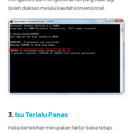
boleh diakses melalui kaedah konvensional.
3.
Isu Terlalu Panas
Haba berlebihan merupakan faktor biasa tetapi