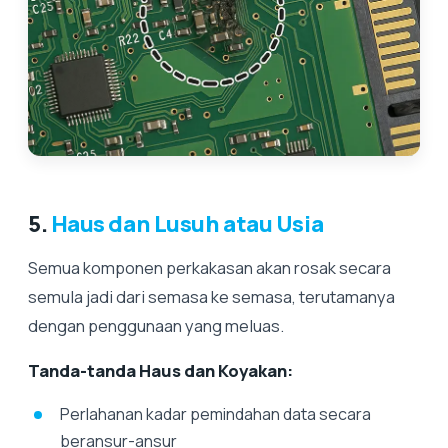
5.
Haus dan Lusuh atau Usia
Semua komponen perkakasan akan rosak secara
semula jadi dari semasa ke semasa, terutamanya
dengan penggunaan yang meluas.
Tanda-tanda Haus dan Koyakan:
Perlahanan kadar pemindahan data secara
beransur-ansur