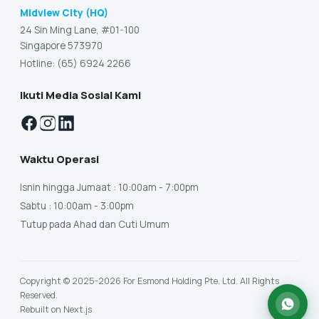
Midview City (HQ)
24 Sin Ming Lane, #01-100
Singapore 573970
Hotline: (65) 6924 2266
Ikuti Media Sosial Kami
Waktu Operasi
Isnin hingga Jumaat
: 10:00am - 7:00pm
Sabtu
: 10:00am - 3:00pm
Tutup pada Ahad dan Cuti Umum
Copyright © 2025-2026 For Esmond Holding Pte. Ltd. All Rights
Reserved.
Rebuilt on Next.js