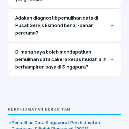
Adakah diagnostik pemulihan data di
+
Pusat Servis Esmond benar-benar
percuma?
Di mana saya boleh mendapatkan
+
pemulihan data cakera keras mudah alih
berhampiran saya di Singapura?
PERKHIDMATAN BERKAITAN
Pemulihan Data Singapura | Perkhidmatan
Dipercayai & Boleh Dipercayai (2025)