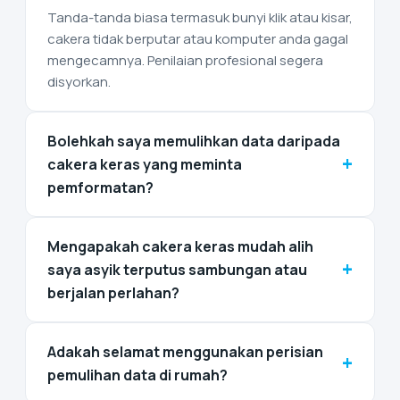
Tanda-tanda biasa termasuk bunyi klik atau kisar,
cakera tidak berputar atau komputer anda gagal
mengecamnya. Penilaian profesional segera
disyorkan.
Bolehkah saya memulihkan data daripada
+
cakera keras yang meminta
pemformatan?
Mengapakah cakera keras mudah alih
+
saya asyik terputus sambungan atau
berjalan perlahan?
Adakah selamat menggunakan perisian
+
pemulihan data di rumah?