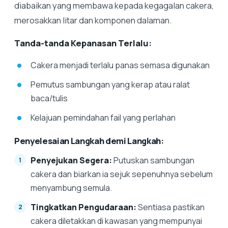
diabaikan yang membawa kepada kegagalan cakera,
merosakkan litar dan komponen dalaman.
Tanda-tanda Kepanasan Terlalu:
Cakera menjadi terlalu panas semasa digunakan
Pemutus sambungan yang kerap atau ralat
baca/tulis
Kelajuan pemindahan fail yang perlahan
Penyelesaian Langkah demi Langkah:
Penyejukan Segera:
Putuskan sambungan
cakera dan biarkan ia sejuk sepenuhnya sebelum
menyambung semula.
Tingkatkan Pengudaraan:
Sentiasa pastikan
cakera diletakkan di kawasan yang mempunyai