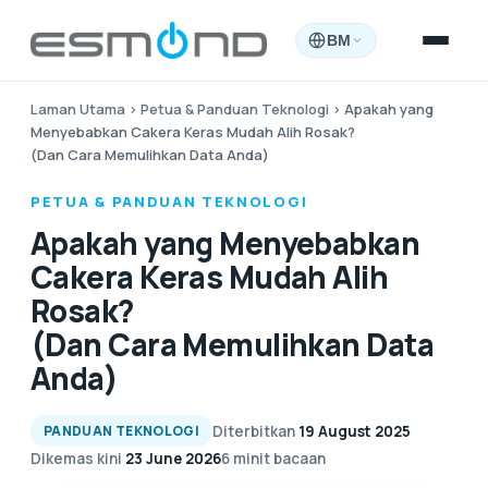
BM
Laman Utama
›
Petua & Panduan Teknologi
›
Apakah yang
Menyebabkan Cakera Keras Mudah Alih Rosak?
(Dan Cara Memulihkan Data Anda)
PETUA & PANDUAN TEKNOLOGI
Apakah yang Menyebabkan
Cakera Keras Mudah Alih
Rosak?
(Dan Cara Memulihkan Data
Anda)
Diterbitkan
19 August 2025
PANDUAN TEKNOLOGI
Dikemas kini
23 June 2026
6 minit bacaan