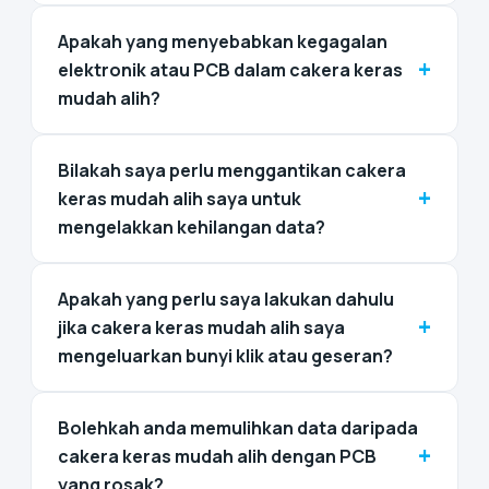
Apakah yang menyebabkan kegagalan
+
elektronik atau PCB dalam cakera keras
mudah alih?
Bilakah saya perlu menggantikan cakera
+
keras mudah alih saya untuk
mengelakkan kehilangan data?
Apakah yang perlu saya lakukan dahulu
+
jika cakera keras mudah alih saya
mengeluarkan bunyi klik atau geseran?
Bolehkah anda memulihkan data daripada
+
cakera keras mudah alih dengan PCB
yang rosak?