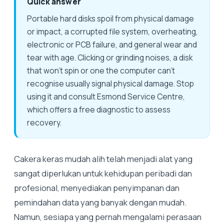
Quick answer
Portable hard disks spoil from physical damage
or impact, a corrupted file system, overheating,
electronic or PCB failure, and general wear and
tear with age. Clicking or grinding noises, a disk
that won't spin or one the computer can't
recognise usually signal physical damage. Stop
using it and consult Esmond Service Centre,
which offers a free diagnostic to assess
recovery.
Cakera keras mudah alih telah menjadi alat yang
sangat diperlukan untuk kehidupan peribadi dan
profesional, menyediakan penyimpanan dan
pemindahan data yang banyak dengan mudah. ​​
Namun, sesiapa yang pernah mengalami perasaan