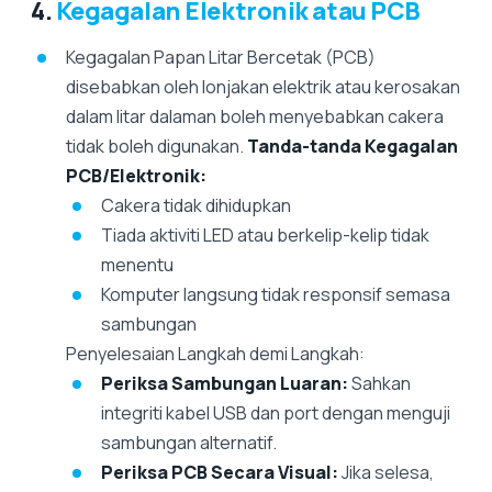
4.
Kegagalan Elektronik atau PCB
Kegagalan Papan Litar Bercetak (PCB)
disebabkan oleh lonjakan elektrik atau kerosakan
dalam litar dalaman boleh menyebabkan cakera
tidak boleh digunakan.
Tanda-tanda Kegagalan
PCB/Elektronik:
Cakera tidak dihidupkan
Tiada aktiviti LED atau berkelip-kelip tidak
menentu
Komputer langsung tidak responsif semasa
sambungan
Penyelesaian Langkah demi Langkah:
Periksa Sambungan Luaran:
Sahkan
integriti kabel USB dan port dengan menguji
sambungan alternatif.
Periksa PCB Secara Visual:
Jika selesa,