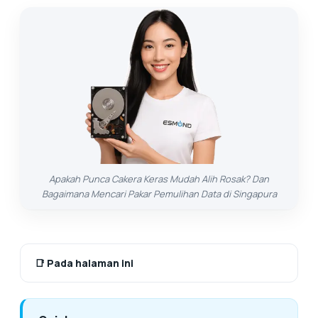
Apakah Punca Cakera Keras Mudah Alih Rosak? Dan
Bagaimana Mencari Pakar Pemulihan Data di Singapura
📑
Pada halaman ini