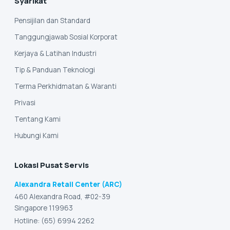
Syarikat
Pensijilan dan Standard
Tanggungjawab Sosial Korporat
Kerjaya & Latihan Industri
Tip & Panduan Teknologi
Terma Perkhidmatan & Waranti
Privasi
Tentang Kami
Hubungi Kami
Lokasi Pusat Servis
Alexandra Retail Center (ARC)
460 Alexandra Road, #02-39
Singapore 119963
Hotline: (65) 6994 2262