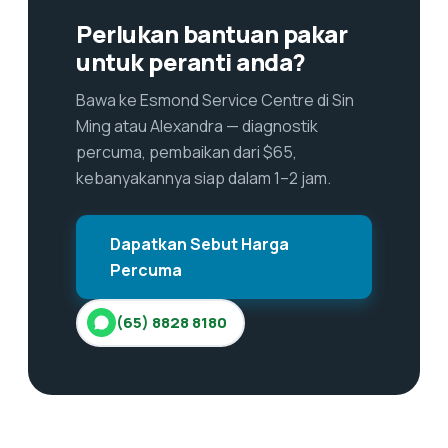
Perlukan bantuan pakar
untuk peranti anda?
Bawa ke Esmond Service Centre di Sin
Ming atau Alexandra — diagnostik
percuma, pembaikan dari $65,
kebanyakannya siap dalam 1–2 jam.
Dapatkan Sebut Harga
Percuma
(65) 8828 8180