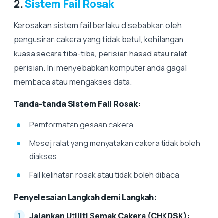
2.
Sistem Fail Rosak
Kerosakan sistem fail berlaku disebabkan oleh
pengusiran cakera yang tidak betul, kehilangan
kuasa secara tiba-tiba, perisian hasad atau ralat
perisian. Ini menyebabkan komputer anda gagal
membaca atau mengakses data.
Tanda-tanda Sistem Fail Rosak:
Pemformatan gesaan cakera
Mesej ralat yang menyatakan cakera tidak boleh
diakses
Fail kelihatan rosak atau tidak boleh dibaca
Penyelesaian Langkah demi Langkah:
Jalankan Utiliti Semak Cakera (CHKDSK):