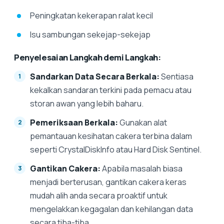
Peningkatan kekerapan ralat kecil
Isu sambungan sekejap-sekejap
Penyelesaian Langkah demi Langkah:
Sandarkan Data Secara Berkala:
Sentiasa
kekalkan sandaran terkini pada pemacu atau
storan awan yang lebih baharu.
Pemeriksaan Berkala:
Gunakan alat
pemantauan kesihatan cakera terbina dalam
seperti CrystalDiskInfo atau Hard Disk Sentinel.
Gantikan Cakera:
Apabila masalah biasa
menjadi berterusan, gantikan cakera keras
mudah alih anda secara proaktif untuk
mengelakkan kegagalan dan kehilangan data
secara tiba-tiba.