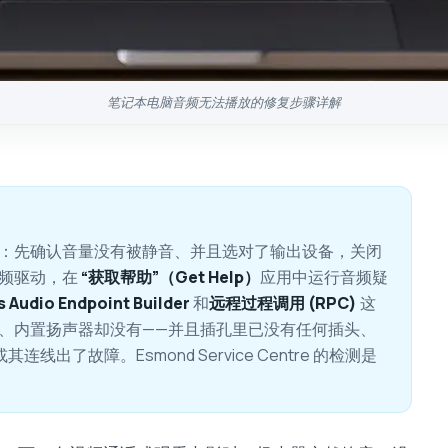
笔记本电脑音频无法播放的修复步骤详解
：先确认音量没有被静音、并且选对了输出设备，关闭
音频驱动，在
“获取帮助”（Get Help）
应用中运行音频疑
 Audio Endpoint Builder
和
远程过程调用 (RPC)
这
、内置扬声器却没有——并且插孔里已没有任何插头、
了故障。Esmond Service Centre 的检测是