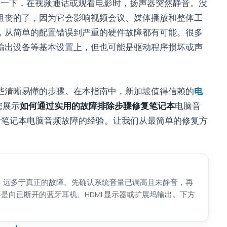
象一下，在视频通话或观看电影时，扬声器突然静音。没
沮丧的了，因为它会影响视频会议、媒体播放和整体工
，从简单的配置错误到严重的硬件故障都有可能。很多
输出设备等基本设置上，但也可能是驱动程序损坏或声
些清晰易懂的步骤。在本指南中，新加坡值得信赖的
电
为您展示
如何通过实用的故障排除步骤修复笔记本
电脑音
 拥有多年诊断笔记本电脑音频故障的经验。让我们从最简单的修复方
」远多于真正的故障。先确认系统音量已调高且未静音，再
而不是向已断开的蓝牙耳机、HDMI 显示器或扩展坞输出。下方