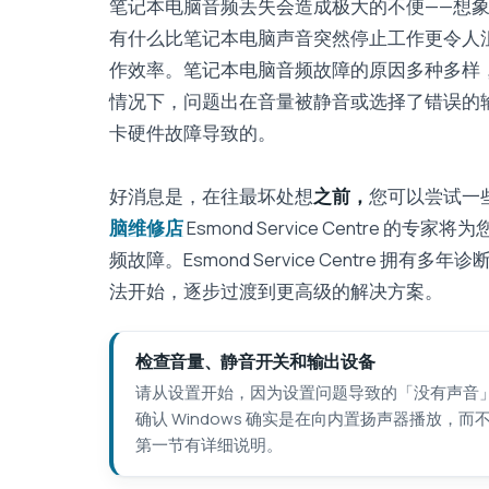
笔记本电脑音频丢失会造成极大的不便——想
有什么比笔记本电脑声音突然停止工作更令人
作效率。笔记本电脑音频故障的原因多种多样
情况下，问题出在音量被静音或选择了错误的
卡硬件故障导致的。
好消息是，在往最坏处想
之前，
您可以尝试一
脑维修店
Esmond Service Centre 的专家将
频故障。Esmond Service Centre
法开始，逐步过渡到更高级的解决方案。
检查音量、静音开关和输出设备
请从设置开始，因为设置问题导致的「没有声音
确认 Windows 确实是在向内置扬声器播放，
第一节有详细说明。