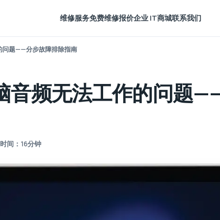
维修服务
免费维修报价
企业 IT
商城
联系我们
的问题——分步故障排除指南
脑音频无法工作的问题—
时间：16分钟