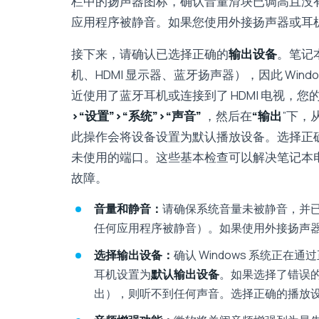
栏中的扬声器图标，确认音量滑块已调高且没
应用程序被静音。如果您使用外接扬声器或耳
接下来，请确认已选择正确的
输出设备
。笔记
机、HDMI 显示器、蓝牙扬声器），因此 Wi
近使用了蓝牙耳机或连接到了 HDMI 电视，
>“设置”>“系统”>“声音”
，然后在
“输出
”下，
此操作会将设备设置为默认播放设备。选择正
未使用的端口。这些基本检查可以解决笔记本电
故障。
音量和静音：
请确保系统音量未被静音，并
任何应用程序被静音）。如果使用外接扬声
选择输出设备：
确认 Windows 系统正
耳机设置为
默认输出设备
。如果选择了错误的
出），则听不到任何声音。选择正确的播放