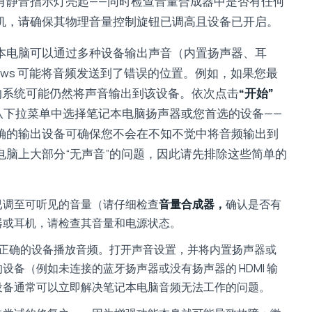
有静音指示灯亮起——同时检查音量合成器中是否有任何
机，请确保其物理音量控制旋钮已调高且设备已开启。
本电脑可以通过多种设备输出声音（内置扬声器、耳
ndows 可能将音频发送到了错误的位置。例如，如果您最
您的系统可能仍然将声音输出到该设备。依次点击
“开始”
从下拉菜单中选择笔记本电脑扬声器或您首选的设备——
确的输出设备可确保您不会在不知不觉中将音频输出到
脑上大部分“无声音”的问题，因此请先排除这些简单的
已调至可听见的音量（请仔细检查
音量合成器，
确认是否有
器或耳机，请检查其音量和电源状态。
在通过正确的设备播放音频。打开声音设置，并将内置扬声器或
设备（例如未连接的蓝牙扬声器或没有扬声器的 HDMI 输
设备通常可以立即解决笔记本电脑音频无法工作的问题。