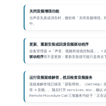
关闭音频增强功能
当声音失真或消失时，微软将「关闭音频增强」
中。
更新、重新安装或回滚音频驱动程序
设备管理器 →「声音、视频和游戏控制器」。⭐ 如
驱动程序
而不是更新：重新安装很可能只是再次
运行音频疑难解答，然后检查音频服务
该疑难解答现已移至「获取帮助」（Get Help）
答 → 音频」。随后打开
，确认 Wi
services.msc
Remote Procedure Call 三项服务均处于「