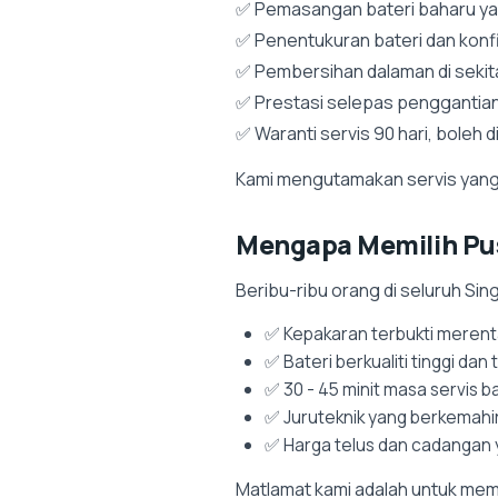
✅ Pemasangan bateri baharu ya
✅ Penentukuran bateri dan konfig
✅ Pembersihan dalaman di sekita
✅ Prestasi selepas penggantia
✅ Waranti servis 90 hari, boleh 
Kami mengutamakan servis yang 
Mengapa Memilih Pu
Beribu-ribu orang di seluruh S
✅ Kepakaran terbukti merentas
✅ Bateri berkualiti tinggi d
✅ 30 - 45 minit masa servis b
✅ Juruteknik yang berkemahir
✅ Harga telus dan cadangan 
Matlamat kami adalah untuk mem