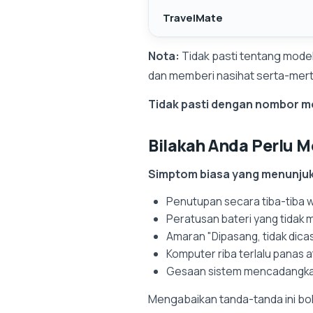
TravelMate
Nota:
Tidak pasti tentang mode
dan memberi nasihat serta-mert
Tidak pasti dengan nombor m
Bilakah Anda Perlu 
Simptom biasa yang menunjukk
Penutupan secara tiba-tiba
Peratusan bateri yang tidak 
Amaran "Dipasang, tidak dica
Komputer riba terlalu panas a
Gesaan sistem mencadangkan
Mengabaikan tanda-tanda ini b