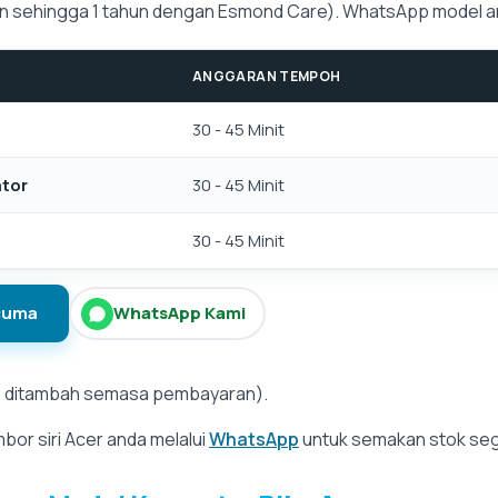
tkan sehingga 1 tahun dengan Esmond Care). WhatsApp model 
ANGGARAN TEMPOH
30 - 45 Minit
ator
30 - 45 Minit
30 - 45 Minit
cuma
WhatsApp Kami
 ditambah semasa pembayaran).
or siri Acer anda melalui
WhatsApp
untuk semakan stok seg