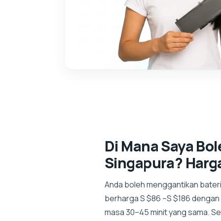
Di Mana Saya Bo
Singapura? Harg
Anda boleh menggantikan bateri 
berharga S $86 –S $186 dengan 
masa 30–45 minit yang sama. Set