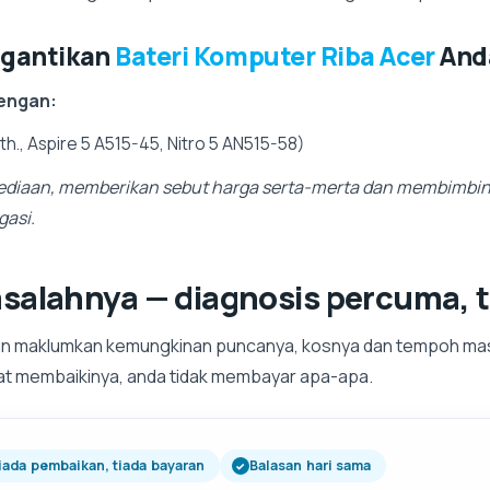
ggantikan
Bateri Komputer Riba Acer
And
engan:
th., Aspire 5 A515-45, Nitro 5 AN515-58)
diaan, memberikan sebut harga serta-merta dan membimbin
gasi.
salahnya — diagnosis percuma, t
an maklumkan kemungkinan puncanya, kosnya dan tempoh mas
pat membaikinya, anda tidak membayar apa-apa.
iada pembaikan, tiada bayaran
Balasan hari sama