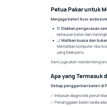
Petua Pakar untuk 
Menjaga bateri Acer anda bo
🔌
Elakkan pengecasan se
kehausan bateri dan meningk
🌙
Matikan kuasa dan bukan
Mematikan komputer riba Ac
yang tidak perlu.
Kami juga akan membimbing anda
Apa yang Termasuk 
Setiap penggantian bateri di
✅ Imbasan diagnostik penuh lita
✅ Penanggalan bateri sedia ada