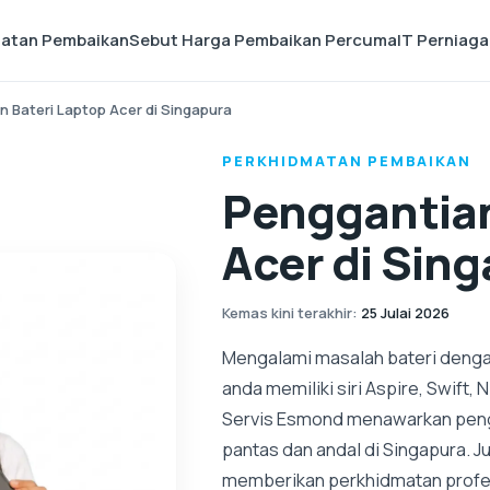
matan Pembaikan
Sebut Harga Pembaikan Percuma
IT Perniag
 Bateri Laptop Acer di Singapura
PERKHIDMATAN PEMBAIKAN
Penggantian
Acer di Sin
Kemas kini terakhir
:
25 Julai 2026
Mengalami masalah bateri denga
anda memiliki siri Aspire, Swift, 
Servis Esmond menawarkan pengg
pantas dan andal di Singapura. 
memberikan perkhidmatan profesio