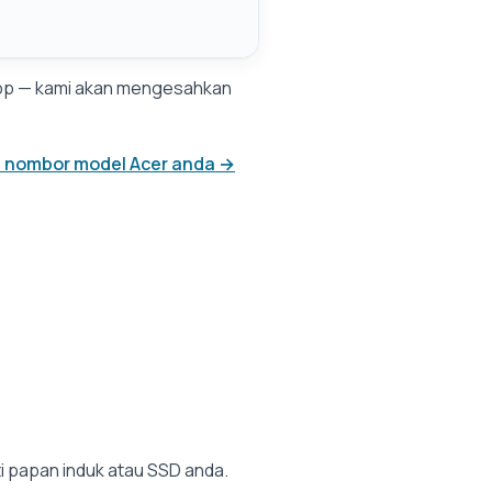
App — kami akan mengesahkan
i nombor model Acer anda →
 papan induk atau SSD anda.