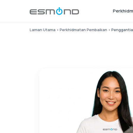
Perkhid
Laman Utama
›
Perkhidmatan Pembaikan
›
Penggantian