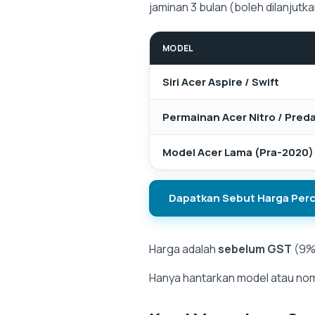
jaminan 3 bulan (boleh dilanju
MODEL
Siri Acer Aspire / Swift
Permainan Acer Nitro / Pred
Model Acer Lama (Pra-2020)
Dapatkan Sebut Harga Per
Harga adalah
sebelum GST
(9%
Hanya hantarkan model atau nomb