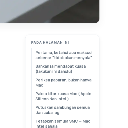
PADA HALAMAN INI
Pertama, ketahui apa maksud
sebenar "tidak akan menyala"
Sahkan ia mendapat kuasa
(lakukan ini dahulu)
Periksa paparan, bukan hanya
Mac
Paksa kitar kuasa Mac ( Apple
Silicon dan Intel )
Putuskan sambungan semua
dan cuba lagi
Tetapkan semula SMC — Mac
Intel sahaja