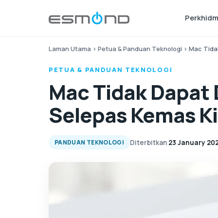
Perkhid
Laman Utama
›
Petua & Panduan Teknologi
›
Mac Tida
PETUA & PANDUAN TEKNOLOGI
Mac Tidak Dapat
Selepas Kemas Ki
Diterbitkan
23 January 20
PANDUAN TEKNOLOGI