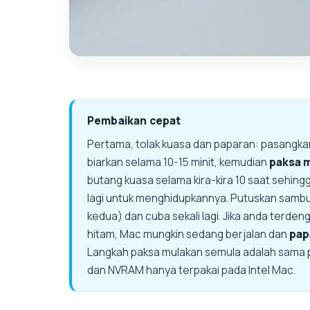
Pembaikan cepat
Pertama, tolak kuasa dan paparan: pasangk
biarkan selama 10-15 minit, kemudian
paksa 
butang kuasa selama kira-kira 10 saat sehin
lagi untuk menghidupkannya. Putuskan sambu
kedua) dan cuba sekali lagi. Jika anda terdeng
hitam, Mac mungkin sedang berjalan dan
pap
Langkah paksa mulakan semula adalah sama p
dan NVRAM hanya terpakai pada Intel Mac.