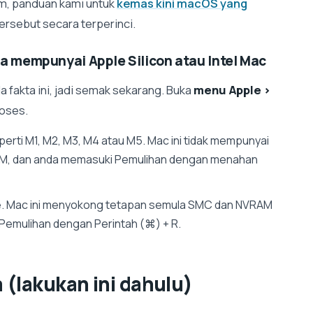
em, panduan kami untuk
kemas kini macOS yang
ersebut secara terperinci.
 mempunyai Apple Silicon atau Intel Mac
 fakta ini, jadi semak sekarang. Buka
menu Apple >
roses.
erti M1, M2, M3, M4 atau M5. Mac ini tidak mempunyai
M, dan anda memasuki Pemulihan dengan menahan
. Mac ini menyokong tetapan semula SMC dan NVRAM
Pemulihan dengan Perintah (⌘) + R.
(lakukan ini dahulu)