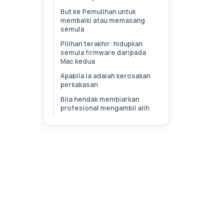
But ke Pemulihan untuk
membaiki atau memasang
semula
Pilihan terakhir: hidupkan
semula firmware daripada
Mac kedua
Apabila ia adalah kerosakan
perkakasan
Bila hendak membiarkan
profesional mengambil alih