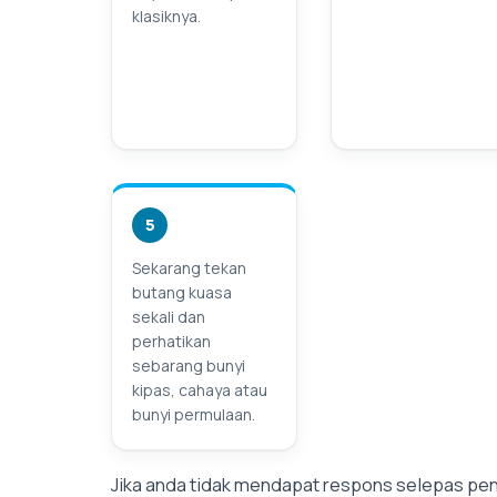
klasiknya.
5
Sekarang tekan
butang kuasa
sekali dan
perhatikan
sebarang bunyi
kipas, cahaya atau
bunyi permulaan.
Jika anda tidak mendapat respons selepas pe