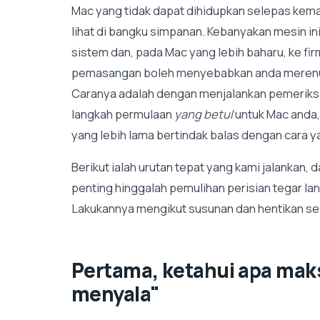
Mac yang tidak dapat dihidupkan selepas kemas 
lihat di bangku simpanan. Kebanyakan mesin in
sistem dan, pada Mac yang lebih baharu, ke fi
pemasangan boleh menyebabkan anda merenung
Caranya adalah dengan menjalankan pemeriks
langkah permulaan
yang betul
untuk Mac anda, 
yang lebih lama bertindak balas dengan cara 
Berikut ialah urutan tepat yang kami jalanka
penting hinggalah pemulihan perisian tegar l
Lakukannya mengikut susunan dan hentikan se
Pertama, ketahui apa mak
menyala"