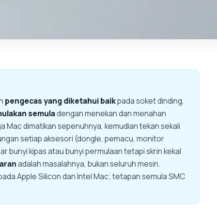
an
pengecas yang diketahui baik
pada soket dinding,
mulakan semula
dengan menekan dan menahan
gga Mac dimatikan sepenuhnya, kemudian tekan sekali
ngan setiap aksesori (dongle, pemacu, monitor
ar bunyi kipas atau bunyi permulaan tetapi skrin kekal
aran
adalah masalahnya, bukan seluruh mesin.
ada Apple Silicon dan Intel Mac; tetapan semula SMC