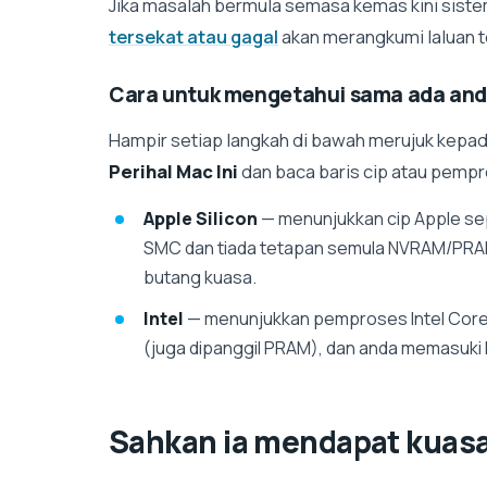
Jika masalah bermula semasa kemas kini sist
tersekat atau gagal
akan merangkumi laluan t
Cara untuk mengetahui sama ada anda
Hampir setiap langkah di bawah merujuk kepada
Perihal Mac Ini
dan baca baris cip atau pemp
Apple Silicon
— menunjukkan cip Apple sep
SMC dan tiada tetapan semula NVRAM/PRA
butang kuasa.
Intel
— menunjukkan pemproses Intel Core
(juga dipanggil PRAM), dan anda memasuki 
Sahkan ia mendapat kuasa 