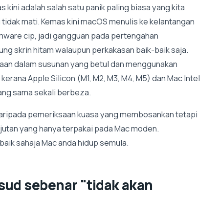
kini adalah salah satu panik paling biasa yang kita
i tidak mati. Kemas kini macOS menulis ke kelantangan
rmware cip, jadi gangguan pada pertengahan
 skrin hitam walaupun perkakasan baik-baik saja.
aan dalam susunan yang betul dan menggunakan
kerana Apple Silicon (M1, M2, M3, M4, M5) dan Mac Intel
yang sama sekali berbeza.
n, daripada pemeriksaan kuasa yang membosankan tetapi
anjutan yang hanya terpakai pada Mac moden.
baik sahaja Mac anda hidup semula.
sud sebenar "tidak akan