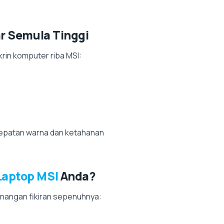
ar Semula Tinggi
rin komputer riba MSI:
etepatan warna dan ketahanan
Laptop MSI
Anda?
nangan fikiran sepenuhnya: