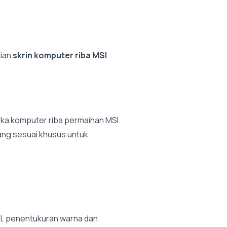
ian
skrin komputer riba MSI
Jika komputer riba permainan MSI
ang sesuai khusus untuk
el, penentukuran warna dan