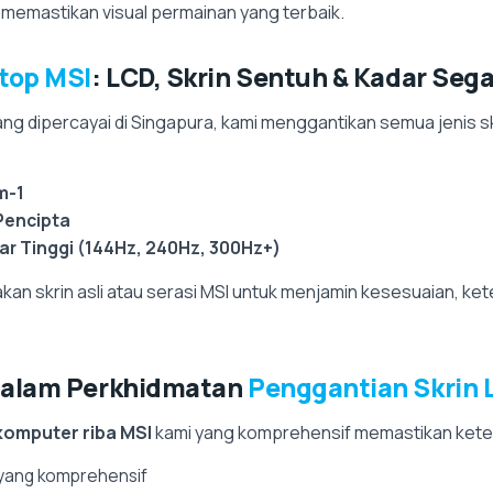
 memastikan visual permainan yang terbaik.
top MSI
: LCD, Skrin Sentuh & Kadar Seg
g dipercayai di Singapura, kami menggantikan semua jenis sk
m-1
Pencipta
ar Tinggi (144Hz, 240Hz, 300Hz+)
kan skrin asli atau serasi MSI untuk menjamin kesesuaian, k
dalam Perkhidmatan
Penggantian Skrin 
 komputer riba MSI
kami yang komprehensif memastikan kete
 yang komprehensif