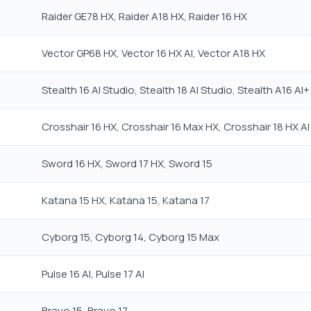
Raider GE78 HX, Raider A18 HX, Raider 16 HX
Vector GP68 HX, Vector 16 HX AI, Vector A18 HX
Stealth 16 AI Studio, Stealth 18 AI Studio, Stealth A16 AI+
Crosshair 16 HX, Crosshair 16 Max HX, Crosshair 18 HX AI
Sword 16 HX, Sword 17 HX, Sword 15
Katana 15 HX, Katana 15, Katana 17
Cyborg 15, Cyborg 14, Cyborg 15 Max
Pulse 16 AI, Pulse 17 AI
Bravo 15, Bravo 17