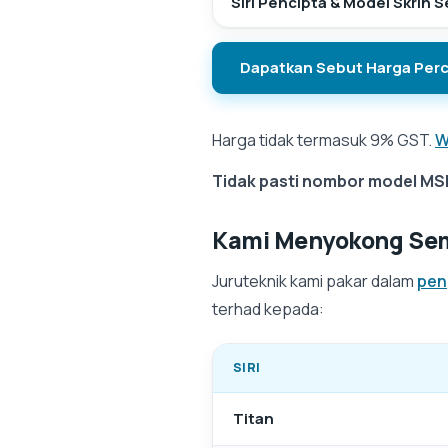
Siri Pencipta & Model Skrin 
Dapatkan Sebut Harga Per
Harga tidak termasuk 9% GST.
W
Tidak pasti nombor model MS
Kami Menyokong S
Juruteknik kami pakar dalam
pen
terhad kepada:
SIRI
Titan