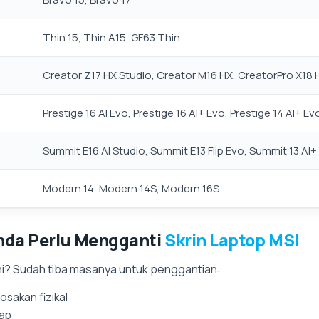
Thin 15, Thin A15, GF63 Thin
Creator Z17 HX Studio, Creator M16 HX, CreatorPro X18 
Prestige 16 AI Evo, Prestige 16 AI+ Evo, Prestige 14 AI+ Ev
Summit E16 AI Studio, Summit E13 Flip Evo, Summit 13 AI+
Modern 14, Modern 14S, Modern 16S
nda Perlu Mengganti
Skrin Laptop MSI
ni? Sudah tiba masanya untuk penggantian:
osakan fizikal
lap