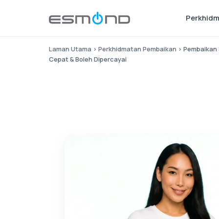
Perkhid
Laman Utama
›
Perkhidmatan Pembaikan
›
Pembaikan 
Cepat & Boleh Dipercayai