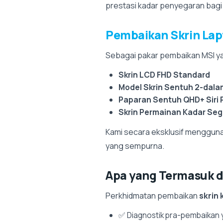
prestasi kadar penyegaran bagi
Pembaikan Skrin Lap
Sebagai pakar pembaikan MSI yan
Skrin LCD FHD Standard
Model Skrin Sentuh 2-dala
Paparan Sentuh QHD+ Siri 
Skrin Permainan Kadar Seg
Kami secara eksklusif mengguna
yang sempurna.
Apa yang Termasuk 
Perkhidmatan pembaikan
skrin
✅ Diagnostik pra-pembaikan