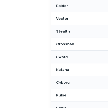
Raider
Vector
Stealth
Crosshair
Sword
Katana
Cyborg
Pulse
Bravo