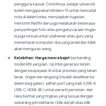
pengguna kasual. Contohnya, pelajar universiti
boleh menggunakan Modern 15 untuk mencatat
nota di dalam kelas, menyiapkan tugasan,
menstrim Netflix dan juga melakukan beberapa
penyuntingan foto atau pengaturcaraan ringan.
Ia juga sesuai untuk usahawan atau guru yang
memerlukan komputer riba yang andal dan tidak
akan menguras wang.
Kelebihan:
Harga mesra bajet
berbanding
model MSI yang lain; cip Intel generasi terkini
dengan keupayaan AI untuk prestasi yang tahan
lasak; ringan dan langsing (mudah diselitkan ke
dalam beg galas); pilihan port yang baik (USB-A,
USB-C, HDMI, dll.) untuk peranti persisian; dan
reka bentuk yang ringkas yang sesuai dengan
sebarang persekitaran (bilik darjah atau bilik