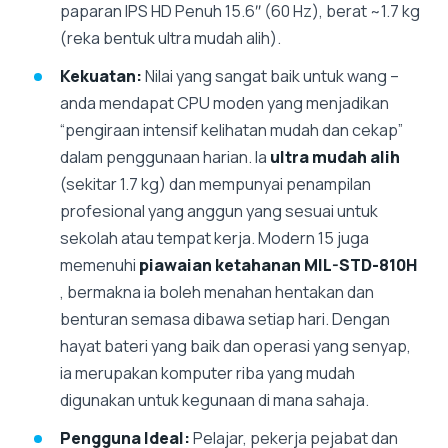
paparan IPS HD Penuh 15.6″ (60 Hz), berat ~1.7 kg
(reka bentuk ultra mudah alih).
Kekuatan:
Nilai yang sangat baik untuk wang –
anda mendapat CPU moden yang menjadikan
“pengiraan intensif kelihatan mudah dan cekap”
dalam penggunaan harian. Ia
ultra mudah alih
(sekitar 1.7 kg) dan mempunyai penampilan
profesional yang anggun yang sesuai untuk
sekolah atau tempat kerja. Modern 15 juga
memenuhi
piawaian ketahanan MIL-STD-810H
, bermakna ia boleh menahan hentakan dan
benturan semasa dibawa setiap hari. Dengan
hayat bateri yang baik dan operasi yang senyap,
ia merupakan komputer riba yang mudah
digunakan untuk kegunaan di mana sahaja.
Pengguna Ideal:
Pelajar, pekerja pejabat dan