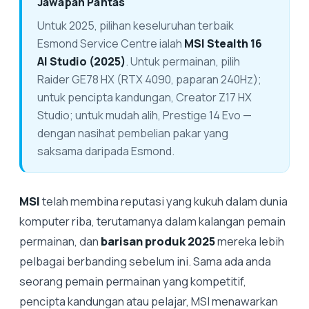
Jawapan Pantas
Untuk 2025, pilihan keseluruhan terbaik
Esmond Service Centre ialah
MSI Stealth 16
AI Studio (2025)
. Untuk permainan, pilih
Raider GE78 HX (RTX 4090, paparan 240Hz);
untuk pencipta kandungan, Creator Z17 HX
Studio; untuk mudah alih, Prestige 14 Evo —
dengan nasihat pembelian pakar yang
saksama daripada Esmond.
MSI
telah membina reputasi yang kukuh dalam dunia
komputer riba, terutamanya dalam kalangan pemain
permainan, dan
barisan produk 2025
mereka lebih
pelbagai berbanding sebelum ini. Sama ada anda
seorang pemain permainan yang kompetitif,
pencipta kandungan atau pelajar, MSI menawarkan