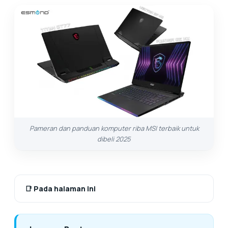
Pameran dan panduan komputer riba MSI terbaik untuk
dibeli 2025
📑
Pada halaman ini