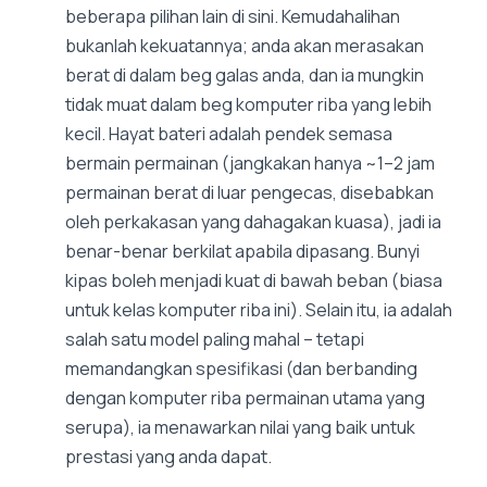
beberapa pilihan lain di sini. Kemudahalihan
bukanlah kekuatannya; anda akan merasakan
berat di dalam beg galas anda, dan ia mungkin
tidak muat dalam beg komputer riba yang lebih
kecil. Hayat bateri adalah pendek semasa
bermain permainan (jangkakan hanya ~1–2 jam
permainan berat di luar pengecas, disebabkan
oleh perkakasan yang dahagakan kuasa), jadi ia
benar-benar berkilat apabila dipasang. Bunyi
kipas boleh menjadi kuat di bawah beban (biasa
untuk kelas komputer riba ini). Selain itu, ia adalah
salah satu model paling mahal – tetapi
memandangkan spesifikasi (dan berbanding
dengan komputer riba permainan utama yang
serupa), ia menawarkan nilai yang baik untuk
prestasi yang anda dapat.