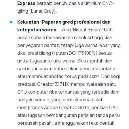
Express
bersaiz penuh, casis aluminium CNC-
giling (Lunar Gray).
Kekuatan:
Paparan gred profesional dan
ketepatan warna
– skrin “Nisbah Emas” 16:10
bukan sahaja menawarkan resolusi tinggi dan
penyegaran pantas, tetapi juga warna lebar yang
dikalibrasi kilang (liputan DCI-P3 100%) sesuai
untuk tugasan kritikal warna. Skrin sentuh dan
sokongan pen membolehkan pencipta melukis
atau membuat anotasi terus pada skrin. Dari segi
prestasi, Creator Z17 HX mempunyai salah satu
CPU komputer riba terpantas yang tersedia dan
banyak memori, yang bermaksud ia boleh
memproses Adobe Creative Suite, perisian CAD
atau tugasan pembangunan perisian tanpa perlu
bersusah payah. Ia menggunakan reka bentuk