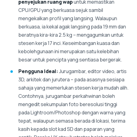
penyejukan ruang wap
untuk memastikan
CPU/GPU yang berkuasa sejuk sambil
mengekalkan profil yang langsing. Walaupun
berkuasa, ia kekal agak langsing pada 19 mm dan
beratnya kira-kira 2.5 kg – mengagumkan untuk
stesen kerja 17 inci. Keseimbangan kuasa dan
kebolehgunaan ini merupakan satu kelebihan
besar untuk pencipta yang sentiasa bergerak.
Pengguna Ideal:
Jurugambar, editor video, artis
3D, arkitek dan jurutera – pada asasnya sesiapa
sahaja yang memerlukan stesen kerja mudah alih.
Contohnya, jurugambar perkahwinan boleh
mengedit sekumpulan foto beresolusi tinggi
pada Lightroom/Photoshop dengan warna yang
tepat, walaupun semasa berada di lokasi, terima
kasih kepada slot kad SD dan paparan yang