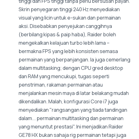
tinggi dan FPS tinggi tanpa perlu bersusah payah.
Skrin penyegaran tinggi 240 Hz menyediakan
visual yang licin untuk e-sukan dan permainan
aksi. Disebabkan penyejukan canggihnya
(berbilang kipas & paip haba), Raider boleh
mengekalkan kelajuan turbo lebih lama –
bermakna FPS yang lebih konsisten semasa
permainan yang berpanjangan. Ia juga cemerlang
dalam multitasking; dengan CPU gred desktop
dan RAM yang mencukupi, tugas seperti
penstriman, rakaman permainan atau
menjalankan mesin maya di latar belakang mudah
dikendalikan. Malah, konfigurasi Core i7 juga
menyediakan "rangsangan yang tiada tandingan
dalam... permainan multitasking dan permainan
yang menuntut prestasi". Ini menjadikan Raider
GE78 HX bukan sahaja rig permainan tetapi juga