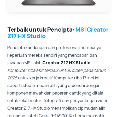
Terbaik untuk Pencipta:
MSI Creator
Z17 HX Studio
Pencipta kandungan dan profesional mempunyai
keperluan mereka sendiri yang mencabar, dan
jawapan MSI ialah
Creator Z17 HX Studio
–
komputer riba MSI terbaik untuk dibeli pada tahun
2025
untuk kerja kreatif. Komputer riba 17 inci ini
seperti studio mudah alih yang dipenuhi dengan
komponen mewah dan paparan cantik yang ditala
untuk reka bentuk, fotografi dan penyuntingan video.
Creator Z17 HX Studio menampilkan cip mudah alih
terpantas Intel (Core i9-14900HX) bersama grafik