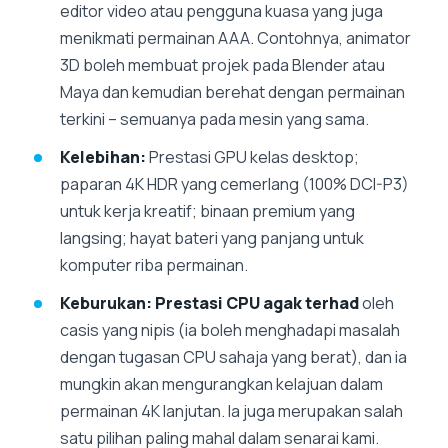
editor video atau pengguna kuasa yang juga
menikmati permainan AAA. Contohnya, animator
3D boleh membuat projek pada Blender atau
Maya dan kemudian berehat dengan permainan
terkini – semuanya pada mesin yang sama.
Kelebihan:
Prestasi GPU kelas desktop;
paparan 4K HDR yang cemerlang (100% DCI-P3)
untuk kerja kreatif; binaan premium yang
langsing; hayat bateri yang panjang untuk
komputer riba permainan.
Keburukan:
Prestasi CPU agak terhad
oleh
casis yang nipis (ia boleh menghadapi masalah
dengan tugasan CPU sahaja yang berat), dan ia
mungkin akan mengurangkan kelajuan dalam
permainan 4K lanjutan. Ia juga merupakan salah
satu pilihan paling mahal dalam senarai kami.