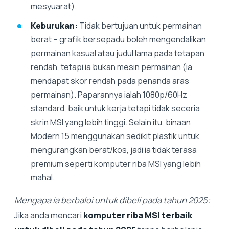
mesyuarat).
Keburukan:
Tidak bertujuan untuk permainan
berat – grafik bersepadu boleh mengendalikan
permainan kasual atau judul lama pada tetapan
rendah, tetapi ia bukan mesin permainan (ia
mendapat skor rendah pada penanda aras
permainan). Paparannya ialah 1080p/60Hz
standard, baik untuk kerja tetapi tidak seceria
skrin MSI yang lebih tinggi. Selain itu, binaan
Modern 15 menggunakan sedikit plastik untuk
mengurangkan berat/kos, jadi ia tidak terasa
premium seperti komputer riba MSI yang lebih
mahal.
Mengapa ia berbaloi untuk dibeli pada tahun 2025:
Jika anda mencari
komputer riba MSI terbaik