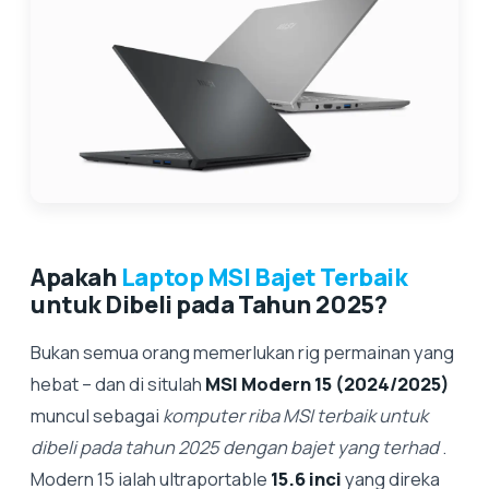
Apakah
Laptop MSI Bajet Terbaik
untuk Dibeli pada Tahun 2025?
Bukan semua orang memerlukan rig permainan yang
hebat – dan di situlah
MSI Modern 15 (2024/2025)
muncul sebagai
komputer riba MSI terbaik untuk
dibeli pada tahun 2025 dengan bajet yang terhad
.
Modern 15 ialah ultraportable
15.6 inci
yang direka