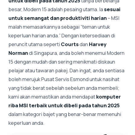
untuk dibeli pada tahun 2025
tanpa berbelanja
besar, Modern 15 adalah pesaing utama. Ia
sesuai
untuk semangat dan produktiviti harian
– MSI
malah memasarkannya sebagai “teman untuk
keperluan harian anda.” Dengan ketersediaan di
peruncit utama seperti
Courts
dan
Harvey
Norman
di Singapura, anda boleh menemui Modern
15 dengan mudah dan sering menikmati diskaun
pelajar atau tawaran pakej. Dan ingat, anda sentiasa
boleh merujuk Pusat Servis Esmond untuk nasihat
yang tidak berat sebelah sebelum anda membeli;
kami akan memastikan anda mendapat
komputer
riba MSI terbaik untuk dibeli pada tahun 2025
dalam kategori bajet yang benar-benar memenuhi
keperluan anda.