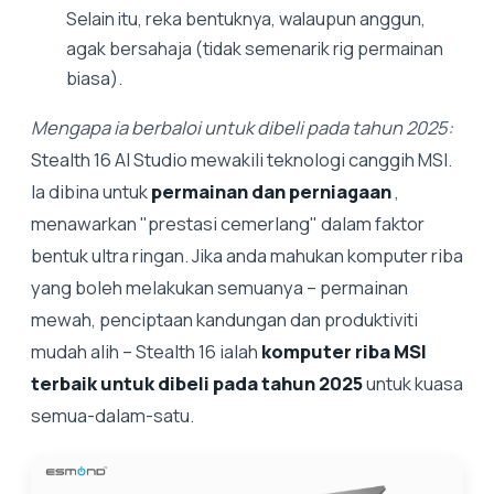
Selain itu, reka bentuknya, walaupun anggun,
agak bersahaja (tidak semenarik rig permainan
biasa).
Mengapa ia berbaloi untuk dibeli pada tahun 2025:
Stealth 16 AI Studio mewakili teknologi canggih MSI.
Ia dibina untuk
permainan dan perniagaan
,
menawarkan "prestasi cemerlang" dalam faktor
bentuk ultra ringan. Jika anda mahukan komputer riba
yang boleh melakukan semuanya – permainan
mewah, penciptaan kandungan dan produktiviti
mudah alih – Stealth 16 ialah
komputer riba MSI
terbaik untuk dibeli pada tahun 2025
untuk kuasa
semua-dalam-satu.