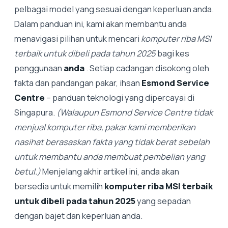
pelbagai model yang sesuai dengan keperluan anda.
Dalam panduan ini, kami akan membantu anda
menavigasi pilihan untuk mencari
komputer riba MSI
terbaik untuk dibeli pada tahun 2025
bagi kes
penggunaan
anda
. Setiap cadangan disokong oleh
fakta dan pandangan pakar, ihsan
Esmond Service
Centre
– panduan teknologi yang dipercayai di
Singapura.
(Walaupun Esmond Service Centre tidak
menjual komputer riba, pakar kami memberikan
nasihat berasaskan fakta yang tidak berat sebelah
untuk membantu anda membuat pembelian yang
betul.)
Menjelang akhir artikel ini, anda akan
bersedia untuk memilih
komputer riba MSI terbaik
untuk dibeli pada tahun 2025
yang sepadan
dengan bajet dan keperluan anda.