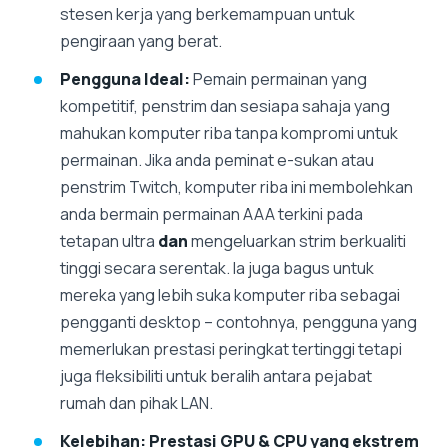
stesen kerja yang berkemampuan untuk
pengiraan yang berat.
Pengguna Ideal:
Pemain permainan yang
kompetitif, penstrim dan sesiapa sahaja yang
mahukan komputer riba tanpa kompromi untuk
permainan. Jika anda peminat e-sukan atau
penstrim Twitch, komputer riba ini membolehkan
anda bermain permainan AAA terkini pada
tetapan ultra
dan
mengeluarkan strim berkualiti
tinggi secara serentak. Ia juga bagus untuk
mereka yang lebih suka komputer riba sebagai
pengganti desktop – contohnya, pengguna yang
memerlukan prestasi peringkat tertinggi tetapi
juga fleksibiliti untuk beralih antara pejabat
rumah dan pihak LAN.
Kelebihan:
Prestasi GPU & CPU yang ekstrem