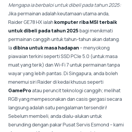
Mengapa ia berbaloi untuk dibeli pada tahun 2025:
Jika permainan adalah keutamaan utama anda,
Raider GE78 HX ialah
komputer riba MSI terbaik
untuk dibeli pada tahun 2025
bagi menikmati
permainan canggih untuk tahun-tahun akan datang.
Ia
dibina untuk masa hadapan
– menyokong
piawaian terkini seperti SSD PCIe 5.0 (untuk masa
muat yang terik) dan Wi-Fi 7 untuk permainan tanpa
wayar yang lebih pantas. Di Singapura, anda boleh
menemui siri Raider di kedai khusus seperti
GamePro
atau peruncit teknologi canggih; melihat
RGB yang mempesonakan dan casis gergasi secara
langsung adalah satu pengalaman tersendiri!
Sebelum membeli, anda dialu-alukan untuk
berunding dengan pakar Pusat Servis Esmond – kami