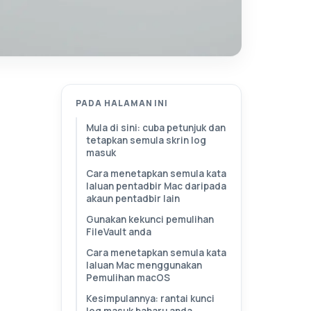
PADA HALAMAN INI
Mula di sini: cuba petunjuk dan
tetapkan semula skrin log
masuk
Cara menetapkan semula kata
laluan pentadbir Mac daripada
akaun pentadbir lain
Gunakan kekunci pemulihan
FileVault anda
Cara menetapkan semula kata
laluan Mac menggunakan
Pemulihan macOS
Kesimpulannya: rantai kunci
log masuk baharu anda