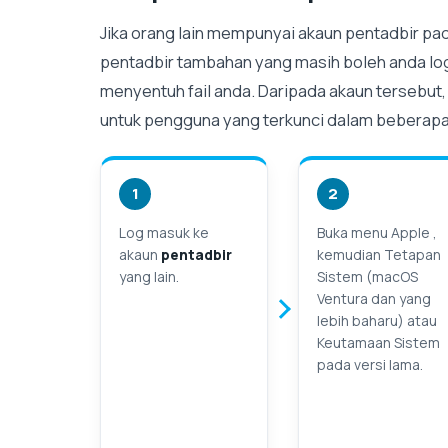
Jika orang lain mempunyai akaun pentadbir p
pentadbir tambahan yang masih boleh anda log 
menyentuh fail anda. Daripada akaun tersebut
untuk pengguna yang terkunci dalam beberapa 
1
2
Log masuk ke
Buka menu Apple ,
akaun
pentadbir
kemudian Tetapan
yang lain.
Sistem (macOS
Ventura dan yang
lebih baharu) atau
Keutamaan Sistem
pada versi lama.