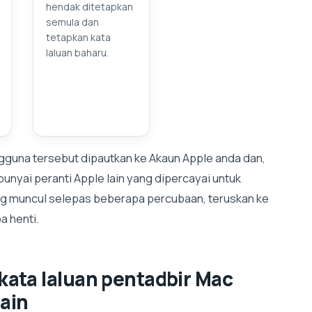
hendak ditetapkan
semula dan
tetapkan kata
laluan baharu.
ngguna tersebut dipautkan ke Akaun Apple anda dan,
nyai peranti Apple lain yang dipercayai untuk
ng muncul selepas beberapa percubaan, teruskan ke
 henti.
ata laluan pentadbir Mac
lain