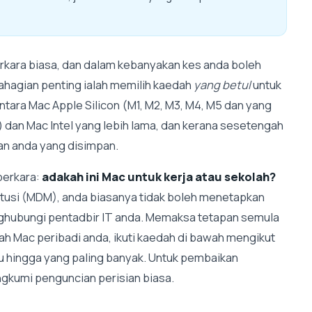
erkara biasa, dan dalam kebanyakan kes anda boleh
agian penting ialah memilih kaedah
yang betul
untuk
tara Mac Apple Silicon (M1, M2, M3, M4, M5 dan yang
) dan Mac Intel yang lebih lama, dan kerana sesetengah
an anda yang disimpan.
perkara:
adakah ini Mac untuk kerja atau sekolah?
stitusi (MDM), anda biasanya tidak boleh menetapkan
nghubungi pentadbir IT anda. Memaksa tetapan semula
lah Mac peribadi anda, ikuti kaedah di bawah mengikut
u hingga yang paling banyak. Untuk pembaikan
gkumi penguncian perisian biasa.