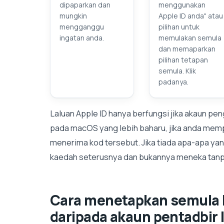
dipaparkan dan
menggunakan
mungkin
Apple ID anda" atau
mengganggu
pilihan untuk
ingatan anda.
memulakan semula
dan memaparkan
pilihan tetapan
semula. Klik
padanya.
Laluan Apple ID hanya berfungsi jika akaun pe
pada macOS yang lebih baharu, jika anda mempu
menerima kod tersebut. Jika tiada apa-apa ya
kaedah seterusnya dan bukannya meneka tanpa
Cara menetapkan semula k
daripada akaun pentadbir 