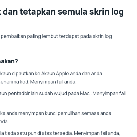
k dan tetapkan semula skrin log
pembaikan paling lembut terdapat pada skrin log
nakan?
akaun dipautkan ke Akaun Apple anda dan anda
enerima kod. Menyimpan fail anda.
aun pentadbir lain sudah wujud pada Mac . Menyimpan fail
ika anda menyimpan kunci pemulihan semasa anda
nda.
ila tiada satu pun di atas tersedia. Menyimpan fail anda,