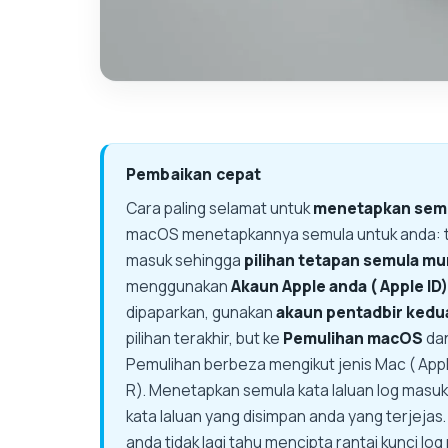
Pembaikan cepat
Cara paling selamat untuk
menetapkan semul
macOS menetapkannya semula untuk anda: taip
masuk sehingga
pilihan tetapan semula mu
menggunakan
Akaun Apple anda ( Apple ID)
dipaparkan, gunakan
akaun pentadbir kedu
pilihan terakhir, but ke
Pemulihan macOS
dan
Pemulihan berbeza mengikut jenis Mac ( Appl
R). Menetapkan semula kata laluan log masuk
kata laluan yang disimpan anda yang terjeja
anda tidak lagi tahu mencipta rantai kunci lo