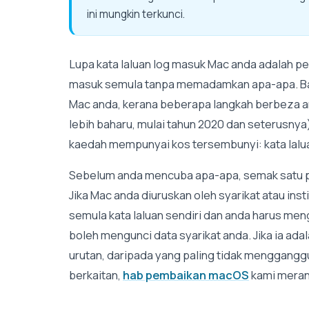
ini mungkin terkunci.
Lupa kata laluan log masuk Mac anda adalah p
masuk semula tanpa memadamkan apa-apa. Bah
Mac anda, kerana beberapa langkah berbeza an
lebih baharu, mulai tahun 2020 dan seterusnya
kaedah mempunyai kos tersembunyi: kata lalu
Sebelum anda mencuba apa-apa, semak satu 
Jika Mac anda diuruskan oleh syarikat atau in
semula kata laluan sendiri dan anda harus me
boleh mengunci data syarikat anda. Jika ia ada
urutan, daripada yang paling tidak menggangg
berkaitan,
hab pembaikan macOS
kami meran