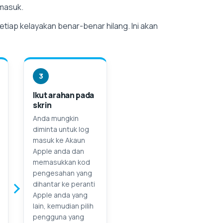
 masuk.
etiap kelayakan benar-benar hilang. Ini akan
3
Ikut arahan pada
skrin
Anda mungkin
diminta untuk log
masuk ke Akaun
Apple anda dan
memasukkan kod
pengesahan yang
dihantar ke peranti
Apple anda yang
lain, kemudian pilih
pengguna yang