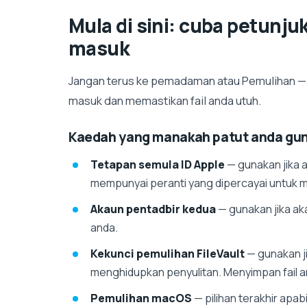
Mula di sini: cuba petunju
masuk
Jangan terus ke pemadaman atau Pemulihan — 
masuk dan memastikan fail anda utuh.
Kaedah yang manakah patut anda gu
Tetapan semula ID Apple
— gunakan jika 
mempunyai peranti yang dipercayai untuk m
Akaun pentadbir kedua
— gunakan jika ak
anda.
Kekunci pemulihan FileVault
— gunakan j
menghidupkan penyulitan. Menyimpan fail a
Pemulihan macOS
— pilihan terakhir apab