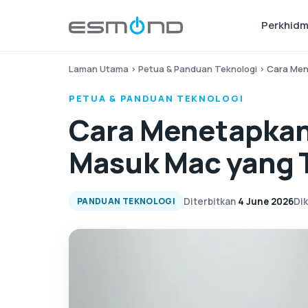
Perkhid
Laman Utama
›
Petua & Panduan Teknologi
›
Cara Men
PETUA & PANDUAN TEKNOLOGI
Cara Menetapkan
Masuk Mac yang 
Diterbitkan
4 June 2026
Di
PANDUAN TEKNOLOGI