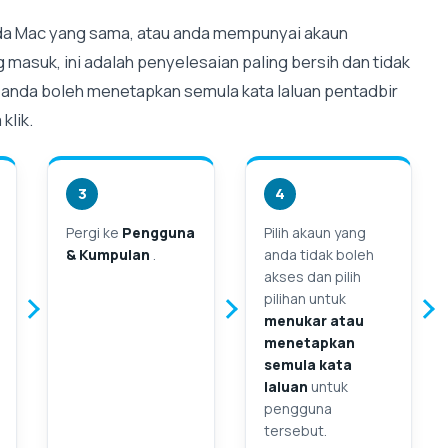
ada Mac yang sama, atau anda mempunyai akaun
masuk, ini adalah penyelesaian paling bersih dan tidak
, anda boleh menetapkan semula kata laluan pentadbir
klik.
3
4
Pergi ke
Pengguna
Pilih akaun yang
& Kumpulan
.
anda tidak boleh
akses dan pilih
pilihan untuk
menukar atau
menetapkan
semula kata
laluan
untuk
pengguna
tersebut.