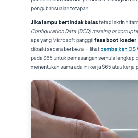
pengubahsuaian tetapan.
Jika lampu bertindak balas
tetapi skrin hita
Configuration Data (BCD) missing or corrupt
apa yang Microsoft panggil
fasa boot loader
dibaiki secara berbeza — lihat
pembaikan OS
pada $65 untuk pemasangan semula lengkap 
menentukan sama ada ini kerja $65 atau kerja 