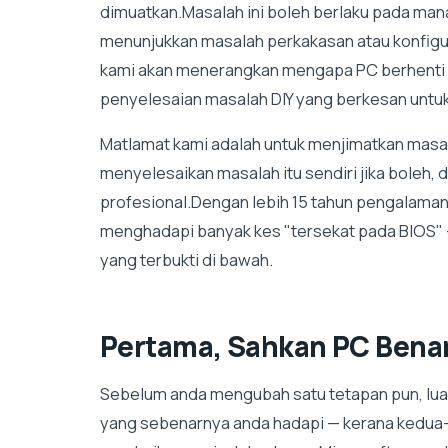
dimuatkan.Masalah ini boleh berlaku pada man
menunjukkan masalah perkakasan atau konfigu
kami akan menerangkan mengapa PC berhenti d
penyelesaian masalah DIY yang berkesan untu
Matlamat kami adalah untuk menjimatkan mas
menyelesaikan masalah itu sendiri jika boleh,
profesional.Dengan lebih 15 tahun pengalama
menghadapi banyak kes "tersekat pada BIOS" 
yang terbukti di bawah.
Pertama, Sahkan PC Bena
Sebelum anda mengubah satu tetapan pun, lua
yang sebenarnya anda hadapi — kerana kedua-