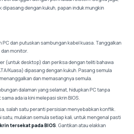
ak dipasang dengan kukuh, papan induk mungkin
n PC dan putuskan sambungan kabel kuasa. Tanggalkan
 dan monitor.
r (untuk desktop) dan periksa dengan teliti bahawa
SATA/Kuasa) dipasang dengan kukuh. Pasang semula
 menanggalkan dan memasangnya semula.
ungan dalaman yang selamat, hidupkan PC tanpa
t sama ada ia kini melepasi skrin BIOS.
sa, salah satu peranti persisian menyebabkan konflik.
satu, mulakan semula setiap kali, untuk mengenal pasti
krin tersekat pada BIOS
. Gantikan atau elakkan