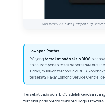
Skrin menu BIOS biasa (Tetapan but). Jika k
Jawapan Pantas
PC yang
tersekat pada skrin BIOS
biasany
salah, komponen rosak seperti RAM atau pe
luaran, muatkan tetapan lalai BIOS, koson
tersekat? Pakar Esmond Service Centre, de
Tersekat pada skrin BIOS adalah keadaan yan
tersekat pada antara muka atau logo firmware