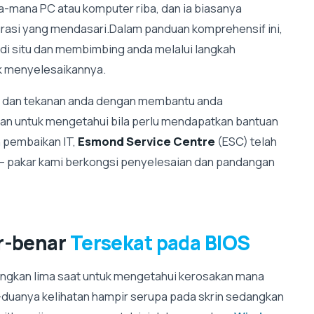
a-mana PC atau komputer riba, dan ia biasanya
rasi yang mendasari.Dalam panduan komprehensif ini,
i situ dan membimbing anda melalui langkah
k menyelesaikannya.
a dan tekanan anda dengan membantu anda
 dan untuk mengetahui bila perlu mendapatkan bantuan
n pembaikan IT,
Esmond Service Centre
(ESC) telah
– pakar kami berkongsi penyelesaian dan pandangan
r-benar
Tersekat pada BIOS
ngkan lima saat untuk mengetahui kerosakan mana
duanya kelihatan hampir serupa pada skrin sedangkan