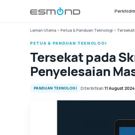
Perkhid
Laman Utama
›
Petua & Panduan Teknologi
›
Tersekat
PETUA & PANDUAN TEKNOLOGI
Tersekat pada Sk
Penyelesaian Ma
Diterbitkan
11 August 2024
PANDUAN TEKNOLOGI