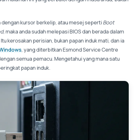
m dengan kursor berkelip, atau mesej seperti
Boot
ed
, maka anda sudah melepasi BIOS dan berada dalam
. Itu kerosakan perisian, bukan papan induk mati, dan ia
 Windows
, yang diterbitkan Esmond Service Centre
dengan semua pemacu. Mengetahui yang mana satu
peringkat papan induk.