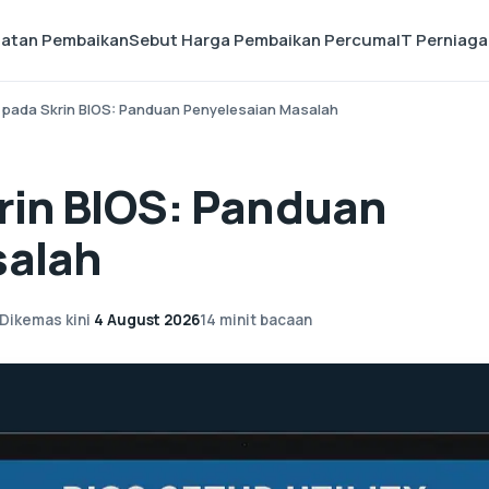
matan Pembaikan
Sebut Harga Pembaikan Percuma
IT Perniag
 pada Skrin BIOS: Panduan Penyelesaian Masalah
rin BIOS: Panduan
salah
Dikemas kini
4 August 2026
14 minit bacaan