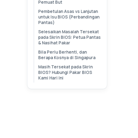
Pemuat But
Pembetulan Asas vs Lanjutan
untuk Isu BIOS (Perbandingan
Pantas)
Selesaikan Masalah Tersekat
pada Skrin BIOS: Petua Pantas
& Nasihat Pakar
Bila Perlu Berhenti, dan
Berapa Kosnya di Singapura
Masih Tersekat pada Skrin
BIOS? Hubungi Pakar BIOS
Kami Hari Ini