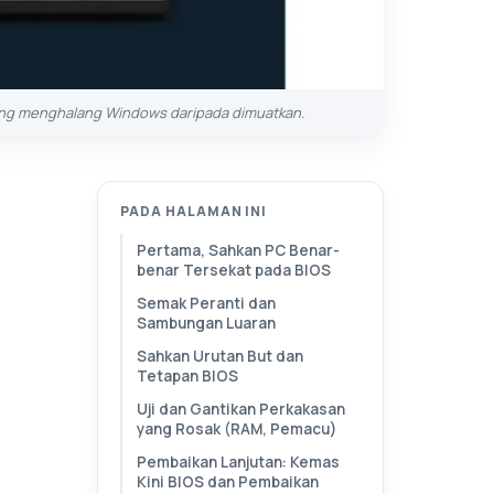
 yang menghalang Windows daripada dimuatkan.
PADA HALAMAN INI
Pertama, Sahkan PC Benar-
benar Tersekat pada BIOS
Semak Peranti dan
Sambungan Luaran
Sahkan Urutan But dan
Tetapan BIOS
Uji dan Gantikan Perkakasan
yang Rosak (RAM, Pemacu)
Pembaikan Lanjutan: Kemas
Kini BIOS dan Pembaikan